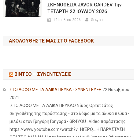
ΣΚΗΝΟΘΕΣΙΑ JAVOR GARDEV Την
ΤΕΤΑΡΤΗ 22 ΙΟΥΛΙΟΥ 2026
12 Ιουλίου 2026
Gr4you
ΑΚΟΛΟΥΘΉΣΤΕ ΜΑΣ ΣΤΟ FACEBOOK
ΒΙΝΤΕΟ – ΣΥΝΕΝΤΕΥΞΕΙΣ
ΣΤΟ ΛΟΦΟ ΜΕ ΤΑ ΑΛΙΚΑ ΠΕΥΚΑ - ΣΥΝΕΝΤΕΥΞΗ
22 Νοεμβρίου
2021
ΣΤΟ ΛΟΦΟ ΜΕ ΤΑ ΑΛΙΚΑ ΠΕΥΚΑΟ Νίκος Ορτετζάτος
σκηνοθέτης της παράστασης - στο λόφο με τα άλυκα πεύκα -
μιλάει στον Γρηγόρη Γρηγορά - GR4YOU . Video παράστασης:
https://www.youtube.com/watch?v=HfEPQ... Η ΠΑΡΑΣΤΑΣΗ