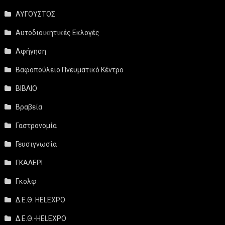
ΑΥΓΟΥΣΤΟΣ
Αυτοδιοικητικές Εκλογές
Αφήγηση
Βαφοπούλειο Πνευματικό Κέντρο
ΒΙΒΛΙΟ
Βραβεία
Γαστρονομία
Γευσιγνωσία
ΓΚΑΛΕΡΙ
Γκολφ
Δ.Ε.Θ. HELEXPO
Δ.Ε.Θ.-HELEXPO