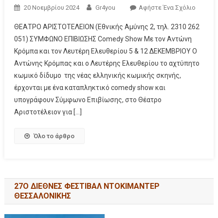
20 Νοεμβρίου 2024
Gr4you
Αφήστε Ένα Σχόλιο
ΘΕΑΤΡΟ ΑΡΙΣΤΟΤΕΛΕΙΟΝ (Εθνικής Αμύνης 2, τηλ. 2310 262
051) ΣΥΜΦΩΝΟ ΕΠΙΒΙΩΣΗΣ Comedy Show Με τον Αντώνη
Κρόμπα και τον Λευτέρη Ελευθερίου 5 & 12 ΔΕΚΕΜΒΡΙΟΥ Ο
Αντώνης Κρόμπας και ο Λευτέρης Ελευθερίου τo αχτύπητο
κωμικό δίδυμο της νέας ελληνικής κωμικής σκηνής,
έρχονται με ένα καταπληκτικό comedy show και
υπογράφουν Σύμφωνο Επιβίωσης, στο Θέατρο
Αριστοτέλειον για […]
Όλο το άρθρο
27Ο ΔΙΕΘΝΕΣ ΦΕΣΤΙΒΑΛ ΝΤΟΚΙΜΑΝΤΕΡ
ΘΕΣΣΑΛΟΝΙΚΗΣ