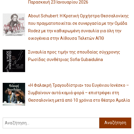
Παρασκευή 23 Ιανουαρίου 2026
About Schubert: Η Κρατική Ορχήστρα Θεσσαλονίκης
που πραγματοποιείται σε συνεργασία με την Ομάδα
Rodez με την καθιερωμένη συναυλία για όλη την
οικογένεια στην Αίθουσα Τελετών ΑΠΘ
Συναυλία προς τιμήν της σπουδαίας σύγχρονης
Ρωσίδας συνθέτριας Sofia Gubaidulina
«Η Φαλακρή Τραγουδίστρια» του Ευγένιου Ιονέσκο –
Συμβαίνουν αυτά καμιά φορά – επιστρέφει στη
Θεσσαλονίκη μετά από 10 χρόνια στο θέατρο Αμαλία