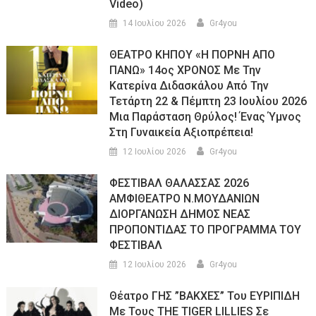
Video)
14 Ιουλίου 2026
Gr4you
ΘΕΑΤΡΟ ΚΗΠΟΥ «Η ΠΟΡΝΗ ΑΠΟ
ΠΑΝΩ» 14ος ΧΡΟΝΟΣ Με Την
Κατερίνα Διδασκάλου Από Την
Τετάρτη 22 & Πέμπτη 23 Ιουλίου 2026
Μια Παράσταση Θρύλος! Ένας Ύμνος
Στη Γυναικεία Αξιοπρέπεια!
12 Ιουλίου 2026
Gr4you
ΦΕΣΤΙΒΑΛ ΘΑΛΑΣΣΑΣ 2026
ΑΜΦΙΘΕΑΤΡΟ Ν.ΜΟΥΔΑΝΙΩΝ
ΔΙΟΡΓΑΝΩΣΗ ΔΗΜΟΣ ΝΕΑΣ
ΠΡΟΠΟΝΤΙΔΑΣ ΤΟ ΠΡΟΓΡΑΜΜΑ ΤΟΥ
ΦΕΣΤΙΒΑΛ
12 Ιουλίου 2026
Gr4you
Θέατρο ΓΗΣ ”ΒΑΚΧΕΣ” Του ΕΥΡΙΠΙΔΗ
Με Τους THE TIGER LILLIES Σε