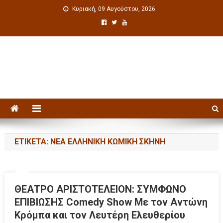
Κυριακή, 09 Αυγούστου, 2026
Πολιτιστική ενημέρωση
ΕΤΙΚΈΤΑ: ΝΈΑ ΕΛΛΗΝΙΚΉ ΚΩΜΙΚΉ ΣΚΗΝΉ
ΘΕΑΤΡΟ ΑΡΙΣΤΟΤΕΛΕΙΟΝ: ΣΥΜΦΩΝΟ
ΕΠΙΒΙΩΣΗΣ Comedy Show Με τον Αντώνη
Κρόμπα και τον Λευτέρη Ελευθερίου