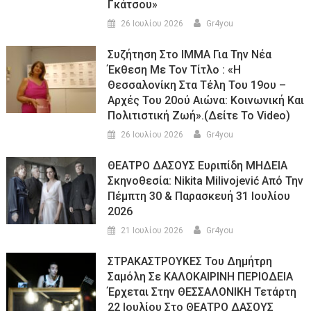
Γκάτσου»
26 Ιουλίου 2026
Gr4you
Συζήτηση Στο ΙΜΜΑ Για Την Νέα
Έκθεση Με Τον Τίτλο : «Η
Θεσσαλονίκη Στα Τέλη Του 19ου –
Αρχές Του 20ού Αιώνα: Κοινωνική Και
Πολιτιστική Ζωή».(Δείτε Το Video)
26 Ιουλίου 2026
Gr4you
ΘΕΑΤΡΟ ΔΑΣΟΥΣ Ευριπίδη ΜΗΔΕΙΑ
Σκηνοθεσία: Nikita Milivojević Από Την
Πέμπτη 30 & Παρασκευή 31 Ιουλίου
2026
21 Ιουλίου 2026
Gr4you
ΣΤΡΑΚΑΣΤΡΟΥΚΕΣ Του Δημήτρη
Σαμόλη Σε ΚΑΛΟΚΑΙΡΙΝΗ ΠΕΡΙΟΔΕΙΑ
Έρχεται Στην ΘΕΣΣΑΛΟΝΙΚΗ Τετάρτη
22 Ιουλίου Στο ΘΕΑΤΡΟ ΔΑΣΟΥΣ