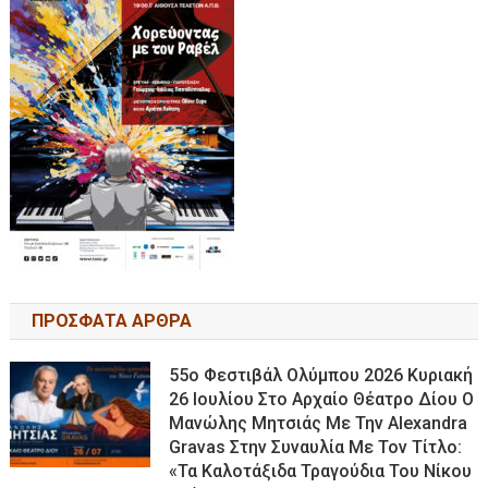
ΠΡΟΣΦΑΤΑ ΑΡΘΡΑ
55ο Φεστιβάλ Ολύμπου 2026 Κυριακή
26 Ιουλίου Στο Αρχαίο Θέατρο Δίου Ο
Μανώλης Μητσιάς Με Την Alexandra
Gravas Στην Συναυλία Με Τον Τίτλο:
«τα Καλοτάξιδα Τραγούδια Του Νίκου