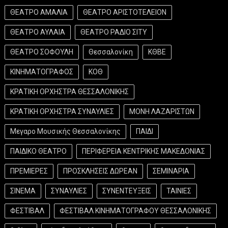
ΘΕΑΤΡΟ ΑΜΑΛΙΑ
ΘΕΑΤΡΟ ΑΡΙΣΤΟΤΕΛΕΙΟΝ
ΘΕΑΤΡΟ ΑΥΛΑΙΑ
ΘΕΑΤΡΟ ΡΑΔΙΟ ΣΙΤΥ
ΘΕΑΤΡΟ ΣΟΦΟΥΛΗ
Θεσσαλονίκη
ΚΘΒΕ
ΚΙΝΗΜΑΤΟΓΡΑΦΟΣ
ΚΟΘ
ΚΡΑΤΙΚΗ ΟΡΧΗΣΤΡΑ ΘΕΣΣΑΛΟΝΙΚΗΣ
ΚΡΑΤΙΚΗ ΟΡΧΗΣΤΡΑ ΣΥΝΑΥΛΙΕΣ
ΜΟΝΗ ΛΑΖΑΡΙΣΤΩΝ
Μεγαρο Μουσικής Θεσσαλονίκης
ΠΑΙΔΙ
ΠΑΙΔΙΚΟ ΘΕΑΤΡΟ
ΠΕΡΙΦΕΡΕΙΑ ΚΕΝΤΡΙΚΗΣ ΜΑΚΕΔΟΝΙΑΣ
ΠΡΕΜΙΕΡΕΣ
ΠΡΟΣΚΛΗΣΕΙΣ ΔΩΡΕΑΝ
ΣΕΜΙΝΑΡΙΑ
ΣΙΝΕΜΑ
ΣΥΝΑΥΛΙΕΣ
ΣΥΝΕΝΤΕΥΞΕΙΣ
ΤΑΙΝΙΕΣ
ΦΕΣΤΙΒΑΛ
ΦΕΣΤΙΒΑΛ ΚΙΝΗΜΑΤΟΓΡΑΦΟΥ ΘΕΣΣΑΛΟΝΙΚΗΣ