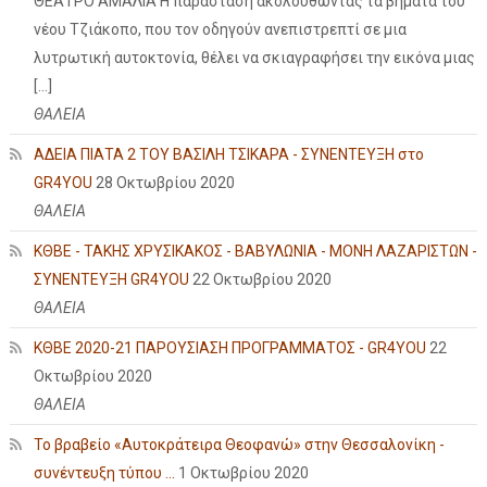
ΘΕΑΤΡΟ ΑΜΑΛΙΑ Η παράσταση ακολουθώντας τα βήματα του
νέου Τζιάκοπο, που τον οδηγούν ανεπιστρεπτί σε μια
λυτρωτική αυτοκτονία, θέλει να σκιαγραφήσει την εικόνα μιας
[…]
ΘΑΛΕΙΑ
ΑΔΕΙΑ ΠΙΑΤΑ 2 ΤΟΥ ΒΑΣΙΛΗ ΤΣΙΚΑΡΑ - ΣΥΝΕΝΤΕΥΞΗ στο
GR4YOU
28 Οκτωβρίου 2020
ΘΑΛΕΙΑ
ΚΘΒΕ - ΤΑΚΗΣ ΧΡΥΣΙΚΑΚΟΣ - ΒΑΒΥΛΩΝΙΑ - ΜΟΝΗ ΛΑΖΑΡΙΣΤΩΝ -
ΣΥΝΕΝΤΕΥΞΗ GR4YOU
22 Οκτωβρίου 2020
ΘΑΛΕΙΑ
ΚΘΒΕ 2020-21 ΠΑΡΟΥΣΙΑΣΗ ΠΡΟΓΡΑΜΜΑΤΟΣ - GR4YOU
22
Οκτωβρίου 2020
ΘΑΛΕΙΑ
Το βραβείο «Αυτοκράτειρα Θεοφανώ» στην Θεσσαλονίκη -
συνέντευξη τύπου ...
1 Οκτωβρίου 2020