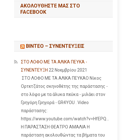
ΑΚΟΛΟΥΘΉΣΤΕ ΜΑΣ ΣΤΟ
FACEBOOK
ΒΙΝΤΕΟ – ΣΥΝΕΝΤΕΥΞΕΙΣ
ΣΤΟ ΛΟΦΟ ΜΕ ΤΑ ΑΛΙΚΑ ΠΕΥΚΑ -
ΣΥΝΕΝΤΕΥΞΗ
22 Νοεμβρίου 2021
ΣΤΟ ΛΟΦΟ ΜΕ ΤΑ ΑΛΙΚΑ ΠΕΥΚΑΟ Νίκος
Ορτετζάτος σκηνοθέτης της παράστασης -
στο λόφο με τα άλυκα πεύκα - μιλάει στον
Γρηγόρη Γρηγορά - GR4YOU . Video
παράστασης:
https://www.youtube.com/watch?v=HfEPQ...
Η ΠΑΡΑΣΤΑΣΗ ΘΕΑΤΡΟ ΑΜΑΛΙΑ Η
παράσταση ακολουθώντας τα βήματα του