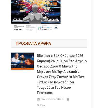
ΠΡΟΣΦΑΤΑ ΑΡΘΡΑ
55ο Φεστιβάλ Ολύμπου 2026
Κυριακή 26 Ιουλίου Στο Αρχαίο
Θέατρο Δίου Ο Μανώλης
Μητσιάς Με Την Alexandra
Gravas Στην Συναυλία Με Τον
Τίτλο: «τα Καλοτάξιδα
Τραγούδια Του Νίκου
Γκάτσου»
26 Ιουλίου 2026
Gr4you