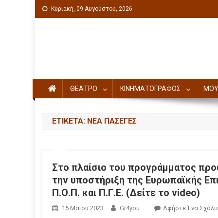
Κυριακή, 09 Αυγούστου, 2026
Πολιτιστική ενημέρωση
ΘΕΑΤΡΟ
ΚΙΝΗΜΑΤΟΓΡΑΦΟΣ
ΜΟΥ
ΕΤΙΚΈΤΑ: ΝΕΑ ΠΑΣΕΓΕΣ
Στο πλαίσιο του προγράμματος προ
την υποστήριξη της Ευρωπαϊκής Επ
Π.Ο.Π. και Π.Γ.Ε. (Δείτε το video)
15 Μαΐου 2023
Gr4you
Αφήστε Ένα Σχόλι