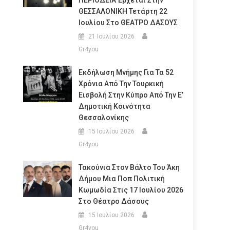
ΠΕΡΙΟΔΕΙΑ Έρχεται Στην
ΘΕΣΣΑΛΟΝΙΚΗ Τετάρτη 22
Ιουλίου Στο ΘΕΑΤΡΟ ΔΑΣΟΥΣ
21 Ιουλίου 2026
Gr4you
Εκδήλωση Μνήμης Για Τα 52
Χρόνια Από Την Τουρκική
Εισβολή Στην Κύπρο Από Την Ε’
Δημοτική Κοινότητα
Θεσσαλονίκης
15 Ιουλίου 2026
Gr4you
Τακούνια Στον Βάλτο Του Άκη
Δήμου Μια Ποπ Πολιτική
Κωμωδία Στις 17 Ιουλίου 2026
Στο Θέατρο Δάσους
15 Ιουλίου 2026
Gr4you