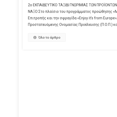
2ο ΕΚΠΑΙΔΕΥΤΙΚΟ ΤΑΞΙΔΙ ΓΝΩΡΙΜΙΑΣ ΤΩΝ ΠΡΟΪΟΝΤΩΝ
ΝΑΞΟ Στο πλαίσιο του προγράμματος προώθησης «Μ
Επιτροπής και την σφραγίδα «Enjoy it’s from Europe
Προστατευόμενης Ονομασίας Προέλευσης (Π.Ο.Π.) και
Όλο το άρθρο