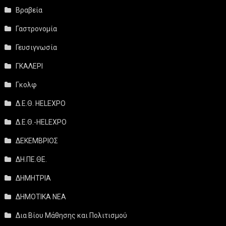
Βραβεία
Γαστρονομία
Γευσιγνωσία
ΓΚΑΛΕΡΙ
Γκολφ
Δ.Ε.Θ. HELEXPO
Δ.Ε.Θ.-HELEXPO
ΔΕΚΕΜΒΡΙΟΣ
ΔΗ.ΠΕ.ΘΕ.
ΔΗΜΗΤΡΙΑ
ΔΗΜΟΤΙΚΑ ΝΕΑ
Δια Βίου Μάθησης και Πολιτισμού