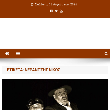
Σάββατο, 08 Αυγούστου, 2026
Πολιτιστική ενημέρωση
ΕΤΙΚΈΤΑ: ΝΕΡΆΝΤΖΗΣ ΝΊΚΟΣ