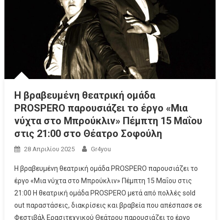
Η βραβευμένη θεατρική ομάδα
PROSPERO παρουσιάζει το έργο «Μια
νύχτα στο Μπρούκλιν» Πέμπτη 15 Μαΐου
στις 21:00 στο Θέατρο Σοφούλη
28 Απριλίου 2025
Gr4you
Η βραβευμένη θεατρική ομάδα PROSPERO παρουσιάζει τo
έργο «Μια νύχτα στο Μπρούκλιν» Πέμπτη 15 Μαΐου στις
21:00 Η θεατρική ομάδα PROSPERO μετά από πολλές sold
out παραστάσεις, διακρίσεις και βραβεία που απέσπασε σε
Φεστιβάλ Ερασιτεχνικού Θεάτρου παρουσιάζει το έργο