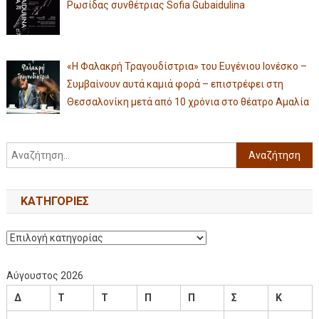
Ρωσίδας συνθέτριας Sofia Gubaidulina
«Η Φαλακρή Τραγουδίστρια» του Ευγένιου Ιονέσκο –
Συμβαίνουν αυτά καμιά φορά – επιστρέφει στη
Θεσσαλονίκη μετά από 10 χρόνια στο θέατρο Αμαλία
KΑΤΗΓΟΡΊΕΣ
Αύγουστος 2026
Δ
Τ
Τ
Π
Π
Σ
Κ