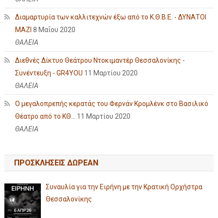
Διαμαρτυρία των καλλιτεχνών έξω από το Κ.Θ.Β.Ε. - ΔΥΝΑΤΟΙ
ΜΑΖΙ
8 Μαΐου 2020
ΘΑΛΕΙΑ
Διεθνές Δίκτυο Θεάτρου Ντοκιμαντέρ Θεσσαλονίκης -
Συνέντευξη - GR4YOU
11 Μαρτίου 2020
ΘΑΛΕΙΑ
Ο μεγαλοπρεπής κερατάς του Φερνάν Κρομλένκ στο Βασιλικό
Θέατρο από το ΚΘ...
11 Μαρτίου 2020
ΘΑΛΕΙΑ
ΠΡΟΣΚΛΗΣΕΙΣ ΔΩΡΕΑΝ
Συναυλία για την Ειρήνη με την Κρατική Ορχήστρα
Θεσσαλονίκης