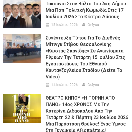
Τακούνια Στον Βάλτο Του Άκη Δήμου
Μια Ποπ Πολιτική Κωμωδία Στις 17
Ιουλίου 2026 Στο Θέατρο Δάσους
15 Ιουλίου 2026
Gr4you
Συνέντευξη Τύπου Για Το Διεθνές
Μίτινγκ Στίβου Θεσσαλονίκης
«Κώστας Σπανίδης» Σε Αγωνίσματα
Ρίψεων Την Τετάρτη 15 Ιουλίου Στις
Εγκαταστάσεις Του Εθνικού
Καυτανζογλείου Σταδίου (Δείτε Το
Video)
14 Ιουλίου 2026
Gr4you
ΘΕΑΤΡΟ ΚΗΠΟΥ «Η ΠΟΡΝΗ ΑΠΟ
ΠΑΝΩ» 14ος ΧΡΟΝΟΣ Με Την
Κατερίνα Διδασκάλου Από Την
Τετάρτη 22 & Πέμπτη 23 Ιουλίου 2026
Μια Παράσταση Θρύλος! Ένας Ύμνος
Στη Γυναικεία Αξιοπρέπεια!