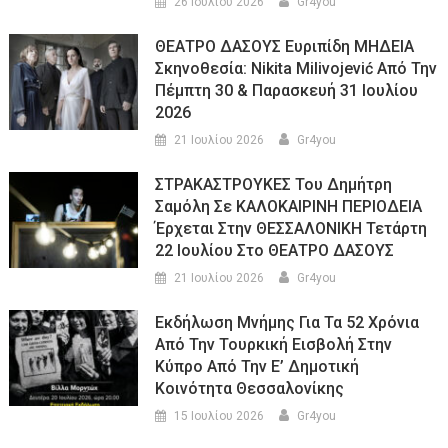
26 Ιουλίου 2026
Gr4you
ΘΕΑΤΡΟ ΔΑΣΟΥΣ Ευριπίδη ΜΗΔΕΙΑ
Σκηνοθεσία: Nikita Milivojević Από Την
Πέμπτη 30 & Παρασκευή 31 Ιουλίου
2026
21 Ιουλίου 2026
Gr4you
ΣΤΡΑΚΑΣΤΡΟΥΚΕΣ Του Δημήτρη
Σαμόλη Σε ΚΑΛΟΚΑΙΡΙΝΗ ΠΕΡΙΟΔΕΙΑ
Έρχεται Στην ΘΕΣΣΑΛΟΝΙΚΗ Τετάρτη
22 Ιουλίου Στο ΘΕΑΤΡΟ ΔΑΣΟΥΣ
21 Ιουλίου 2026
Gr4you
Εκδήλωση Μνήμης Για Τα 52 Χρόνια
Από Την Τουρκική Εισβολή Στην
Κύπρο Από Την Ε’ Δημοτική
Κοινότητα Θεσσαλονίκης
15 Ιουλίου 2026
Gr4you