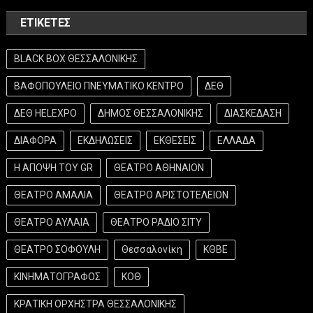
ΕΤΙΚΈΤΕΣ
BLACK BOX ΘΕΣΣΑΛΟΝΙΚΗΣ
ΒΑΦΟΠΟΥΛΕΙΟ ΠΝΕΥΜΑΤΙΚΟ ΚΕΝΤΡΟ
ΔΕΘ
ΔΕΘ HELEXPO
ΔΗΜΟΣ ΘΕΣΣΑΛΟΝΙΚΗΣ
ΔΙΑΣΚΕΔΑΣΗ
ΔΙΑΦΟΡΑ
ΕΚΔΗΛΩΣΕΙΣ
ΕΚΘΕΣΕΙΣ
ΕΛΛΑΔΑ
Η ΑΠΟΨΗ ΤΟΥ GR
ΘΕΑΤΡΟ ΑΘΗΝΑΙΟΝ
ΘΕΑΤΡΟ ΑΜΑΛΙΑ
ΘΕΑΤΡΟ ΑΡΙΣΤΟΤΕΛΕΙΟΝ
ΘΕΑΤΡΟ ΑΥΛΑΙΑ
ΘΕΑΤΡΟ ΡΑΔΙΟ ΣΙΤΥ
ΘΕΑΤΡΟ ΣΟΦΟΥΛΗ
Θεσσαλονίκη
ΚΘΒΕ
ΚΙΝΗΜΑΤΟΓΡΑΦΟΣ
ΚΟΘ
ΚΡΑΤΙΚΗ ΟΡΧΗΣΤΡΑ ΘΕΣΣΑΛΟΝΙΚΗΣ