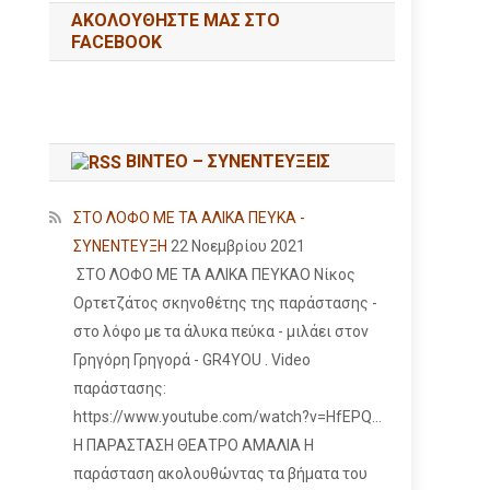
ΑΚΟΛΟΥΘΉΣΤΕ ΜΑΣ ΣΤΟ
FACEBOOK
ΒΙΝΤΕΟ – ΣΥΝΕΝΤΕΥΞΕΙΣ
ΣΤΟ ΛΟΦΟ ΜΕ ΤΑ ΑΛΙΚΑ ΠΕΥΚΑ -
ΣΥΝΕΝΤΕΥΞΗ
22 Νοεμβρίου 2021
ΣΤΟ ΛΟΦΟ ΜΕ ΤΑ ΑΛΙΚΑ ΠΕΥΚΑΟ Νίκος
Ορτετζάτος σκηνοθέτης της παράστασης -
στο λόφο με τα άλυκα πεύκα - μιλάει στον
Γρηγόρη Γρηγορά - GR4YOU . Video
παράστασης:
https://www.youtube.com/watch?v=HfEPQ...
Η ΠΑΡΑΣΤΑΣΗ ΘΕΑΤΡΟ ΑΜΑΛΙΑ Η
παράσταση ακολουθώντας τα βήματα του