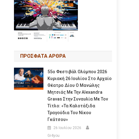
ΠΡΟΣΦΑΤΑ ΑΡΘΡΑ
55ο Φεστιβάλ Ολύμπου 2026
Κυριακή 26 Ιουλίου Στο Αρχαίο
Θέατρο Δίου Ο Μανώλης
Μητσιάς Με Την Alexandra
Gravas Στην Συναυλία Με Τον
Τίτλο: «τα Καλοτάξιδα
Τραγούδια Του Νίκου
Γκάτσου»
26 Ιουλίου 2026
Gr4you