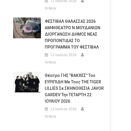
12 Ιουλίου 2026
Gr4you
ΦΕΣΤΙΒΑΛ ΘΑΛΑΣΣΑΣ 2026
ΑΜΦΙΘΕΑΤΡΟ Ν.ΜΟΥΔΑΝΙΩΝ
ΔΙΟΡΓΑΝΩΣΗ ΔΗΜΟΣ ΝΕΑΣ
ΠΡΟΠΟΝΤΙΔΑΣ ΤΟ
ΠΡΟΓΡΑΜΜΑ ΤΟΥ ΦΕΣΤΙΒΑΛ
12 Ιουλίου 2026
Gr4you
Θέατρο ΓΗΣ ”ΒΑΚΧΕΣ” Του
ΕΥΡΙΠΙΔΗ Με Τους THE TIGER
LILLIES Σε ΣΚΗΝΟΘΕΣΙΑ JAVOR
GARDEV Την ΤΕΤΑΡΤΗ 22
ΙΟΥΛΙΟΥ 2026
12 Ιουλίου 2026
Gr4you