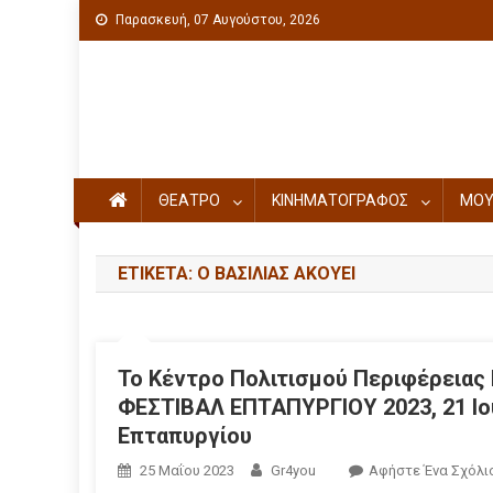
Παρασκευή, 07 Αυγούστου, 2026
Πολιτιστική ενημέρωση
ΘΕΑΤΡΟ
ΚΙΝΗΜΑΤΟΓΡΑΦΟΣ
ΜΟΥ
ΕΤΙΚΈΤΑ: Ο ΒΑΣΙΛΙΆΣ ΑΚΟΎΕΙ
Το Κέντρο Πολιτισμού Περιφέρειας
ΦΕΣΤΙΒΑΛ ΕΠΤΑΠΥΡΓΙΟΥ 2023, 21 Ιου
Επταπυργίου
25 Μαΐου 2023
Gr4you
Αφήστε Ένα Σχόλι