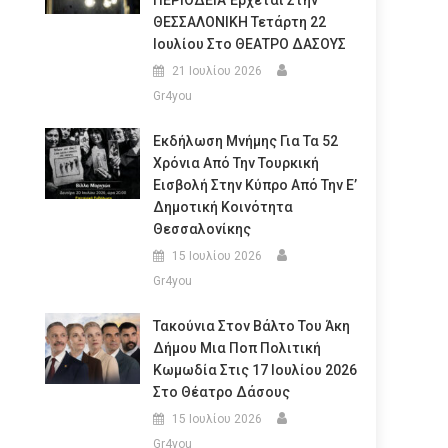
ΠΕΡΙΟΔΕΙΑ Έρχεται Στην
ΘΕΣΣΑΛΟΝΙΚΗ Τετάρτη 22
Ιουλίου Στο ΘΕΑΤΡΟ ΔΑΣΟΥΣ
21 Ιουλίου 2026
Gr4you
Εκδήλωση Μνήμης Για Τα 52
Χρόνια Από Την Τουρκική
Εισβολή Στην Κύπρο Από Την Ε’
Δημοτική Κοινότητα
Θεσσαλονίκης
15 Ιουλίου 2026
Gr4you
Τακούνια Στον Βάλτο Του Άκη
Δήμου Μια Ποπ Πολιτική
Κωμωδία Στις 17 Ιουλίου 2026
Στο Θέατρο Δάσους
15 Ιουλίου 2026
Gr4you