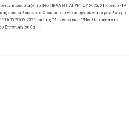
ονίας παρουσιάζει το ΦΕΣΤΙΒΑΛ ΕΠΤΑΠΥΡΓΙΟΥ 2023, 21 Ιουνίου -19
ά σας προσκαλούμε στο Φρούριο του Επταπυργίου για το μεγαλύτερο
ΕΠΤΑΠΥΡΓΙΟΥ 2023, από τις 21 Ιουνίου έως 19 Ιουλίου μέσα στο
ου Επταπυργίου θα […]