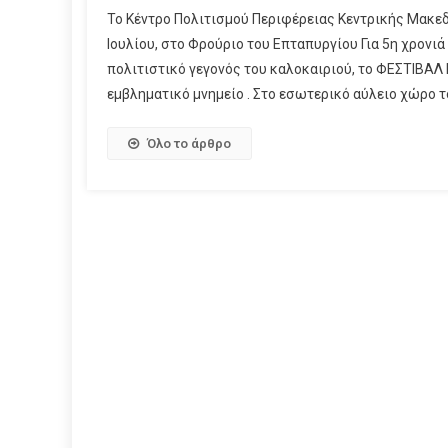
Το Κέντρο Πολιτισμού Περιφέρειας Κεντρικής Μακεδ
Ιουλίου, στο Φρούριο του Επταπυργίου Για 5η χρονι
πολιτιστικό γεγονός του καλοκαιριού, το ΦΕΣΤΙΒΑΛ 
εμβληματικό μνημείο . Στο εσωτερικό αύλειο χώρο τ
Όλο το άρθρο