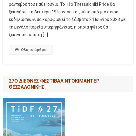
ραντεβού του κάθε Ιούνιο. Το 11ο Thessaloniki Pride θα
ξεκινήσει τη Δευτέρα 19 Ιουνίου και, μέσα από μια σειρά
εκδηλώσεων, θα κορυφωθεί το Σάββατο 24 Ιουνίου 2023 με
τη μεγάλη πορεία υπερηφάνειας, η οποία φέτος θα
ξεκινήσει από τη […]
Όλο το άρθρο
27Ο ΔΙΕΘΝΕΣ ΦΕΣΤΙΒΑΛ ΝΤΟΚΙΜΑΝΤΕΡ
ΘΕΣΣΑΛΟΝΙΚΗΣ