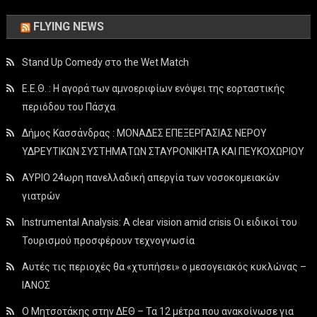
FLYING NEWS
Stand Up Comedy στο the Wet Match
Ε.Ε.Θ. : Η αγορά των αμνοεριφίων ενόψει της εορταστικής
περιόδου του Πάσχα
Δήμος Κασσάνδρας : ΜΟΝΑΔΕΣ ΕΠΕΞΕΡΓΑΣΙΑΣ ΝΕΡΟΥ
ΥΔΡΕΥΤΙΚΩΝ ΣΥΣΤΗΜΑΤΩΝ ΣΤΑΥΡΟΝΙΚΗΤΑ ΚΑΙ ΠΕΥΚΟΧΩΡΙΟΥ
ΑΥΡΙΟ 24ωρη πανελλαδική απεργία των νοσοκομειακών
γιατρών
Instrumental Analysis: A clear vision amid crisis Οι ειδικοί του
Τουρισμού προσφέρουν τεχνογνωσία
Αυτές τις περιοχές θα «χτυπήσει» ο μεσογειακός κυκλώνας –
ΙΑΝΟΣ
Ο Μητσοτάκης στην ΔΕΘ – Τα 12 μέτρα που ανακοίνωσε για