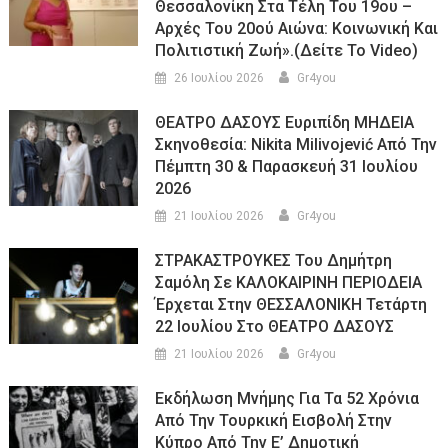
Θεσσαλονίκη Στα Τέλη Του 19ου –
Αρχές Του 20ού Αιώνα: Κοινωνική Και
Πολιτιστική Ζωή».(Δείτε Το Video)
26 Ιουλίου 2026
Gr4you
ΘΕΑΤΡΟ ΔΑΣΟΥΣ Ευριπίδη ΜΗΔΕΙΑ
Σκηνοθεσία: Nikita Milivojević Από Την
Πέμπτη 30 & Παρασκευή 31 Ιουλίου
2026
21 Ιουλίου 2026
Gr4you
ΣΤΡΑΚΑΣΤΡΟΥΚΕΣ Του Δημήτρη
Σαμόλη Σε ΚΑΛΟΚΑΙΡΙΝΗ ΠΕΡΙΟΔΕΙΑ
Έρχεται Στην ΘΕΣΣΑΛΟΝΙΚΗ Τετάρτη
22 Ιουλίου Στο ΘΕΑΤΡΟ ΔΑΣΟΥΣ
21 Ιουλίου 2026
Gr4you
Εκδήλωση Μνήμης Για Τα 52 Χρόνια
Από Την Τουρκική Εισβολή Στην
Κύπρο Από Την Ε’ Δημοτική