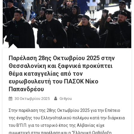
Παρέλαση 28ης Οκτωβρίου 2025 στην
Θεσσαλονίκη και ξαφνικά προκύπτει
θέμα καταγγελίας από τον
ευρωβουλευτή του ΠΑΣΟΚ Νίκο
Παπανδρέου
30 Οκτωβρίου 2025
Gr4you
Στην παρέλαση της 28ης Οκτωβρίου 2025 για την Επέτειο
της έναρξης του ΕλληνοΙταλικού πολέμου κατά την διάρκεια
του Β’Π.Π. για το ιστορικό έπος της Αλβανίας είχε
συμμετοχή στην παρέλαση και η “Ελληνική Ορθόδοξη