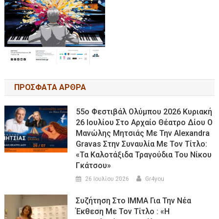
ΠΡΟΣΦΑΤΑ ΑΡΘΡΑ
55ο Φεστιβάλ Ολύμπου 2026 Κυριακή
26 Ιουλίου Στο Αρχαίο Θέατρο Δίου Ο
Μανώλης Μητσιάς Με Την Alexandra
Gravas Στην Συναυλία Με Τον Τίτλο:
«τα Καλοτάξιδα Τραγούδια Του Νίκου
Γκάτσου»
26 Ιουλίου 2026
Gr4you
Συζήτηση Στο ΙΜΜΑ Για Την Νέα
Έκθεση Με Τον Τίτλο : «Η