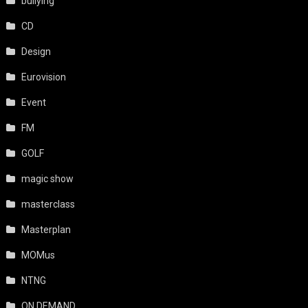
bullying
CD
Design
Eurovision
Event
FM
GOLF
magic show
masterclass
Masterplan
MOMus
NTNG
ON DEMAND