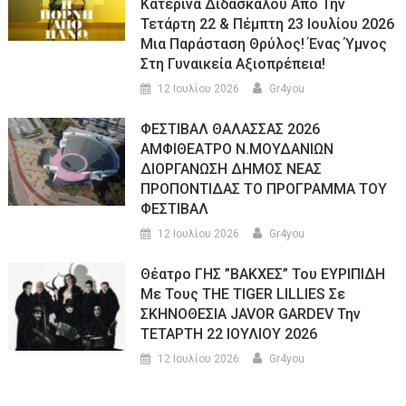
Κατερίνα Διδασκάλου Από Την
Τετάρτη 22 & Πέμπτη 23 Ιουλίου 2026
Μια Παράσταση Θρύλος! Ένας Ύμνος
Στη Γυναικεία Αξιοπρέπεια!
12 Ιουλίου 2026
Gr4you
ΦΕΣΤΙΒΑΛ ΘΑΛΑΣΣΑΣ 2026
ΑΜΦΙΘΕΑΤΡΟ Ν.ΜΟΥΔΑΝΙΩΝ
ΔΙΟΡΓΑΝΩΣΗ ΔΗΜΟΣ ΝΕΑΣ
ΠΡΟΠΟΝΤΙΔΑΣ ΤΟ ΠΡΟΓΡΑΜΜΑ ΤΟΥ
ΦΕΣΤΙΒΑΛ
12 Ιουλίου 2026
Gr4you
Θέατρο ΓΗΣ ”ΒΑΚΧΕΣ” Του ΕΥΡΙΠΙΔΗ
Με Τους THE TIGER LILLIES Σε
ΣΚΗΝΟΘΕΣΙΑ JAVOR GARDEV Την
ΤΕΤΑΡΤΗ 22 ΙΟΥΛΙΟΥ 2026
12 Ιουλίου 2026
Gr4you