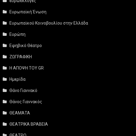
ευρωεκλογές
Ευρωπαϊκή Ένωση
Ευρωπαϊκού Κοινοβουλίου στην Ελλάδα
Ευρώπη
Εφηβικό Θέατρο
ΖΩΓΡΑΦΙΚΗ
Η ΑΠΟΨΗ ΤΟΥ GR
Ημερίδα
Θάνο Γιαννακό
Θάνος Γιαννακός
ΘΕΑΜΑΤΑ
ΘΕΑΤΡΙΚΑ ΒΡΑΒΕΙΑ
ΘΕΑΤΡΟ