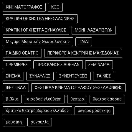
ΚΙΝΗΜΑΤΟΓΡΑΦΟΣ
ΚΟΘ
ΚΡΑΤΙΚΗ ΟΡΧΗΣΤΡΑ ΘΕΣΣΑΛΟΝΙΚΗΣ
ΚΡΑΤΙΚΗ ΟΡΧΗΣΤΡΑ ΣΥΝΑΥΛΙΕΣ
ΜΟΝΗ ΛΑΖΑΡΙΣΤΩΝ
Μεγαρο Μουσικής Θεσσαλονίκης
ΠΑΙΔΙ
ΠΑΙΔΙΚΟ ΘΕΑΤΡΟ
ΠΕΡΙΦΕΡΕΙΑ ΚΕΝΤΡΙΚΗΣ ΜΑΚΕΔΟΝΙΑΣ
ΠΡΕΜΙΕΡΕΣ
ΠΡΟΣΚΛΗΣΕΙΣ ΔΩΡΕΑΝ
ΣΕΜΙΝΑΡΙΑ
ΣΙΝΕΜΑ
ΣΥΝΑΥΛΙΕΣ
ΣΥΝΕΝΤΕΥΞΕΙΣ
ΤΑΙΝΙΕΣ
ΦΕΣΤΙΒΑΛ
ΦΕΣΤΙΒΑΛ ΚΙΝΗΜΑΤΟΓΡΑΦΟΥ ΘΕΣΣΑΛΟΝΙΚΗΣ
βιβλιο
είσοδος ελεύθερη
θεατρο
θεατρο δασους
κρατικο θεατρο βορειου ελλαδος
μεγαρο μουσικης
μουσικη
συναυλία