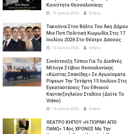
Κοινότητα Θεσσαλονίκης
15 Ιουλίου 2026
Gr4you
Τακούνια Στον Βάλτο Του Άκη Δήμου
Μια Ποπ Πολιτική Κωμωδία Στις 17
Ιουλίου 2026 Στο Θέατρο Δάσους
15 Ιουλίου 2026
Gr4you
Συνέντευξη Τύπου Για Το Διεθνές
Μίτινγκ Στίβου Θεσσαλονίκης
«Κώστας Σπανίδης» Σε Αγωνίσματα
Ρίψεων Την Τετάρτη 15 Ιουλίου Στις
Εγκαταστάσεις Του Εθνικού
Καυτανζογλείου Σταδίου (Δείτε Το
Video)
14 Ιουλίου 2026
Gr4you
ΘΕΑΤΡΟ ΚΗΠΟΥ «Η ΠΟΡΝΗ ΑΠΟ
ΠΑΝΩ» 14ος ΧΡΟΝΟΣ Με Την