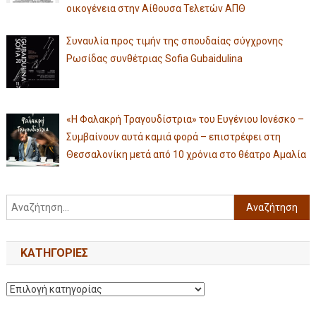
οικογένεια στην Αίθουσα Τελετών ΑΠΘ
Συναυλία προς τιμήν της σπουδαίας σύγχρονης
Ρωσίδας συνθέτριας Sofia Gubaidulina
«Η Φαλακρή Τραγουδίστρια» του Ευγένιου Ιονέσκο –
Συμβαίνουν αυτά καμιά φορά – επιστρέφει στη
Θεσσαλονίκη μετά από 10 χρόνια στο θέατρο Αμαλία
KΑΤΗΓΟΡΊΕΣ