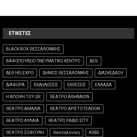
ΕΤΙΚΈΤΕΣ
BLACK BOX ΘΕΣΣΑΛΟΝΙΚΗΣ
ΒΑΦΟΠΟΥΛΕΙΟ ΠΝΕΥΜΑΤΙΚΟ ΚΕΝΤΡΟ
ΔΕΘ
ΔΕΘ HELEXPO
ΔΗΜΟΣ ΘΕΣΣΑΛΟΝΙΚΗΣ
ΔΙΑΣΚΕΔΑΣΗ
ΔΙΑΦΟΡΑ
ΕΚΔΗΛΩΣΕΙΣ
ΕΚΘΕΣΕΙΣ
ΕΛΛΑΔΑ
Η ΑΠΟΨΗ ΤΟΥ GR
ΘΕΑΤΡΟ ΑΘΗΝΑΙΟΝ
ΘΕΑΤΡΟ ΑΜΑΛΙΑ
ΘΕΑΤΡΟ ΑΡΙΣΤΟΤΕΛΕΙΟΝ
ΘΕΑΤΡΟ ΑΥΛΑΙΑ
ΘΕΑΤΡΟ ΡΑΔΙΟ ΣΙΤΥ
ΘΕΑΤΡΟ ΣΟΦΟΥΛΗ
Θεσσαλονίκη
ΚΘΒΕ