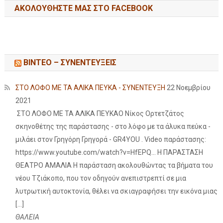
ΑΚΟΛΟΥΘΉΣΤΕ ΜΑΣ ΣΤΟ FACEBOOK
ΒΙΝΤΕΟ – ΣΥΝΕΝΤΕΥΞΕΙΣ
ΣΤΟ ΛΟΦΟ ΜΕ ΤΑ ΑΛΙΚΑ ΠΕΥΚΑ - ΣΥΝΕΝΤΕΥΞΗ
22 Νοεμβρίου
2021
ΣΤΟ ΛΟΦΟ ΜΕ ΤΑ ΑΛΙΚΑ ΠΕΥΚΑΟ Νίκος Ορτετζάτος
σκηνοθέτης της παράστασης - στο λόφο με τα άλυκα πεύκα -
μιλάει στον Γρηγόρη Γρηγορά - GR4YOU . Video παράστασης:
https://www.youtube.com/watch?v=HfEPQ... Η ΠΑΡΑΣΤΑΣΗ
ΘΕΑΤΡΟ ΑΜΑΛΙΑ Η παράσταση ακολουθώντας τα βήματα του
νέου Τζιάκοπο, που τον οδηγούν ανεπιστρεπτί σε μια
λυτρωτική αυτοκτονία, θέλει να σκιαγραφήσει την εικόνα μιας
[…]
ΘΑΛΕΙΑ