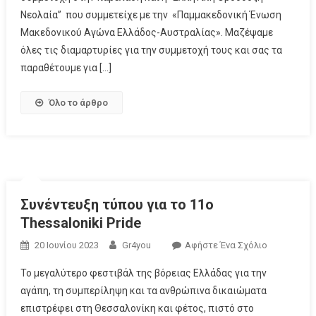
Νεολαία” που συμμετείχε με την «Παμμακεδονική Ένωση
Μακεδονικού Αγώνα Ελλάδος-Αυστραλίας». Μαζέψαμε
όλες τις διαμαρτυρίες για την συμμετοχή τους και σας τα
παραθέτουμε για […]
Όλο το άρθρο
Συνέντευξη τύπου για το 11ο
Thessaloniki Pride
20 Ιουνίου 2023
Gr4you
Αφήστε Ένα Σχόλιο
Το μεγαλύτερο φεστιβάλ της βόρειας Ελλάδας για την
αγάπη, τη συμπερίληψη και τα ανθρώπινα δικαιώματα
επιστρέφει στη Θεσσαλονίκη και φέτος, πιστό στο