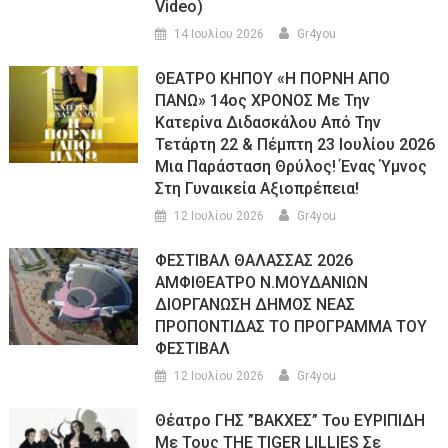
Video)
14 Ιουλίου 2026
Gr4you
ΘΕΑΤΡΟ ΚΗΠΟΥ «Η ΠΟΡΝΗ ΑΠΟ
ΠΑΝΩ» 14ος ΧΡΟΝΟΣ Με Την
Κατερίνα Διδασκάλου Από Την
Τετάρτη 22 & Πέμπτη 23 Ιουλίου 2026
Μια Παράσταση Θρύλος! Ένας Ύμνος
Στη Γυναικεία Αξιοπρέπεια!
12 Ιουλίου 2026
Gr4you
ΦΕΣΤΙΒΑΛ ΘΑΛΑΣΣΑΣ 2026
ΑΜΦΙΘΕΑΤΡΟ Ν.ΜΟΥΔΑΝΙΩΝ
ΔΙΟΡΓΑΝΩΣΗ ΔΗΜΟΣ ΝΕΑΣ
ΠΡΟΠΟΝΤΙΔΑΣ ΤΟ ΠΡΟΓΡΑΜΜΑ ΤΟΥ
ΦΕΣΤΙΒΑΛ
12 Ιουλίου 2026
Gr4you
Θέατρο ΓΗΣ ”ΒΑΚΧΕΣ” Του ΕΥΡΙΠΙΔΗ
Με Τους THE TIGER LILLIES Σε