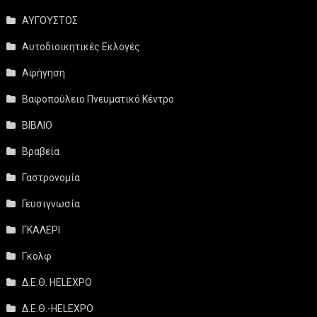
ΑΥΓΟΥΣΤΟΣ
Αυτοδιοικητικές Εκλογές
Αφήγηση
Βαφοπούλειο Πνευματικό Κέντρο
ΒΙΒΛΙΟ
Βραβεία
Γαστρονομία
Γευσιγνωσία
ΓΚΑΛΕΡΙ
Γκολφ
Δ.Ε.Θ. HELEXPO
Δ.Ε.Θ.-HELEXPO