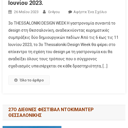
Ιουνίου 2023.
26 Μαΐου 2023
Gr4you
Αφήστε Ένα Σχόλιο
3ο THESSALONIKI DESIGN WEEK Η γαστρονομία συναντά το
design στη Θεσσαλονίκη, αναδεικνύοντας ευρηματικές
συμπράξεις δύο δημιουργικών πεδίων Από τις 6 έως τις 11
Ιουνίου 2023, το 3ο Thessaloniki Design Week θα φέρει στο
επίκεντρο τη σχέση του design με τη γαστρονομία και θα
αναδείξει όλους τους τρόπους που ο σύγχρονος
σχεδιασμός υπεισέρχεται σε κάθε δραστηριότητα, […]
Όλο το άρθρο
27Ο ΔΙΕΘΝΕΣ ΦΕΣΤΙΒΑΛ ΝΤΟΚΙΜΑΝΤΕΡ
ΘΕΣΣΑΛΟΝΙΚΗΣ