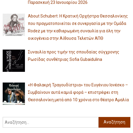
Παρασκευή 23 Ιανουαρίου 2026
About Schubert: Η Κρατική Ορχήστρα Θεσσαλονίκης
που πραγματοποιείται σε συνεργασία με την Ομάδα
Rodez με την καθιερωμένη συναυλία για όλη την
οικογένεια στην Αίθουσα Τελετών ΑΠΘ
Συναυλία προς τιμήν της σπουδαίας σύγχρονης
Ρωσίδας συνθέτριας Sofia Gubaidulina
«Η Φαλακρή Τραγουδίστρια» του Ευγένιου Ιονέσκο –
Συμβαίνουν αυτά καμιά φορά – επιστρέφει στη
Θεσσαλονίκη μετά από 10 χρόνια στο θέατρο Αμαλία