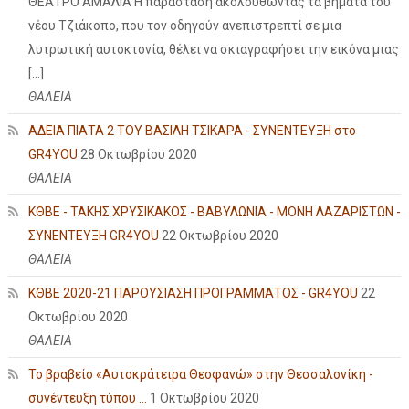
ΘΕΑΤΡΟ ΑΜΑΛΙΑ Η παράσταση ακολουθώντας τα βήματα του
νέου Τζιάκοπο, που τον οδηγούν ανεπιστρεπτί σε μια
λυτρωτική αυτοκτονία, θέλει να σκιαγραφήσει την εικόνα μιας
[…]
ΘΑΛΕΙΑ
ΑΔΕΙΑ ΠΙΑΤΑ 2 ΤΟΥ ΒΑΣΙΛΗ ΤΣΙΚΑΡΑ - ΣΥΝΕΝΤΕΥΞΗ στο
GR4YOU
28 Οκτωβρίου 2020
ΘΑΛΕΙΑ
ΚΘΒΕ - ΤΑΚΗΣ ΧΡΥΣΙΚΑΚΟΣ - ΒΑΒΥΛΩΝΙΑ - ΜΟΝΗ ΛΑΖΑΡΙΣΤΩΝ -
ΣΥΝΕΝΤΕΥΞΗ GR4YOU
22 Οκτωβρίου 2020
ΘΑΛΕΙΑ
ΚΘΒΕ 2020-21 ΠΑΡΟΥΣΙΑΣΗ ΠΡΟΓΡΑΜΜΑΤΟΣ - GR4YOU
22
Οκτωβρίου 2020
ΘΑΛΕΙΑ
Το βραβείο «Αυτοκράτειρα Θεοφανώ» στην Θεσσαλονίκη -
συνέντευξη τύπου ...
1 Οκτωβρίου 2020