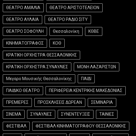
ΘΕΑΤΡΟ ΑΜΑΛΙΑ
ΘΕΑΤΡΟ ΑΡΙΣΤΟΤΕΛΕΙΟΝ
ΘΕΑΤΡΟ ΑΥΛΑΙΑ
ΘΕΑΤΡΟ ΡΑΔΙΟ ΣΙΤΥ
ΘΕΑΤΡΟ ΣΟΦΟΥΛΗ
Θεσσαλονίκη
ΚΘΒΕ
ΚΙΝΗΜΑΤΟΓΡΑΦΟΣ
ΚΟΘ
ΚΡΑΤΙΚΗ ΟΡΧΗΣΤΡΑ ΘΕΣΣΑΛΟΝΙΚΗΣ
ΚΡΑΤΙΚΗ ΟΡΧΗΣΤΡΑ ΣΥΝΑΥΛΙΕΣ
ΜΟΝΗ ΛΑΖΑΡΙΣΤΩΝ
Μεγαρο Μουσικής Θεσσαλονίκης
ΠΑΙΔΙ
ΠΑΙΔΙΚΟ ΘΕΑΤΡΟ
ΠΕΡΙΦΕΡΕΙΑ ΚΕΝΤΡΙΚΗΣ ΜΑΚΕΔΟΝΙΑΣ
ΠΡΕΜΙΕΡΕΣ
ΠΡΟΣΚΛΗΣΕΙΣ ΔΩΡΕΑΝ
ΣΕΜΙΝΑΡΙΑ
ΣΙΝΕΜΑ
ΣΥΝΑΥΛΙΕΣ
ΣΥΝΕΝΤΕΥΞΕΙΣ
ΤΑΙΝΙΕΣ
ΦΕΣΤΙΒΑΛ
ΦΕΣΤΙΒΑΛ ΚΙΝΗΜΑΤΟΓΡΑΦΟΥ ΘΕΣΣΑΛΟΝΙΚΗΣ