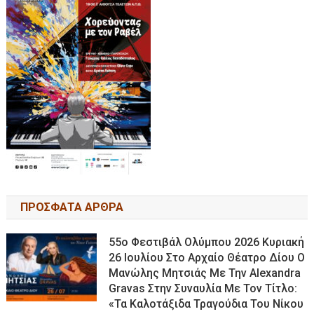
ΠΡΟΣΦΑΤΑ ΑΡΘΡΑ
55ο Φεστιβάλ Ολύμπου 2026 Κυριακή
26 Ιουλίου Στο Αρχαίο Θέατρο Δίου Ο
Μανώλης Μητσιάς Με Την Alexandra
Gravas Στην Συναυλία Με Τον Τίτλο:
«τα Καλοτάξιδα Τραγούδια Του Νίκου