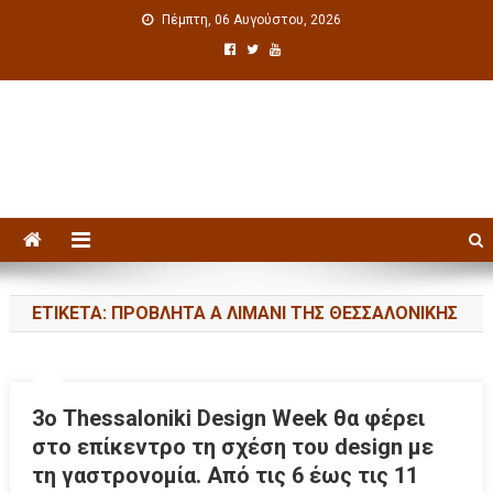
Πέμπτη, 06 Αυγούστου, 2026
Πολιτιστική ενημέρωση
ΕΤΙΚΈΤΑ: ΠΡΟΒΛΉΤΑ Α ΛΙΜΆΝΙ ΤΗΣ ΘΕΣΣΑΛΟΝΊΚΗΣ
3ο Thessaloniki Design Week θα φέρει
στο επίκεντρο τη σχέση του design με
τη γαστρονομία. Από τις 6 έως τις 11