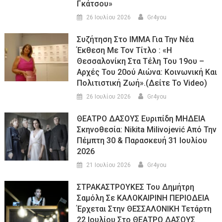
Γκάτσου»
26 Ιουλίου 2026
Gr4you
Συζήτηση Στο ΙΜΜΑ Για Την Νέα
Έκθεση Με Τον Τίτλο : «Η
Θεσσαλονίκη Στα Τέλη Του 19ου –
Αρχές Του 20ού Αιώνα: Κοινωνική Και
Πολιτιστική Ζωή».(Δείτε Το Video)
26 Ιουλίου 2026
Gr4you
ΘΕΑΤΡΟ ΔΑΣΟΥΣ Ευριπίδη ΜΗΔΕΙΑ
Σκηνοθεσία: Nikita Milivojević Από Την
Πέμπτη 30 & Παρασκευή 31 Ιουλίου
2026
21 Ιουλίου 2026
Gr4you
ΣΤΡΑΚΑΣΤΡΟΥΚΕΣ Του Δημήτρη
Σαμόλη Σε ΚΑΛΟΚΑΙΡΙΝΗ ΠΕΡΙΟΔΕΙΑ
Έρχεται Στην ΘΕΣΣΑΛΟΝΙΚΗ Τετάρτη
22 Ιουλίου Στο ΘΕΑΤΡΟ ΔΑΣΟΥΣ