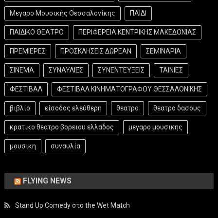
Μεγαρο Μουσικής Θεσσαλονίκης
ΠΑΙΔΙ
ΠΑΙΔΙΚΟ ΘΕΑΤΡΟ
ΠΕΡΙΦΕΡΕΙΑ ΚΕΝΤΡΙΚΗΣ ΜΑΚΕΔΟΝΙΑΣ
ΠΡΕΜΙΕΡΕΣ
ΠΡΟΣΚΛΗΣΕΙΣ ΔΩΡΕΑΝ
ΣΕΜΙΝΑΡΙΑ
ΣΙΝΕΜΑ
ΣΥΝΑΥΛΙΕΣ
ΣΥΝΕΝΤΕΥΞΕΙΣ
ΤΑΙΝΙΕΣ
ΦΕΣΤΙΒΑΛ
ΦΕΣΤΙΒΑΛ ΚΙΝΗΜΑΤΟΓΡΑΦΟΥ ΘΕΣΣΑΛΟΝΙΚΗΣ
βιβλιο
είσοδος ελεύθερη
θεατρο
θεατρο δασους
κρατικο θεατρο βορειου ελλαδος
μεγαρο μουσικης
μουσικη
συναυλία
FLYING NEWS
Stand Up Comedy στο the Wet Match