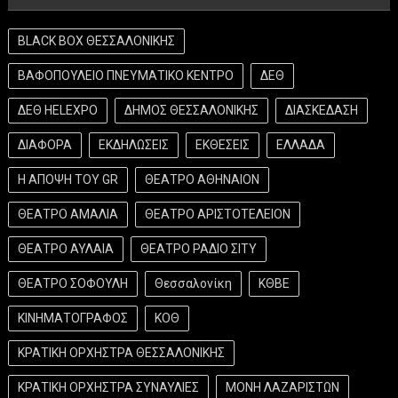
BLACK BOX ΘΕΣΣΑΛΟΝΙΚΗΣ
ΒΑΦΟΠΟΥΛΕΙΟ ΠΝΕΥΜΑΤΙΚΟ ΚΕΝΤΡΟ
ΔΕΘ
ΔΕΘ HELEXPO
ΔΗΜΟΣ ΘΕΣΣΑΛΟΝΙΚΗΣ
ΔΙΑΣΚΕΔΑΣΗ
ΔΙΑΦΟΡΑ
ΕΚΔΗΛΩΣΕΙΣ
ΕΚΘΕΣΕΙΣ
ΕΛΛΑΔΑ
Η ΑΠΟΨΗ ΤΟΥ GR
ΘΕΑΤΡΟ ΑΘΗΝΑΙΟΝ
ΘΕΑΤΡΟ ΑΜΑΛΙΑ
ΘΕΑΤΡΟ ΑΡΙΣΤΟΤΕΛΕΙΟΝ
ΘΕΑΤΡΟ ΑΥΛΑΙΑ
ΘΕΑΤΡΟ ΡΑΔΙΟ ΣΙΤΥ
ΘΕΑΤΡΟ ΣΟΦΟΥΛΗ
Θεσσαλονίκη
ΚΘΒΕ
ΚΙΝΗΜΑΤΟΓΡΑΦΟΣ
ΚΟΘ
ΚΡΑΤΙΚΗ ΟΡΧΗΣΤΡΑ ΘΕΣΣΑΛΟΝΙΚΗΣ
ΚΡΑΤΙΚΗ ΟΡΧΗΣΤΡΑ ΣΥΝΑΥΛΙΕΣ
ΜΟΝΗ ΛΑΖΑΡΙΣΤΩΝ