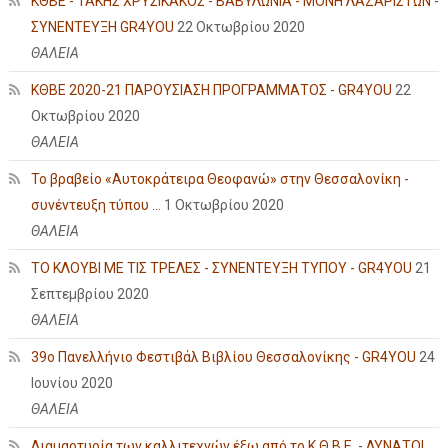
ΚΘΒΕ - ΤΑΚΗΣ ΧΡΥΣΙΚΑΚΟΣ - ΒΑΒΥΛΩΝΙΑ - ΜΟΝΗ ΛΑΖΑΡΙΣΤΩΝ -
ΣΥΝΕΝΤΕΥΞΗ GR4YOU
22 Οκτωβρίου 2020
ΘΑΛΕΙΑ
ΚΘΒΕ 2020-21 ΠΑΡΟΥΣΙΑΣΗ ΠΡΟΓΡΑΜΜΑΤΟΣ - GR4YOU
22
Οκτωβρίου 2020
ΘΑΛΕΙΑ
Το βραβείο «Αυτοκράτειρα Θεοφανώ» στην Θεσσαλονίκη -
συνέντευξη τύπου ...
1 Οκτωβρίου 2020
ΘΑΛΕΙΑ
ΤΟ ΚΛΟΥΒΙ ΜΕ ΤΙΣ ΤΡΕΛΕΣ - ΣΥΝΕΝΤΕΥΞΗ ΤΥΠΟΥ - GR4YOU
21
Σεπτεμβρίου 2020
ΘΑΛΕΙΑ
39ο Πανελλήνιο Φεστιβάλ Βιβλίου Θεσσαλονίκης - GR4YOU
24
Ιουνίου 2020
ΘΑΛΕΙΑ
Διαμαρτυρία των καλλιτεχνών έξω από το Κ.Θ.Β.Ε. - ΔΥΝΑΤΟΙ