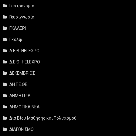
Γαστρονομία
Γευσιγνωσία
ΓΚΑΛΕΡΙ
Γκολφ
Δ.Ε.Θ. HELEXPO
Δ.Ε.Θ.-HELEXPO
ΔΕΚΕΜΒΡΙΟΣ
ΔΗ.ΠΕ.ΘΕ.
ΔΗΜΗΤΡΙΑ
ΔΗΜΟΤΙΚΑ ΝΕΑ
Δια Βίου Μάθησης και Πολιτισμού
ΔΙΑΓΩΝΙΣΜΟΙ