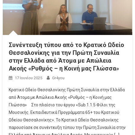
Συνέντευξη τύπου από το Κρατικό Ωδείο
Θεσσαλονίκης για την Πρώτη Συναυλία
στην Ελλάδα από Άτομα με Απώλεια
Ακοής «Ρυθμός – η Κοινή μας Γλώσσα»
17 Ιουνίου 2025
Gr4you
Κρατικό Ωδείο Θεσσαλονίκης Πρώτη Συναυλία στην Ελλάδα
από Άτομα με Απώλεια Ακοής «Ρυθμός – η Κοινή μας
Γλώσσα» Στo πλαίσιο του έργου «Sub.1.1.5 Φίλοι της
Μουσικής. Εκπαιδευτικά Προγράμματα 65+ του Κρατικού
Ωδείου Θεσσαλονίκης». Το Κρατικό Ωδείο Θεσσαλονίκης
παρουσίασε σε συνέντευξη τύπου την Πρώτη Συναυλία στην
Ελλάδα από Άτομα με Απώλεια Ακοής. Με κεντρικούς […]