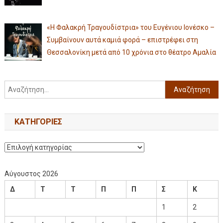
«Η Φαλακρή Τραγουδίστρια» του Ευγένιου Ιονέσκο –
Συμβαίνουν αυτά καμιά φορά – επιστρέφει στη
Θεσσαλονίκη μετά από 10 χρόνια στο θέατρο Αμαλία
KΑΤΗΓΟΡΊΕΣ
Αύγουστος 2026
Δ
Τ
Τ
Π
Π
Σ
Κ
1
2