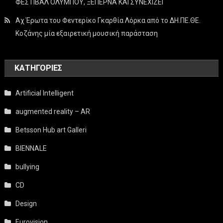
ΦΕΣΤΙΒΑΛ ΟΛΥΜΠΟΥ, ΞΕΠΕΡΝΑ ΚΑΙ ΣΥΝΕΧΙΖΕΙ
Αχ Έρωτα του Φεντερίκο Γκαρθία Λόρκα από το ΔΗ.ΠΕ.ΘΕ.
Κοζάνης μία εξαιρετική μουσική παράσταση
KΑΤΗΓΟΡΊΕΣ
Artificial Intelligent
augmented reality – AR
Betsson Hub art Galleri
BIENNALE
bullying
CD
Design
Eurovision