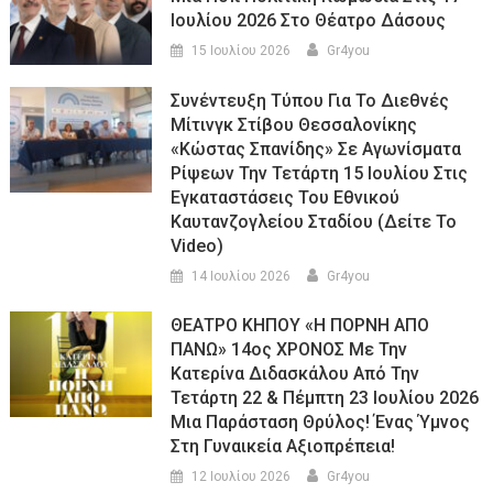
Ιουλίου 2026 Στο Θέατρο Δάσους
15 Ιουλίου 2026
Gr4you
Συνέντευξη Τύπου Για Το Διεθνές
Μίτινγκ Στίβου Θεσσαλονίκης
«Κώστας Σπανίδης» Σε Αγωνίσματα
Ρίψεων Την Τετάρτη 15 Ιουλίου Στις
Εγκαταστάσεις Του Εθνικού
Καυτανζογλείου Σταδίου (Δείτε Το
Video)
14 Ιουλίου 2026
Gr4you
ΘΕΑΤΡΟ ΚΗΠΟΥ «Η ΠΟΡΝΗ ΑΠΟ
ΠΑΝΩ» 14ος ΧΡΟΝΟΣ Με Την
Κατερίνα Διδασκάλου Από Την
Τετάρτη 22 & Πέμπτη 23 Ιουλίου 2026
Μια Παράσταση Θρύλος! Ένας Ύμνος
Στη Γυναικεία Αξιοπρέπεια!
12 Ιουλίου 2026
Gr4you