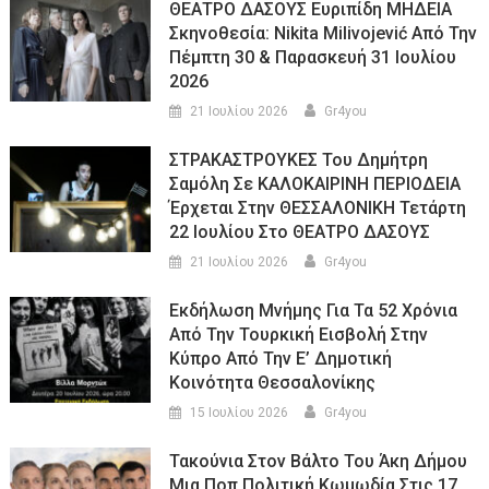
ΘΕΑΤΡΟ ΔΑΣΟΥΣ Ευριπίδη ΜΗΔΕΙΑ
Σκηνοθεσία: Nikita Milivojević Από Την
Πέμπτη 30 & Παρασκευή 31 Ιουλίου
2026
21 Ιουλίου 2026
Gr4you
ΣΤΡΑΚΑΣΤΡΟΥΚΕΣ Του Δημήτρη
Σαμόλη Σε ΚΑΛΟΚΑΙΡΙΝΗ ΠΕΡΙΟΔΕΙΑ
Έρχεται Στην ΘΕΣΣΑΛΟΝΙΚΗ Τετάρτη
22 Ιουλίου Στο ΘΕΑΤΡΟ ΔΑΣΟΥΣ
21 Ιουλίου 2026
Gr4you
Εκδήλωση Μνήμης Για Τα 52 Χρόνια
Από Την Τουρκική Εισβολή Στην
Κύπρο Από Την Ε’ Δημοτική
Κοινότητα Θεσσαλονίκης
15 Ιουλίου 2026
Gr4you
Τακούνια Στον Βάλτο Του Άκη Δήμου
Μια Ποπ Πολιτική Κωμωδία Στις 17