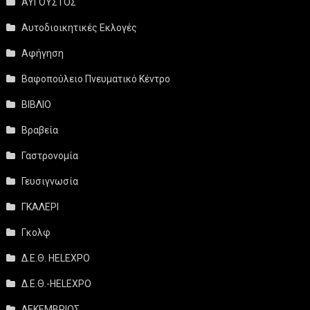
ΑΥΓΟΥΣΤΟΣ
Αυτοδιοικητικές Εκλογές
Αφήγηση
Βαφοπούλειο Πνευματικό Κέντρο
ΒΙΒΛΙΟ
Βραβεία
Γαστρονομία
Γευσιγνωσία
ΓΚΑΛΕΡΙ
Γκολφ
Δ.Ε.Θ. HELEXPO
Δ.Ε.Θ.-HELEXPO
ΔΕΚΕΜΒΡΙΟΣ