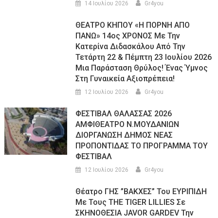
14 Ιουλίου 2026
Gr4you
ΘΕΑΤΡΟ ΚΗΠΟΥ «Η ΠΟΡΝΗ ΑΠΟ
ΠΑΝΩ» 14ος ΧΡΟΝΟΣ Με Την
Κατερίνα Διδασκάλου Από Την
Τετάρτη 22 & Πέμπτη 23 Ιουλίου 2026
Μια Παράσταση Θρύλος! Ένας Ύμνος
Στη Γυναικεία Αξιοπρέπεια!
12 Ιουλίου 2026
Gr4you
ΦΕΣΤΙΒΑΛ ΘΑΛΑΣΣΑΣ 2026
ΑΜΦΙΘΕΑΤΡΟ Ν.ΜΟΥΔΑΝΙΩΝ
ΔΙΟΡΓΑΝΩΣΗ ΔΗΜΟΣ ΝΕΑΣ
ΠΡΟΠΟΝΤΙΔΑΣ ΤΟ ΠΡΟΓΡΑΜΜΑ ΤΟΥ
ΦΕΣΤΙΒΑΛ
12 Ιουλίου 2026
Gr4you
Θέατρο ΓΗΣ ”ΒΑΚΧΕΣ” Του ΕΥΡΙΠΙΔΗ
Με Τους THE TIGER LILLIES Σε
ΣΚΗΝΟΘΕΣΙΑ JAVOR GARDEV Την