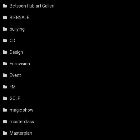
Betsson Hub art Galleri
BIENNALE
bullying
CD
Design
Eurovision
Event
FM
GOLF
magic show
masterclass
Masterplan