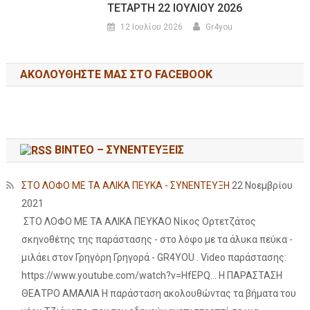
ΤΕΤΑΡΤΗ 22 ΙΟΥΛΙΟΥ 2026
12 Ιουλίου 2026
Gr4you
ΑΚΟΛΟΥΘΉΣΤΕ ΜΑΣ ΣΤΟ FACEBOOK
ΒΙΝΤΕΟ – ΣΥΝΕΝΤΕΥΞΕΙΣ
ΣΤΟ ΛΟΦΟ ΜΕ ΤΑ ΑΛΙΚΑ ΠΕΥΚΑ - ΣΥΝΕΝΤΕΥΞΗ
22 Νοεμβρίου
2021
ΣΤΟ ΛΟΦΟ ΜΕ ΤΑ ΑΛΙΚΑ ΠΕΥΚΑΟ Νίκος Ορτετζάτος
σκηνοθέτης της παράστασης - στο λόφο με τα άλυκα πεύκα -
μιλάει στον Γρηγόρη Γρηγορά - GR4YOU . Video παράστασης:
https://www.youtube.com/watch?v=HfEPQ... Η ΠΑΡΑΣΤΑΣΗ
ΘΕΑΤΡΟ ΑΜΑΛΙΑ Η παράσταση ακολουθώντας τα βήματα του