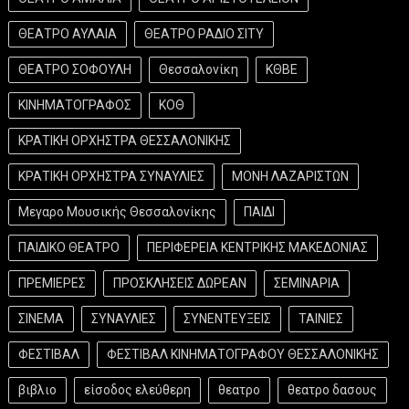
ΘΕΑΤΡΟ ΑΥΛΑΙΑ
ΘΕΑΤΡΟ ΡΑΔΙΟ ΣΙΤΥ
ΘΕΑΤΡΟ ΣΟΦΟΥΛΗ
Θεσσαλονίκη
ΚΘΒΕ
ΚΙΝΗΜΑΤΟΓΡΑΦΟΣ
ΚΟΘ
ΚΡΑΤΙΚΗ ΟΡΧΗΣΤΡΑ ΘΕΣΣΑΛΟΝΙΚΗΣ
ΚΡΑΤΙΚΗ ΟΡΧΗΣΤΡΑ ΣΥΝΑΥΛΙΕΣ
ΜΟΝΗ ΛΑΖΑΡΙΣΤΩΝ
Μεγαρο Μουσικής Θεσσαλονίκης
ΠΑΙΔΙ
ΠΑΙΔΙΚΟ ΘΕΑΤΡΟ
ΠΕΡΙΦΕΡΕΙΑ ΚΕΝΤΡΙΚΗΣ ΜΑΚΕΔΟΝΙΑΣ
ΠΡΕΜΙΕΡΕΣ
ΠΡΟΣΚΛΗΣΕΙΣ ΔΩΡΕΑΝ
ΣΕΜΙΝΑΡΙΑ
ΣΙΝΕΜΑ
ΣΥΝΑΥΛΙΕΣ
ΣΥΝΕΝΤΕΥΞΕΙΣ
ΤΑΙΝΙΕΣ
ΦΕΣΤΙΒΑΛ
ΦΕΣΤΙΒΑΛ ΚΙΝΗΜΑΤΟΓΡΑΦΟΥ ΘΕΣΣΑΛΟΝΙΚΗΣ
βιβλιο
είσοδος ελεύθερη
θεατρο
θεατρο δασους