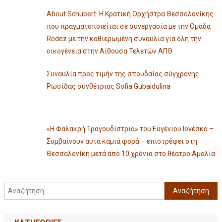
About Schubert: Η Κρατική Ορχήστρα Θεσσαλονίκης
που πραγματοποιείται σε συνεργασία με την Ομάδα
Rodez με την καθιερωμένη συναυλία για όλη την
οικογένεια στην Αίθουσα Τελετών ΑΠΘ
Συναυλία προς τιμήν της σπουδαίας σύγχρονης
Ρωσίδας συνθέτριας Sofia Gubaidulina
«Η Φαλακρή Τραγουδίστρια» του Ευγένιου Ιονέσκο –
Συμβαίνουν αυτά καμιά φορά – επιστρέφει στη
Θεσσαλονίκη μετά από 10 χρόνια στο θέατρο Αμαλία