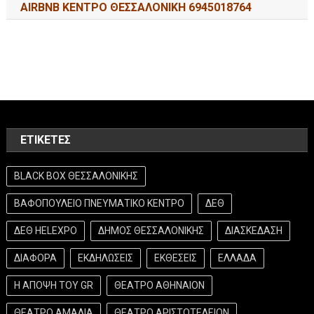
AIRBNB ΚΕΝΤΡΟ ΘΕΣΣΑΛΟΝΙΚΗ 6945018764
ΕΤΙΚΈΤΕΣ
BLACK BOX ΘΕΣΣΑΛΟΝΙΚΗΣ
ΒΑΦΟΠΟΥΛΕΙΟ ΠΝΕΥΜΑΤΙΚΟ ΚΕΝΤΡΟ
ΔΕΘ
ΔΕΘ HELEXPO
ΔΗΜΟΣ ΘΕΣΣΑΛΟΝΙΚΗΣ
ΔΙΑΣΚΕΔΑΣΗ
ΔΙΑΦΟΡΑ
ΕΚΔΗΛΩΣΕΙΣ
ΕΚΘΕΣΕΙΣ
ΕΛΛΑΔΑ
Η ΑΠΟΨΗ ΤΟΥ GR
ΘΕΑΤΡΟ ΑΘΗΝΑΙΟΝ
ΘΕΑΤΡΟ ΑΜΑΛΙΑ
ΘΕΑΤΡΟ ΑΡΙΣΤΟΤΕΛΕΙΟΝ