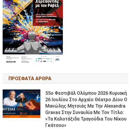
ΠΡΟΣΦΑΤΑ ΑΡΘΡΑ
55ο Φεστιβάλ Ολύμπου 2026 Κυριακή
26 Ιουλίου Στο Αρχαίο Θέατρο Δίου Ο
Μανώλης Μητσιάς Με Την Alexandra
Gravas Στην Συναυλία Με Τον Τίτλο:
«τα Καλοτάξιδα Τραγούδια Του Νίκου
Γκάτσου»