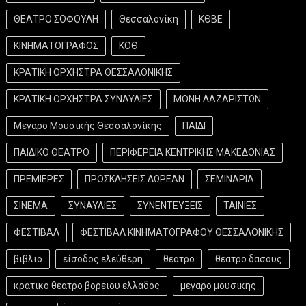
ΘΕΑΤΡΟ ΣΟΦΟΥΛΗ
Θεσσαλονίκη
ΚΘΒΕ
ΚΙΝΗΜΑΤΟΓΡΑΦΟΣ
ΚΟΘ
ΚΡΑΤΙΚΗ ΟΡΧΗΣΤΡΑ ΘΕΣΣΑΛΟΝΙΚΗΣ
ΚΡΑΤΙΚΗ ΟΡΧΗΣΤΡΑ ΣΥΝΑΥΛΙΕΣ
ΜΟΝΗ ΛΑΖΑΡΙΣΤΩΝ
Μεγαρο Μουσικής Θεσσαλονίκης
ΠΑΙΔΙ
ΠΑΙΔΙΚΟ ΘΕΑΤΡΟ
ΠΕΡΙΦΕΡΕΙΑ ΚΕΝΤΡΙΚΗΣ ΜΑΚΕΔΟΝΙΑΣ
ΠΡΕΜΙΕΡΕΣ
ΠΡΟΣΚΛΗΣΕΙΣ ΔΩΡΕΑΝ
ΣΕΜΙΝΑΡΙΑ
ΣΙΝΕΜΑ
ΣΥΝΑΥΛΙΕΣ
ΣΥΝΕΝΤΕΥΞΕΙΣ
ΤΑΙΝΙΕΣ
ΦΕΣΤΙΒΑΛ
ΦΕΣΤΙΒΑΛ ΚΙΝΗΜΑΤΟΓΡΑΦΟΥ ΘΕΣΣΑΛΟΝΙΚΗΣ
βιβλιο
είσοδος ελεύθερη
θεατρο
θεατρο δασους
κρατικο θεατρο βορειου ελλαδος
μεγαρο μουσικης