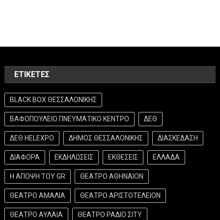
ΕΤΙΚΈΤΕΣ
BLACK BOX ΘΕΣΣΑΛΟΝΙΚΗΣ
ΒΑΦΟΠΟΥΛΕΙΟ ΠΝΕΥΜΑΤΙΚΟ ΚΕΝΤΡΟ
ΔΕΘ
ΔΕΘ HELEXPO
ΔΗΜΟΣ ΘΕΣΣΑΛΟΝΙΚΗΣ
ΔΙΑΣΚΕΔΑΣΗ
ΔΙΑΦΟΡΑ
ΕΚΔΗΛΩΣΕΙΣ
ΕΚΘΕΣΕΙΣ
ΕΛΛΑΔΑ
Η ΑΠΟΨΗ ΤΟΥ GR
ΘΕΑΤΡΟ ΑΘΗΝΑΙΟΝ
ΘΕΑΤΡΟ ΑΜΑΛΙΑ
ΘΕΑΤΡΟ ΑΡΙΣΤΟΤΕΛΕΙΟΝ
ΘΕΑΤΡΟ ΑΥΛΑΙΑ
ΘΕΑΤΡΟ ΡΑΔΙΟ ΣΙΤΥ