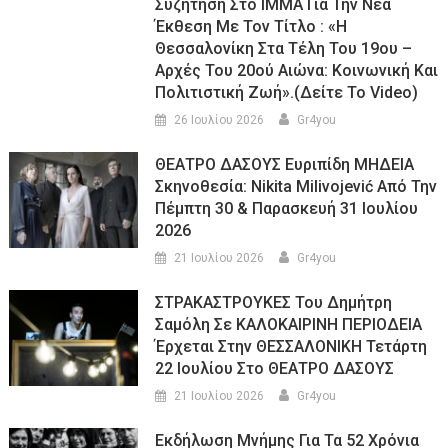
Συζήτηση Στο ΙΜΜΑ Για Την Νέα
Έκθεση Με Τον Τίτλο : «Η
Θεσσαλονίκη Στα Τέλη Του 19ου –
Αρχές Του 20ού Αιώνα: Κοινωνική Και
Πολιτιστική Ζωή».(Δείτε Το Video)
26 Ιουλίου 2026
Gr4you
ΘΕΑΤΡΟ ΔΑΣΟΥΣ Ευριπίδη ΜΗΔΕΙΑ
Σκηνοθεσία: Nikita Milivojević Από Την
Πέμπτη 30 & Παρασκευή 31 Ιουλίου
2026
21 Ιουλίου 2026
Gr4you
ΣΤΡΑΚΑΣΤΡΟΥΚΕΣ Του Δημήτρη
Σαμόλη Σε ΚΑΛΟΚΑΙΡΙΝΗ ΠΕΡΙΟΔΕΙΑ
Έρχεται Στην ΘΕΣΣΑΛΟΝΙΚΗ Τετάρτη
22 Ιουλίου Στο ΘΕΑΤΡΟ ΔΑΣΟΥΣ
21 Ιουλίου 2026
Gr4you
Εκδήλωση Μνήμης Για Τα 52 Χρόνια