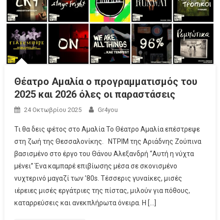
Θέατρο Αμαλία ο προγραμματισμός του
2025 και 2026 όλες οι παραστάσεις
24 Οκτωβρίου 2025
Gr4you
Τι θα δεις φέτος στο Αμαλία Το Θέατρο Αμαλία επέστρεψε
στη ζωή της Θεσσαλονίκης. ΝΤΡΙΜ της Αριάδνης Ζούπινα
βασισμένο στο έργο του Θάνου Αλεξανδρή “Αυτή η νύχτα
μένει” Ένα καμπαρέ επιβίωσης μέσα σε σκονισμένο
νυχτερινό μαγαζί των ’80s. Τέσσερις γυναίκες, μισές
ιέρειες μισές εργάτριες της πίστας, μιλούν για πόθους,
καταρρεύσεις και ανεκπλήρωτα όνειρα. Η […]