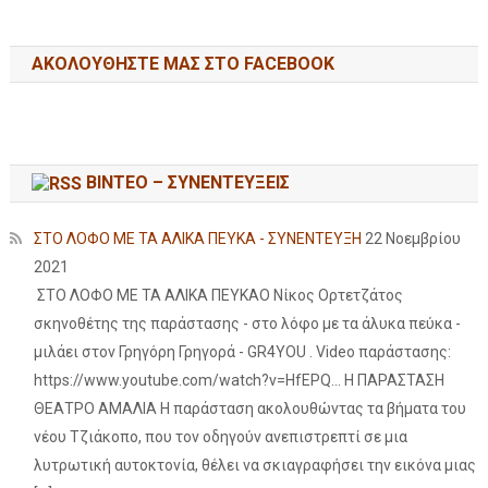
ΑΚΟΛΟΥΘΉΣΤΕ ΜΑΣ ΣΤΟ FACEBOOK
ΒΙΝΤΕΟ – ΣΥΝΕΝΤΕΥΞΕΙΣ
ΣΤΟ ΛΟΦΟ ΜΕ ΤΑ ΑΛΙΚΑ ΠΕΥΚΑ - ΣΥΝΕΝΤΕΥΞΗ
22 Νοεμβρίου
2021
ΣΤΟ ΛΟΦΟ ΜΕ ΤΑ ΑΛΙΚΑ ΠΕΥΚΑΟ Νίκος Ορτετζάτος
σκηνοθέτης της παράστασης - στο λόφο με τα άλυκα πεύκα -
μιλάει στον Γρηγόρη Γρηγορά - GR4YOU . Video παράστασης:
https://www.youtube.com/watch?v=HfEPQ... Η ΠΑΡΑΣΤΑΣΗ
ΘΕΑΤΡΟ ΑΜΑΛΙΑ Η παράσταση ακολουθώντας τα βήματα του
νέου Τζιάκοπο, που τον οδηγούν ανεπιστρεπτί σε μια
λυτρωτική αυτοκτονία, θέλει να σκιαγραφήσει την εικόνα μιας