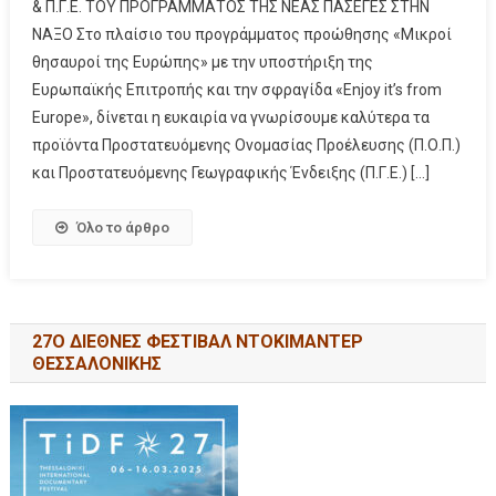
& Π.Γ.Ε. ΤΟΥ ΠΡΟΓΡΑΜΜΑΤΟΣ ΤΗΣ ΝΕΑΣ ΠΑΣΕΓΕΣ ΣΤΗΝ
ΝΑΞΟ Στο πλαίσιο του προγράμματος προώθησης «Μικροί
θησαυροί της Ευρώπης» με την υποστήριξη της
Ευρωπαϊκής Επιτροπής και την σφραγίδα «Enjoy it’s from
Europe», δίνεται η ευκαιρία να γνωρίσουμε καλύτερα τα
προϊόντα Προστατευόμενης Ονομασίας Προέλευσης (Π.Ο.Π.)
και Προστατευόμενης Γεωγραφικής Ένδειξης (Π.Γ.Ε.) […]
Όλο το άρθρο
27Ο ΔΙΕΘΝΕΣ ΦΕΣΤΙΒΑΛ ΝΤΟΚΙΜΑΝΤΕΡ
ΘΕΣΣΑΛΟΝΙΚΗΣ