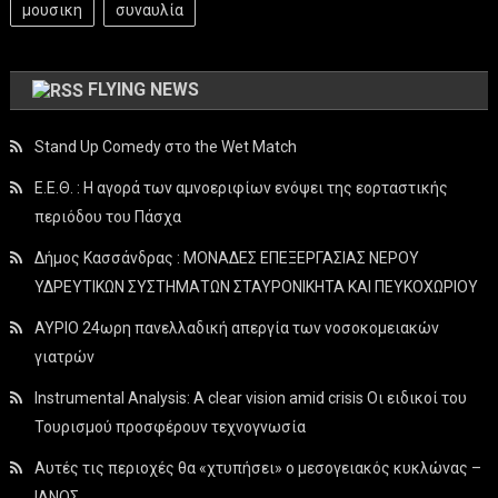
μουσικη
συναυλία
FLYING NEWS
Stand Up Comedy στο the Wet Match
Ε.Ε.Θ. : Η αγορά των αμνοεριφίων ενόψει της εορταστικής
περιόδου του Πάσχα
Δήμος Κασσάνδρας : ΜΟΝΑΔΕΣ ΕΠΕΞΕΡΓΑΣΙΑΣ ΝΕΡΟΥ
ΥΔΡΕΥΤΙΚΩΝ ΣΥΣΤΗΜΑΤΩΝ ΣΤΑΥΡΟΝΙΚΗΤΑ ΚΑΙ ΠΕΥΚΟΧΩΡΙΟΥ
ΑΥΡΙΟ 24ωρη πανελλαδική απεργία των νοσοκομειακών
γιατρών
Instrumental Analysis: A clear vision amid crisis Οι ειδικοί του
Τουρισμού προσφέρουν τεχνογνωσία
Αυτές τις περιοχές θα «χτυπήσει» ο μεσογειακός κυκλώνας –
ΙΑΝΟΣ