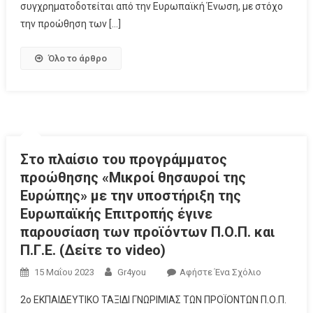
συγχρηματοδοτείται από την Ευρωπαϊκή Ένωση, με στόχο
την προώθηση των […]
Όλο το άρθρο
Στο πλαίσιο του προγράμματος
προώθησης «Μικροί θησαυροί της
Ευρώπης» με την υποστήριξη της
Ευρωπαϊκής Επιτροπής έγινε
παρουσίαση των προϊόντων Π.Ο.Π. και
Π.Γ.Ε. (Δείτε το video)
15 Μαΐου 2023
Gr4you
Αφήστε Ένα Σχόλιο
2ο ΕΚΠΑΙΔΕΥΤΙΚΟ ΤΑΞΙΔΙ ΓΝΩΡΙΜΙΑΣ ΤΩΝ ΠΡΟΪΟΝΤΩΝ Π.Ο.Π.