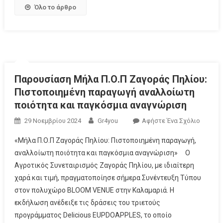
Όλο το άρθρο
Παρουσίαση Μήλα Π.Ο.Π Ζαγοράς Πηλίου:
Πιστοποιημένη παραγωγή αναλλοίωτη
ποιότητα και παγκόσμια αναγνώριση
29 Νοεμβρίου 2024
Gr4you
Αφήστε Ένα Σχόλιο
«Μήλα Π.Ο.Π Ζαγοράς Πηλίου: Πιστοποιημένη παραγωγή,
αναλλοίωτη ποιότητα και παγκόσμια αναγνώριση» Ο
Αγροτικός Συνεταιρισμός Ζαγοράς Πηλίου, με ιδιαίτερη
χαρά και τιμή, πραγματοποίησε σήμερα Συνέντευξη Τύπου
στον πολυχώρο BLOOM VENUE στην Καλαμαριά. Η
εκδήλωση ανέδειξε τις δράσεις του τριετούς
προγράμματος Delicious EUPDOAPPLES, το οποίο