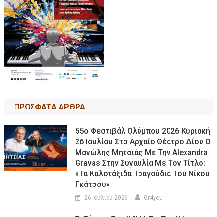
ΠΡΟΣΦΑΤΑ ΑΡΘΡΑ
55ο Φεστιβάλ Ολύμπου 2026 Κυριακή
26 Ιουλίου Στο Αρχαίο Θέατρο Δίου Ο
Μανώλης Μητσιάς Με Την Alexandra
Gravas Στην Συναυλία Με Τον Τίτλο:
«τα Καλοτάξιδα Τραγούδια Του Νίκου
Γκάτσου»
26 Ιουλίου 2026
Gr4you