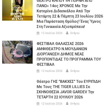
ΘΕΑΤΡΟ ΚΗΠΟΥ «Η ΠΟΡΝΗ ΑΠΟ
ΠΑΝΩ» 14ος ΧΡΟΝΟΣ Με Την
Κατερίνα Διδασκάλου Από Την
Τετάρτη 22 & Πέμπτη 23 Ιουλίου 2026
Μια Παράσταση Θρύλος! Ένας Ύμνος
Στη Γυναικεία Αξιοπρέπεια!
12 Ιουλίου 2026
Gr4you
ΦΕΣΤΙΒΑΛ ΘΑΛΑΣΣΑΣ 2026
ΑΜΦΙΘΕΑΤΡΟ Ν.ΜΟΥΔΑΝΙΩΝ
ΔΙΟΡΓΑΝΩΣΗ ΔΗΜΟΣ ΝΕΑΣ
ΠΡΟΠΟΝΤΙΔΑΣ ΤΟ ΠΡΟΓΡΑΜΜΑ ΤΟΥ
ΦΕΣΤΙΒΑΛ
12 Ιουλίου 2026
Gr4you
Θέατρο ΓΗΣ ”ΒΑΚΧΕΣ” Του ΕΥΡΙΠΙΔΗ
Με Τους THE TIGER LILLIES Σε
ΣΚΗΝΟΘΕΣΙΑ JAVOR GARDEV Την
ΤΕΤΑΡΤΗ 22 ΙΟΥΛΙΟΥ 2026
12 Ιουλίου 2026
Gr4you