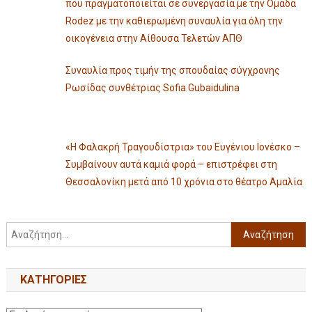
που πραγματοποιείται σε συνεργασία με την Ομάδα
Rodez με την καθιερωμένη συναυλία για όλη την
οικογένεια στην Αίθουσα Τελετών ΑΠΘ
Συναυλία προς τιμήν της σπουδαίας σύγχρονης
Ρωσίδας συνθέτριας Sofia Gubaidulina
«Η Φαλακρή Τραγουδίστρια» του Ευγένιου Ιονέσκο –
Συμβαίνουν αυτά καμιά φορά – επιστρέφει στη
Θεσσαλονίκη μετά από 10 χρόνια στο θέατρο Αμαλία
KΑΤΗΓΟΡΊΕΣ