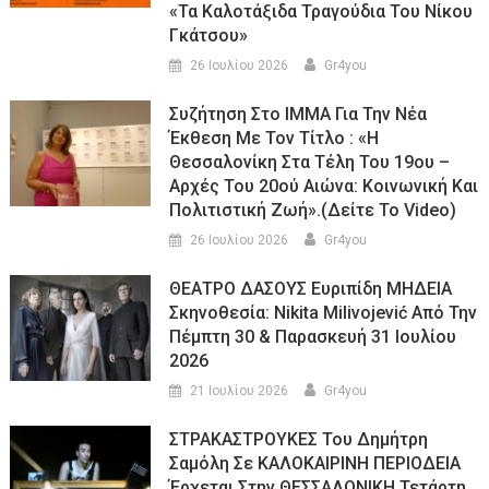
«τα Καλοτάξιδα Τραγούδια Του Νίκου
Γκάτσου»
26 Ιουλίου 2026
Gr4you
Συζήτηση Στο ΙΜΜΑ Για Την Νέα
Έκθεση Με Τον Τίτλο : «Η
Θεσσαλονίκη Στα Τέλη Του 19ου –
Αρχές Του 20ού Αιώνα: Κοινωνική Και
Πολιτιστική Ζωή».(Δείτε Το Video)
26 Ιουλίου 2026
Gr4you
ΘΕΑΤΡΟ ΔΑΣΟΥΣ Ευριπίδη ΜΗΔΕΙΑ
Σκηνοθεσία: Nikita Milivojević Από Την
Πέμπτη 30 & Παρασκευή 31 Ιουλίου
2026
21 Ιουλίου 2026
Gr4you
ΣΤΡΑΚΑΣΤΡΟΥΚΕΣ Του Δημήτρη
Σαμόλη Σε ΚΑΛΟΚΑΙΡΙΝΗ ΠΕΡΙΟΔΕΙΑ
Έρχεται Στην ΘΕΣΣΑΛΟΝΙΚΗ Τετάρτη