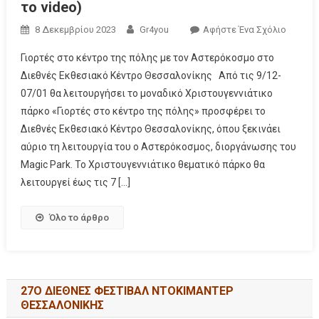
το video)
8 Δεκεμβρίου 2023
Gr4you
Αφήστε Ένα Σχόλιο
Γιορτές στο κέντρο της πόλης με τον Αστερόκοσμο στο
Διεθνές Εκθεσιακό Κέντρο Θεσσαλονίκης Από τις 9/12-
07/01 θα λειτουργήσει το μοναδικό Χριστουγεννιάτικο
πάρκο «Γιορτές στο κέντρο της πόλης» προσφέρει το
Διεθνές Εκθεσιακό Κέντρο Θεσσαλονίκης, όπου ξεκινάει
αύριο τη λειτουργία του ο Αστερόκοσμος, διοργάνωσης του
Magic Park. Το Χριστουγεννιάτικο θεματικό πάρκο θα
λειτουργεί έως τις 7 […]
Όλο το άρθρο
27Ο ΔΙΕΘΝΕΣ ΦΕΣΤΙΒΑΛ ΝΤΟΚΙΜΑΝΤΕΡ
ΘΕΣΣΑΛΟΝΙΚΗΣ