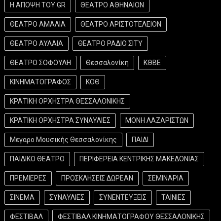
Η ΑΠΟΨΗ ΤΟΥ GR
ΘΕΑΤΡΟ ΑΘΗΝΑΙΟΝ
ΘΕΑΤΡΟ ΑΜΑΛΙΑ
ΘΕΑΤΡΟ ΑΡΙΣΤΟΤΕΛΕΙΟΝ
ΘΕΑΤΡΟ ΑΥΛΑΙΑ
ΘΕΑΤΡΟ ΡΑΔΙΟ ΣΙΤΥ
ΘΕΑΤΡΟ ΣΟΦΟΥΛΗ
Θεσσαλονίκη
ΚΘΒΕ
ΚΙΝΗΜΑΤΟΓΡΑΦΟΣ
ΚΟΘ
ΚΡΑΤΙΚΗ ΟΡΧΗΣΤΡΑ ΘΕΣΣΑΛΟΝΙΚΗΣ
ΚΡΑΤΙΚΗ ΟΡΧΗΣΤΡΑ ΣΥΝΑΥΛΙΕΣ
ΜΟΝΗ ΛΑΖΑΡΙΣΤΩΝ
Μεγαρο Μουσικής Θεσσαλονίκης
ΠΑΙΔΙ
ΠΑΙΔΙΚΟ ΘΕΑΤΡΟ
ΠΕΡΙΦΕΡΕΙΑ ΚΕΝΤΡΙΚΗΣ ΜΑΚΕΔΟΝΙΑΣ
ΠΡΕΜΙΕΡΕΣ
ΠΡΟΣΚΛΗΣΕΙΣ ΔΩΡΕΑΝ
ΣΕΜΙΝΑΡΙΑ
ΣΙΝΕΜΑ
ΣΥΝΑΥΛΙΕΣ
ΣΥΝΕΝΤΕΥΞΕΙΣ
ΤΑΙΝΙΕΣ
ΦΕΣΤΙΒΑΛ
ΦΕΣΤΙΒΑΛ ΚΙΝΗΜΑΤΟΓΡΑΦΟΥ ΘΕΣΣΑΛΟΝΙΚΗΣ