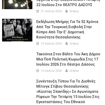
22 Ιουλίου Στο ΘΕΑΤΡΟ ΔΑΣΟΥΣ
21 Ιουλίου 2026
Gr4you
Εκδήλωση Μνήμης Για Τα 52 Χρόνια
Από Την Τουρκική Εισβολή Στην
Κύπρο Από Την Ε’ Δημοτική
Κοινότητα Θεσσαλονίκης
15 Ιουλίου 2026
Gr4you
Τακούνια Στον Βάλτο Του Άκη Δήμου
Μια Ποπ Πολιτική Κωμωδία Στις 17
Ιουλίου 2026 Στο Θέατρο Δάσους
15 Ιουλίου 2026
Gr4you
Συνέντευξη Τύπου Για Το Διεθνές
Μίτινγκ Στίβου Θεσσαλονίκης
«Κώστας Σπανίδης» Σε Αγωνίσματα
Ρίψεων Την Τετάρτη 15 Ιουλίου Στις
Εγκαταστάσεις Του Εθνικού