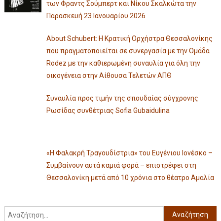
των Φραντς Σούμπερτ και Νίκου Σκαλκώτα την
Παρασκευή 23 Ιανουαρίου 2026
About Schubert: Η Κρατική Ορχήστρα Θεσσαλονίκης
που πραγματοποιείται σε συνεργασία με την Ομάδα
Rodez με την καθιερωμένη συναυλία για όλη την
οικογένεια στην Αίθουσα Τελετών ΑΠΘ
Συναυλία προς τιμήν της σπουδαίας σύγχρονης
Ρωσίδας συνθέτριας Sofia Gubaidulina
«Η Φαλακρή Τραγουδίστρια» του Ευγένιου Ιονέσκο –
Συμβαίνουν αυτά καμιά φορά – επιστρέφει στη
Θεσσαλονίκη μετά από 10 χρόνια στο θέατρο Αμαλία