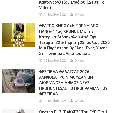
Καυτανζογλείου Σταδίου (Δείτε Το
Video)
14 Ιουλίου 2026
Gr4you
ΘΕΑΤΡΟ ΚΗΠΟΥ «Η ΠΟΡΝΗ ΑΠΟ
ΠΑΝΩ» 14ος ΧΡΟΝΟΣ Με Την
Κατερίνα Διδασκάλου Από Την
Τετάρτη 22 & Πέμπτη 23 Ιουλίου 2026
Μια Παράσταση Θρύλος! Ένας Ύμνος
Στη Γυναικεία Αξιοπρέπεια!
12 Ιουλίου 2026
Gr4you
ΦΕΣΤΙΒΑΛ ΘΑΛΑΣΣΑΣ 2026
ΑΜΦΙΘΕΑΤΡΟ Ν.ΜΟΥΔΑΝΙΩΝ
ΔΙΟΡΓΑΝΩΣΗ ΔΗΜΟΣ ΝΕΑΣ
ΠΡΟΠΟΝΤΙΔΑΣ ΤΟ ΠΡΟΓΡΑΜΜΑ ΤΟΥ
ΦΕΣΤΙΒΑΛ
12 Ιουλίου 2026
Gr4you
Θέατρο ΓΗΣ ”ΒΑΚΧΕΣ” Του ΕΥΡΙΠΙΔΗ