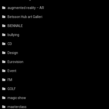
augmented reality – AR
Betsson Hub art Galleri
BIENNALE
bullying
CD
Design
Eurovision
Event
FM
GOLF
magic show
masterclass