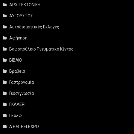
ΑΡΧΙΤΕΚΤΟΝΙΚΗ
ΑΥΓΟΥΣΤΟΣ
Αυτοδιοικητικές Εκλογές
Αφήγηση
Βαφοπούλειο Πνευματικό Κέντρο
ΒΙΒΛΙΟ
Βραβεία
Γαστρονομία
Γευσιγνωσία
ΓΚΑΛΕΡΙ
Γκολφ
Δ.Ε.Θ. HELEXPO