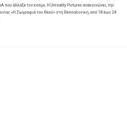
 που άλλαξε τον κόσμο. Η Unreality Pictures ανακοινώνει, την
ινίας «Η Ζωγραφιά του Θεού» στη Θεσσαλονίκη, από 18 έως 24
]