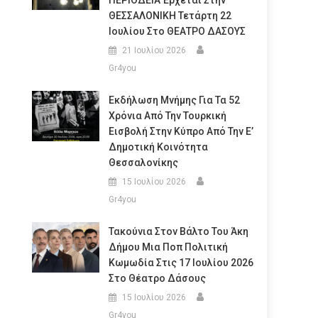
ΠΕΡΙΟΔΕΙΑ Έρχεται Στην
ΘΕΣΣΑΛΟΝΙΚΗ Τετάρτη 22
Ιουλίου Στο ΘΕΑΤΡΟ ΔΑΣΟΥΣ
21 Ιουλίου 2026
Gr4you
Εκδήλωση Μνήμης Για Τα 52
Χρόνια Από Την Τουρκική
Εισβολή Στην Κύπρο Από Την Ε’
Δημοτική Κοινότητα
Θεσσαλονίκης
15 Ιουλίου 2026
Gr4you
Τακούνια Στον Βάλτο Του Άκη
Δήμου Μια Ποπ Πολιτική
Κωμωδία Στις 17 Ιουλίου 2026
Στο Θέατρο Δάσους
15 Ιουλίου 2026
Gr4you