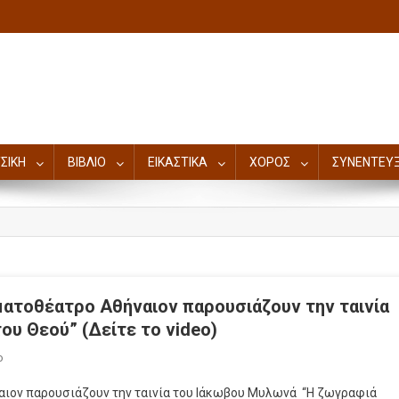
ΣΙΚΗ
ΒΙΒΛΙΟ
ΕΙΚΑΣΤΙΚΑ
ΧΟΡΟΣ
ΣΥΝΕΝΤΕΥΞ
ματοθέατρο Αθήναιον παρουσιάζουν την ταινία
υ Θεού” (Δείτε το video)
ο
αιον παρουσιάζουν την ταινία του Ιάκωβου Μυλωνά “Η ζωγραφιά