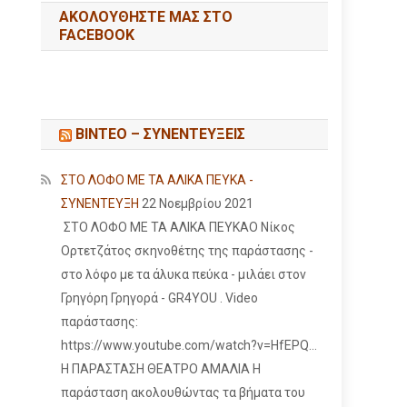
ΑΚΟΛΟΥΘΉΣΤΕ ΜΑΣ ΣΤΟ
FACEBOOK
ΒΙΝΤΕΟ – ΣΥΝΕΝΤΕΥΞΕΙΣ
ΣΤΟ ΛΟΦΟ ΜΕ ΤΑ ΑΛΙΚΑ ΠΕΥΚΑ -
ΣΥΝΕΝΤΕΥΞΗ
22 Νοεμβρίου 2021
ΣΤΟ ΛΟΦΟ ΜΕ ΤΑ ΑΛΙΚΑ ΠΕΥΚΑΟ Νίκος
Ορτετζάτος σκηνοθέτης της παράστασης -
στο λόφο με τα άλυκα πεύκα - μιλάει στον
Γρηγόρη Γρηγορά - GR4YOU . Video
παράστασης:
https://www.youtube.com/watch?v=HfEPQ...
Η ΠΑΡΑΣΤΑΣΗ ΘΕΑΤΡΟ ΑΜΑΛΙΑ Η
παράσταση ακολουθώντας τα βήματα του