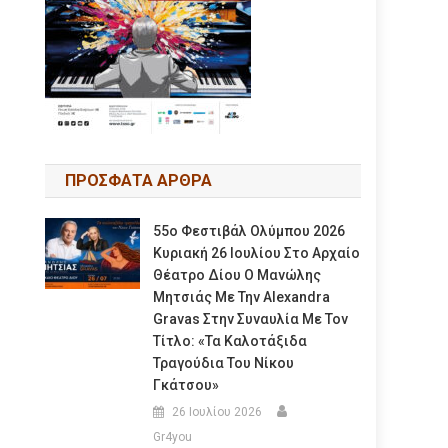
ΠΡΟΣΦΑΤΑ ΑΡΘΡΑ
55ο Φεστιβάλ Ολύμπου 2026
Κυριακή 26 Ιουλίου Στο Αρχαίο
Θέατρο Δίου Ο Μανώλης
Μητσιάς Με Την Alexandra
Gravas Στην Συναυλία Με Τον
Τίτλο: «τα Καλοτάξιδα
Τραγούδια Του Νίκου
Γκάτσου»
26 Ιουλίου 2026
Gr4you