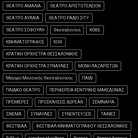
ΘΕΑΤΡΟ ΑΜΑΛΙΑ
ΘΕΑΤΡΟ ΑΡΙΣΤΟΤΕΛΕΙΟΝ
ΘΕΑΤΡΟ ΑΥΛΑΙΑ
ΘΕΑΤΡΟ ΡΑΔΙΟ ΣΙΤΥ
ΘΕΑΤΡΟ ΣΟΦΟΥΛΗ
Θεσσαλονίκη
ΚΘΒΕ
ΚΙΝΗΜΑΤΟΓΡΑΦΟΣ
ΚΟΘ
ΚΡΑΤΙΚΗ ΟΡΧΗΣΤΡΑ ΘΕΣΣΑΛΟΝΙΚΗΣ
ΚΡΑΤΙΚΗ ΟΡΧΗΣΤΡΑ ΣΥΝΑΥΛΙΕΣ
ΜΟΝΗ ΛΑΖΑΡΙΣΤΩΝ
Μεγαρο Μουσικής Θεσσαλονίκης
ΠΑΙΔΙ
ΠΑΙΔΙΚΟ ΘΕΑΤΡΟ
ΠΕΡΙΦΕΡΕΙΑ ΚΕΝΤΡΙΚΗΣ ΜΑΚΕΔΟΝΙΑΣ
ΠΡΕΜΙΕΡΕΣ
ΠΡΟΣΚΛΗΣΕΙΣ ΔΩΡΕΑΝ
ΣΕΜΙΝΑΡΙΑ
ΣΙΝΕΜΑ
ΣΥΝΑΥΛΙΕΣ
ΣΥΝΕΝΤΕΥΞΕΙΣ
ΤΑΙΝΙΕΣ
ΦΕΣΤΙΒΑΛ
ΦΕΣΤΙΒΑΛ ΚΙΝΗΜΑΤΟΓΡΑΦΟΥ ΘΕΣΣΑΛΟΝΙΚΗΣ
βιβλιο
είσοδος ελεύθερη
θεατρο
θεατρο δασους