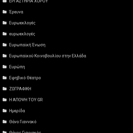
ΕΡΓΑΣΤΗΡΙΑ ΧΟΡΟΥ
Έρευνα
Ευρωεκλογές
ευρωεκλογές
Ευρωπαϊκή Ένωση
Ευρωπαϊκού Κοινοβουλίου στην Ελλάδα
Ευρώπη
Εφηβικό Θέατρο
ΖΩΓΡΑΦΙΚΗ
Η ΑΠΟΨΗ ΤΟΥ GR
Ημερίδα
Θάνο Γιαννακό
Θάνος Γιαννακός