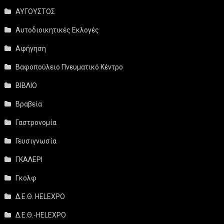
ΑΥΓΟΥΣΤΟΣ
Αυτοδιοικητικές Εκλογές
Αφήγηση
Βαφοπούλειο Πνευματικό Κέντρο
ΒΙΒΛΙΟ
Βραβεία
Γαστρονομία
Γευσιγνωσία
ΓΚΑΛΕΡΙ
Γκολφ
Δ.Ε.Θ. HELEXPO
Δ.Ε.Θ.-HELEXPO