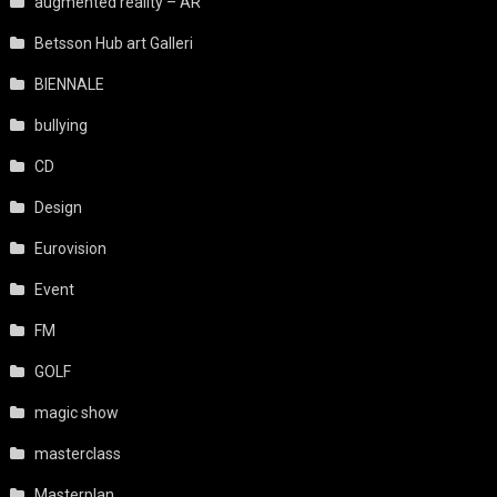
augmented reality – AR
Betsson Hub art Galleri
BIENNALE
bullying
CD
Design
Eurovision
Event
FM
GOLF
magic show
masterclass
Masterplan