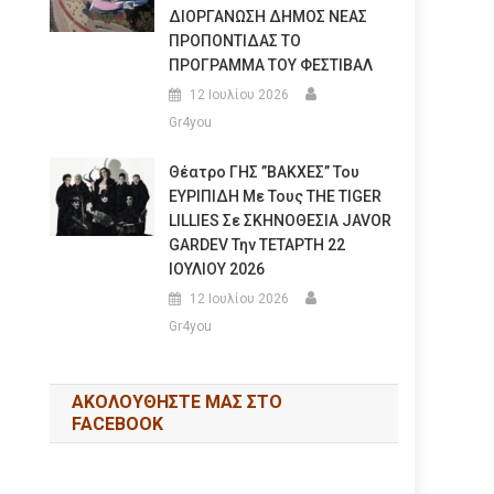
ΔΙΟΡΓΑΝΩΣΗ ΔΗΜΟΣ ΝΕΑΣ
ΠΡΟΠΟΝΤΙΔΑΣ ΤΟ
ΠΡΟΓΡΑΜΜΑ ΤΟΥ ΦΕΣΤΙΒΑΛ
12 Ιουλίου 2026
Gr4you
Θέατρο ΓΗΣ ”ΒΑΚΧΕΣ” Του
ΕΥΡΙΠΙΔΗ Με Τους THE TIGER
LILLIES Σε ΣΚΗΝΟΘΕΣΙΑ JAVOR
GARDEV Την ΤΕΤΑΡΤΗ 22
ΙΟΥΛΙΟΥ 2026
12 Ιουλίου 2026
Gr4you
ΑΚΟΛΟΥΘΉΣΤΕ ΜΑΣ ΣΤΟ
FACEBOOK