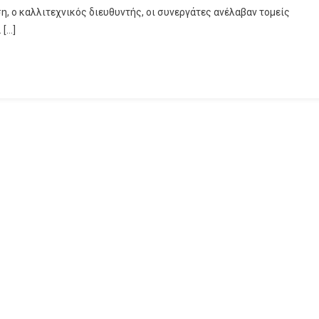
η, ο καλλιτεχνικός διευθυντής, οι συνεργάτες ανέλαβαν τομείς
 […]