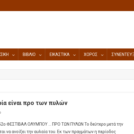
ΣΙΚΗ
ΒΙΒΛΙΟ
ΕΙΚΑΣΤΙΚΑ
ΧΟΡΟΣ
ΣΥΝΕΝΤΕΥΞ
ία είναι προ των πυλών
ο
ο ΦΕΣΤΙΒΑΛ ΟΛΥΜΠΟΥ … ΠΡΟ ΤΩΝ ΠΥΛΩΝ Το δεύτερο μετά την
ι να ανοίξει την αυλαία του. Εκ των πραγμάτων η περίοδος