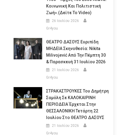
Κοινωνική Και Πολιτιστική
Ζωή».(Δείτε Το Video)
26 Ιουλίου 2026
Gr4you
ΘΕΑΤΡΟ ΔΑΣΟΥΣ Ευριπίδη
ΜΗΔΕΙΑ Σκηνοθεσία: Nikita
Milivojević Από Την Πέμπτη 30
& Παρασκευή 31 Ιουλίου 2026
21 Ιουλίου 2026
Gr4you
ΣΤΡΑΚΑΣΤΡΟΥΚΕΣ Του Δημήτρη
Σαμόλη Σε ΚΑΛΟΚΑΙΡΙΝΗ
ΠΕΡΙΟΔΕΙΑ Έρχεται Στην
ΘΕΣΣΑΛΟΝΙΚΗ Τετάρτη 22
Ιουλίου Στο ΘΕΑΤΡΟ ΔΑΣΟΥΣ
21 Ιουλίου 2026
Gr4you