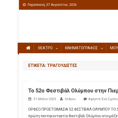
Παρασκευή, 07 Αυγούστου, 2026
Πολιτιστική ενημέρωση
ΘΕΑΤΡΟ
ΚΙΝΗΜΑΤΟΓΡΑΦΟΣ
ΜΟΥ
ΕΤΙΚΈΤΑ: ΤΡΑΓΟΥΔΙΣΤΈΣ
Το 52ο Φεστιβάλ Ολύμπου στην Πιερ
31 Μαΐου 2023
Gr4you
Αφήστε Ένα Σχόλι
ΟΡΦΕΟ ΠΡΟΕΤΟΙΜΑΣΙΑ 52 ΦΕΣΤΙΒΑΛ ΟΛΥΜΠΟΥ ΤΟ 52
πρώτη πεντηκονταετία Φεστιβάλ Ολύμπου ετοιμάζετα