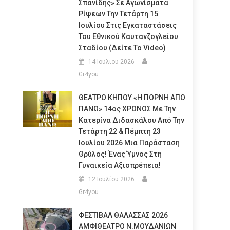
Σπανίδης» Σε Αγωνίσματα
Ρίψεων Την Τετάρτη 15
Ιουλίου Στις Εγκαταστάσεις
Του Εθνικού Καυτανζογλείου
Σταδίου (Δείτε Το Video)
14 Ιουλίου 2026
Gr4you
ΘΕΑΤΡΟ ΚΗΠΟΥ «Η ΠΟΡΝΗ ΑΠΟ
ΠΑΝΩ» 14ος ΧΡΟΝΟΣ Με Την
Κατερίνα Διδασκάλου Από Την
Τετάρτη 22 & Πέμπτη 23
Ιουλίου 2026 Μια Παράσταση
Θρύλος! Ένας Ύμνος Στη
Γυναικεία Αξιοπρέπεια!
12 Ιουλίου 2026
Gr4you
ΦΕΣΤΙΒΑΛ ΘΑΛΑΣΣΑΣ 2026
ΑΜΦΙΘΕΑΤΡΟ Ν.ΜΟΥΔΑΝΙΩΝ