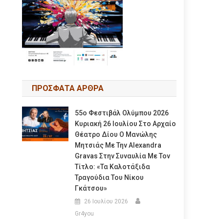
ΠΡΟΣΦΑΤΑ ΑΡΘΡΑ
55ο Φεστιβάλ Ολύμπου 2026
Κυριακή 26 Ιουλίου Στο Αρχαίο
Θέατρο Δίου Ο Μανώλης
Μητσιάς Με Την Alexandra
Gravas Στην Συναυλία Με Τον
Τίτλο: «τα Καλοτάξιδα
Τραγούδια Του Νίκου
Γκάτσου»
26 Ιουλίου 2026
Gr4you