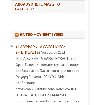
ΑΚΟΛΟΥΘΉΣΤΕ ΜΑΣ ΣΤΟ
FACEBOOK
ΒΙΝΤΕΟ – ΣΥΝΕΝΤΕΥΞΕΙΣ
ΣΤΟ ΛΟΦΟ ΜΕ ΤΑ ΑΛΙΚΑ ΠΕΥΚΑ -
ΣΥΝΕΝΤΕΥΞΗ
22 Νοεμβρίου 2021
ΣΤΟ ΛΟΦΟ ΜΕ ΤΑ ΑΛΙΚΑ ΠΕΥΚΑΟ Νίκος
Ορτετζάτος σκηνοθέτης της παράστασης -
στο λόφο με τα άλυκα πεύκα - μιλάει στον
Γρηγόρη Γρηγορά - GR4YOU . Video
παράστασης:
https://www.youtube.com/watch?v=HfEPQ...
Η ΠΑΡΑΣΤΑΣΗ ΘΕΑΤΡΟ ΑΜΑΛΙΑ Η
παράσταση ακολουθώντας τα βήματα του