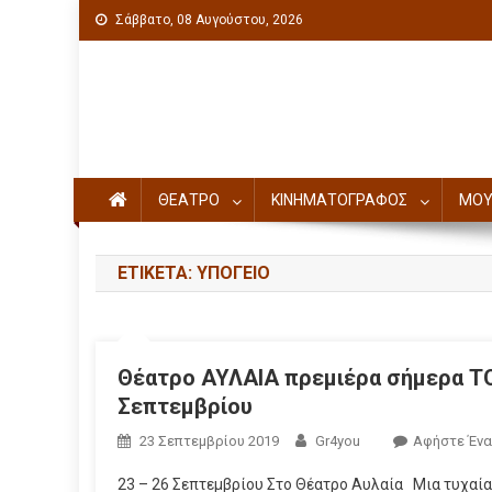
Σάββατο, 08 Αυγούστου, 2026
Πολιτιστική ενημέρωση
ΘΕΑΤΡΟ
ΚΙΝΗΜΑΤΟΓΡΑΦΟΣ
ΜΟΥ
ΕΤΙΚΈΤΑ: ΥΠΟΓΕΙΟ
Θέατρο ΑΥΛΑΙΑ πρεμιέρα σήμερα Τ
Σεπτεμβρίου
23 Σεπτεμβρίου 2019
Gr4you
Αφήστε Ένα
23 – 26 Σεπτεμβρίου Στο Θέατρο Αυλαία Μια τυχαία