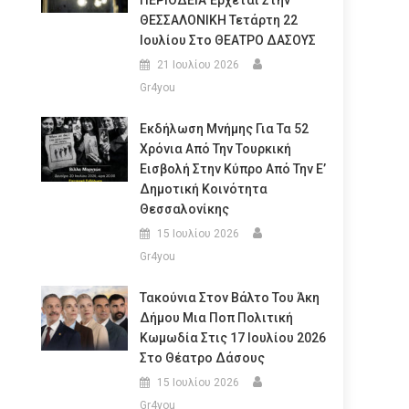
ΠΕΡΙΟΔΕΙΑ Έρχεται Στην
ΘΕΣΣΑΛΟΝΙΚΗ Τετάρτη 22
Ιουλίου Στο ΘΕΑΤΡΟ ΔΑΣΟΥΣ
21 Ιουλίου 2026
Gr4you
Εκδήλωση Μνήμης Για Τα 52
Χρόνια Από Την Τουρκική
Εισβολή Στην Κύπρο Από Την Ε’
Δημοτική Κοινότητα
Θεσσαλονίκης
15 Ιουλίου 2026
Gr4you
Τακούνια Στον Βάλτο Του Άκη
Δήμου Μια Ποπ Πολιτική
Κωμωδία Στις 17 Ιουλίου 2026
Στο Θέατρο Δάσους
15 Ιουλίου 2026
Gr4you