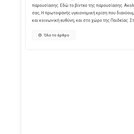
παρουσίασης. Εδώ το βίντεο της παρουσίασης. Ακολο
σας, Η πρωτοφανής υγειονομική κρίση που διανύουμ
και κοινωνική ευθύνη, και στο χώρο της Παιδείας. Στ
Όλο το άρθρο