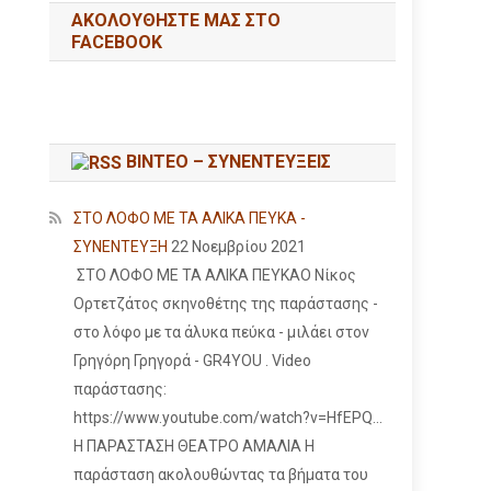
ΑΚΟΛΟΥΘΉΣΤΕ ΜΑΣ ΣΤΟ
FACEBOOK
ΒΙΝΤΕΟ – ΣΥΝΕΝΤΕΥΞΕΙΣ
ΣΤΟ ΛΟΦΟ ΜΕ ΤΑ ΑΛΙΚΑ ΠΕΥΚΑ -
ΣΥΝΕΝΤΕΥΞΗ
22 Νοεμβρίου 2021
ΣΤΟ ΛΟΦΟ ΜΕ ΤΑ ΑΛΙΚΑ ΠΕΥΚΑΟ Νίκος
Ορτετζάτος σκηνοθέτης της παράστασης -
στο λόφο με τα άλυκα πεύκα - μιλάει στον
Γρηγόρη Γρηγορά - GR4YOU . Video
παράστασης:
https://www.youtube.com/watch?v=HfEPQ...
Η ΠΑΡΑΣΤΑΣΗ ΘΕΑΤΡΟ ΑΜΑΛΙΑ Η
παράσταση ακολουθώντας τα βήματα του