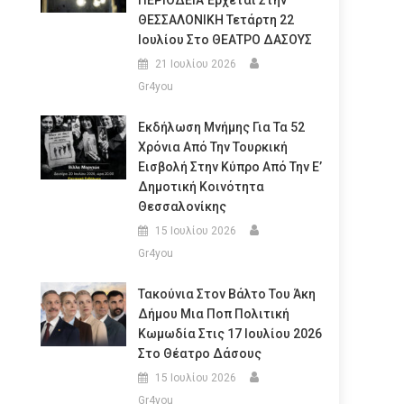
ΠΕΡΙΟΔΕΙΑ Έρχεται Στην
ΘΕΣΣΑΛΟΝΙΚΗ Τετάρτη 22
Ιουλίου Στο ΘΕΑΤΡΟ ΔΑΣΟΥΣ
21 Ιουλίου 2026
Gr4you
Εκδήλωση Μνήμης Για Τα 52
Χρόνια Από Την Τουρκική
Εισβολή Στην Κύπρο Από Την Ε’
Δημοτική Κοινότητα
Θεσσαλονίκης
15 Ιουλίου 2026
Gr4you
Τακούνια Στον Βάλτο Του Άκη
Δήμου Μια Ποπ Πολιτική
Κωμωδία Στις 17 Ιουλίου 2026
Στο Θέατρο Δάσους
15 Ιουλίου 2026
Gr4you