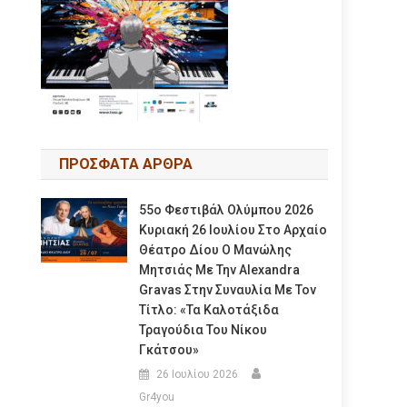
ΠΡΟΣΦΑΤΑ ΑΡΘΡΑ
55ο Φεστιβάλ Ολύμπου 2026
Κυριακή 26 Ιουλίου Στο Αρχαίο
Θέατρο Δίου Ο Μανώλης
Μητσιάς Με Την Alexandra
Gravas Στην Συναυλία Με Τον
Τίτλο: «τα Καλοτάξιδα
Τραγούδια Του Νίκου
Γκάτσου»
26 Ιουλίου 2026
Gr4you