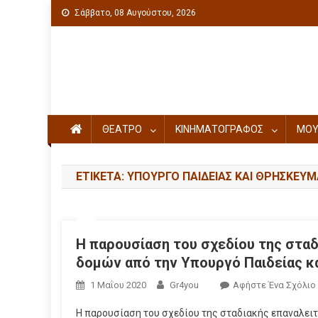
Σάββατο, 08 Αυγούστου, 2026
Πολιτιστική ενημέρωση
ΘΕΑΤΡΟ
ΚΙΝΗΜΑΤΟΓΡΑΦΟΣ
ΜΟΥ
ΕΤΙΚΈΤΑ: ΥΠΟΥΡΓΌ ΠΑΙΔΕΊΑΣ ΚΑΙ ΘΡΗΣΚΕΥ
Η παρουσίαση του σχεδίου της στα
δομών από την Υπουργό Παιδείας 
1 Μαΐου 2020
Gr4you
Αφήστε Ένα Σχόλιο
Η παρουσίαση του σχεδίου της σταδιακής επαναλει