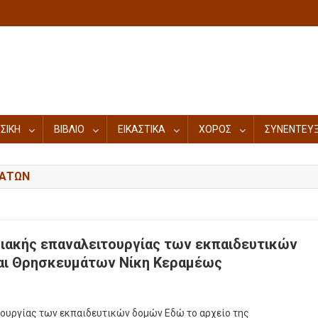
ΣΙΚΗ
ΒΙΒΛΙΟ
ΕΙΚΑΣΤΙΚΑ
ΧΟΡΟΣ
ΣΥΝΕΝΤΕΥΞ
ΜΆΤΩΝ
διακής επαναλειτουργίας των εκπαιδευτικών
και Θρησκευμάτων Νίκη Κεραμέως
τουργίας των εκπαιδευτικών δομών Εδώ το αρχείο της