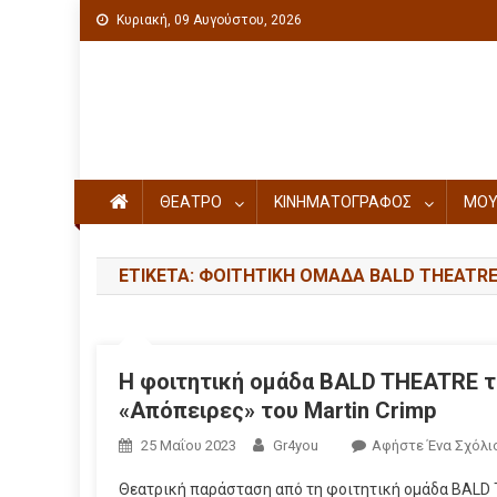
Κυριακή, 09 Αυγούστου, 2026
Πολιτιστική ενημέρωση
ΘΕΑΤΡΟ
ΚΙΝΗΜΑΤΟΓΡΑΦΟΣ
ΜΟΥ
ΕΤΙΚΈΤΑ: ΦΟΙΤΗΤΙΚΉ ΟΜΆΔΑ BALD THEATR
Η φοιτητική ομάδα BALD THEATRE τ
«Απόπειρες» του Martin Crimp
25 Μαΐου 2023
Gr4you
Αφήστε Ένα Σχόλι
Θεατρική παράσταση από τη φοιτητική ομάδα BALD