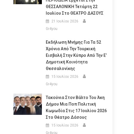
ΠΕΡΙΟΔΕΙΑ Έρχεται Στην
ΘΕΣΣΑΛΟΝΙΚΗ Τετάρτη 22
Ιουλίου Στο ΘΕΑΤΡΟ ΔΑΣΟΥΣ
21 Ιουλίου 2026
Gr4you
Εκδήλωση Μνήμης Για Τα 52
Χρόνια Από Την Τουρκική
Εισβολή Στην Κύπρο Από Την Ε’
Δημοτική Κοινότητα
Θεσσαλονίκης
15 Ιουλίου 2026
Gr4you
Τακούνια Στον Βάλτο Του Άκη
Δήμου Μια Ποπ Πολιτική
Κωμωδία Στις 17 Ιουλίου 2026
Στο Θέατρο Δάσους
15 Ιουλίου 2026
Gr4you