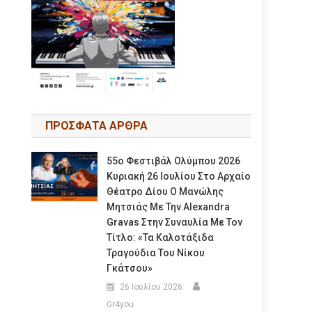
ΠΡΟΣΦΑΤΑ ΑΡΘΡΑ
55ο Φεστιβάλ Ολύμπου 2026
Κυριακή 26 Ιουλίου Στο Αρχαίο
Θέατρο Δίου Ο Μανώλης
Μητσιάς Με Την Alexandra
Gravas Στην Συναυλία Με Τον
Τίτλο: «τα Καλοτάξιδα
Τραγούδια Του Νίκου
Γκάτσου»
26 Ιουλίου 2026
Gr4you