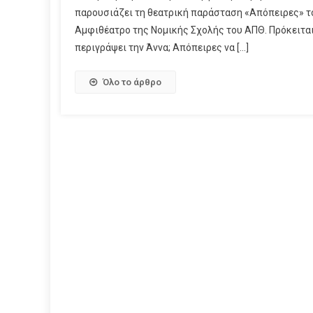
παρουσιάζει τη θεατρική παράσταση «Απόπειρες» του
Αμφιθέατρο της Νομικής Σχολής του ΑΠΘ. Πρόκειται 
περιγράψει την Άννα; Απόπειρες να […]
Όλο το άρθρο