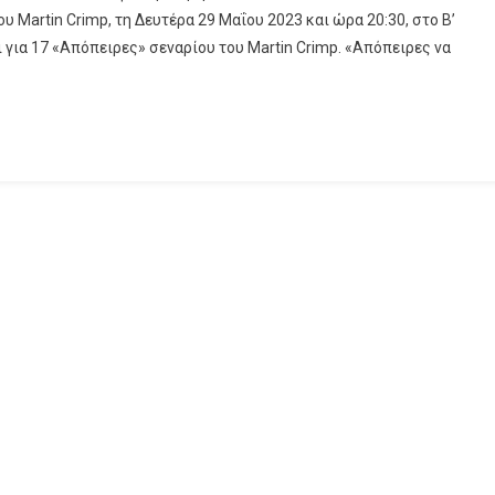
 Martin Crimp, τη Δευτέρα 29 Μαΐου 2023 και ώρα 20:30, στο Β’
για 17 «Απόπειρες» σεναρίου του Martin Crimp. «Απόπειρες να