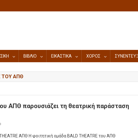
ΣΙΚΗ
ΒΙΒΛΙΟ
ΕΙΚΑΣΤΙΚΑ
ΧΟΡΟΣ
ΣΥΝΕΝΤΕΥΞ
E ΤΟΥ ΑΠΘ
ου ΑΠΘ παρουσιάζει τη θεατρική παράσταση
ο
 THEATRE ΑΠΘ Η φοιτητική ομάδα BALD THEATRE του ΑΠΘ