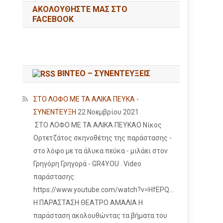
ΑΚΟΛΟΥΘΉΣΤΕ ΜΑΣ ΣΤΟ
FACEBOOK
ΒΙΝΤΕΟ – ΣΥΝΕΝΤΕΥΞΕΙΣ
ΣΤΟ ΛΟΦΟ ΜΕ ΤΑ ΑΛΙΚΑ ΠΕΥΚΑ -
ΣΥΝΕΝΤΕΥΞΗ
22 Νοεμβρίου 2021
ΣΤΟ ΛΟΦΟ ΜΕ ΤΑ ΑΛΙΚΑ ΠΕΥΚΑΟ Νίκος
Ορτετζάτος σκηνοθέτης της παράστασης -
στο λόφο με τα άλυκα πεύκα - μιλάει στον
Γρηγόρη Γρηγορά - GR4YOU . Video
παράστασης:
https://www.youtube.com/watch?v=HfEPQ...
Η ΠΑΡΑΣΤΑΣΗ ΘΕΑΤΡΟ ΑΜΑΛΙΑ Η
παράσταση ακολουθώντας τα βήματα του