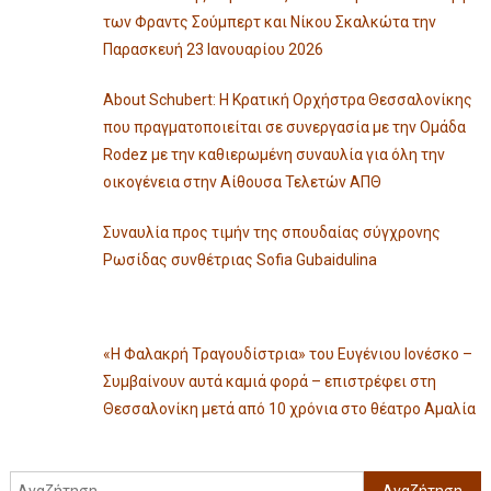
των Φραντς Σούμπερτ και Νίκου Σκαλκώτα την
Παρασκευή 23 Ιανουαρίου 2026
About Schubert: Η Κρατική Ορχήστρα Θεσσαλονίκης
που πραγματοποιείται σε συνεργασία με την Ομάδα
Rodez με την καθιερωμένη συναυλία για όλη την
οικογένεια στην Αίθουσα Τελετών ΑΠΘ
Συναυλία προς τιμήν της σπουδαίας σύγχρονης
Ρωσίδας συνθέτριας Sofia Gubaidulina
«Η Φαλακρή Τραγουδίστρια» του Ευγένιου Ιονέσκο –
Συμβαίνουν αυτά καμιά φορά – επιστρέφει στη
Θεσσαλονίκη μετά από 10 χρόνια στο θέατρο Αμαλία