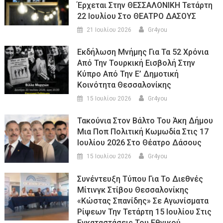
Έρχεται Στην ΘΕΣΣΑΛΟΝΙΚΗ Τετάρτη
22 Ιουλίου Στο ΘΕΑΤΡΟ ΔΑΣΟΥΣ
21 Ιουλίου 2026
Gr4you
Εκδήλωση Μνήμης Για Τα 52 Χρόνια
Από Την Τουρκική Εισβολή Στην
Κύπρο Από Την Ε’ Δημοτική
Κοινότητα Θεσσαλονίκης
15 Ιουλίου 2026
Gr4you
Τακούνια Στον Βάλτο Του Άκη Δήμου
Μια Ποπ Πολιτική Κωμωδία Στις 17
Ιουλίου 2026 Στο Θέατρο Δάσους
15 Ιουλίου 2026
Gr4you
Συνέντευξη Τύπου Για Το Διεθνές
Μίτινγκ Στίβου Θεσσαλονίκης
«Κώστας Σπανίδης» Σε Αγωνίσματα
Ρίψεων Την Τετάρτη 15 Ιουλίου Στις
Εγκαταστάσεις Του Εθνικού