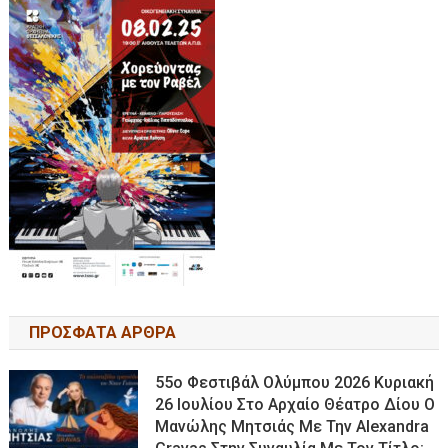
ΠΡΟΣΦΑΤΑ ΑΡΘΡΑ
55ο Φεστιβάλ Ολύμπου 2026 Κυριακή
26 Ιουλίου Στο Αρχαίο Θέατρο Δίου Ο
Μανώλης Μητσιάς Με Την Alexandra