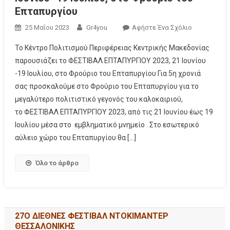
Επταπυργίου
25 Μαΐου 2023
Gr4you
Αφήστε Ένα Σχόλιο
Το Κέντρο Πολιτισμού Περιφέρειας Κεντρικής Μακεδονίας
παρουσιάζει το ΦΕΣΤΙΒΑΛ ΕΠΤΑΠΥΡΓΙΟΥ 2023, 21 Ιουνίου
-19 Ιουλίου, στο Φρούριο του Επταπυργίου Για 5η χρονιά
σας προσκαλούμε στο Φρούριο του Επταπυργίου για το
μεγαλύτερο πολιτιστικό γεγονός του καλοκαιριού,
το ΦΕΣΤΙΒΑΛ ΕΠΤΑΠΥΡΓΙΟΥ 2023, από τις 21 Ιουνίου έως 19
Ιουλίου μέσα στο εμβληματικό μνημείο . Στο εσωτερικό
αύλειο χώρο του Επταπυργίου θα […]
Όλο το άρθρο
27Ο ΔΙΕΘΝΕΣ ΦΕΣΤΙΒΑΛ ΝΤΟΚΙΜΑΝΤΕΡ
ΘΕΣΣΑΛΟΝΙΚΗΣ