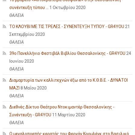
συνέντευξη τύπου ...
1 Οκτωβρίου 2020
ΘΑΛΕΙΑ
ΤΟ ΚΛΟΥΒΙ ΜΕ ΤΙΣ ΤΡΕΛΕΣ - ΣΥΝΕΝΤΕΥΞΗ ΤΥΠΟΥ - GR4YOU
21
Σεπτεμβρίου 2020
ΘΑΛΕΙΑ
39ο Πανελλήνιο Φεστιβάλ Βιβλίου Θεσσαλονίκης - GR4YOU
24
Ιουνίου 2020
ΘΑΛΕΙΑ
Διαμαρτυρία των καλλιτεχνών έξω από το Κ.Θ.Β.Ε. - ΔΥΝΑΤΟΙ
ΜΑΖΙ
8 Μαΐου 2020
ΘΑΛΕΙΑ
Διεθνές Δίκτυο Θεάτρου Ντοκιμαντέρ Θεσσαλονίκης -
Συνέντευξη - GR4YOU
11 Μαρτίου 2020
ΘΑΛΕΙΑ
Ο μεγαλοπρεπής κερατάς του Φερνάν Κρομλένκ στο Βασιλικό