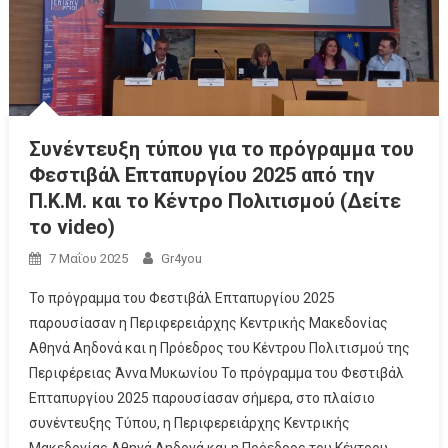
Συνέντευξη τύπου για το πρόγραμμα του
Φεστιβάλ Επταπυργίου 2025 από την
Π.Κ.Μ. και το Κέντρο Πολιτισμού (Δείτε
το video)
7 Μαΐου 2025
Gr4you
Το πρόγραμμα του Φεστιβάλ Επταπυργίου 2025
παρουσίασαν η Περιφερειάρχης Κεντρικής Μακεδονίας
Αθηνά Αηδονά και η Πρόεδρος του Κέντρου Πολιτισμού της
Περιφέρειας Άννα Μυκωνίου Το πρόγραμμα του Φεστιβάλ
Επταπυργίου 2025 παρουσίασαν σήμερα, στο πλαίσιο
συνέντευξης Τύπου, η Περιφερειάρχης Κεντρικής
Μακεδονίας Αθηνά Αηδονά και η Πρόεδρος του Κέντρου