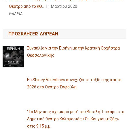
Θέατρο από το ΚΘ...
11 Μαρτίου 2020
ΘΑΛΕΙΑ
ΠΡΟΣΚΛΗΣΕΙΣ ΔΩΡΕΑΝ
Συναυλία για την Ειρήνη με την Κρατική Ορχήστρα
Θεσσαλονίκης
Η «Shirley Valentine» συνεχίζει το ταξίδι της και το
2026 στο Θέατρο Σοφούλη
”Το Μην πεις όχι μωρό μου” του Βασίλη Τσικάρα στο
Δημοτικό θέατρο Καλαμαριάς «Στ. Κουγιουμτζής»
στις 9:15 μ.μ.