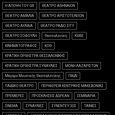
Η ΑΠΟΨΗ ΤΟΥ GR
ΘΕΑΤΡΟ ΑΘΗΝΑΙΟΝ
ΘΕΑΤΡΟ ΑΜΑΛΙΑ
ΘΕΑΤΡΟ ΑΡΙΣΤΟΤΕΛΕΙΟΝ
ΘΕΑΤΡΟ ΑΥΛΑΙΑ
ΘΕΑΤΡΟ ΡΑΔΙΟ ΣΙΤΥ
ΘΕΑΤΡΟ ΣΟΦΟΥΛΗ
Θεσσαλονίκη
ΚΘΒΕ
ΚΙΝΗΜΑΤΟΓΡΑΦΟΣ
ΚΟΘ
ΚΡΑΤΙΚΗ ΟΡΧΗΣΤΡΑ ΘΕΣΣΑΛΟΝΙΚΗΣ
ΚΡΑΤΙΚΗ ΟΡΧΗΣΤΡΑ ΣΥΝΑΥΛΙΕΣ
ΜΟΝΗ ΛΑΖΑΡΙΣΤΩΝ
Μεγαρο Μουσικής Θεσσαλονίκης
ΠΑΙΔΙ
ΠΑΙΔΙΚΟ ΘΕΑΤΡΟ
ΠΕΡΙΦΕΡΕΙΑ ΚΕΝΤΡΙΚΗΣ ΜΑΚΕΔΟΝΙΑΣ
ΠΡΕΜΙΕΡΕΣ
ΠΡΟΣΚΛΗΣΕΙΣ ΔΩΡΕΑΝ
ΣΕΜΙΝΑΡΙΑ
ΣΙΝΕΜΑ
ΣΥΝΑΥΛΙΕΣ
ΣΥΝΕΝΤΕΥΞΕΙΣ
ΤΑΙΝΙΕΣ