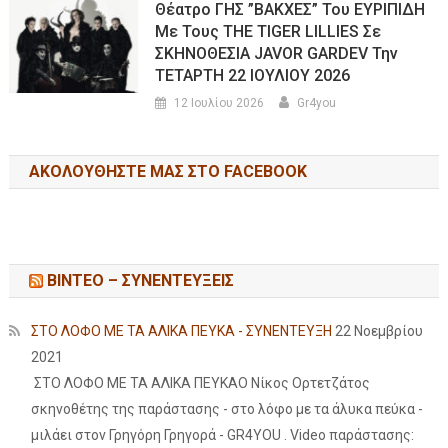
Θέατρο ΓΗΣ ”ΒΑΚΧΕΣ” Του ΕΥΡΙΠΙΔΗ
Με Τους THE TIGER LILLIES Σε
ΣΚΗΝΟΘΕΣΙΑ JAVOR GARDEV Την
ΤΕΤΑΡΤΗ 22 ΙΟΥΛΙΟΥ 2026
12 Ιουλίου 2026
Gr4you
ΑΚΟΛΟΥΘΉΣΤΕ ΜΑΣ ΣΤΟ FACEBOOK
ΒΙΝΤΕΟ – ΣΥΝΕΝΤΕΥΞΕΙΣ
ΣΤΟ ΛΟΦΟ ΜΕ ΤΑ ΑΛΙΚΑ ΠΕΥΚΑ - ΣΥΝΕΝΤΕΥΞΗ
22 Νοεμβρίου
2021
ΣΤΟ ΛΟΦΟ ΜΕ ΤΑ ΑΛΙΚΑ ΠΕΥΚΑΟ Νίκος Ορτετζάτος
σκηνοθέτης της παράστασης - στο λόφο με τα άλυκα πεύκα -
μιλάει στον Γρηγόρη Γρηγορά - GR4YOU . Video παράστασης: