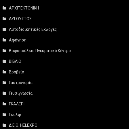
ΑΡΧΙΤΕΚΤΟΝΙΚΗ
ΑΥΓΟΥΣΤΟΣ
Αυτοδιοικητικές Εκλογές
Αφήγηση
Βαφοπούλειο Πνευματικό Κέντρο
ΒΙΒΛΙΟ
Βραβεία
Γαστρονομία
Γευσιγνωσία
ΓΚΑΛΕΡΙ
Γκολφ
Δ.Ε.Θ. HELEXPO