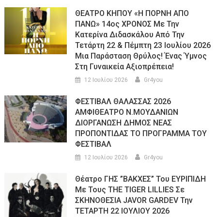
ΘΕΑΤΡΟ ΚΗΠΟΥ «Η ΠΟΡΝΗ ΑΠΟ
ΠΑΝΩ» 14ος ΧΡΟΝΟΣ Με Την
Κατερίνα Διδασκάλου Από Την
Τετάρτη 22 & Πέμπτη 23 Ιουλίου 2026
Μια Παράσταση Θρύλος! Ένας Ύμνος
Στη Γυναικεία Αξιοπρέπεια!
12 Ιουλίου 2026
Gr4you
ΦΕΣΤΙΒΑΛ ΘΑΛΑΣΣΑΣ 2026
ΑΜΦΙΘΕΑΤΡΟ Ν.ΜΟΥΔΑΝΙΩΝ
ΔΙΟΡΓΑΝΩΣΗ ΔΗΜΟΣ ΝΕΑΣ
ΠΡΟΠΟΝΤΙΔΑΣ ΤΟ ΠΡΟΓΡΑΜΜΑ ΤΟΥ
ΦΕΣΤΙΒΑΛ
12 Ιουλίου 2026
Gr4you
Θέατρο ΓΗΣ ”ΒΑΚΧΕΣ” Του ΕΥΡΙΠΙΔΗ
Με Τους THE TIGER LILLIES Σε
ΣΚΗΝΟΘΕΣΙΑ JAVOR GARDEV Την
ΤΕΤΑΡΤΗ 22 ΙΟΥΛΙΟΥ 2026