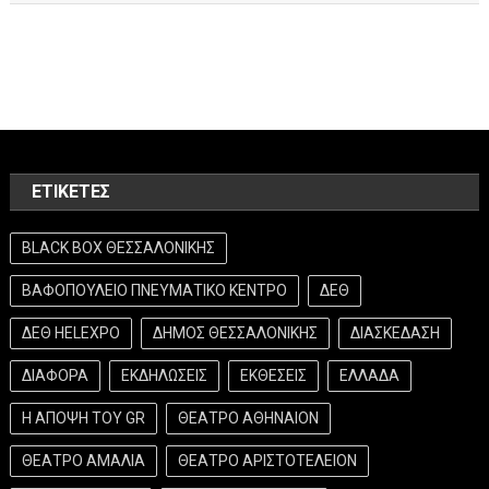
ΕΤΙΚΈΤΕΣ
BLACK BOX ΘΕΣΣΑΛΟΝΙΚΗΣ
ΒΑΦΟΠΟΥΛΕΙΟ ΠΝΕΥΜΑΤΙΚΟ ΚΕΝΤΡΟ
ΔΕΘ
ΔΕΘ HELEXPO
ΔΗΜΟΣ ΘΕΣΣΑΛΟΝΙΚΗΣ
ΔΙΑΣΚΕΔΑΣΗ
ΔΙΑΦΟΡΑ
ΕΚΔΗΛΩΣΕΙΣ
ΕΚΘΕΣΕΙΣ
ΕΛΛΑΔΑ
Η ΑΠΟΨΗ ΤΟΥ GR
ΘΕΑΤΡΟ ΑΘΗΝΑΙΟΝ
ΘΕΑΤΡΟ ΑΜΑΛΙΑ
ΘΕΑΤΡΟ ΑΡΙΣΤΟΤΕΛΕΙΟΝ