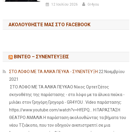
12 Ιουλίου 2026
Gr4you
ΑΚΟΛΟΥΘΉΣΤΕ ΜΑΣ ΣΤΟ FACEBOOK
ΒΙΝΤΕΟ – ΣΥΝΕΝΤΕΥΞΕΙΣ
ΣΤΟ ΛΟΦΟ ΜΕ ΤΑ ΑΛΙΚΑ ΠΕΥΚΑ - ΣΥΝΕΝΤΕΥΞΗ
22 Νοεμβρίου
2021
ΣΤΟ ΛΟΦΟ ΜΕ ΤΑ ΑΛΙΚΑ ΠΕΥΚΑΟ Νίκος Ορτετζάτος
σκηνοθέτης της παράστασης - στο λόφο με τα άλυκα πεύκα -
μιλάει στον Γρηγόρη Γρηγορά - GR4YOU . Video παράστασης:
https://www.youtube.com/watch?v=HfEPQ... Η ΠΑΡΑΣΤΑΣΗ
ΘΕΑΤΡΟ ΑΜΑΛΙΑ Η παράσταση ακολουθώντας τα βήματα του
νέου Τζιάκοπο, που τον οδηγούν ανεπιστρεπτί σε μια