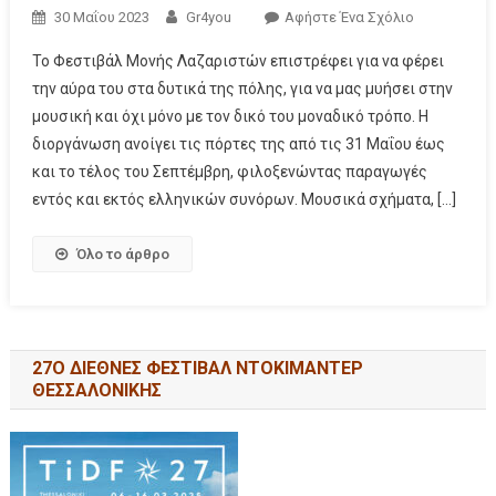
30 Μαΐου 2023
Gr4you
Αφήστε Ένα Σχόλιο
Το Φεστιβάλ Μονής Λαζαριστών επιστρέφει για να φέρει
την αύρα του στα δυτικά της πόλης, για να μας μυήσει στην
μουσική και όχι μόνο με τον δικό του μοναδικό τρόπο. Η
διοργάνωση ανοίγει τις πόρτες της από τις 31 Μαΐου έως
και το τέλος του Σεπτέμβρη, φιλοξενώντας παραγωγές
εντός και εκτός ελληνικών συνόρων. Μουσικά σχήματα, […]
Όλο το άρθρο
27Ο ΔΙΕΘΝΕΣ ΦΕΣΤΙΒΑΛ ΝΤΟΚΙΜΑΝΤΕΡ
ΘΕΣΣΑΛΟΝΙΚΗΣ