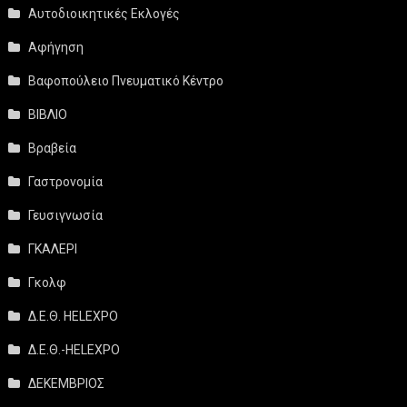
Αυτοδιοικητικές Εκλογές
Αφήγηση
Βαφοπούλειο Πνευματικό Κέντρο
ΒΙΒΛΙΟ
Βραβεία
Γαστρονομία
Γευσιγνωσία
ΓΚΑΛΕΡΙ
Γκολφ
Δ.Ε.Θ. HELEXPO
Δ.Ε.Θ.-HELEXPO
ΔΕΚΕΜΒΡΙΟΣ