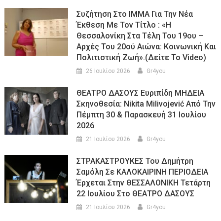
Συζήτηση Στο ΙΜΜΑ Για Την Νέα
Έκθεση Με Τον Τίτλο : «Η
Θεσσαλονίκη Στα Τέλη Του 19ου –
Αρχές Του 20ού Αιώνα: Κοινωνική Και
Πολιτιστική Ζωή».(Δείτε Το Video)
26 Ιουλίου 2026
Gr4you
ΘΕΑΤΡΟ ΔΑΣΟΥΣ Ευριπίδη ΜΗΔΕΙΑ
Σκηνοθεσία: Nikita Milivojević Από Την
Πέμπτη 30 & Παρασκευή 31 Ιουλίου
2026
21 Ιουλίου 2026
Gr4you
ΣΤΡΑΚΑΣΤΡΟΥΚΕΣ Του Δημήτρη
Σαμόλη Σε ΚΑΛΟΚΑΙΡΙΝΗ ΠΕΡΙΟΔΕΙΑ
Έρχεται Στην ΘΕΣΣΑΛΟΝΙΚΗ Τετάρτη
22 Ιουλίου Στο ΘΕΑΤΡΟ ΔΑΣΟΥΣ
21 Ιουλίου 2026
Gr4you