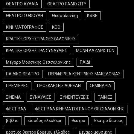
ΘΕΑΤΡΟ ΑΥΛΑΙΑ
ΘΕΑΤΡΟ ΡΑΔΙΟ ΣΙΤΥ
ΘΕΑΤΡΟ ΣΟΦΟΥΛΗ
Θεσσαλονίκη
ΚΘΒΕ
ΚΙΝΗΜΑΤΟΓΡΑΦΟΣ
ΚΟΘ
ΚΡΑΤΙΚΗ ΟΡΧΗΣΤΡΑ ΘΕΣΣΑΛΟΝΙΚΗΣ
ΚΡΑΤΙΚΗ ΟΡΧΗΣΤΡΑ ΣΥΝΑΥΛΙΕΣ
ΜΟΝΗ ΛΑΖΑΡΙΣΤΩΝ
Μεγαρο Μουσικής Θεσσαλονίκης
ΠΑΙΔΙ
ΠΑΙΔΙΚΟ ΘΕΑΤΡΟ
ΠΕΡΙΦΕΡΕΙΑ ΚΕΝΤΡΙΚΗΣ ΜΑΚΕΔΟΝΙΑΣ
ΠΡΕΜΙΕΡΕΣ
ΠΡΟΣΚΛΗΣΕΙΣ ΔΩΡΕΑΝ
ΣΕΜΙΝΑΡΙΑ
ΣΙΝΕΜΑ
ΣΥΝΑΥΛΙΕΣ
ΣΥΝΕΝΤΕΥΞΕΙΣ
ΤΑΙΝΙΕΣ
ΦΕΣΤΙΒΑΛ
ΦΕΣΤΙΒΑΛ ΚΙΝΗΜΑΤΟΓΡΑΦΟΥ ΘΕΣΣΑΛΟΝΙΚΗΣ
βιβλιο
είσοδος ελεύθερη
θεατρο
θεατρο δασους
κρατικο θεατρο βορειου ελλαδος
μεγαρο μουσικης