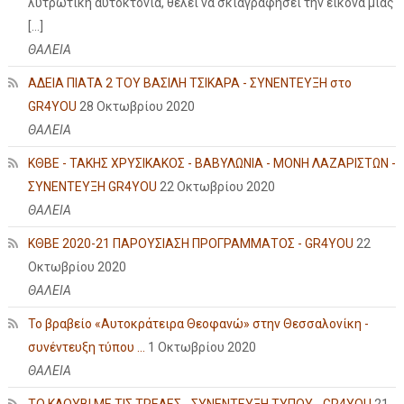
λυτρωτική αυτοκτονία, θέλει να σκιαγραφήσει την εικόνα μιας
[…]
ΘΑΛΕΙΑ
ΑΔΕΙΑ ΠΙΑΤΑ 2 ΤΟΥ ΒΑΣΙΛΗ ΤΣΙΚΑΡΑ - ΣΥΝΕΝΤΕΥΞΗ στο
GR4YOU
28 Οκτωβρίου 2020
ΘΑΛΕΙΑ
ΚΘΒΕ - ΤΑΚΗΣ ΧΡΥΣΙΚΑΚΟΣ - ΒΑΒΥΛΩΝΙΑ - ΜΟΝΗ ΛΑΖΑΡΙΣΤΩΝ -
ΣΥΝΕΝΤΕΥΞΗ GR4YOU
22 Οκτωβρίου 2020
ΘΑΛΕΙΑ
ΚΘΒΕ 2020-21 ΠΑΡΟΥΣΙΑΣΗ ΠΡΟΓΡΑΜΜΑΤΟΣ - GR4YOU
22
Οκτωβρίου 2020
ΘΑΛΕΙΑ
Το βραβείο «Αυτοκράτειρα Θεοφανώ» στην Θεσσαλονίκη -
συνέντευξη τύπου ...
1 Οκτωβρίου 2020
ΘΑΛΕΙΑ
ΤΟ ΚΛΟΥΒΙ ΜΕ ΤΙΣ ΤΡΕΛΕΣ - ΣΥΝΕΝΤΕΥΞΗ ΤΥΠΟΥ - GR4YOU
21