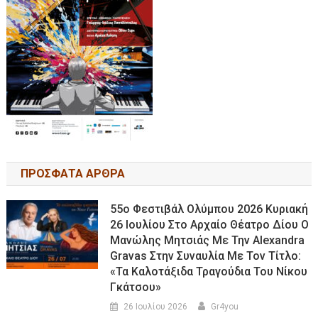
ΠΡΟΣΦΑΤΑ ΑΡΘΡΑ
55ο Φεστιβάλ Ολύμπου 2026 Κυριακή
26 Ιουλίου Στο Αρχαίο Θέατρο Δίου Ο
Μανώλης Μητσιάς Με Την Alexandra
Gravas Στην Συναυλία Με Τον Τίτλο:
«τα Καλοτάξιδα Τραγούδια Του Νίκου
Γκάτσου»
26 Ιουλίου 2026
Gr4you