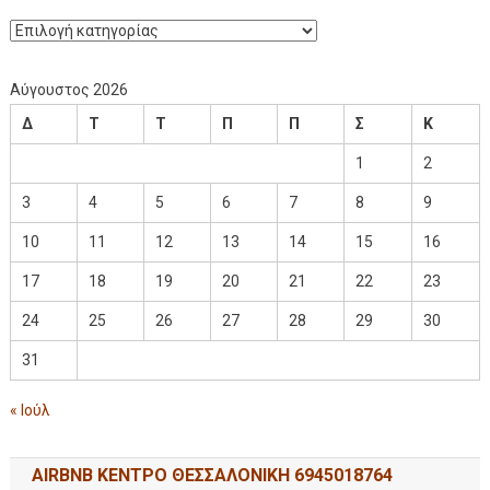
Αύγουστος 2026
Δ
Τ
Τ
Π
Π
Σ
Κ
1
2
3
4
5
6
7
8
9
10
11
12
13
14
15
16
17
18
19
20
21
22
23
24
25
26
27
28
29
30
31
« Ιούλ
AIRBNB ΚΕΝΤΡΟ ΘΕΣΣΑΛΟΝΙΚΗ 6945018764