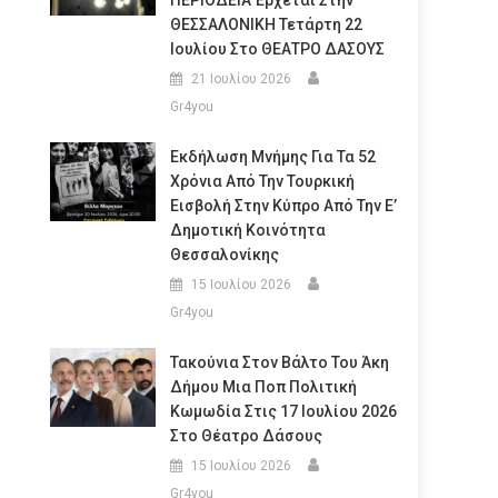
ΠΕΡΙΟΔΕΙΑ Έρχεται Στην
ΘΕΣΣΑΛΟΝΙΚΗ Τετάρτη 22
Ιουλίου Στο ΘΕΑΤΡΟ ΔΑΣΟΥΣ
21 Ιουλίου 2026
Gr4you
Εκδήλωση Μνήμης Για Τα 52
Χρόνια Από Την Τουρκική
Εισβολή Στην Κύπρο Από Την Ε’
Δημοτική Κοινότητα
Θεσσαλονίκης
15 Ιουλίου 2026
Gr4you
Τακούνια Στον Βάλτο Του Άκη
Δήμου Μια Ποπ Πολιτική
Κωμωδία Στις 17 Ιουλίου 2026
Στο Θέατρο Δάσους
15 Ιουλίου 2026
Gr4you