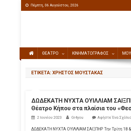
Πέμπτη, 06 Αυγούστου, 2026
Πολιτιστική ενημέρωση
ΘΕΑΤΡΟ
ΚΙΝΗΜΑΤΟΓΡΑΦΟΣ
ΜΟΥ
ΕΤΙΚΈΤΑ: ΧΡΗΣΤΟΣ ΜΟΥΣΤΑΚΑΣ
ΔΩΔΕΚΑΤΗ ΝΥΧΤΑ ΟΥΙΛΛΙΑΜ ΣΑΙΞΠΗΡ 
Θέατρο Κήπου στα πλαίσια του «Φε
2 Ιουνίου 2023
Gr4you
Αφήστε Ένα Σχόλι
ΔΩΔΕΚΑΤΗ ΝΥΧΤΑ ΟΥΙΛΛΙΑΜ ΣΑΙΞΠΗΡ Την Τρίτη 18 & 