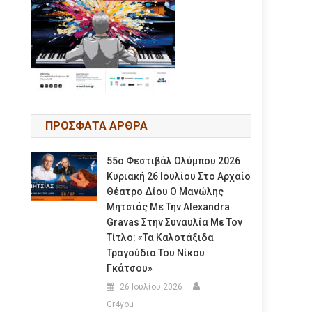
ΠΡΟΣΦΑΤΑ ΑΡΘΡΑ
55ο Φεστιβάλ Ολύμπου 2026
Κυριακή 26 Ιουλίου Στο Αρχαίο
Θέατρο Δίου Ο Μανώλης
Μητσιάς Με Την Alexandra
Gravas Στην Συναυλία Με Τον
Τίτλο: «τα Καλοτάξιδα
Τραγούδια Του Νίκου
Γκάτσου»
26 Ιουλίου 2026
Gr4you