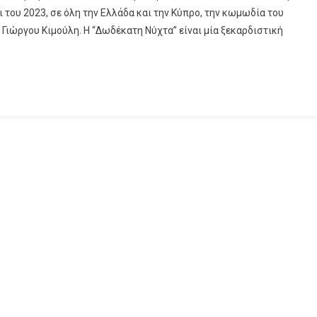
 του 2023, σε όλη την Ελλάδα και την Κύπρο, την κωμωδία του
Γιώργου Κιμούλη. Η “Δωδέκατη Νύχτα” είναι μία ξεκαρδιστική