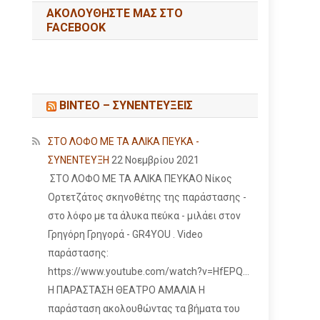
ΑΚΟΛΟΥΘΉΣΤΕ ΜΑΣ ΣΤΟ
FACEBOOK
ΒΙΝΤΕΟ – ΣΥΝΕΝΤΕΥΞΕΙΣ
ΣΤΟ ΛΟΦΟ ΜΕ ΤΑ ΑΛΙΚΑ ΠΕΥΚΑ -
ΣΥΝΕΝΤΕΥΞΗ
22 Νοεμβρίου 2021
ΣΤΟ ΛΟΦΟ ΜΕ ΤΑ ΑΛΙΚΑ ΠΕΥΚΑΟ Νίκος
Ορτετζάτος σκηνοθέτης της παράστασης -
στο λόφο με τα άλυκα πεύκα - μιλάει στον
Γρηγόρη Γρηγορά - GR4YOU . Video
παράστασης:
https://www.youtube.com/watch?v=HfEPQ...
Η ΠΑΡΑΣΤΑΣΗ ΘΕΑΤΡΟ ΑΜΑΛΙΑ Η
παράσταση ακολουθώντας τα βήματα του