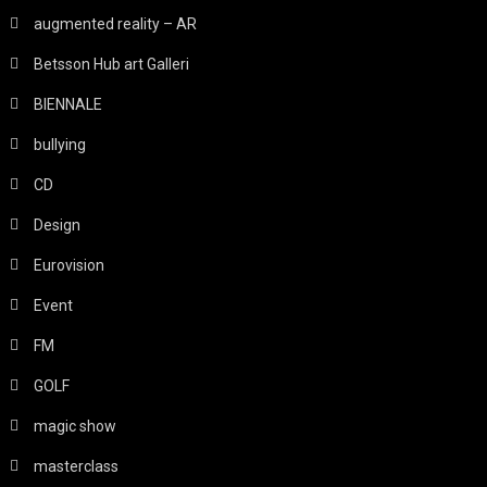
augmented reality – AR
Betsson Hub art Galleri
BIENNALE
bullying
CD
Design
Eurovision
Event
FM
GOLF
magic show
masterclass