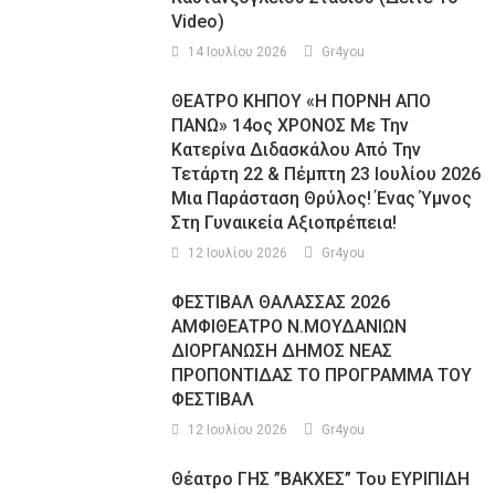
Video)
14 Ιουλίου 2026
Gr4you
ΘΕΑΤΡΟ ΚΗΠΟΥ «Η ΠΟΡΝΗ ΑΠΟ
ΠΑΝΩ» 14ος ΧΡΟΝΟΣ Με Την
Κατερίνα Διδασκάλου Από Την
Τετάρτη 22 & Πέμπτη 23 Ιουλίου 2026
Μια Παράσταση Θρύλος! Ένας Ύμνος
Στη Γυναικεία Αξιοπρέπεια!
12 Ιουλίου 2026
Gr4you
ΦΕΣΤΙΒΑΛ ΘΑΛΑΣΣΑΣ 2026
ΑΜΦΙΘΕΑΤΡΟ Ν.ΜΟΥΔΑΝΙΩΝ
ΔΙΟΡΓΑΝΩΣΗ ΔΗΜΟΣ ΝΕΑΣ
ΠΡΟΠΟΝΤΙΔΑΣ ΤΟ ΠΡΟΓΡΑΜΜΑ ΤΟΥ
ΦΕΣΤΙΒΑΛ
12 Ιουλίου 2026
Gr4you
Θέατρο ΓΗΣ ”ΒΑΚΧΕΣ” Του ΕΥΡΙΠΙΔΗ