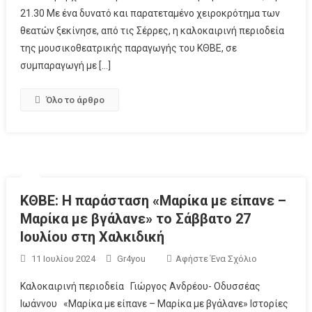
21.30 Με ένα δυνατό και παρατεταμένο χειροκρότημα των
θεατών ξεκίνησε, από τις Σέρρες, η καλοκαιρινή περιοδεία
της μουσικοθεατρικής παραγωγής του ΚΘΒΕ, σε
συμπαραγωγή με […]
Όλο το άρθρο
ΚΘΒΕ: Η παράσταση «Μαρίκα με είπανε –
Μαρίκα με βγάλανε» το Σάββατο 27
Ιουλίου στη Χαλκιδική
11 Ιουλίου 2024
Gr4you
Αφήστε Ένα Σχόλιο
Καλοκαιρινή περιοδεία Γιώργος Ανδρέου- Οδυσσέας
Ιωάννου «Μαρίκα με είπανε – Μαρίκα με βγάλανε» Ιστορίες