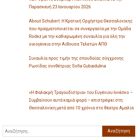
Παρασκευή 23 Ιανουαρίου 2026
About Schubert: Η Κρατική Ορχήστρα Θεσσαλονίκης
που πραγματοποιείται σε συνεργασία με την Ομάδα
Rodez με την καθιερωμένη συναυλία για όλη την
οικογένεια στην Αίθουσα Τελετών ΑΠΘ
Συναυλία προς τιμήν της σπουδαίας σύγχρονης
Ρωσίδας συνθέτριας Sofia Gubaidulina
«Η Φαλακρή Τραγουδίστρια» του Ευγένιου Ιονέσκο –
Συμβαίνουν αυτά καμιά φορά – επιστρέφει στη
Θεσσαλονίκη μετά από 10 χρόνια στο θέατρο Αμαλία