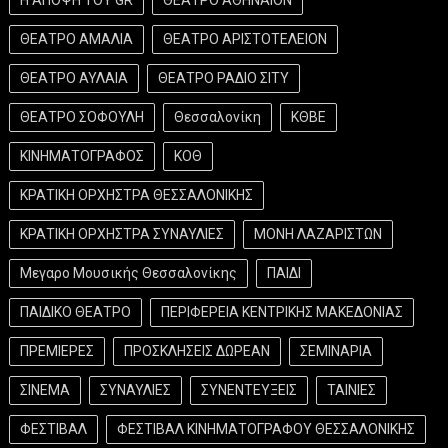
ΘΕΑΤΡΟ ΑΜΑΛΙΑ
ΘΕΑΤΡΟ ΑΡΙΣΤΟΤΕΛΕΙΟΝ
ΘΕΑΤΡΟ ΑΥΛΑΙΑ
ΘΕΑΤΡΟ ΡΑΔΙΟ ΣΙΤΥ
ΘΕΑΤΡΟ ΣΟΦΟΥΛΗ
Θεσσαλονίκη
ΚΘΒΕ
ΚΙΝΗΜΑΤΟΓΡΑΦΟΣ
ΚΟΘ
ΚΡΑΤΙΚΗ ΟΡΧΗΣΤΡΑ ΘΕΣΣΑΛΟΝΙΚΗΣ
ΚΡΑΤΙΚΗ ΟΡΧΗΣΤΡΑ ΣΥΝΑΥΛΙΕΣ
ΜΟΝΗ ΛΑΖΑΡΙΣΤΩΝ
Μεγαρο Μουσικής Θεσσαλονίκης
ΠΑΙΔΙ
ΠΑΙΔΙΚΟ ΘΕΑΤΡΟ
ΠΕΡΙΦΕΡΕΙΑ ΚΕΝΤΡΙΚΗΣ ΜΑΚΕΔΟΝΙΑΣ
ΠΡΕΜΙΕΡΕΣ
ΠΡΟΣΚΛΗΣΕΙΣ ΔΩΡΕΑΝ
ΣΕΜΙΝΑΡΙΑ
ΣΙΝΕΜΑ
ΣΥΝΑΥΛΙΕΣ
ΣΥΝΕΝΤΕΥΞΕΙΣ
ΤΑΙΝΙΕΣ
ΦΕΣΤΙΒΑΛ
ΦΕΣΤΙΒΑΛ ΚΙΝΗΜΑΤΟΓΡΑΦΟΥ ΘΕΣΣΑΛΟΝΙΚΗΣ