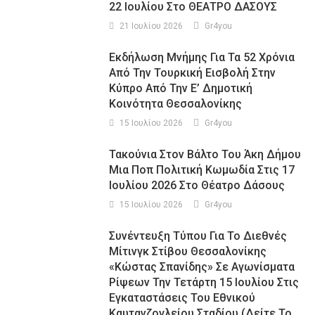
22 Ιουλίου Στο ΘΕΑΤΡΟ ΔΑΣΟΥΣ
21 Ιουλίου 2026
Gr4you
Εκδήλωση Μνήμης Για Τα 52 Χρόνια
Από Την Τουρκική Εισβολή Στην
Κύπρο Από Την Ε’ Δημοτική
Κοινότητα Θεσσαλονίκης
15 Ιουλίου 2026
Gr4you
Τακούνια Στον Βάλτο Του Άκη Δήμου
Μια Ποπ Πολιτική Κωμωδία Στις 17
Ιουλίου 2026 Στο Θέατρο Δάσους
15 Ιουλίου 2026
Gr4you
Συνέντευξη Τύπου Για Το Διεθνές
Μίτινγκ Στίβου Θεσσαλονίκης
«Κώστας Σπανίδης» Σε Αγωνίσματα
Ρίψεων Την Τετάρτη 15 Ιουλίου Στις
Εγκαταστάσεις Του Εθνικού
Καυτανζογλείου Σταδίου (Δείτε Το