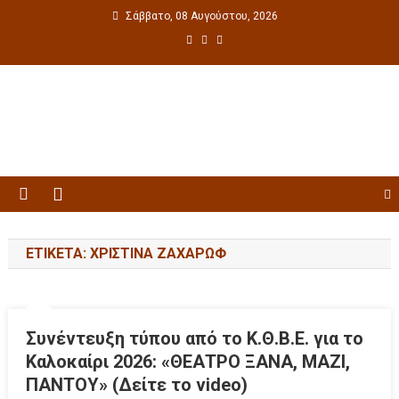
Σάββατο, 08 Αυγούστου, 2026
Πολιτιστική ενημέρωση
ΕΤΙΚΈΤΑ: ΧΡΙΣΤΊΝΑ ΖΑΧΆΡΩΦ
Συνέντευξη τύπου από το Κ.Θ.Β.Ε. για το
Καλοκαίρι 2026: «ΘΕΑΤΡΟ ΞΑΝΑ, ΜΑΖΙ,
ΠΑΝΤΟΥ» (Δείτε το video)