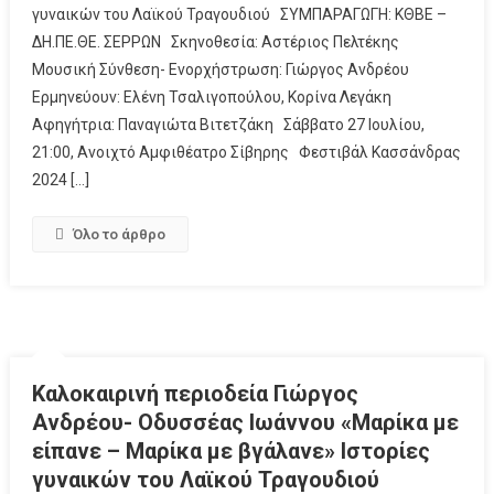
γυναικών του Λαϊκού Τραγουδιού ΣΥΜΠΑΡΑΓΩΓΗ: ΚΘΒΕ –
ΔΗ.ΠΕ.ΘΕ. ΣΕΡΡΩΝ Σκηνοθεσία: Αστέριος Πελτέκης
Μουσική Σύνθεση- Ενορχήστρωση: Γιώργος Ανδρέου
Ερμηνεύουν: Ελένη Τσαλιγοπούλου, Κορίνα Λεγάκη
Αφηγήτρια: Παναγιώτα Βιτετζάκη Σάββατο 27 Ιουλίου,
21:00, Ανοιχτό Αμφιθέατρο Σίβηρης Φεστιβάλ Κασσάνδρας
2024 […]
Όλο το άρθρο
Καλοκαιρινή περιοδεία Γιώργος
Ανδρέου- Οδυσσέας Ιωάννου «Μαρίκα με
είπανε – Μαρίκα με βγάλανε» Ιστορίες
γυναικών του Λαϊκού Τραγουδιού