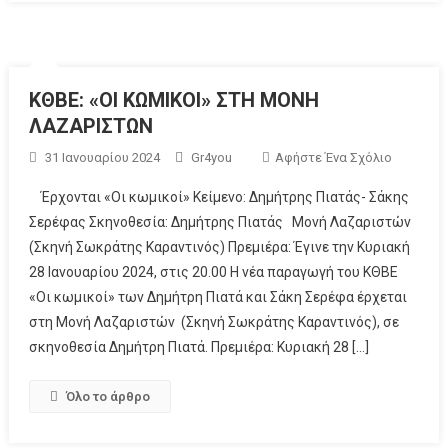
ΚΘΒΕ: «ΟΙ ΚΩΜΙΚΟΙ» ΣΤΗ ΜΟΝΗ
ΛΑΖΑΡΙΣΤΩΝ
31 Ιανουαρίου 2024
Gr4you
Αφήστε Ένα Σχόλιο
Έρχονται «Οι κωμικοί» Κείμενο: Δημήτρης Πιατάς- Σάκης
Σερέφας Σκηνοθεσία: Δημήτρης Πιατάς Μονή Λαζαριστών
(Σκηνή Σωκράτης Καραντινός) Πρεμιέρα: Έγινε την Κυριακή
28 Ιανουαρίου 2024, στις 20.00 Η νέα παραγωγή του ΚΘΒΕ
«Οι κωμικοί» των Δημήτρη Πιατά και Σάκη Σερέφα έρχεται
στη Μονή Λαζαριστών (Σκηνή Σωκράτης Καραντινός), σε
σκηνοθεσία Δημήτρη Πιατά. Πρεμιέρα: Κυριακή 28 […]
Όλο το άρθρο