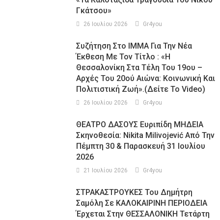
Γκάτσου»
26 Ιουλίου 2026
Gr4you
Συζήτηση Στο ΙΜΜΑ Για Την Νέα
Έκθεση Με Τον Τίτλο : «Η
Θεσσαλονίκη Στα Τέλη Του 19ου –
Αρχές Του 20ού Αιώνα: Κοινωνική Και
Πολιτιστική Ζωή».(Δείτε Το Video)
26 Ιουλίου 2026
Gr4you
ΘΕΑΤΡΟ ΔΑΣΟΥΣ Ευριπίδη ΜΗΔΕΙΑ
Σκηνοθεσία: Nikita Milivojević Από Την
Πέμπτη 30 & Παρασκευή 31 Ιουλίου
2026
21 Ιουλίου 2026
Gr4you
ΣΤΡΑΚΑΣΤΡΟΥΚΕΣ Του Δημήτρη
Σαμόλη Σε ΚΑΛΟΚΑΙΡΙΝΗ ΠΕΡΙΟΔΕΙΑ
Έρχεται Στην ΘΕΣΣΑΛΟΝΙΚΗ Τετάρτη