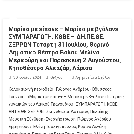
Μαρίκα με είπανε – Μαρίκα με βγάλανε
ΣΥΜΠΑΡΑΓΩΓΗ: ΚΘΒΕ – ΔΗ.ΠΕ.ΘΕ.
ΣΕΡΡΩΝ Τετάρτη 31 Ιουλίου, Θερινό
Δημοτικό Θέατρο Βόλου Μελίνα
Μερκούρη και Παρασκευή 2 Αυγούστου,
Κηποθέατρο Αλκαζάρ, Λάρισα
30 Ιουλίου 2024
Gr4you
Αφήστε Ένα Σχόλιο
Καλοκαιρινή περιοδεία Γιώργος Ανδρέου- Οδυσσέας
Ιωάννου «Μαρίκα με είπανε – Μαρίκα με βγάλανε» Ιστορίες
γυναικών του Λαϊκού Τραγουδιού ΣΥΜΠΑΡΑΓΩΓΗ: ΚΘΒΕ –
ΔΗ.ΠΕ.ΘΕ. ΣΕΡΡΩΝ Σκηνοθεσία: Αστέριος Πελτέκης
Μουσική Σύνθεση- Ενορχήστρωση: Γιώργος Ανδρέου
Ερμηνεύουν: Ελένη Τσαλιγοπούλου, Κορίνα Λεγάκη