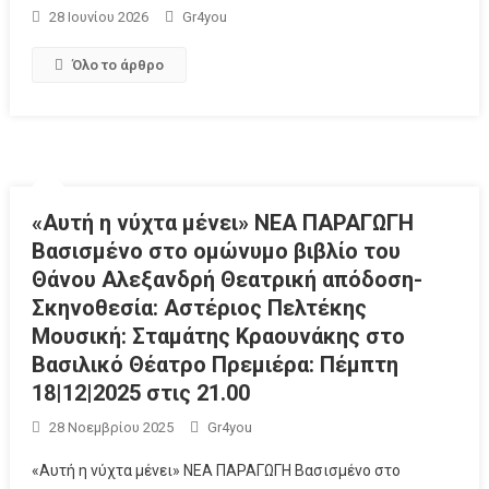
28 Ιουνίου 2026
Gr4you
Όλο το άρθρο
«Αυτή η νύχτα μένει» ΝΕΑ ΠΑΡΑΓΩΓΗ
Bασισμένο στο ομώνυμο βιβλίο του
Θάνου Αλεξανδρή Θεατρική απόδοση-
Σκηνοθεσία: Αστέριος Πελτέκης
Μουσική: Σταμάτης Κραουνάκης στο
Βασιλικό Θέατρο Πρεμιέρα: Πέμπτη
18|12|2025 στις 21.00
28 Νοεμβρίου 2025
Gr4you
«Αυτή η νύχτα μένει» ΝΕΑ ΠΑΡΑΓΩΓΗ Bασισμένο στο