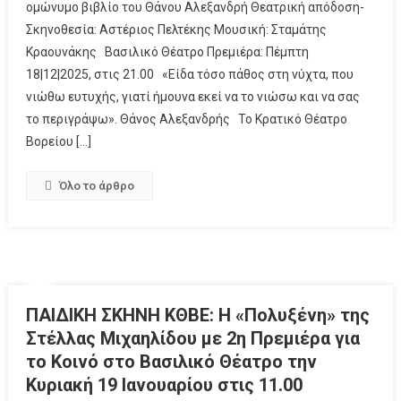
ομώνυμο βιβλίο του Θάνου Αλεξανδρή Θεατρική απόδοση-
Σκηνοθεσία: Αστέριος Πελτέκης Μουσική: Σταμάτης
Κραουνάκης Βασιλικό Θέατρο Πρεμιέρα: Πέμπτη
18|12|2025, στις 21.00 «Είδα τόσο πάθος στη νύχτα, που
νιώθω ευτυχής, γιατί ήμουνα εκεί να το νιώσω και να σας
το περιγράψω». Θάνος Αλεξανδρής Το Κρατικό Θέατρο
Βορείου […]
Όλο το άρθρο
ΠΑΙΔΙΚΗ ΣΚΗΝΗ ΚΘΒΕ: Η «Πολυξένη» της
Στέλλας Μιχαηλίδου με 2η Πρεμιέρα για
το Κοινό στο Βασιλικό Θέατρο την
Κυριακή 19 Ιανουαρίου στις 11.00