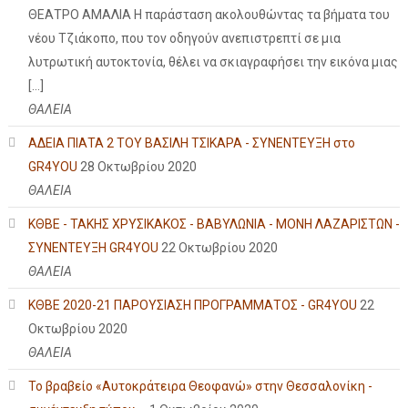
ΘΕΑΤΡΟ ΑΜΑΛΙΑ Η παράσταση ακολουθώντας τα βήματα του
νέου Τζιάκοπο, που τον οδηγούν ανεπιστρεπτί σε μια
λυτρωτική αυτοκτονία, θέλει να σκιαγραφήσει την εικόνα μιας
[…]
ΘΑΛΕΙΑ
ΑΔΕΙΑ ΠΙΑΤΑ 2 ΤΟΥ ΒΑΣΙΛΗ ΤΣΙΚΑΡΑ - ΣΥΝΕΝΤΕΥΞΗ στο
GR4YOU
28 Οκτωβρίου 2020
ΘΑΛΕΙΑ
ΚΘΒΕ - ΤΑΚΗΣ ΧΡΥΣΙΚΑΚΟΣ - ΒΑΒΥΛΩΝΙΑ - ΜΟΝΗ ΛΑΖΑΡΙΣΤΩΝ -
ΣΥΝΕΝΤΕΥΞΗ GR4YOU
22 Οκτωβρίου 2020
ΘΑΛΕΙΑ
ΚΘΒΕ 2020-21 ΠΑΡΟΥΣΙΑΣΗ ΠΡΟΓΡΑΜΜΑΤΟΣ - GR4YOU
22
Οκτωβρίου 2020
ΘΑΛΕΙΑ
Το βραβείο «Αυτοκράτειρα Θεοφανώ» στην Θεσσαλονίκη -