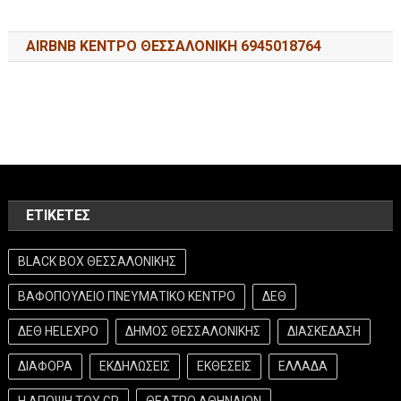
AIRBNB ΚΕΝΤΡΟ ΘΕΣΣΑΛΟΝΙΚΗ 6945018764
ΕΤΙΚΈΤΕΣ
BLACK BOX ΘΕΣΣΑΛΟΝΙΚΗΣ
ΒΑΦΟΠΟΥΛΕΙΟ ΠΝΕΥΜΑΤΙΚΟ ΚΕΝΤΡΟ
ΔΕΘ
ΔΕΘ HELEXPO
ΔΗΜΟΣ ΘΕΣΣΑΛΟΝΙΚΗΣ
ΔΙΑΣΚΕΔΑΣΗ
ΔΙΑΦΟΡΑ
ΕΚΔΗΛΩΣΕΙΣ
ΕΚΘΕΣΕΙΣ
ΕΛΛΑΔΑ
Η ΑΠΟΨΗ ΤΟΥ GR
ΘΕΑΤΡΟ ΑΘΗΝΑΙΟΝ