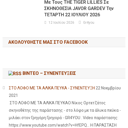
Με Τους THE TIGER LILLIES Σε
ΣΚΗΝΟΘΕΣΙΑ JAVOR GARDEV Την
ΤΕΤΑΡΤΗ 22 ΙΟΥΛΙΟΥ 2026
12 Ιουλίου 2026
Gr4you
ΑΚΟΛΟΥΘΉΣΤΕ ΜΑΣ ΣΤΟ FACEBOOK
ΒΙΝΤΕΟ – ΣΥΝΕΝΤΕΥΞΕΙΣ
ΣΤΟ ΛΟΦΟ ΜΕ ΤΑ ΑΛΙΚΑ ΠΕΥΚΑ - ΣΥΝΕΝΤΕΥΞΗ
22 Νοεμβρίου
2021
ΣΤΟ ΛΟΦΟ ΜΕ ΤΑ ΑΛΙΚΑ ΠΕΥΚΑΟ Νίκος Ορτετζάτος
σκηνοθέτης της παράστασης - στο λόφο με τα άλυκα πεύκα -
μιλάει στον Γρηγόρη Γρηγορά - GR4YOU . Video παράστασης:
https://www.youtube.com/watch?v=HfEPQ... Η ΠΑΡΑΣΤΑΣΗ