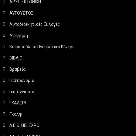
ΑΡΧΙΤΕΚΤΟΝΙΚΗ
ΑΥΓΟΥΣΤΟΣ
Αυτοδιοικητικές Εκλογές
Αφήγηση
Βαφοπούλειο Πνευματικό Κέντρο
ΒΙΒΛΙΟ
Βραβεία
Γαστρονομία
Γευσιγνωσία
ΓΚΑΛΕΡΙ
Γκολφ
Δ.Ε.Θ. HELEXPO