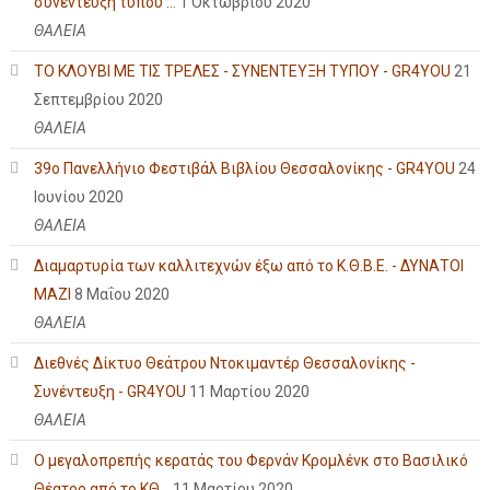
συνέντευξη τύπου ...
1 Οκτωβρίου 2020
ΘΑΛΕΙΑ
ΤΟ ΚΛΟΥΒΙ ΜΕ ΤΙΣ ΤΡΕΛΕΣ - ΣΥΝΕΝΤΕΥΞΗ ΤΥΠΟΥ - GR4YOU
21
Σεπτεμβρίου 2020
ΘΑΛΕΙΑ
39ο Πανελλήνιο Φεστιβάλ Βιβλίου Θεσσαλονίκης - GR4YOU
24
Ιουνίου 2020
ΘΑΛΕΙΑ
Διαμαρτυρία των καλλιτεχνών έξω από το Κ.Θ.Β.Ε. - ΔΥΝΑΤΟΙ
ΜΑΖΙ
8 Μαΐου 2020
ΘΑΛΕΙΑ
Διεθνές Δίκτυο Θεάτρου Ντοκιμαντέρ Θεσσαλονίκης -
Συνέντευξη - GR4YOU
11 Μαρτίου 2020
ΘΑΛΕΙΑ
Ο μεγαλοπρεπής κερατάς του Φερνάν Κρομλένκ στο Βασιλικό
Θέατρο από το ΚΘ...
11 Μαρτίου 2020