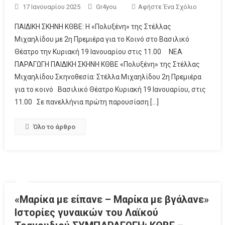
17 Ιανουαρίου 2025
Gr4you
Αφήστε Ένα Σχόλιο
ΠΑΙΔΙΚΗ ΣΚΗΝΗ ΚΘΒΕ: Η «Πολυξένη» της Στέλλας
Μιχαηλίδου με 2η Πρεμιέρα για το Κοινό στο Βασιλικό
Θέατρο την Κυριακή 19 Ιανουαρίου στις 11.00 ΝΕΑ
ΠΑΡΑΓΩΓΗ ΠΑΙΔΙΚΗ ΣΚΗΝΗ ΚΘΒΕ «Πολυξένη» της Στέλλας
Μιχαηλίδου Σκηνοθεσία: Στέλλα Μιχαηλίδου 2η Πρεμιέρα
για το κοινό Βασιλικό Θέατρο Κυριακή 19 Ιανουαρίου, στις
11.00 Σε πανελλήνια πρώτη παρουσίαση […]
Όλο το άρθρο
«Μαρίκα με είπανε – Μαρίκα με βγάλανε»
Ιστορίες γυναικών του Λαϊκού