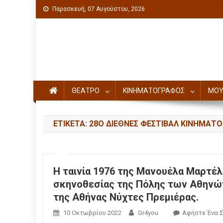
Παρασκευή, 07 Αυγούστου, 2026
Πολιτιστική ενημέρωση
ΘΕΑΤΡΟ
ΚΙΝΗΜΑΤΟΓΡΑΦΟΣ
ΜΟΥ
ΕΤΙΚΈΤΑ: 28O ΔΙΕΘΝΕΣ ΦΕΣΤΙΒΑΛ ΚΙΝΗΜΑ
Η ταινία 1976 της Μανουέλα Μαρτέλ
σκηνοθεσίας της Πόλης των Αθηνώ
της Αθήνας Νύχτες Πρεμιέρας.
10 Οκτωβρίου 2022
Gr4you
Αφήστε Ένα 