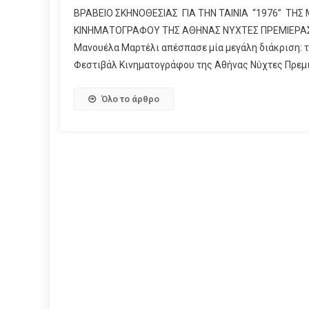
ΒΡΑΒΕΙΟ ΣΚΗΝΟΘΕΣΙΑΣ ΓΙΑ ΤHN TAINIA “1976” ΤΗ
ΚΙΝΗΜΑΤΟΓΡΑΦΟΥ ΤΗΣ ΑΘΗΝΑΣ ΝΥΧΤΕΣ ΠΡΕΜΙΕΡΑΣ Με
Μανουέλα Μαρτέλι απέσπασε μία μεγάλη διάκριση: 
Φεστιβάλ Κινηματογράφου της Αθήνας Νύχτες Πρεμιέρ
Όλο το άρθρο