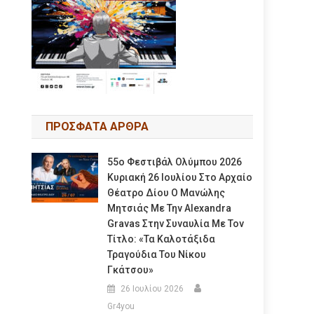
ΠΡΟΣΦΑΤΑ ΑΡΘΡΑ
55ο Φεστιβάλ Ολύμπου 2026
Κυριακή 26 Ιουλίου Στο Αρχαίο
Θέατρο Δίου Ο Μανώλης
Μητσιάς Με Την Alexandra
Gravas Στην Συναυλία Με Τον
Τίτλο: «τα Καλοτάξιδα
Τραγούδια Του Νίκου
Γκάτσου»
26 Ιουλίου 2026
Gr4you