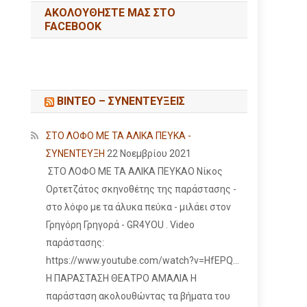
ΑΚΟΛΟΥΘΉΣΤΕ ΜΑΣ ΣΤΟ
FACEBOOK
ΒΙΝΤΕΟ – ΣΥΝΕΝΤΕΥΞΕΙΣ
ΣΤΟ ΛΟΦΟ ΜΕ ΤΑ ΑΛΙΚΑ ΠΕΥΚΑ -
ΣΥΝΕΝΤΕΥΞΗ
22 Νοεμβρίου 2021
ΣΤΟ ΛΟΦΟ ΜΕ ΤΑ ΑΛΙΚΑ ΠΕΥΚΑΟ Νίκος
Ορτετζάτος σκηνοθέτης της παράστασης -
στο λόφο με τα άλυκα πεύκα - μιλάει στον
Γρηγόρη Γρηγορά - GR4YOU . Video
παράστασης:
https://www.youtube.com/watch?v=HfEPQ...
Η ΠΑΡΑΣΤΑΣΗ ΘΕΑΤΡΟ ΑΜΑΛΙΑ Η
παράσταση ακολουθώντας τα βήματα του