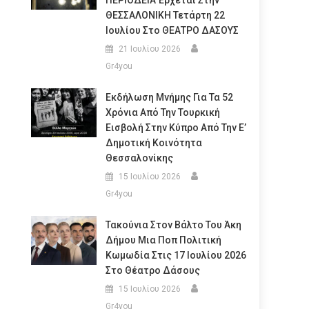
ΠΕΡΙΟΔΕΙΑ Έρχεται Στην
ΘΕΣΣΑΛΟΝΙΚΗ Τετάρτη 22
Ιουλίου Στο ΘΕΑΤΡΟ ΔΑΣΟΥΣ
21 Ιουλίου 2026
Gr4you
Εκδήλωση Μνήμης Για Τα 52
Χρόνια Από Την Τουρκική
Εισβολή Στην Κύπρο Από Την Ε’
Δημοτική Κοινότητα
Θεσσαλονίκης
15 Ιουλίου 2026
Gr4you
Τακούνια Στον Βάλτο Του Άκη
Δήμου Μια Ποπ Πολιτική
Κωμωδία Στις 17 Ιουλίου 2026
Στο Θέατρο Δάσους
15 Ιουλίου 2026
Gr4you