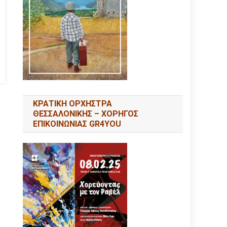
ΚΡΑΤΙΚΗ ΟΡΧΗΣΤΡΑ
ΘΕΣΣΑΛΟΝΙΚΗΣ – ΧΟΡΗΓΟΣ
ΕΠΙΚΟΙΝΩΝΙΑΣ GR4YOU