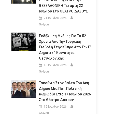
ΠΕΡΙΟΔΕΙΑ Έρχεται Στην
ΘΕΣΣΑΛΟΝΙΚΗ Τετάρτη 22
Ιουλίου Στο ΘΕΑΤΡΟ ΔΑΣΟΥΣ
21 Ιουλίου 2026
Gr4you
Εκδήλωση Μνήμης Για Τα 52
Χρόνια Από Την Τουρκική
Εισβολή Στην Κύπρο Από Την Ε’
Δημοτική Κοινότητα
Θεσσαλονίκης
15 Ιουλίου 2026
Gr4you
Τακούνια Στον Βάλτο Του Άκη
Δήμου Μια Ποπ Πολιτική
Κωμωδία Στις 17 Ιουλίου 2026
Στο Θέατρο Δάσους
15 Ιουλίου 2026
Gr4you