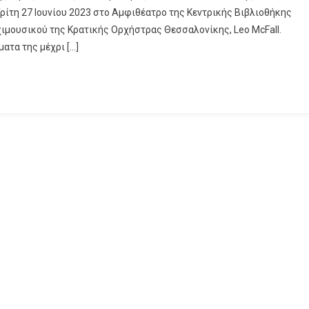
ρίτη 27 Ιουνίου 2023 στο Αμφιθέατρο της Κεντρικής Βιβλιοθήκης
ρχιμουσικού της Κρατικής Ορχήστρας Θεσσαλονίκης, Leo McFall.
ατα της μέχρι […]