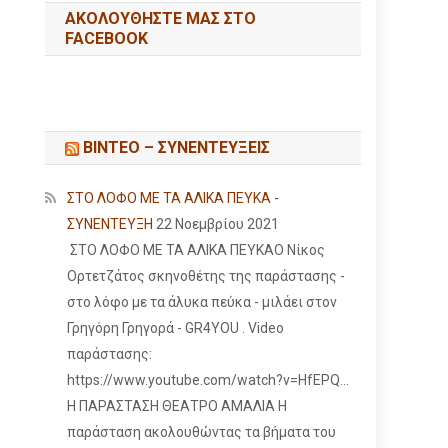
ΑΚΟΛΟΥΘΉΣΤΕ ΜΑΣ ΣΤΟ
FACEBOOK
ΒΙΝΤΕΟ – ΣΥΝΕΝΤΕΥΞΕΙΣ
ΣΤΟ ΛΟΦΟ ΜΕ ΤΑ ΑΛΙΚΑ ΠΕΥΚΑ -
ΣΥΝΕΝΤΕΥΞΗ
22 Νοεμβρίου 2021
ΣΤΟ ΛΟΦΟ ΜΕ ΤΑ ΑΛΙΚΑ ΠΕΥΚΑΟ Νίκος
Ορτετζάτος σκηνοθέτης της παράστασης -
στο λόφο με τα άλυκα πεύκα - μιλάει στον
Γρηγόρη Γρηγορά - GR4YOU . Video
παράστασης:
https://www.youtube.com/watch?v=HfEPQ...
Η ΠΑΡΑΣΤΑΣΗ ΘΕΑΤΡΟ ΑΜΑΛΙΑ Η
παράσταση ακολουθώντας τα βήματα του