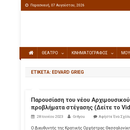
Παρασκευή, 07 Αυγούστου, 2026
Πολιτιστική ενημέρωση
ΘΕΑΤΡΟ
ΚΙΝΗΜΑΤΟΓΡΑΦΟΣ
ΜΟΥ
ΕΤΙΚΈΤΑ: EDVARD GRIEG
Παρουσίαση του νέου Αρχιμουσικού 
προβλήματα στέγασης (Δείτε το Vid
28 Ιουνίου 2023
Gr4you
Αφήστε Ένα Σχόλ
Ο Διευθυντής της Κρατικής Ορχήστρας Θεσσαλονίκης Σ