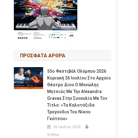
ΠΡΟΣΦΑΤΑ ΑΡΘΡΑ
55ο Φεστιβάλ Ολύμπου 2026
Κυριακή 26 Ιουλίου Στο Αρχαίο
Θέατρο Δίου Ο Μανώλης
Μητσιάς Με Την Alexandra
Gravas Στην Συναυλία Με Τον
Τίτλο: «τα Καλοτάξιδα
Τραγούδια Του Νίκου
Γκάτσου»
26 Ιουλίου 2026
Gr4you