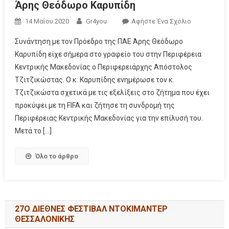
Άρης Θεόδωρο Καρυπίδη
14 Μαΐου 2020
Gr4you
Αφήστε Ένα Σχόλιο
Συνάντηση με τον Πρόεδρο της ΠΑΕ Άρης Θεόδωρο
Καρυπίδη είχε σήμερα στο γραφείο του στην Περιφέρεια
Κεντρικής Μακεδονίας ο Περιφερειάρχης Απόστολος
Τζιτζικώστας. Ο κ. Καρυπίδης ενημέρωσε τον κ.
Τζιτζικώστα σχετικά με τις εξελίξεις στο ζήτημα που έχει
προκύψει με τη FIFA και ζήτησε τη συνδρομή της
Περιφέρειας Κεντρικής Μακεδονίας για την επίλυσή του.
Μετά το […]
Όλο το άρθρο
27Ο ΔΙΕΘΝΕΣ ΦΕΣΤΙΒΑΛ ΝΤΟΚΙΜΑΝΤΕΡ
ΘΕΣΣΑΛΟΝΙΚΗΣ