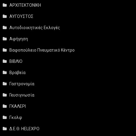
ΑΡΧΙΤΕΚΤΟΝΙΚΗ
ΑΥΓΟΥΣΤΟΣ
Αυτοδιοικητικές Εκλογές
Αφήγηση
Βαφοπούλειο Πνευματικό Κέντρο
ΒΙΒΛΙΟ
Βραβεία
Γαστρονομία
Γευσιγνωσία
ΓΚΑΛΕΡΙ
Γκολφ
Δ.Ε.Θ. HELEXPO