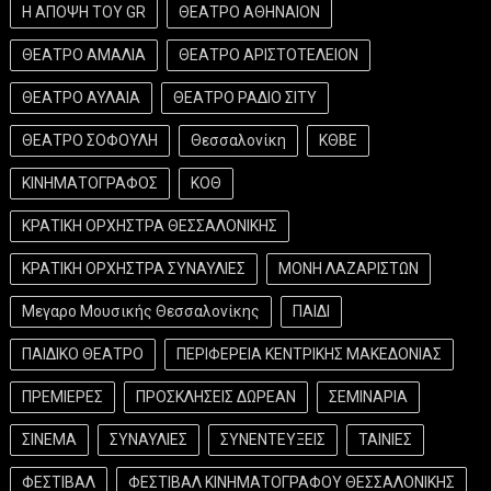
Η ΑΠΟΨΗ ΤΟΥ GR
ΘΕΑΤΡΟ ΑΘΗΝΑΙΟΝ
ΘΕΑΤΡΟ ΑΜΑΛΙΑ
ΘΕΑΤΡΟ ΑΡΙΣΤΟΤΕΛΕΙΟΝ
ΘΕΑΤΡΟ ΑΥΛΑΙΑ
ΘΕΑΤΡΟ ΡΑΔΙΟ ΣΙΤΥ
ΘΕΑΤΡΟ ΣΟΦΟΥΛΗ
Θεσσαλονίκη
ΚΘΒΕ
ΚΙΝΗΜΑΤΟΓΡΑΦΟΣ
ΚΟΘ
ΚΡΑΤΙΚΗ ΟΡΧΗΣΤΡΑ ΘΕΣΣΑΛΟΝΙΚΗΣ
ΚΡΑΤΙΚΗ ΟΡΧΗΣΤΡΑ ΣΥΝΑΥΛΙΕΣ
ΜΟΝΗ ΛΑΖΑΡΙΣΤΩΝ
Μεγαρο Μουσικής Θεσσαλονίκης
ΠΑΙΔΙ
ΠΑΙΔΙΚΟ ΘΕΑΤΡΟ
ΠΕΡΙΦΕΡΕΙΑ ΚΕΝΤΡΙΚΗΣ ΜΑΚΕΔΟΝΙΑΣ
ΠΡΕΜΙΕΡΕΣ
ΠΡΟΣΚΛΗΣΕΙΣ ΔΩΡΕΑΝ
ΣΕΜΙΝΑΡΙΑ
ΣΙΝΕΜΑ
ΣΥΝΑΥΛΙΕΣ
ΣΥΝΕΝΤΕΥΞΕΙΣ
ΤΑΙΝΙΕΣ
ΦΕΣΤΙΒΑΛ
ΦΕΣΤΙΒΑΛ ΚΙΝΗΜΑΤΟΓΡΑΦΟΥ ΘΕΣΣΑΛΟΝΙΚΗΣ