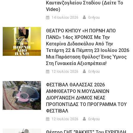
Καυτανζογλείου Σταδίου (Δείτε Το
Video)
14 Ιουλίου 2026
Gr4you
ΘΕΑΤΡΟ ΚΗΠΟΥ «Η ΠΟΡΝΗ ΑΠΟ
ΠΑΝΩ» 14ος ΧΡΟΝΟΣ Με Την
Κατερίνα Διδασκάλου Από Την
Τετάρτη 22 & Πέμπτη 23 Ιουλίου 2026
Μια Παράσταση Θρύλος! Ένας Ύμνος
Στη Γυναικεία Αξιοπρέπεια!
12 Ιουλίου 2026
Gr4you
ΦΕΣΤΙΒΑΛ ΘΑΛΑΣΣΑΣ 2026
ΑΜΦΙΘΕΑΤΡΟ Ν.ΜΟΥΔΑΝΙΩΝ
ΔΙΟΡΓΑΝΩΣΗ ΔΗΜΟΣ ΝΕΑΣ
ΠΡΟΠΟΝΤΙΔΑΣ ΤΟ ΠΡΟΓΡΑΜΜΑ ΤΟΥ
ΦΕΣΤΙΒΑΛ
12 Ιουλίου 2026
Gr4you
Θέατρο ΓΗΣ ”ΒΑΚΧΕΣ” Του ΕΥΡΙΠΙΔΗ