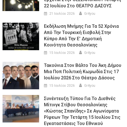
22 Ιουλίου Στο ΘΕΑΤΡΟ ΔΑΣΟΥΣ
21 Ιουλίου 2026
Gr4you
Εκδήλωση Μνήμης Για Τα 52 Χρόνια
Από Την Τουρκική Εισβολή Στην
Κύπρο Από Την Ε’ Δημοτική
Κοινότητα Θεσσαλονίκης
15 Ιουλίου 2026
Gr4you
Τακούνια Στον Βάλτο Του Άκη Δήμου
Μια Ποπ Πολιτική Κωμωδία Στις 17
Ιουλίου 2026 Στο Θέατρο Δάσους
15 Ιουλίου 2026
Gr4you
Συνέντευξη Τύπου Για Το Διεθνές
Μίτινγκ Στίβου Θεσσαλονίκης
«Κώστας Σπανίδης» Σε Αγωνίσματα
Ρίψεων Την Τετάρτη 15 Ιουλίου Στις
Εγκαταστάσεις Του Εθνικού