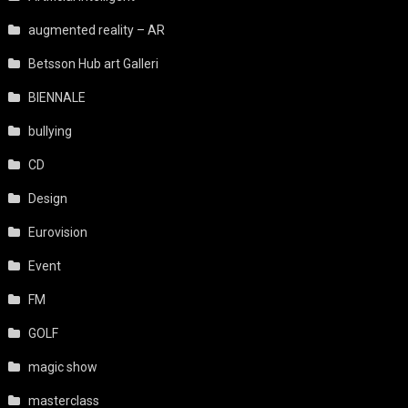
augmented reality – AR
Betsson Hub art Galleri
BIENNALE
bullying
CD
Design
Eurovision
Event
FM
GOLF
magic show
masterclass