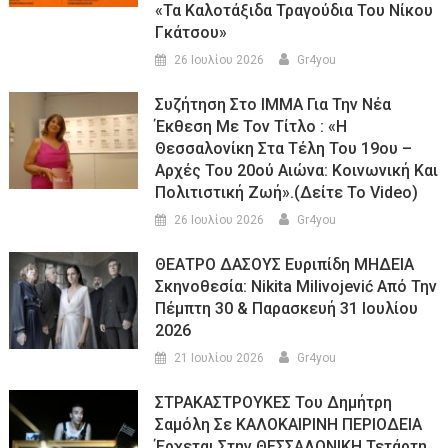
«τα Καλοτάξιδα Τραγούδια Του Νίκου
Γκάτσου»
26 Ιουλίου 2026
Gr4you
Συζήτηση Στο ΙΜΜΑ Για Την Νέα
Έκθεση Με Τον Τίτλο : «Η
Θεσσαλονίκη Στα Τέλη Του 19ου –
Αρχές Του 20ού Αιώνα: Κοινωνική Και
Πολιτιστική Ζωή».(Δείτε Το Video)
26 Ιουλίου 2026
Gr4you
ΘΕΑΤΡΟ ΔΑΣΟΥΣ Ευριπίδη ΜΗΔΕΙΑ
Σκηνοθεσία: Nikita Milivojević Από Την
Πέμπτη 30 & Παρασκευή 31 Ιουλίου
2026
21 Ιουλίου 2026
Gr4you
ΣΤΡΑΚΑΣΤΡΟΥΚΕΣ Του Δημήτρη
Σαμόλη Σε ΚΑΛΟΚΑΙΡΙΝΗ ΠΕΡΙΟΔΕΙΑ
Έρχεται Στην ΘΕΣΣΑΛΟΝΙΚΗ Τετάρτη