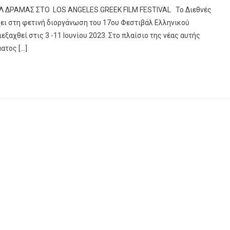
 ΣΤΟ LΟS ANGELES GREEK FILM FESTIVAL Το Διεθνές
ι στη φετινή διοργάνωση του 17ου Φεστιβάλ Ελληνικού
ξαχθεί στις 3 -11 Ιουνίου 2023. Στο πλαίσιο της νέας αυτής
ατος […]