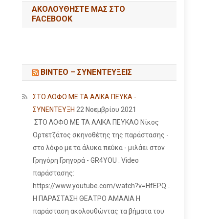
ΑΚΟΛΟΥΘΉΣΤΕ ΜΑΣ ΣΤΟ
FACEBOOK
ΒΙΝΤΕΟ – ΣΥΝΕΝΤΕΥΞΕΙΣ
ΣΤΟ ΛΟΦΟ ΜΕ ΤΑ ΑΛΙΚΑ ΠΕΥΚΑ -
ΣΥΝΕΝΤΕΥΞΗ
22 Νοεμβρίου 2021
ΣΤΟ ΛΟΦΟ ΜΕ ΤΑ ΑΛΙΚΑ ΠΕΥΚΑΟ Νίκος
Ορτετζάτος σκηνοθέτης της παράστασης -
στο λόφο με τα άλυκα πεύκα - μιλάει στον
Γρηγόρη Γρηγορά - GR4YOU . Video
παράστασης:
https://www.youtube.com/watch?v=HfEPQ...
Η ΠΑΡΑΣΤΑΣΗ ΘΕΑΤΡΟ ΑΜΑΛΙΑ Η
παράσταση ακολουθώντας τα βήματα του