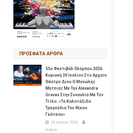
ΠΡΟΣΦΑΤΑ ΑΡΘΡΑ
55ο Φεστιβάλ Ολύμπου 2026
Κυριακή 26 Ιουλίου Στο Αρχαίο
Θέατρο Δίου Ο Μανώλης
Μητσιάς Με Την Alexandra
Gravas Στην Συναυλία Με Τον
Τίτλο: «τα Καλοτάξιδα
Τραγούδια Του Νίκου
Γκάτσου»
26 Ιουλίου 2026
Gr4you