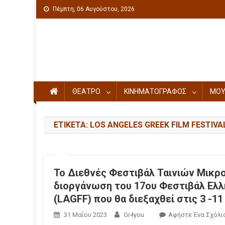
Πέμπτη, 06 Αυγούστου, 2026
Πολιτιστική ενημέρωση
ΘΕΑΤΡΟ
ΚΙΝΗΜΑΤΟΓΡΑΦΟΣ
ΜΟΥ
ΕΤΙΚΈΤΑ: LΟS ANGELES GREEK FILM FESTIVA
Το Διεθνές Φεστιβάλ Ταινιών Μικρ
διοργάνωση του 17ου Φεστιβάλ Ελλ
(LAGFF) που θα διεξαχθεί στις 3 -11
31 Μαΐου 2023
Gr4you
Αφήστε Ένα Σχόλι