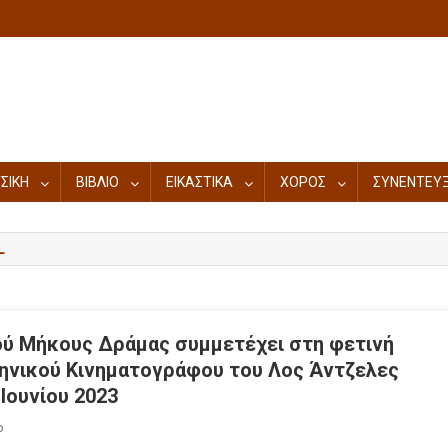
ΣΙΚΗ
ΒΙΒΛΙΟ
ΕΙΚΑΣΤΙΚΑ
ΧΟΡΟΣ
ΣΥΝΕΝΤΕΥΞ
L
ού Μήκους Δράμας συμμετέχει στη φετινή
ηνικού Κινηματογράφου του Λος Άντζελες
 Ιουνίου 2023
ο