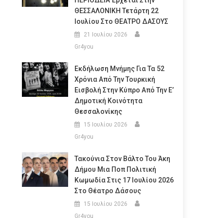
ΠΕΡΙΟΔΕΙΑ Έρχεται Στην
ΘΕΣΣΑΛΟΝΙΚΗ Τετάρτη 22
Ιουλίου Στο ΘΕΑΤΡΟ ΔΑΣΟΥΣ
21 Ιουλίου 2026
Gr4you
Εκδήλωση Μνήμης Για Τα 52
Χρόνια Από Την Τουρκική
Εισβολή Στην Κύπρο Από Την Ε’
Δημοτική Κοινότητα
Θεσσαλονίκης
15 Ιουλίου 2026
Gr4you
Τακούνια Στον Βάλτο Του Άκη
Δήμου Μια Ποπ Πολιτική
Κωμωδία Στις 17 Ιουλίου 2026
Στο Θέατρο Δάσους
15 Ιουλίου 2026
Gr4you