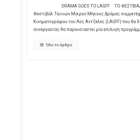
DRAMA GOES TO LAGFF ΤΟ ΦΕΣΤΙΒΑΛ ΔΡΑΜΑΣ
Φεστιβάλ Ταινιών Μικρού Μήκους Δράμας συμμετέχε
Κινηματογράφου του Λος Άντζελες (LAGFF) που θα διε
συνεργασίας θα παρουσιαστεί μία επιλογή προγράμμ
Όλο το άρθρο