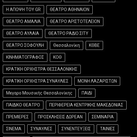
Η ΑΠΟΨΗ ΤΟΥ GR
ΘΕΑΤΡΟ ΑΘΗΝΑΙΟΝ
ΘΕΑΤΡΟ ΑΜΑΛΙΑ
ΘΕΑΤΡΟ ΑΡΙΣΤΟΤΕΛΕΙΟΝ
ΘΕΑΤΡΟ ΑΥΛΑΙΑ
ΘΕΑΤΡΟ ΡΑΔΙΟ ΣΙΤΥ
ΘΕΑΤΡΟ ΣΟΦΟΥΛΗ
Θεσσαλονίκη
ΚΘΒΕ
ΚΙΝΗΜΑΤΟΓΡΑΦΟΣ
ΚΟΘ
ΚΡΑΤΙΚΗ ΟΡΧΗΣΤΡΑ ΘΕΣΣΑΛΟΝΙΚΗΣ
ΚΡΑΤΙΚΗ ΟΡΧΗΣΤΡΑ ΣΥΝΑΥΛΙΕΣ
ΜΟΝΗ ΛΑΖΑΡΙΣΤΩΝ
Μεγαρο Μουσικής Θεσσαλονίκης
ΠΑΙΔΙ
ΠΑΙΔΙΚΟ ΘΕΑΤΡΟ
ΠΕΡΙΦΕΡΕΙΑ ΚΕΝΤΡΙΚΗΣ ΜΑΚΕΔΟΝΙΑΣ
ΠΡΕΜΙΕΡΕΣ
ΠΡΟΣΚΛΗΣΕΙΣ ΔΩΡΕΑΝ
ΣΕΜΙΝΑΡΙΑ
ΣΙΝΕΜΑ
ΣΥΝΑΥΛΙΕΣ
ΣΥΝΕΝΤΕΥΞΕΙΣ
ΤΑΙΝΙΕΣ