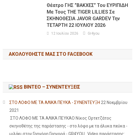
Θέατρο ΓΗΣ ”ΒΑΚΧΕΣ” Του ΕΥΡΙΠΙΔΗ
Με Τους THE TIGER LILLIES Σε
ΣΚΗΝΟΘΕΣΙΑ JAVOR GARDEV Την
ΤΕΤΑΡΤΗ 22 ΙΟΥΛΙΟΥ 2026
12 Ιουλίου 2026
Gr4you
ΑΚΟΛΟΥΘΉΣΤΕ ΜΑΣ ΣΤΟ FACEBOOK
ΒΙΝΤΕΟ – ΣΥΝΕΝΤΕΥΞΕΙΣ
ΣΤΟ ΛΟΦΟ ΜΕ ΤΑ ΑΛΙΚΑ ΠΕΥΚΑ - ΣΥΝΕΝΤΕΥΞΗ
22 Νοεμβρίου
2021
ΣΤΟ ΛΟΦΟ ΜΕ ΤΑ ΑΛΙΚΑ ΠΕΥΚΑΟ Νίκος Ορτετζάτος
σκηνοθέτης της παράστασης - στο λόφο με τα άλυκα πεύκα -
μιλάει στον Γρηγόρη Γρηγορά - GR4YOU . Video παράστασης: