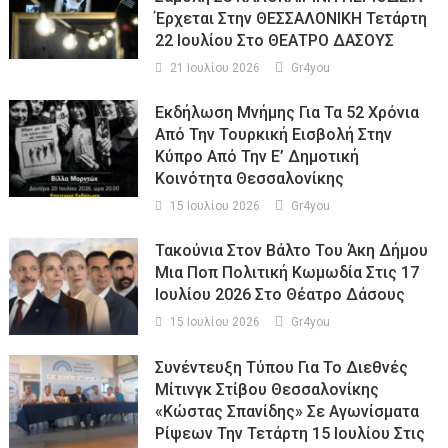
Έρχεται Στην ΘΕΣΣΑΛΟΝΙΚΗ Τετάρτη
22 Ιουλίου Στο ΘΕΑΤΡΟ ΔΑΣΟΥΣ
21 Ιουλίου 2026
Gr4you
Εκδήλωση Μνήμης Για Τα 52 Χρόνια
Από Την Τουρκική Εισβολή Στην
Κύπρο Από Την Ε’ Δημοτική
Κοινότητα Θεσσαλονίκης
15 Ιουλίου 2026
Gr4you
Τακούνια Στον Βάλτο Του Άκη Δήμου
Μια Ποπ Πολιτική Κωμωδία Στις 17
Ιουλίου 2026 Στο Θέατρο Δάσους
15 Ιουλίου 2026
Gr4you
Συνέντευξη Τύπου Για Το Διεθνές
Μίτινγκ Στίβου Θεσσαλονίκης
«Κώστας Σπανίδης» Σε Αγωνίσματα
Ρίψεων Την Τετάρτη 15 Ιουλίου Στις