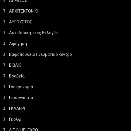
ΑΠΡΙΛΙΟΣ
ΑΡΧΙΤΕΚΤΟΝΙΚΗ
ΑΥΓΟΥΣΤΟΣ
Αυτοδιοικητικές Εκλογές
Αφήγηση
Βαφοπούλειο Πνευματικό Κέντρο
ΒΙΒΛΙΟ
Βραβεία
Γαστρονομία
Γευσιγνωσία
ΓΚΑΛΕΡΙ
Γκολφ
Δ.Ε.Θ. HELEXPO