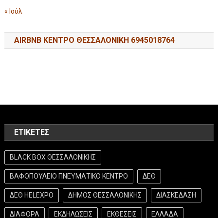
« Ιούλ
AIRBNB ΚΕΝΤΡΟ ΘΕΣΣΑΛΟΝΙΚΗ 6945018764
ΕΤΙΚΈΤΕΣ
BLACK BOX ΘΕΣΣΑΛΟΝΙΚΗΣ
ΒΑΦΟΠΟΥΛΕΙΟ ΠΝΕΥΜΑΤΙΚΟ ΚΕΝΤΡΟ
ΔΕΘ
ΔΕΘ HELEXPO
ΔΗΜΟΣ ΘΕΣΣΑΛΟΝΙΚΗΣ
ΔΙΑΣΚΕΔΑΣΗ
ΔΙΑΦΟΡΑ
ΕΚΔΗΛΩΣΕΙΣ
ΕΚΘΕΣΕΙΣ
ΕΛΛΑΔΑ