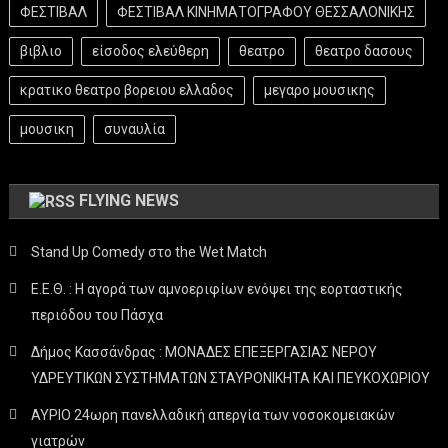
ΦΕΣΤΙΒΑΛ
ΦΕΣΤΙΒΑΛ ΚΙΝΗΜΑΤΟΓΡΑΦΟΥ ΘΕΣΣΑΛΟΝΙΚΗΣ
βιβλιο
είσοδος ελεύθερη
θεατρο
θεατρο δασους
κρατικο θεατρο βορειου ελλαδος
μεγαρο μουσικης
μουσικη
συναυλία
FLYING NEWS
Stand Up Comedy στο the Wet Match
Ε.Ε.Θ. : Η αγορά των αμνοεριφίων ενόψει της εορταστικής
περιόδου του Πάσχα
Δήμος Κασσάνδρας : ΜΟΝΑΔΕΣ ΕΠΕΞΕΡΓΑΣΙΑΣ ΝΕΡΟΥ
ΥΔΡΕΥΤΙΚΩΝ ΣΥΣΤΗΜΑΤΩΝ ΣΤΑΥΡΟΝΙΚΗΤΑ ΚΑΙ ΠΕΥΚΟΧΩΡΙΟΥ
ΑΥΡΙΟ 24ωρη πανελλαδική απεργία των νοσοκομειακών
γιατρών