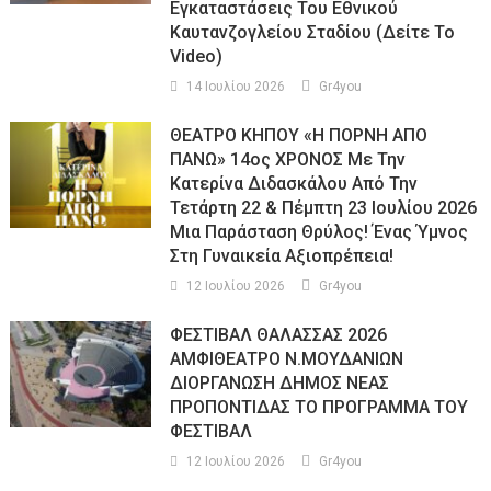
Εγκαταστάσεις Του Εθνικού
Καυτανζογλείου Σταδίου (Δείτε Το
Video)
14 Ιουλίου 2026
Gr4you
ΘΕΑΤΡΟ ΚΗΠΟΥ «Η ΠΟΡΝΗ ΑΠΟ
ΠΑΝΩ» 14ος ΧΡΟΝΟΣ Με Την
Κατερίνα Διδασκάλου Από Την
Τετάρτη 22 & Πέμπτη 23 Ιουλίου 2026
Μια Παράσταση Θρύλος! Ένας Ύμνος
Στη Γυναικεία Αξιοπρέπεια!
12 Ιουλίου 2026
Gr4you
ΦΕΣΤΙΒΑΛ ΘΑΛΑΣΣΑΣ 2026
ΑΜΦΙΘΕΑΤΡΟ Ν.ΜΟΥΔΑΝΙΩΝ
ΔΙΟΡΓΑΝΩΣΗ ΔΗΜΟΣ ΝΕΑΣ
ΠΡΟΠΟΝΤΙΔΑΣ ΤΟ ΠΡΟΓΡΑΜΜΑ ΤΟΥ
ΦΕΣΤΙΒΑΛ
12 Ιουλίου 2026
Gr4you