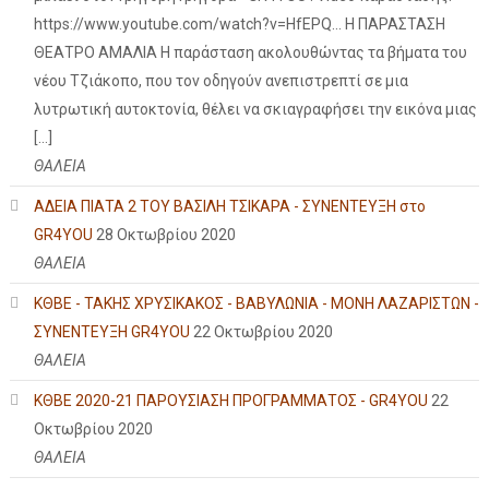
https://www.youtube.com/watch?v=HfEPQ... Η ΠΑΡΑΣΤΑΣΗ
ΘΕΑΤΡΟ ΑΜΑΛΙΑ Η παράσταση ακολουθώντας τα βήματα του
νέου Τζιάκοπο, που τον οδηγούν ανεπιστρεπτί σε μια
λυτρωτική αυτοκτονία, θέλει να σκιαγραφήσει την εικόνα μιας
[…]
ΘΑΛΕΙΑ
ΑΔΕΙΑ ΠΙΑΤΑ 2 ΤΟΥ ΒΑΣΙΛΗ ΤΣΙΚΑΡΑ - ΣΥΝΕΝΤΕΥΞΗ στο
GR4YOU
28 Οκτωβρίου 2020
ΘΑΛΕΙΑ
ΚΘΒΕ - ΤΑΚΗΣ ΧΡΥΣΙΚΑΚΟΣ - ΒΑΒΥΛΩΝΙΑ - ΜΟΝΗ ΛΑΖΑΡΙΣΤΩΝ -
ΣΥΝΕΝΤΕΥΞΗ GR4YOU
22 Οκτωβρίου 2020
ΘΑΛΕΙΑ
ΚΘΒΕ 2020-21 ΠΑΡΟΥΣΙΑΣΗ ΠΡΟΓΡΑΜΜΑΤΟΣ - GR4YOU
22
Οκτωβρίου 2020
ΘΑΛΕΙΑ