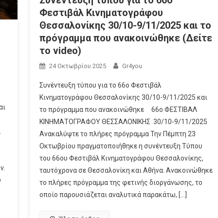
Φεστιβάλ Κινηματογράφου
Θεσσαλονίκης 30/10-9/11/2025 και το
πρόγραμμα που ανακοινώθηκε (Δείτε
το video)
24 Οκτωβρίου 2025
Gr4you
Συνέντευξη τύπου για το 66ο Φεστιβάλ
Κινηματογράφου Θεσσαλονίκης 30/10-9/11/2025 και
αι
το πρόγραμμα που ανακοινώθηκε 66ο ΦΕΣΤΙΒΑΛ
ΚΙΝΗΜΑΤΟΓΡΑΦΟΥ ΘΕΣΣΑΛΟΝΙΚΗΣ 30/10-9/11/2025
α
Ανακαλύψτε το πλήρες πρόγραμμα Την Πέμπτη 23
Οκτωβρίου πραγματοποιήθηκε η συνέντευξη Τύπου
του 66ου Φεστιβάλ Κινηματογράφου Θεσσαλονίκης,
ν.
ταυτόχρονα σε Θεσσαλονίκη και Αθήνα. Ανακοινώθηκε
υ
το πλήρες πρόγραμμα της φετινής διοργάνωσης, το
οποίο παρουσιάζεται αναλυτικά παρακάτω, […]