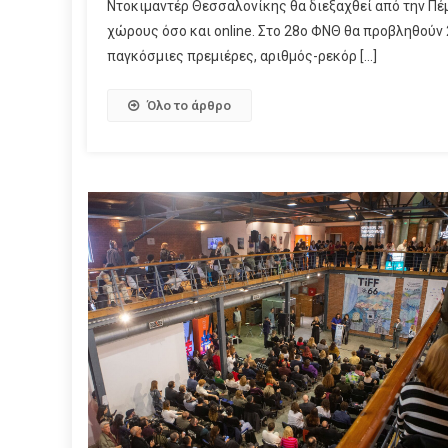
Ντοκιμαντέρ Θεσσαλονίκης θα διεξαχθεί από την Πέ
χώρους όσο και online. Στο 28ο ΦΝΘ θα προβληθούν 
παγκόσμιες πρεμιέρες, αριθμός-ρεκόρ […]
Όλο το άρθρο