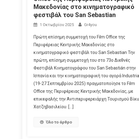
Μακεδονίας στο κινηματογραφικό
φεστιβάλ του San Sebastian
1 Οκτωβρίου 2025
Gr4you
Πρώτη επίσημη συμμετοχή του Film Office της
Περιφέρειας Κεντρικής Μακεδονίας στο
κινηματογραφικό φεστιβάλ του San Sebastian Την
πρώτη, επίσημη συμμετοχή του στο 73ο Διεθνές
Φεστιβάλ Κινηματογράφου του San Sebastián στην
Ισπανία και την κινηματογραφική του αγορά Industri
(19-27 Σεπτεμβρίου 2025) πραγματοποίησε το Film
Office της Περιφέρειας Κεντρικής Μακεδονίας, με
επικεφαλής την Αντιπεριφερειάρχη Τουρισμού Βίκ
Χατζηβασιλείου. […]
Όλο το άρθρο