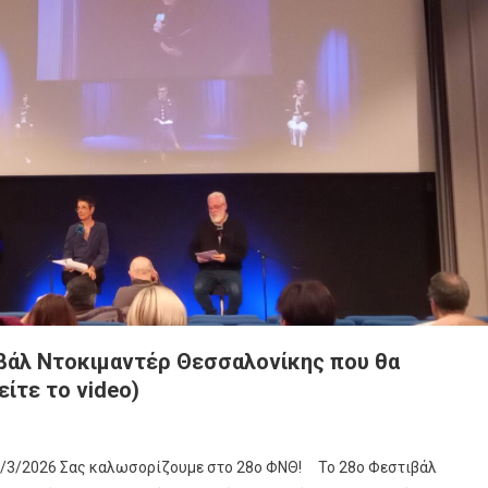
ιβάλ Ντοκιμαντέρ Θεσσαλονίκης που θα
είτε το video)
/3/2026 Σας καλωσορίζουμε στο 28ο ΦΝΘ! Το 28ο Φεστιβάλ