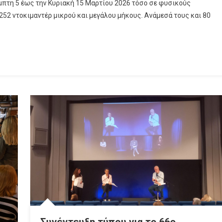
μπτη 5 έως την Κυριακή 15 Μαρτίου 2026 τόσο σε φυσικούς
252 ντοκιμαντέρ μικρού και μεγάλου μήκους. Ανάμεσά τους και 80
Συνέντευξη τύπου για το 66ο