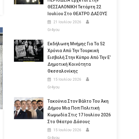
ΠΕΡΙΟΔΕΙΑ Έρχεται Στην
ΘΕΣΣΑΛΟΝΙΚΗ Τετάρτη 22
Ιουλίου Στο ΘΕΑΤΡΟ ΔΑΣΟΥΣ
21 Ιουλίου 2026
Gr4you
Εκδήλωση Μνήμης Για Τα 52
Χρόνια Από Την Τουρκική
Εισβολή Στην Κύπρο Από Την Ε’
Δημοτική Κοινότητα
Θεσσαλονίκης
15 Ιουλίου 2026
Gr4you
Τακούνια Στον Βάλτο Του Άκη
Δήμου Μια Ποπ Πολιτική
Κωμωδία Στις 17 Ιουλίου 2026
Στο Θέατρο Δάσους
15 Ιουλίου 2026
Gr4you