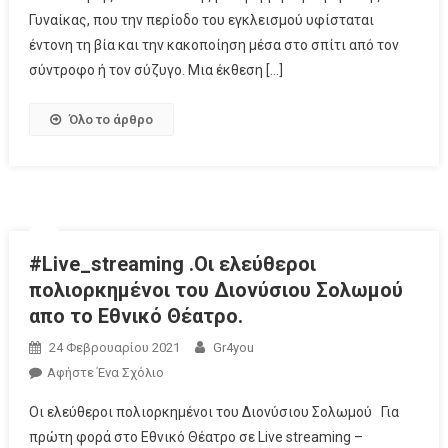
Γυναίκας, που την περίοδο του εγκλεισμού υφίσταται
έντονη τη βία και την κακοποίηση μέσα στο σπίτι από τον
σύντροφο ή τον σύζυγο. Μια έκθεση […]
Όλο το άρθρο
#Live_streaming .Οι ελεύθεροι
πολιορκημένοι του Διονύσιου Σολωμού
απο το Εθνικό Θέατρο.
24 Φεβρουαρίου 2021
Gr4you
Αφήστε Ένα Σχόλιο
Οι ελεύθεροι πολιορκημένοι του Διονύσιου Σολωμού Για
πρώτη φορά στο Εθνικό Θέατρο σε Live streaming –