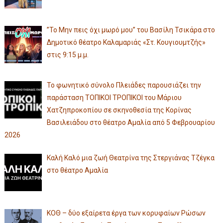
”Το Μην πεις όχι μωρό μου” του Βασίλη Τσικάρα στο
Δημοτικό θέατρο Καλαμαριάς «Στ. Κουγιουμτζής»
στις 9:15 μ.μ.
Το φωνητικό σύνολο Πλειάδες παρουσιάζει την
παράσταση ΤΟΠΙΚΟΙ ΤΡΟΠΙΚΟΙ του Μάριου
Χατζηπροκοπίου σε σκηνοθεσία της Κορίνας
Βασιλειάδου στο θέατρο Αμαλία από 5 Φεβρουαρίου
2026
Καλή Καλό μια ζωή Θεατρίνα της Στεργιάνας Τζέγκα
στο θέατρο Αμαλία
ΚΟΘ – δύο εξαίρετα έργα των κορυφαίων Ρώσων