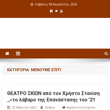
Σάββατο, 08 Αυγούστου, 2026
Πολιτιστική ενημέρωση
ΚΑΤΗΓΟΡΊΑ: ΜΕΝΟΥΜΕ ΣΠΙΤΙ
ΘΕΑΤΡΟ ΣΚΙΩΝ από τον Χρήστο Στανίση
_«το λάβαρο της Επανάστασης του ’21
22 Μαρτίου 2021
Gr4you
Αφήστε Ένα Σχόλιο