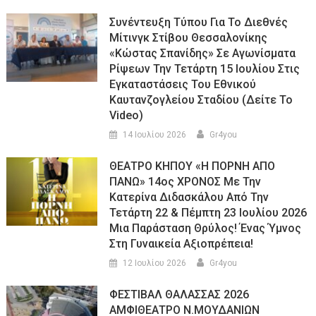
Συνέντευξη Τύπου Για Το Διεθνές
Μίτινγκ Στίβου Θεσσαλονίκης
«Κώστας Σπανίδης» Σε Αγωνίσματα
Ρίψεων Την Τετάρτη 15 Ιουλίου Στις
Εγκαταστάσεις Του Εθνικού
Καυτανζογλείου Σταδίου (Δείτε Το
Video)
14 Ιουλίου 2026
Gr4you
ΘΕΑΤΡΟ ΚΗΠΟΥ «Η ΠΟΡΝΗ ΑΠΟ
ΠΑΝΩ» 14ος ΧΡΟΝΟΣ Με Την
Κατερίνα Διδασκάλου Από Την
Τετάρτη 22 & Πέμπτη 23 Ιουλίου 2026
Μια Παράσταση Θρύλος! Ένας Ύμνος
Στη Γυναικεία Αξιοπρέπεια!
12 Ιουλίου 2026
Gr4you
ΦΕΣΤΙΒΑΛ ΘΑΛΑΣΣΑΣ 2026
ΑΜΦΙΘΕΑΤΡΟ Ν.ΜΟΥΔΑΝΙΩΝ