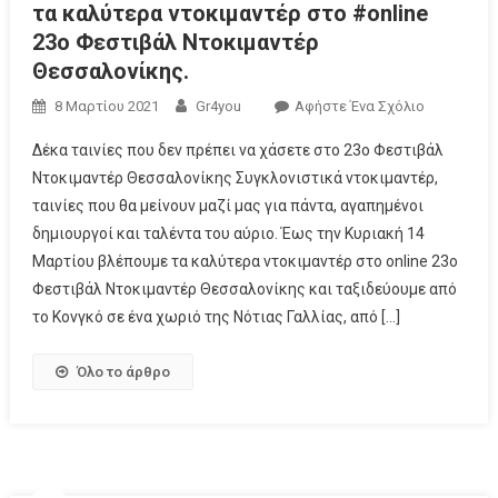
τα καλύτερα ντοκιμαντέρ στο #online
23ο Φεστιβάλ Ντοκιμαντέρ
Θεσσαλονίκης.
8 Μαρτίου 2021
Gr4you
Αφήστε Ένα Σχόλιο
Δέκα ταινίες που δεν πρέπει να χάσετε στο 23ο Φεστιβάλ
Ντοκιμαντέρ Θεσσαλονίκης Συγκλονιστικά ντοκιμαντέρ,
ταινίες που θα μείνουν μαζί μας για πάντα, αγαπημένοι
δημιουργοί και ταλέντα του αύριο. Έως την Κυριακή 14
Μαρτίου βλέπουμε τα καλύτερα ντοκιμαντέρ στο online 23ο
Φεστιβάλ Ντοκιμαντέρ Θεσσαλονίκης και ταξιδεύουμε από
το Κονγκό σε ένα χωριό της Νότιας Γαλλίας, από […]
Όλο το άρθρο