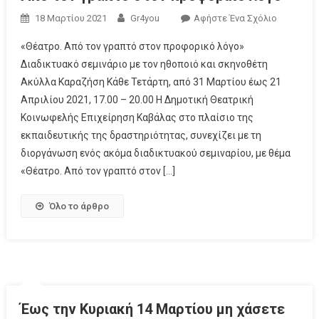
18 Μαρτίου 2021
Gr4you
Αφήστε Ένα Σχόλιο
«Θέατρο. Από τον γραπτό στον προφορικό λόγο»
Διαδικτυακό σεμινάριο με τον ηθοποιό και σκηνοθέτη
Ακύλλα Καραζήση Κάθε Τετάρτη, από 31 Μαρτίου έως 21
Απριλίου 2021, 17.00 – 20.00 Η Δημοτική Θεατρική
Κοινωφελής Επιχείρηση Καβάλας στο πλαίσιο της
εκπαιδευτικής της δραστηριότητας, συνεχίζει με τη
διοργάνωση ενός ακόμα διαδικτυακού σεμιναρίου, με θέμα
«Θέατρο. Από τον γραπτό στον […]
Όλο το άρθρο
Έως την Κυριακή 14 Μαρτίου μη χάσετε