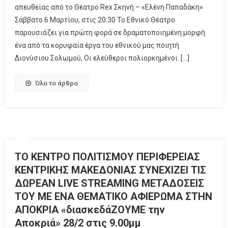
απευθείας από το Θέατρο Rex Σκηνή – «Ελένη Παπαδάκη»
Σάββατο 6 Μαρτίου, στις 20:30 Το Εθνικό Θέατρο
παρουσιάζει για πρώτη φορά σε δραματοποιημένη μορφή
ένα από τα κορυφαία έργα του εθνικού μας ποιητή
Διονύσιου Σολωμού, Οι ελεύθεροι πολιορκημένοι. […]
Όλο το άρθρο
ΤΟ ΚΕΝΤΡΟ ΠΟΛΙΤΙΣΜΟΥ ΠΕΡΙΦΕΡΕΙΑΣ
ΚΕΝΤΡΙΚΗΣ ΜΑΚΕΔΟΝΙΑΣ ΣΥΝΕΧΙΖΕΙ ΤΙΣ
ΔΩΡΕΑΝ LIVE STREAMING ΜΕΤΑΔΟΣΕΙΣ
ΤΟΥ ΜΕ ΕΝΑ ΘΕΜΑΤΙΚΟ ΑΦΙΕΡΩΜΑ ΣΤΗΝ
ΑΠΟΚΡΙΑ «διασκεδάΖΟΥΜΕ την
Αποκριά» 28/2 στις 9.00μμ