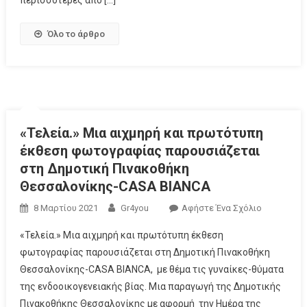
περισσότερες από […]
Όλο το άρθρο
«Τελεία.» Μια αιχμηρή και πρωτότυπη
έκθεση φωτογραφίας παρουσιάζεται
στη Δημοτική Πινακοθήκη
Θεσσαλονίκης-CASA BIANCA
8 Μαρτίου 2021
Gr4you
Αφήστε Ένα Σχόλιο
«Τελεία.» Μια αιχμηρή και πρωτότυπη έκθεση
φωτογραφίας παρουσιάζεται στη Δημοτική Πινακοθήκη
Θεσσαλονίκης-CASA BIANCA, με θέμα τις γυναίκες-θύματα
της ενδοοικογενειακής βίας. Μια παραγωγή της Δημοτικής
Πινακοθήκης Θεσσαλονίκης με αφορμή την Ημέρα της