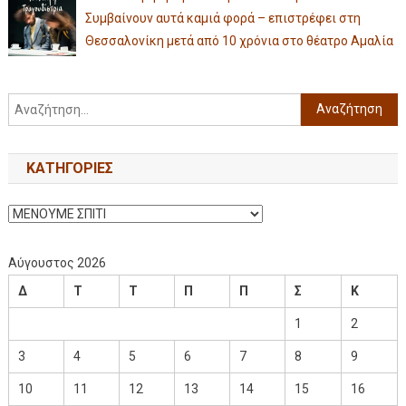
Συμβαίνουν αυτά καμιά φορά – επιστρέφει στη
Θεσσαλονίκη μετά από 10 χρόνια στο θέατρο Αμαλία
KΑΤΗΓΟΡΊΕΣ
Αύγουστος 2026
Δ
Τ
Τ
Π
Π
Σ
Κ
1
2
3
4
5
6
7
8
9
10
11
12
13
14
15
16