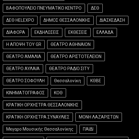
ΒΑΦΟΠΟΥΛΕΙΟ ΠΝΕΥΜΑΤΙΚΟ ΚΕΝΤΡΟ
ΔΕΘ
ΔΕΘ HELEXPO
ΔΗΜΟΣ ΘΕΣΣΑΛΟΝΙΚΗΣ
ΔΙΑΣΚΕΔΑΣΗ
ΔΙΑΦΟΡΑ
ΕΚΔΗΛΩΣΕΙΣ
ΕΚΘΕΣΕΙΣ
ΕΛΛΑΔΑ
Η ΑΠΟΨΗ ΤΟΥ GR
ΘΕΑΤΡΟ ΑΘΗΝΑΙΟΝ
ΘΕΑΤΡΟ ΑΜΑΛΙΑ
ΘΕΑΤΡΟ ΑΡΙΣΤΟΤΕΛΕΙΟΝ
ΘΕΑΤΡΟ ΑΥΛΑΙΑ
ΘΕΑΤΡΟ ΡΑΔΙΟ ΣΙΤΥ
ΘΕΑΤΡΟ ΣΟΦΟΥΛΗ
Θεσσαλονίκη
ΚΘΒΕ
ΚΙΝΗΜΑΤΟΓΡΑΦΟΣ
ΚΟΘ
ΚΡΑΤΙΚΗ ΟΡΧΗΣΤΡΑ ΘΕΣΣΑΛΟΝΙΚΗΣ
ΚΡΑΤΙΚΗ ΟΡΧΗΣΤΡΑ ΣΥΝΑΥΛΙΕΣ
ΜΟΝΗ ΛΑΖΑΡΙΣΤΩΝ
Μεγαρο Μουσικής Θεσσαλονίκης
ΠΑΙΔΙ