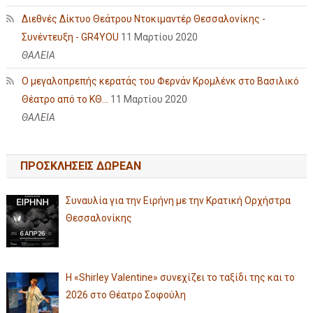
Διεθνές Δίκτυο Θεάτρου Ντοκιμαντέρ Θεσσαλονίκης -
Συνέντευξη - GR4YOU
11 Μαρτίου 2020
ΘΑΛΕΙΑ
Ο μεγαλοπρεπής κερατάς του Φερνάν Κρομλένκ στο Βασιλικό
Θέατρο από το ΚΘ...
11 Μαρτίου 2020
ΘΑΛΕΙΑ
ΠΡΟΣΚΛΗΣΕΙΣ ΔΩΡΕΑΝ
Συναυλία για την Ειρήνη με την Κρατική Ορχήστρα
Θεσσαλονίκης
Η «Shirley Valentine» συνεχίζει το ταξίδι της και το
2026 στο Θέατρο Σοφούλη