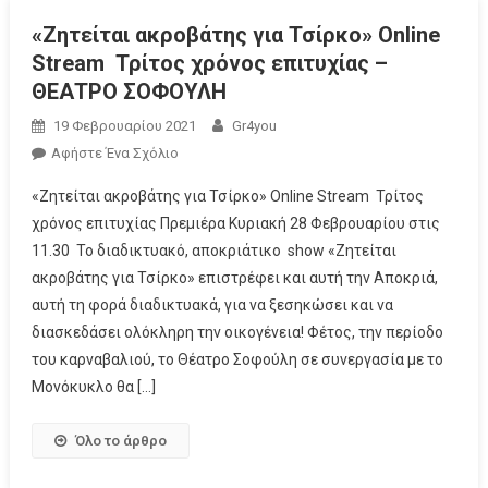
«Ζητείται ακροβάτης για Τσίρκο» Online
Stream Τρίτος χρόνος επιτυχίας –
ΘΕΑΤΡΟ ΣΟΦΟΥΛΗ
19 Φεβρουαρίου 2021
Gr4you
Αφήστε Ένα Σχόλιο
«Ζητείται ακροβάτης για Τσίρκο» Online Stream Τρίτος
χρόνος επιτυχίας Πρεμιέρα Κυριακή 28 Φεβρουαρίου στις
11.30 Το διαδικτυακό, αποκριάτικο show «Ζητείται
ακροβάτης για Τσίρκο» επιστρέφει και αυτή την Αποκριά,
αυτή τη φορά διαδικτυακά, για να ξεσηκώσει και να
διασκεδάσει ολόκληρη την οικογένεια! Φέτος, την περίοδο
του καρναβαλιού, το Θέατρο Σοφούλη σε συνεργασία με το
Μονόκυκλο θα […]
Όλο το άρθρο