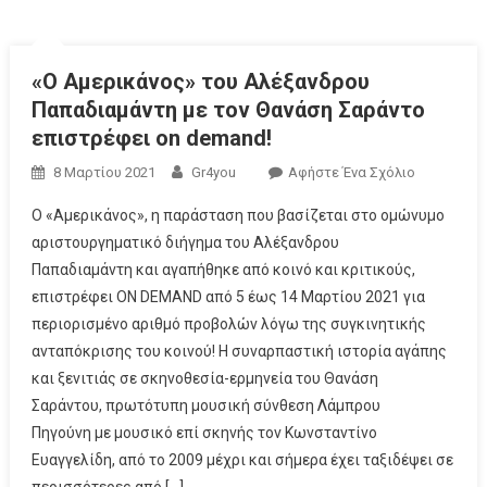
«Ο Αμερικάνος» του Αλέξανδρου
Παπαδιαμάντη με τον Θανάση Σαράντο
επιστρέφει on demand!
8 Μαρτίου 2021
Gr4you
Αφήστε Ένα Σχόλιο
Ο «Αμερικάνος», η παράσταση που βασίζεται στο ομώνυμο
αριστουργηματικό διήγημα του Αλέξανδρου
Παπαδιαμάντη και αγαπήθηκε από κοινό και κριτικούς,
επιστρέφει ON DEMAND από 5 έως 14 Μαρτίου 2021 για
περιορισμένο αριθμό προβολών λόγω της συγκινητικής
ανταπόκρισης του κοινού! Η συναρπαστική ιστορία αγάπης
και ξενιτιάς σε σκηνοθεσία-ερμηνεία του Θανάση
Σαράντου, πρωτότυπη μουσική σύνθεση Λάμπρου
Πηγούνη με μουσικό επί σκηνής τον Κωνσταντίνο
Ευαγγελίδη, από το 2009 μέχρι και σήμερα έχει ταξιδέψει σε