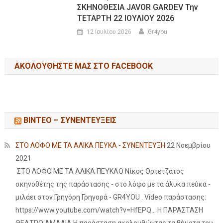
ΣΚΗΝΟΘΕΣΙΑ JAVOR GARDEV Την
ΤΕΤΑΡΤΗ 22 ΙΟΥΛΙΟΥ 2026
12 Ιουλίου 2026
Gr4you
ΑΚΟΛΟΥΘΉΣΤΕ ΜΑΣ ΣΤΟ FACEBOOK
ΒΙΝΤΕΟ – ΣΥΝΕΝΤΕΥΞΕΙΣ
ΣΤΟ ΛΟΦΟ ΜΕ ΤΑ ΑΛΙΚΑ ΠΕΥΚΑ - ΣΥΝΕΝΤΕΥΞΗ
22 Νοεμβρίου
2021
ΣΤΟ ΛΟΦΟ ΜΕ ΤΑ ΑΛΙΚΑ ΠΕΥΚΑΟ Νίκος Ορτετζάτος
σκηνοθέτης της παράστασης - στο λόφο με τα άλυκα πεύκα -
μιλάει στον Γρηγόρη Γρηγορά - GR4YOU . Video παράστασης:
https://www.youtube.com/watch?v=HfEPQ... Η ΠΑΡΑΣΤΑΣΗ