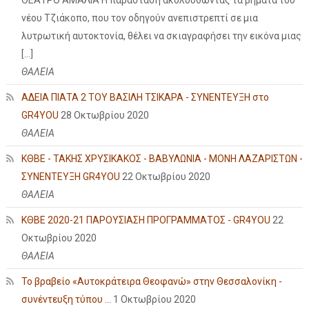
ΘΕΑΤΡΟ ΑΜΑΛΙΑ Η παράσταση ακολουθώντας τα βήματα του
νέου Τζιάκοπο, που τον οδηγούν ανεπιστρεπτί σε μια
λυτρωτική αυτοκτονία, θέλει να σκιαγραφήσει την εικόνα μιας
[…]
ΘΑΛΕΙΑ
ΑΔΕΙΑ ΠΙΑΤΑ 2 ΤΟΥ ΒΑΣΙΛΗ ΤΣΙΚΑΡΑ - ΣΥΝΕΝΤΕΥΞΗ στο
GR4YOU
28 Οκτωβρίου 2020
ΘΑΛΕΙΑ
ΚΘΒΕ - ΤΑΚΗΣ ΧΡΥΣΙΚΑΚΟΣ - ΒΑΒΥΛΩΝΙΑ - ΜΟΝΗ ΛΑΖΑΡΙΣΤΩΝ -
ΣΥΝΕΝΤΕΥΞΗ GR4YOU
22 Οκτωβρίου 2020
ΘΑΛΕΙΑ
ΚΘΒΕ 2020-21 ΠΑΡΟΥΣΙΑΣΗ ΠΡΟΓΡΑΜΜΑΤΟΣ - GR4YOU
22
Οκτωβρίου 2020
ΘΑΛΕΙΑ
Το βραβείο «Αυτοκράτειρα Θεοφανώ» στην Θεσσαλονίκη -
συνέντευξη τύπου ...
1 Οκτωβρίου 2020