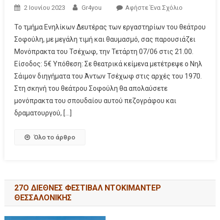
2 Ιουνίου 2023
Gr4you
Αφήστε Ένα Σχόλιο
Το τμήμα Ενηλίκων Δευτέρας των εργαστηρίων του θεάτρου
Σοφούλη, με μεγάλη τιμή και θαυμασμό, σας παρουσιάζει
Μονόπρακτα του Τσέχωφ, την Τετάρτη 07/06 στις 21.00.
Είσοδος: 5€ Υπόθεση: Σε θεατρικά κείμενα μετέτρεψε ο Νηλ
Σάιμον διηγήματα του Άντων Τσέχωφ στις αρχές του 1970.
Στη σκηνή του θεάτρου Σοφούλη θα απολαύσετε
μονόπρακτα του σπουδαίου αυτού πεζογράφου και
δραματουργού, […]
Όλο το άρθρο
27Ο ΔΙΕΘΝΕΣ ΦΕΣΤΙΒΑΛ ΝΤΟΚΙΜΑΝΤΕΡ
ΘΕΣΣΑΛΟΝΙΚΗΣ