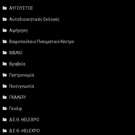
ΑΥΓΟΥΣΤΟΣ
Αυτοδιοικητικές Εκλογές
Αφήγηση
Βαφοπούλειο Πνευματικό Κέντρο
ΒΙΒΛΙΟ
Βραβεία
Γαστρονομία
Γευσιγνωσία
ΓΚΑΛΕΡΙ
Γκολφ
Δ.Ε.Θ. HELEXPO
Δ.Ε.Θ.-HELEXPO