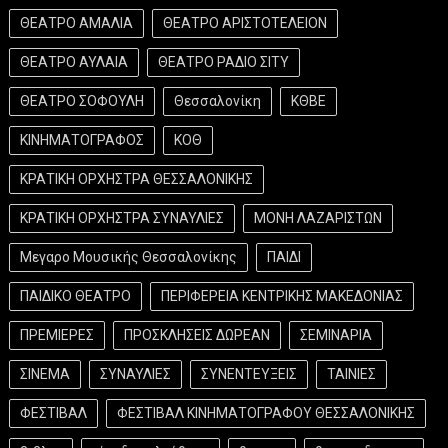
ΘΕΑΤΡΟ ΑΜΑΛΙΑ
ΘΕΑΤΡΟ ΑΡΙΣΤΟΤΕΛΕΙΟΝ
ΘΕΑΤΡΟ ΑΥΛΑΙΑ
ΘΕΑΤΡΟ ΡΑΔΙΟ ΣΙΤΥ
ΘΕΑΤΡΟ ΣΟΦΟΥΛΗ
Θεσσαλονίκη
ΚΘΒΕ
ΚΙΝΗΜΑΤΟΓΡΑΦΟΣ
ΚΟΘ
ΚΡΑΤΙΚΗ ΟΡΧΗΣΤΡΑ ΘΕΣΣΑΛΟΝΙΚΗΣ
ΚΡΑΤΙΚΗ ΟΡΧΗΣΤΡΑ ΣΥΝΑΥΛΙΕΣ
ΜΟΝΗ ΛΑΖΑΡΙΣΤΩΝ
Μεγαρο Μουσικής Θεσσαλονίκης
ΠΑΙΔΙ
ΠΑΙΔΙΚΟ ΘΕΑΤΡΟ
ΠΕΡΙΦΕΡΕΙΑ ΚΕΝΤΡΙΚΗΣ ΜΑΚΕΔΟΝΙΑΣ
ΠΡΕΜΙΕΡΕΣ
ΠΡΟΣΚΛΗΣΕΙΣ ΔΩΡΕΑΝ
ΣΕΜΙΝΑΡΙΑ
ΣΙΝΕΜΑ
ΣΥΝΑΥΛΙΕΣ
ΣΥΝΕΝΤΕΥΞΕΙΣ
ΤΑΙΝΙΕΣ
ΦΕΣΤΙΒΑΛ
ΦΕΣΤΙΒΑΛ ΚΙΝΗΜΑΤΟΓΡΑΦΟΥ ΘΕΣΣΑΛΟΝΙΚΗΣ