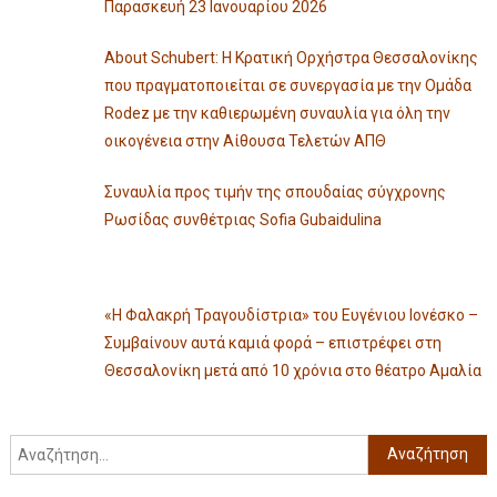
Παρασκευή 23 Ιανουαρίου 2026
About Schubert: Η Κρατική Ορχήστρα Θεσσαλονίκης
που πραγματοποιείται σε συνεργασία με την Ομάδα
Rodez με την καθιερωμένη συναυλία για όλη την
οικογένεια στην Αίθουσα Τελετών ΑΠΘ
Συναυλία προς τιμήν της σπουδαίας σύγχρονης
Ρωσίδας συνθέτριας Sofia Gubaidulina
«Η Φαλακρή Τραγουδίστρια» του Ευγένιου Ιονέσκο –
Συμβαίνουν αυτά καμιά φορά – επιστρέφει στη
Θεσσαλονίκη μετά από 10 χρόνια στο θέατρο Αμαλία