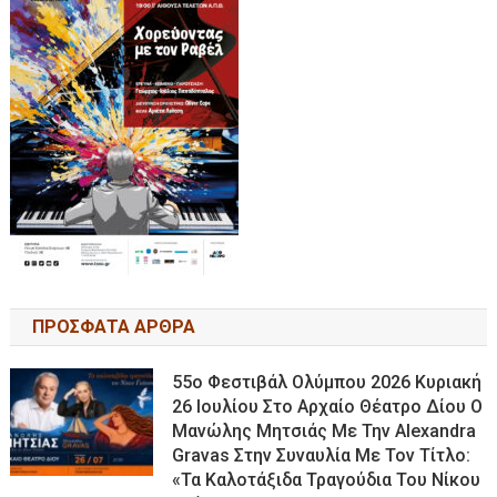
ΠΡΟΣΦΑΤΑ ΑΡΘΡΑ
55ο Φεστιβάλ Ολύμπου 2026 Κυριακή
26 Ιουλίου Στο Αρχαίο Θέατρο Δίου Ο
Μανώλης Μητσιάς Με Την Alexandra
Gravas Στην Συναυλία Με Τον Τίτλο:
«τα Καλοτάξιδα Τραγούδια Του Νίκου