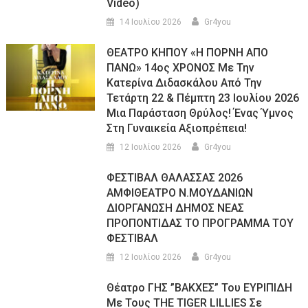
Video)
14 Ιουλίου 2026
Gr4you
ΘΕΑΤΡΟ ΚΗΠΟΥ «Η ΠΟΡΝΗ ΑΠΟ
ΠΑΝΩ» 14ος ΧΡΟΝΟΣ Με Την
Κατερίνα Διδασκάλου Από Την
Τετάρτη 22 & Πέμπτη 23 Ιουλίου 2026
Μια Παράσταση Θρύλος! Ένας Ύμνος
Στη Γυναικεία Αξιοπρέπεια!
12 Ιουλίου 2026
Gr4you
ΦΕΣΤΙΒΑΛ ΘΑΛΑΣΣΑΣ 2026
ΑΜΦΙΘΕΑΤΡΟ Ν.ΜΟΥΔΑΝΙΩΝ
ΔΙΟΡΓΑΝΩΣΗ ΔΗΜΟΣ ΝΕΑΣ
ΠΡΟΠΟΝΤΙΔΑΣ ΤΟ ΠΡΟΓΡΑΜΜΑ ΤΟΥ
ΦΕΣΤΙΒΑΛ
12 Ιουλίου 2026
Gr4you
Θέατρο ΓΗΣ ”ΒΑΚΧΕΣ” Του ΕΥΡΙΠΙΔΗ
Με Τους THE TIGER LILLIES Σε