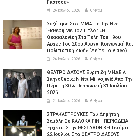
Γκάτσου»
26 Ιουλίου 2026
Gr4you
Συζήτηση Στο ΙΜΜΑ Για Την Νέα
Έκθεση Με Τον Τίτλο : «Η
Θεσσαλονίκη Στα Τέλη Του 19ου –
Αρχές Του 20ού Αιώνα: Κοινωνική Και
Πολιτιστική Ζωή».(Δείτε Το Video)
26 Ιουλίου 2026
Gr4you
ΘΕΑΤΡΟ ΔΑΣΟΥΣ Ευριπίδη ΜΗΔΕΙΑ
Σκηνοθεσία: Nikita Milivojević Από Την
Πέμπτη 30 & Παρασκευή 31 Ιουλίου
2026
21 Ιουλίου 2026
Gr4you
ΣΤΡΑΚΑΣΤΡΟΥΚΕΣ Του Δημήτρη
Σαμόλη Σε ΚΑΛΟΚΑΙΡΙΝΗ ΠΕΡΙΟΔΕΙΑ
Έρχεται Στην ΘΕΣΣΑΛΟΝΙΚΗ Τετάρτη
22 Ιουλίου Στο ΘΕΑΤΡΟ ΔΑΣΟΥΣ