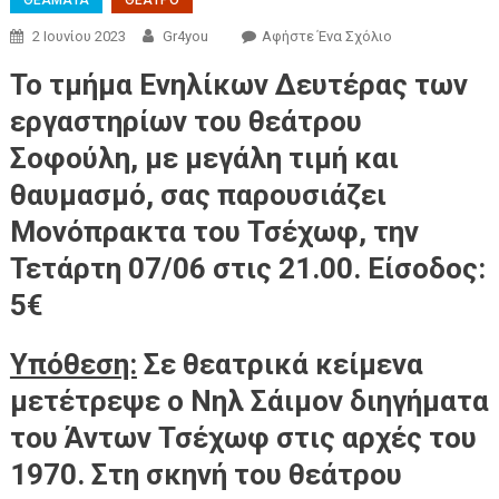
ΘΕΑΜΑΤΑ
ΘΕΑΤΡΟ
2 Ιουνίου 2023
Gr4you
Αφήστε Ένα Σχόλιο
Το τμήμα Ενηλίκων Δευτέρας των
εργαστηρίων του θεάτρου
Σοφούλη, με μεγάλη τιμή και
θαυμασμό, σας παρουσιάζει
Μονόπρακτα του Τσέχωφ, την
Τετάρτη 07/06 στις 21.00. Είσοδος:
5€
Υπόθεση:
Σε θεατρικά κείμενα
μετέτρεψε ο Νηλ Σάιμον διηγήματα
του Άντων Τσέχωφ στις αρχές του
1970. Στη σκηνή του θεάτρου