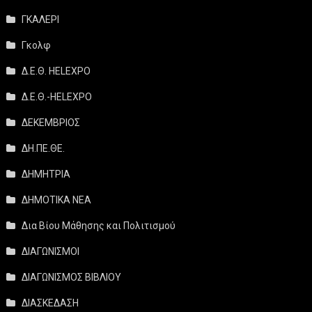
ΓΚΑΛΕΡΙ
Γκολφ
Δ.Ε.Θ. HELEXPO
Δ.Ε.Θ.-HELEXPO
ΔΕΚΕΜΒΡΙΟΣ
ΔΗ.ΠΕ.ΘΕ.
ΔΗΜΗΤΡΙΑ
ΔΗΜΟΤΙΚΑ ΝΕΑ
Δια Βίου Μάθησης και Πολιτισμού
ΔΙΑΓΩΝΙΣΜΟΙ
ΔΙΑΓΩΝΙΣΜΟΣ ΒΙΒΛΙΟΥ
ΔΙΑΣΚΕΔΑΣΗ