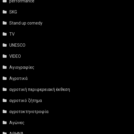
performance
SKG
Stand up comedy
TV
UNESCO
VIDEO
Αγιογραφίες
Αγροτικά
αγροτική περιφερειακή έκθεση
αγροτικό ζήτημα
αγροτοκτηνοτροφία
Αγώνες
ΑΘΗΝΑ