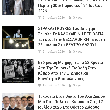
Σκηνοθεσία: Nikita Milivojević Από Την
Πέμπτη 30 & Παρασκευή 31 Ιουλίου
2026
21 Ιουλίου 2026
Gr4you
ΣΤΡΑΚΑΣΤΡΟΥΚΕΣ Του Δημήτρη
Σαμόλη Σε ΚΑΛΟΚΑΙΡΙΝΗ ΠΕΡΙΟΔΕΙΑ
Έρχεται Στην ΘΕΣΣΑΛΟΝΙΚΗ Τετάρτη
22 Ιουλίου Στο ΘΕΑΤΡΟ ΔΑΣΟΥΣ
21 Ιουλίου 2026
Gr4you
Εκδήλωση Μνήμης Για Τα 52 Χρόνια
Από Την Τουρκική Εισβολή Στην
Κύπρο Από Την Ε’ Δημοτική
Κοινότητα Θεσσαλονίκης
15 Ιουλίου 2026
Gr4you
Τακούνια Στον Βάλτο Του Άκη Δήμου
Μια Ποπ Πολιτική Κωμωδία Στις 17
Ιουλίου 2026 Στο Θέατρο Δάσους