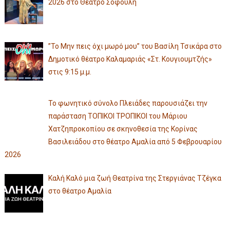
2026 στο Θέατρο Σοφούλη
”Το Μην πεις όχι μωρό μου” του Βασίλη Τσικάρα στο
Δημοτικό θέατρο Καλαμαριάς «Στ. Κουγιουμτζής»
στις 9:15 μ.μ.
Το φωνητικό σύνολο Πλειάδες παρουσιάζει την
παράσταση ΤΟΠΙΚΟΙ ΤΡΟΠΙΚΟΙ του Μάριου
Χατζηπροκοπίου σε σκηνοθεσία της Κορίνας
Βασιλειάδου στο θέατρο Αμαλία από 5 Φεβρουαρίου
2026
Καλή Καλό μια ζωή Θεατρίνα της Στεργιάνας Τζέγκα
στο θέατρο Αμαλία