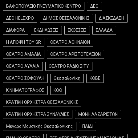
ΒΑΦΟΠΟΥΛΕΙΟ ΠΝΕΥΜΑΤΙΚΟ ΚΕΝΤΡΟ
ΔΕΘ
ΔΕΘ HELEXPO
ΔΗΜΟΣ ΘΕΣΣΑΛΟΝΙΚΗΣ
ΔΙΑΣΚΕΔΑΣΗ
ΔΙΑΦΟΡΑ
ΕΚΔΗΛΩΣΕΙΣ
ΕΚΘΕΣΕΙΣ
ΕΛΛΑΔΑ
Η ΑΠΟΨΗ ΤΟΥ GR
ΘΕΑΤΡΟ ΑΘΗΝΑΙΟΝ
ΘΕΑΤΡΟ ΑΜΑΛΙΑ
ΘΕΑΤΡΟ ΑΡΙΣΤΟΤΕΛΕΙΟΝ
ΘΕΑΤΡΟ ΑΥΛΑΙΑ
ΘΕΑΤΡΟ ΡΑΔΙΟ ΣΙΤΥ
ΘΕΑΤΡΟ ΣΟΦΟΥΛΗ
Θεσσαλονίκη
ΚΘΒΕ
ΚΙΝΗΜΑΤΟΓΡΑΦΟΣ
ΚΟΘ
ΚΡΑΤΙΚΗ ΟΡΧΗΣΤΡΑ ΘΕΣΣΑΛΟΝΙΚΗΣ
ΚΡΑΤΙΚΗ ΟΡΧΗΣΤΡΑ ΣΥΝΑΥΛΙΕΣ
ΜΟΝΗ ΛΑΖΑΡΙΣΤΩΝ
Μεγαρο Μουσικής Θεσσαλονίκης
ΠΑΙΔΙ