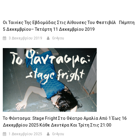
Οι Ταινίες Της Εβδομάδας Στις Αίθουσες Του Φεστιβάλ Πέμπτη
5 Δεκεμβρίου– Τετάρτη 11 Δεκεμβρίου 2019
3 Δεκεμβρίου 2019
Gr4you
Το Φάντασμα: Stage Fright Στο Θέατρο Αμαλία Από 1 Έως 16
Δεκεμβρίου 2025 Κάθε Δευτέρα Και Τρίτη Στις 21:00
1 Δεκεμβρίου 2025
Gr4you