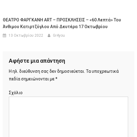
ΘΕΑΤΡΟ ΦΑΡΓΚΑΝΗ ART – ΠΡΟΣΚΛΗΣΕΙΣ – «60 Λεπτά» Του
Άνθιμου Κατιρτζόγλου Από Δευτέρα 17 Οκτωβρίου
13 Οκτωβρίου 2022
Gr4you
Αφήστε μια απάντηση
Η ηλ. διεύθυνση σας δεν δημοσιεύεται.
Τα υποχρεωτικά
πεδία σημειώνονται με
*
Σχόλιο