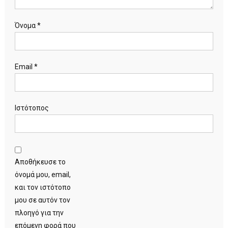
Όνομα
*
Email
*
Ιστότοπος
Αποθήκευσε το
όνομά μου, email,
και τον ιστότοπο
μου σε αυτόν τον
πλοηγό για την
επόμενη φορά που