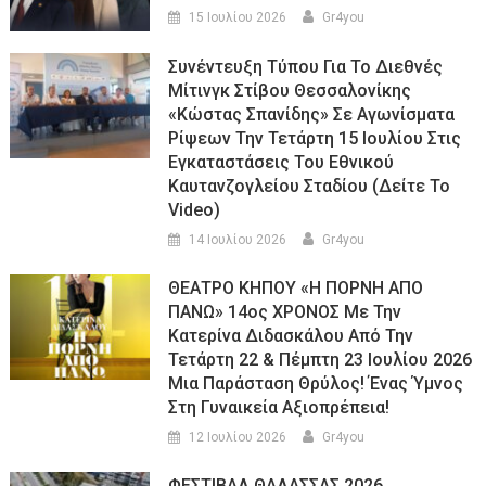
15 Ιουλίου 2026
Gr4you
Συνέντευξη Τύπου Για Το Διεθνές
Μίτινγκ Στίβου Θεσσαλονίκης
«Κώστας Σπανίδης» Σε Αγωνίσματα
Ρίψεων Την Τετάρτη 15 Ιουλίου Στις
Εγκαταστάσεις Του Εθνικού
Καυτανζογλείου Σταδίου (Δείτε Το
Video)
14 Ιουλίου 2026
Gr4you
ΘΕΑΤΡΟ ΚΗΠΟΥ «Η ΠΟΡΝΗ ΑΠΟ
ΠΑΝΩ» 14ος ΧΡΟΝΟΣ Με Την
Κατερίνα Διδασκάλου Από Την
Τετάρτη 22 & Πέμπτη 23 Ιουλίου 2026
Μια Παράσταση Θρύλος! Ένας Ύμνος
Στη Γυναικεία Αξιοπρέπεια!
12 Ιουλίου 2026
Gr4you
ΦΕΣΤΙΒΑΛ ΘΑΛΑΣΣΑΣ 2026