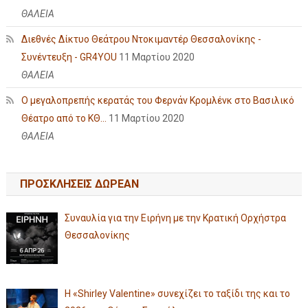
ΘΑΛΕΙΑ
Διεθνές Δίκτυο Θεάτρου Ντοκιμαντέρ Θεσσαλονίκης -
Συνέντευξη - GR4YOU
11 Μαρτίου 2020
ΘΑΛΕΙΑ
Ο μεγαλοπρεπής κερατάς του Φερνάν Κρομλένκ στο Βασιλικό
Θέατρο από το ΚΘ...
11 Μαρτίου 2020
ΘΑΛΕΙΑ
ΠΡΟΣΚΛΗΣΕΙΣ ΔΩΡΕΑΝ
Συναυλία για την Ειρήνη με την Κρατική Ορχήστρα
Θεσσαλονίκης
Η «Shirley Valentine» συνεχίζει το ταξίδι της και το