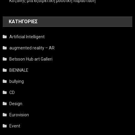
Κοζάνης μία εξαιρετική μουσική παράσταση
KΑΤΗΓΟΡΊΕΣ
Artificial Intelligent
augmented reality – AR
Betsson Hub art Galleri
BIENNALE
bullying
CD
Design
Eurovision
Event