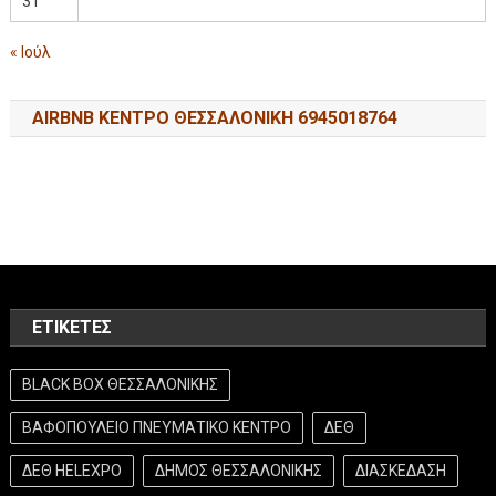
31
« Ιούλ
AIRBNB ΚΕΝΤΡΟ ΘΕΣΣΑΛΟΝΙΚΗ 6945018764
ΕΤΙΚΈΤΕΣ
BLACK BOX ΘΕΣΣΑΛΟΝΙΚΗΣ
ΒΑΦΟΠΟΥΛΕΙΟ ΠΝΕΥΜΑΤΙΚΟ ΚΕΝΤΡΟ
ΔΕΘ
ΔΕΘ HELEXPO
ΔΗΜΟΣ ΘΕΣΣΑΛΟΝΙΚΗΣ
ΔΙΑΣΚΕΔΑΣΗ