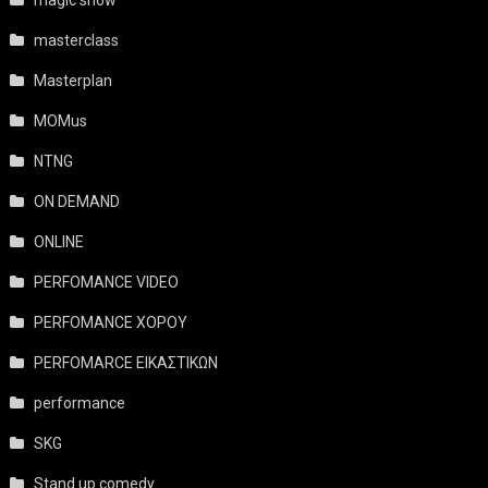
magic show
masterclass
Masterplan
MOMus
NTNG
ON DEMAND
ONLINE
PERFOMANCE VIDEO
PERFOMANCE ΧΟΡΟΥ
PERFOMARCE ΕΙΚΑΣΤΙΚΩΝ
performance
SKG
Stand up comedy