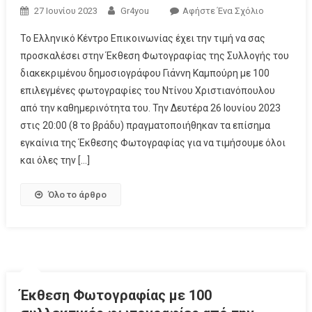
27 Ιουνίου 2023
Gr4you
Αφήστε Ένα Σχόλιο
Το Ελληνικό Κέντρο Επικοινωνίας έχει την τιμή να σας
προσκαλέσει στην Έκθεση Φωτογραφίας της Συλλογής του
διακεκριμένου δημοσιογράφου Γιάννη Καμπούρη με 100
επιλεγμένες φωτογραφίες του Ντίνου Χριστιανόπουλου
από την καθημερινότητα του. Την Δευτέρα 26 Ιουνίου 2023
στις 20:00 (8 το βράδυ) πραγματοποιήθηκαν τα επίσημα
εγκαίνια της Έκθεσης Φωτογραφίας για να τιμήσουμε όλοι
και όλες την […]
Όλο το άρθρο
Έκθεση Φωτογραφίας με 100