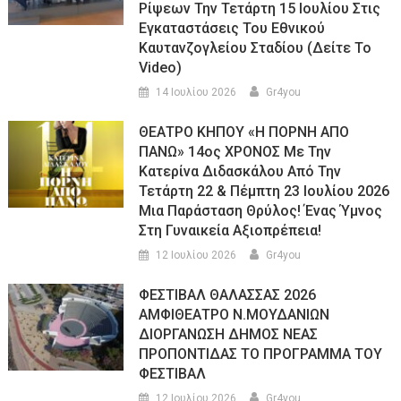
Ρίψεων Την Τετάρτη 15 Ιουλίου Στις
Εγκαταστάσεις Του Εθνικού
Καυτανζογλείου Σταδίου (Δείτε Το
Video)
14 Ιουλίου 2026
Gr4you
ΘΕΑΤΡΟ ΚΗΠΟΥ «Η ΠΟΡΝΗ ΑΠΟ
ΠΑΝΩ» 14ος ΧΡΟΝΟΣ Με Την
Κατερίνα Διδασκάλου Από Την
Τετάρτη 22 & Πέμπτη 23 Ιουλίου 2026
Μια Παράσταση Θρύλος! Ένας Ύμνος
Στη Γυναικεία Αξιοπρέπεια!
12 Ιουλίου 2026
Gr4you
ΦΕΣΤΙΒΑΛ ΘΑΛΑΣΣΑΣ 2026
ΑΜΦΙΘΕΑΤΡΟ Ν.ΜΟΥΔΑΝΙΩΝ
ΔΙΟΡΓΑΝΩΣΗ ΔΗΜΟΣ ΝΕΑΣ
ΠΡΟΠΟΝΤΙΔΑΣ ΤΟ ΠΡΟΓΡΑΜΜΑ ΤΟΥ
ΦΕΣΤΙΒΑΛ
12 Ιουλίου 2026
Gr4you