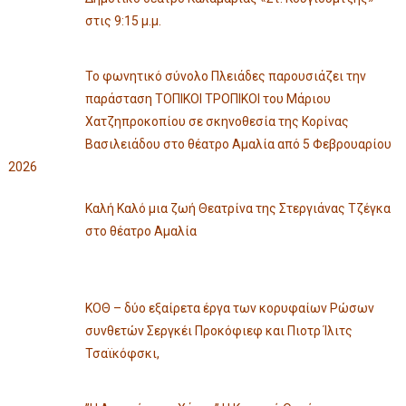
στις 9:15 μ.μ.
Το φωνητικό σύνολο Πλειάδες παρουσιάζει την
παράσταση ΤΟΠΙΚΟΙ ΤΡΟΠΙΚΟΙ του Μάριου
Χατζηπροκοπίου σε σκηνοθεσία της Κορίνας
Βασιλειάδου στο θέατρο Αμαλία από 5 Φεβρουαρίου
2026
Καλή Καλό μια ζωή Θεατρίνα της Στεργιάνας Τζέγκα
στο θέατρο Αμαλία
ΚΟΘ – δύο εξαίρετα έργα των κορυφαίων Ρώσων
συνθετών Σεργκέι Προκόφιεφ και Πιοτρ Ίλιτς
Τσαϊκόφσκι,