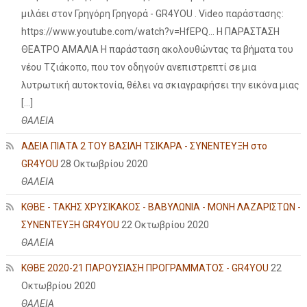
μιλάει στον Γρηγόρη Γρηγορά - GR4YOU . Video παράστασης:
https://www.youtube.com/watch?v=HfEPQ... Η ΠΑΡΑΣΤΑΣΗ
ΘΕΑΤΡΟ ΑΜΑΛΙΑ Η παράσταση ακολουθώντας τα βήματα του
νέου Τζιάκοπο, που τον οδηγούν ανεπιστρεπτί σε μια
λυτρωτική αυτοκτονία, θέλει να σκιαγραφήσει την εικόνα μιας
[…]
ΘΑΛΕΙΑ
ΑΔΕΙΑ ΠΙΑΤΑ 2 ΤΟΥ ΒΑΣΙΛΗ ΤΣΙΚΑΡΑ - ΣΥΝΕΝΤΕΥΞΗ στο
GR4YOU
28 Οκτωβρίου 2020
ΘΑΛΕΙΑ
ΚΘΒΕ - ΤΑΚΗΣ ΧΡΥΣΙΚΑΚΟΣ - ΒΑΒΥΛΩΝΙΑ - ΜΟΝΗ ΛΑΖΑΡΙΣΤΩΝ -
ΣΥΝΕΝΤΕΥΞΗ GR4YOU
22 Οκτωβρίου 2020
ΘΑΛΕΙΑ
ΚΘΒΕ 2020-21 ΠΑΡΟΥΣΙΑΣΗ ΠΡΟΓΡΑΜΜΑΤΟΣ - GR4YOU
22
Οκτωβρίου 2020
ΘΑΛΕΙΑ