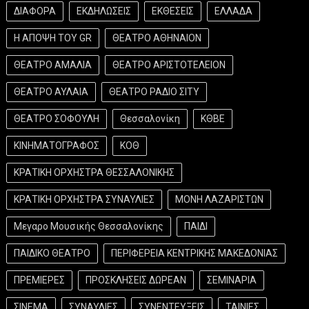
ΔΙΑΦΟΡΑ
ΕΚΔΗΛΩΣΕΙΣ
ΕΚΘΕΣΕΙΣ
ΕΛΛΑΔΑ
Η ΑΠΟΨΗ ΤΟΥ GR
ΘΕΑΤΡΟ ΑΘΗΝΑΙΟΝ
ΘΕΑΤΡΟ ΑΜΑΛΙΑ
ΘΕΑΤΡΟ ΑΡΙΣΤΟΤΕΛΕΙΟΝ
ΘΕΑΤΡΟ ΑΥΛΑΙΑ
ΘΕΑΤΡΟ ΡΑΔΙΟ ΣΙΤΥ
ΘΕΑΤΡΟ ΣΟΦΟΥΛΗ
Θεσσαλονίκη
ΚΘΒΕ
ΚΙΝΗΜΑΤΟΓΡΑΦΟΣ
ΚΟΘ
ΚΡΑΤΙΚΗ ΟΡΧΗΣΤΡΑ ΘΕΣΣΑΛΟΝΙΚΗΣ
ΚΡΑΤΙΚΗ ΟΡΧΗΣΤΡΑ ΣΥΝΑΥΛΙΕΣ
ΜΟΝΗ ΛΑΖΑΡΙΣΤΩΝ
Μεγαρο Μουσικής Θεσσαλονίκης
ΠΑΙΔΙ
ΠΑΙΔΙΚΟ ΘΕΑΤΡΟ
ΠΕΡΙΦΕΡΕΙΑ ΚΕΝΤΡΙΚΗΣ ΜΑΚΕΔΟΝΙΑΣ
ΠΡΕΜΙΕΡΕΣ
ΠΡΟΣΚΛΗΣΕΙΣ ΔΩΡΕΑΝ
ΣΕΜΙΝΑΡΙΑ
ΣΙΝΕΜΑ
ΣΥΝΑΥΛΙΕΣ
ΣΥΝΕΝΤΕΥΞΕΙΣ
ΤΑΙΝΙΕΣ