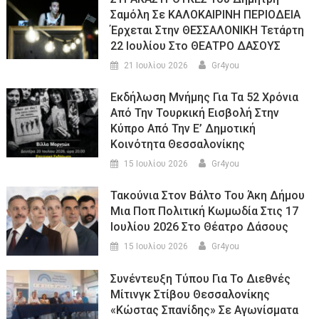
Σαμόλη Σε ΚΑΛΟΚΑΙΡΙΝΗ ΠΕΡΙΟΔΕΙΑ
Έρχεται Στην ΘΕΣΣΑΛΟΝΙΚΗ Τετάρτη
22 Ιουλίου Στο ΘΕΑΤΡΟ ΔΑΣΟΥΣ
21 Ιουλίου 2026
Gr4you
Εκδήλωση Μνήμης Για Τα 52 Χρόνια
Από Την Τουρκική Εισβολή Στην
Κύπρο Από Την Ε’ Δημοτική
Κοινότητα Θεσσαλονίκης
15 Ιουλίου 2026
Gr4you
Τακούνια Στον Βάλτο Του Άκη Δήμου
Μια Ποπ Πολιτική Κωμωδία Στις 17
Ιουλίου 2026 Στο Θέατρο Δάσους
15 Ιουλίου 2026
Gr4you
Συνέντευξη Τύπου Για Το Διεθνές
Μίτινγκ Στίβου Θεσσαλονίκης
«Κώστας Σπανίδης» Σε Αγωνίσματα