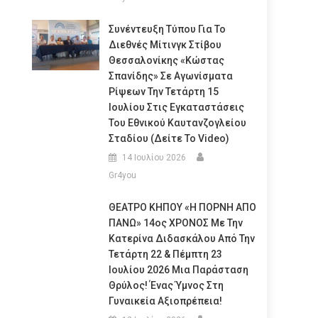
Συνέντευξη Τύπου Για Το
Διεθνές Μίτινγκ Στίβου
Θεσσαλονίκης «Κώστας
Σπανίδης» Σε Αγωνίσματα
Ρίψεων Την Τετάρτη 15
Ιουλίου Στις Εγκαταστάσεις
Του Εθνικού Καυτανζογλείου
Σταδίου (Δείτε Το Video)
14 Ιουλίου 2026
Gr4you
ΘΕΑΤΡΟ ΚΗΠΟΥ «Η ΠΟΡΝΗ ΑΠΟ
ΠΑΝΩ» 14ος ΧΡΟΝΟΣ Με Την
Κατερίνα Διδασκάλου Από Την
Τετάρτη 22 & Πέμπτη 23
Ιουλίου 2026 Μια Παράσταση
Θρύλος! Ένας Ύμνος Στη
Γυναικεία Αξιοπρέπεια!