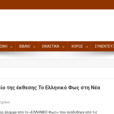
ΣΙΚΗ
ΒΙΒΛΙΟ
ΕΙΚΑΣΤΙΚΑ
ΧΟΡΟΣ
ΣΥΝΕΝΤΕΥΞ
ο της έκθεσης Το Ελληνικό Φως στη Νέα
Σχόλιο
λία, έλαμψε από το «ΕΛΛΗΝΙΚΟ Φως», που αναδύθηκε από τις