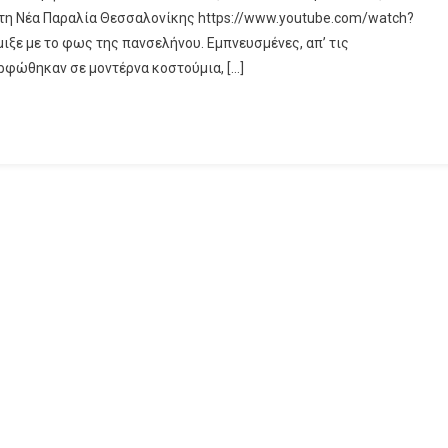
τη Νέα Παραλία Θεσσαλονίκης https://www.youtube.com/watch?
ιξε με το φως της πανσελήνου. Εμπνευσμένες, απ’ τις
ρφώθηκαν σε μοντέρνα κοστούμια, […]