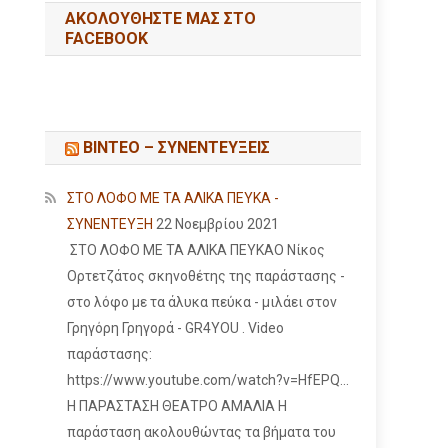
ΑΚΟΛΟΥΘΉΣΤΕ ΜΑΣ ΣΤΟ
FACEBOOK
ΒΙΝΤΕΟ – ΣΥΝΕΝΤΕΥΞΕΙΣ
ΣΤΟ ΛΟΦΟ ΜΕ ΤΑ ΑΛΙΚΑ ΠΕΥΚΑ -
ΣΥΝΕΝΤΕΥΞΗ
22 Νοεμβρίου 2021
ΣΤΟ ΛΟΦΟ ΜΕ ΤΑ ΑΛΙΚΑ ΠΕΥΚΑΟ Νίκος
Ορτετζάτος σκηνοθέτης της παράστασης -
στο λόφο με τα άλυκα πεύκα - μιλάει στον
Γρηγόρη Γρηγορά - GR4YOU . Video
παράστασης:
https://www.youtube.com/watch?v=HfEPQ...
Η ΠΑΡΑΣΤΑΣΗ ΘΕΑΤΡΟ ΑΜΑΛΙΑ Η
παράσταση ακολουθώντας τα βήματα του