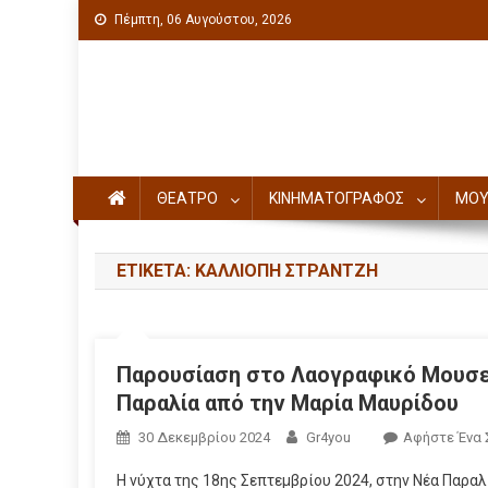
Πέμπτη, 06 Αυγούστου, 2026
Πολιτιστική ενημέρωση
ΘΕΑΤΡΟ
ΚΙΝΗΜΑΤΟΓΡΑΦΟΣ
ΜΟΥ
ΕΤΙΚΈΤΑ: ΚΑΛΛΙΌΠΗ ΣΤΡΆΝΤΖΗ
Παρουσίαση στο Λαογραφικό Μουσεί
Παραλία από την Μαρία Μαυρίδου
30 Δεκεμβρίου 2024
Gr4you
Αφήστε Ένα 
Η νύχτα της 18ης Σεπτεμβρίου 2024, στην Νέα Παρα