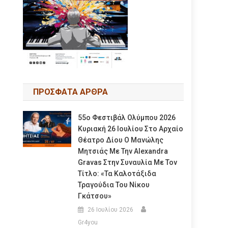
ΠΡΟΣΦΑΤΑ ΑΡΘΡΑ
55ο Φεστιβάλ Ολύμπου 2026
Κυριακή 26 Ιουλίου Στο Αρχαίο
Θέατρο Δίου Ο Μανώλης
Μητσιάς Με Την Alexandra
Gravas Στην Συναυλία Με Τον
Τίτλο: «τα Καλοτάξιδα
Τραγούδια Του Νίκου
Γκάτσου»
26 Ιουλίου 2026
Gr4you