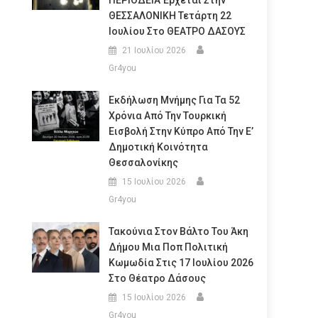
ΠΕΡΙΟΔΕΙΑ Έρχεται Στην
ΘΕΣΣΑΛΟΝΙΚΗ Τετάρτη 22
Ιουλίου Στο ΘΕΑΤΡΟ ΔΑΣΟΥΣ
21 Ιουλίου 2026
Gr4you
Εκδήλωση Μνήμης Για Τα 52
Χρόνια Από Την Τουρκική
Εισβολή Στην Κύπρο Από Την Ε’
Δημοτική Κοινότητα
Θεσσαλονίκης
15 Ιουλίου 2026
Gr4you
Τακούνια Στον Βάλτο Του Άκη
Δήμου Μια Ποπ Πολιτική
Κωμωδία Στις 17 Ιουλίου 2026
Στο Θέατρο Δάσους
15 Ιουλίου 2026
Gr4you