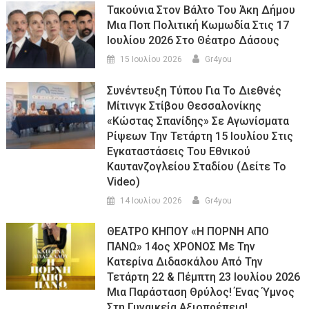
Τακούνια Στον Βάλτο Του Άκη Δήμου
Μια Ποπ Πολιτική Κωμωδία Στις 17
Ιουλίου 2026 Στο Θέατρο Δάσους
15 Ιουλίου 2026
Gr4you
Συνέντευξη Τύπου Για Το Διεθνές
Μίτινγκ Στίβου Θεσσαλονίκης
«Κώστας Σπανίδης» Σε Αγωνίσματα
Ρίψεων Την Τετάρτη 15 Ιουλίου Στις
Εγκαταστάσεις Του Εθνικού
Καυτανζογλείου Σταδίου (Δείτε Το
Video)
14 Ιουλίου 2026
Gr4you
ΘΕΑΤΡΟ ΚΗΠΟΥ «Η ΠΟΡΝΗ ΑΠΟ
ΠΑΝΩ» 14ος ΧΡΟΝΟΣ Με Την
Κατερίνα Διδασκάλου Από Την
Τετάρτη 22 & Πέμπτη 23 Ιουλίου 2026
Μια Παράσταση Θρύλος! Ένας Ύμνος
Στη Γυναικεία Αξιοπρέπεια!