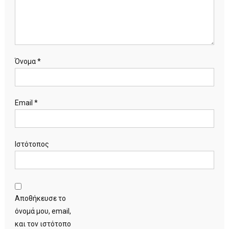
Όνομα
*
Email
*
Ιστότοπος
Αποθήκευσε το
όνομά μου, email,
και τον ιστότοπο