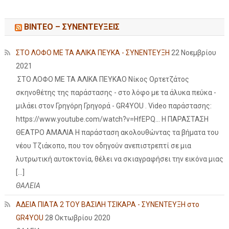
ΒΙΝΤΕΟ – ΣΥΝΕΝΤΕΥΞΕΙΣ
ΣΤΟ ΛΟΦΟ ΜΕ ΤΑ ΑΛΙΚΑ ΠΕΥΚΑ - ΣΥΝΕΝΤΕΥΞΗ
22 Νοεμβρίου
2021
ΣΤΟ ΛΟΦΟ ΜΕ ΤΑ ΑΛΙΚΑ ΠΕΥΚΑΟ Νίκος Ορτετζάτος
σκηνοθέτης της παράστασης - στο λόφο με τα άλυκα πεύκα -
μιλάει στον Γρηγόρη Γρηγορά - GR4YOU . Video παράστασης:
https://www.youtube.com/watch?v=HfEPQ... Η ΠΑΡΑΣΤΑΣΗ
ΘΕΑΤΡΟ ΑΜΑΛΙΑ Η παράσταση ακολουθώντας τα βήματα του
νέου Τζιάκοπο, που τον οδηγούν ανεπιστρεπτί σε μια
λυτρωτική αυτοκτονία, θέλει να σκιαγραφήσει την εικόνα μιας
[…]
ΘΑΛΕΙΑ
ΑΔΕΙΑ ΠΙΑΤΑ 2 ΤΟΥ ΒΑΣΙΛΗ ΤΣΙΚΑΡΑ - ΣΥΝΕΝΤΕΥΞΗ στο
GR4YOU
28 Οκτωβρίου 2020