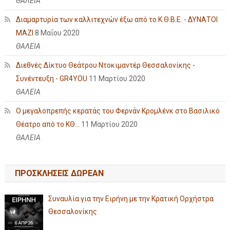
ΘΑΛΕΙΑ
Διαμαρτυρία των καλλιτεχνών έξω από το Κ.Θ.Β.Ε. - ΔΥΝΑΤΟΙ
ΜΑΖΙ
8 Μαΐου 2020
ΘΑΛΕΙΑ
Διεθνές Δίκτυο Θεάτρου Ντοκιμαντέρ Θεσσαλονίκης -
Συνέντευξη - GR4YOU
11 Μαρτίου 2020
ΘΑΛΕΙΑ
Ο μεγαλοπρεπής κερατάς του Φερνάν Κρομλένκ στο Βασιλικό
Θέατρο από το ΚΘ...
11 Μαρτίου 2020
ΘΑΛΕΙΑ
ΠΡΟΣΚΛΗΣΕΙΣ ΔΩΡΕΑΝ
Συναυλία για την Ειρήνη με την Κρατική Ορχήστρα
Θεσσαλονίκης