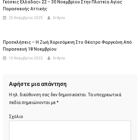
Γεύσεις Ελλάδας» 22 – 30 Νοεμβρίου Στην Πλατεία Αγίας
Παρασκευής Αττικής
25 Νοεμβρίου 2025
Gr4you
Προσκλήσεις – Η Ζωή Χαρισάμενη Στο Θέατρο Φαργκάνη Από
Παρασκευή 18 Νοεμβρίου
10 Νοεμβρίου 2022
Gr4you
Αφήστε μια απάντηση
Η ηλ. διεύθυνση σας δεν δημοσιεύεται.
Τα υποχρεωτικά
πεδία σημειώνονται με
*
Σχόλιο