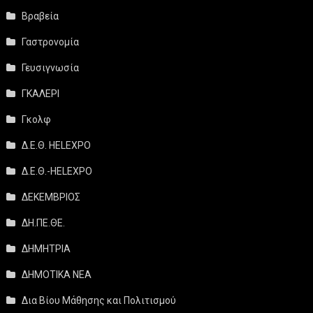
Βραβεία
Γαστρονομία
Γευσιγνωσία
ΓΚΑΛΕΡΙ
Γκολφ
Δ.Ε.Θ. HELEXPO
Δ.Ε.Θ.-HELEXPO
ΔΕΚΕΜΒΡΙΟΣ
ΔΗ.ΠΕ.ΘΕ.
ΔΗΜΗΤΡΙΑ
ΔΗΜΟΤΙΚΑ ΝΕΑ
Δια Βίου Μάθησης και Πολιτισμού