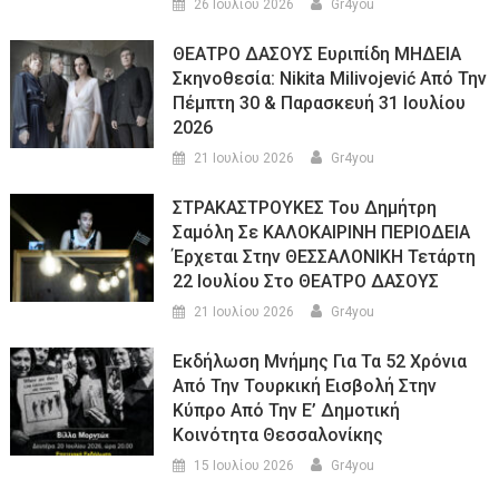
26 Ιουλίου 2026
Gr4you
ΘΕΑΤΡΟ ΔΑΣΟΥΣ Ευριπίδη ΜΗΔΕΙΑ
Σκηνοθεσία: Nikita Milivojević Από Την
Πέμπτη 30 & Παρασκευή 31 Ιουλίου
2026
21 Ιουλίου 2026
Gr4you
ΣΤΡΑΚΑΣΤΡΟΥΚΕΣ Του Δημήτρη
Σαμόλη Σε ΚΑΛΟΚΑΙΡΙΝΗ ΠΕΡΙΟΔΕΙΑ
Έρχεται Στην ΘΕΣΣΑΛΟΝΙΚΗ Τετάρτη
22 Ιουλίου Στο ΘΕΑΤΡΟ ΔΑΣΟΥΣ
21 Ιουλίου 2026
Gr4you
Εκδήλωση Μνήμης Για Τα 52 Χρόνια
Από Την Τουρκική Εισβολή Στην
Κύπρο Από Την Ε’ Δημοτική
Κοινότητα Θεσσαλονίκης
15 Ιουλίου 2026
Gr4you