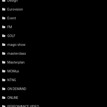
Design
Eurovision
Event
FM
GOLF
magic show
masterclass
Masterplan
MOMus
NTNG
ON DEMAND
ONLINE
PERFOMANCE VIDEO