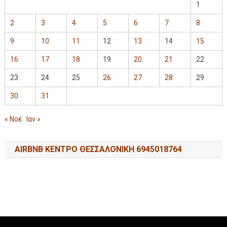
1
2
3
4
5
6
7
8
9
10
11
12
13
14
15
16
17
18
19
20
21
22
23
24
25
26
27
28
29
30
31
« Νοέ
Ιαν »
AIRBNB ΚΕΝΤΡΟ ΘΕΣΣΑΛΟΝΙΚΗ 6945018764