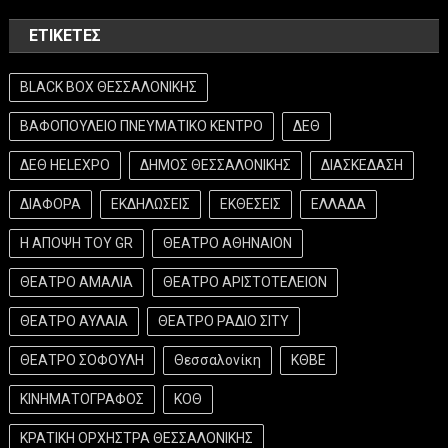
ΕΤΙΚΈΤΕΣ
BLACK BOX ΘΕΣΣΑΛΟΝΙΚΗΣ
ΒΑΦΟΠΟΥΛΕΙΟ ΠΝΕΥΜΑΤΙΚΟ ΚΕΝΤΡΟ
ΔΕΘ
ΔΕΘ HELEXPO
ΔΗΜΟΣ ΘΕΣΣΑΛΟΝΙΚΗΣ
ΔΙΑΣΚΕΔΑΣΗ
ΔΙΑΦΟΡΑ
ΕΚΔΗΛΩΣΕΙΣ
ΕΚΘΕΣΕΙΣ
ΕΛΛΑΔΑ
Η ΑΠΟΨΗ ΤΟΥ GR
ΘΕΑΤΡΟ ΑΘΗΝΑΙΟΝ
ΘΕΑΤΡΟ ΑΜΑΛΙΑ
ΘΕΑΤΡΟ ΑΡΙΣΤΟΤΕΛΕΙΟΝ
ΘΕΑΤΡΟ ΑΥΛΑΙΑ
ΘΕΑΤΡΟ ΡΑΔΙΟ ΣΙΤΥ
ΘΕΑΤΡΟ ΣΟΦΟΥΛΗ
Θεσσαλονίκη
ΚΘΒΕ
ΚΙΝΗΜΑΤΟΓΡΑΦΟΣ
ΚΟΘ
ΚΡΑΤΙΚΗ ΟΡΧΗΣΤΡΑ ΘΕΣΣΑΛΟΝΙΚΗΣ