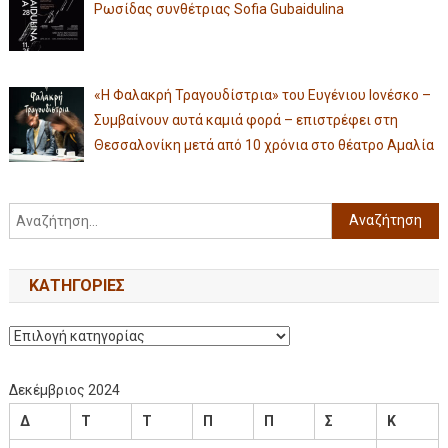
Ρωσίδας συνθέτριας Sofia Gubaidulina
«Η Φαλακρή Τραγουδίστρια» του Ευγένιου Ιονέσκο –
Συμβαίνουν αυτά καμιά φορά – επιστρέφει στη
Θεσσαλονίκη μετά από 10 χρόνια στο θέατρο Αμαλία
KΑΤΗΓΟΡΊΕΣ
Δεκέμβριος 2024
Δ
Τ
Τ
Π
Π
Σ
Κ