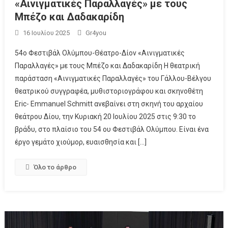
«Αινιγματικές Παραλλαγές» με τους
Μπέζο και Δαδακαρίδη
16 Ιουλίου 2025
Gr4you
54ο Φεστιβάλ Ολύμπου-Θέατρο-Δίον «Αινιγματικές
Παραλλαγές» με τους Μπέζο και Δαδακαρίδη Η θεατρική
παράσταση «Αινιγματικές Παραλλαγές» του Γάλλου-Βέλγου
θεατρικού συγγραφέα, μυθιστοριογράφου και σκηνοθέτη
Eric- Emmanuel Schmitt ανεβαίνει στη σκηνή του αρχαίου
θεάτρου Δίου, την Κυριακή 20 Ιουλίου 2025 στις 9:30 το
βράδυ, στο πλαίσιο του 54 ου Φεστιβάλ Ολύμπου. Είναι ένα
έργο γεμάτο χιούμορ, ευαισθησία και […]
Όλο το άρθρο