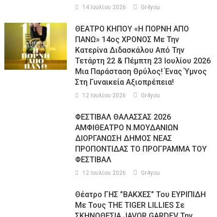
14 Ιουλίου 2026
Gr4you
ΘΕΑΤΡΟ ΚΗΠΟΥ «Η ΠΟΡΝΗ ΑΠΟ
ΠΑΝΩ» 14ος ΧΡΟΝΟΣ Με Την
Κατερίνα Διδασκάλου Από Την
Τετάρτη 22 & Πέμπτη 23 Ιουλίου 2026
Μια Παράσταση Θρύλος! Ένας Ύμνος
Στη Γυναικεία Αξιοπρέπεια!
12 Ιουλίου 2026
Gr4you
ΦΕΣΤΙΒΑΛ ΘΑΛΑΣΣΑΣ 2026
ΑΜΦΙΘΕΑΤΡΟ Ν.ΜΟΥΔΑΝΙΩΝ
ΔΙΟΡΓΑΝΩΣΗ ΔΗΜΟΣ ΝΕΑΣ
ΠΡΟΠΟΝΤΙΔΑΣ ΤΟ ΠΡΟΓΡΑΜΜΑ ΤΟΥ
ΦΕΣΤΙΒΑΛ
12 Ιουλίου 2026
Gr4you
Θέατρο ΓΗΣ ”ΒΑΚΧΕΣ” Του ΕΥΡΙΠΙΔΗ
Με Τους THE TIGER LILLIES Σε
ΣΚΗΝΟΘΕΣΙΑ JAVOR GARDEV Την