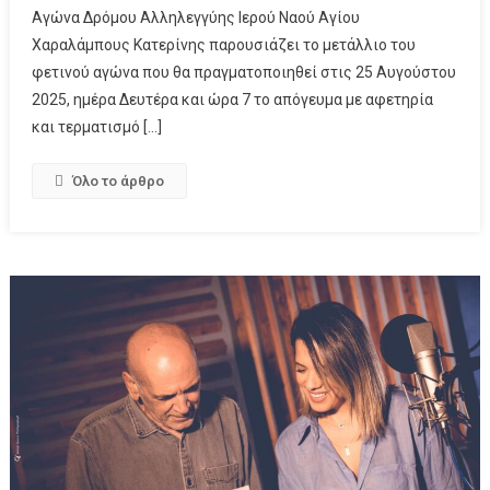
Αγώνα Δρόμου Αλληλεγγύης Ιερού Ναού Αγίου
Χαραλάμπους Κατερίνης παρουσιάζει το μετάλλιο του
φετινού αγώνα που θα πραγματοποιηθεί στις 25 Αυγούστου
2025, ημέρα Δευτέρα και ώρα 7 το απόγευμα με αφετηρία
και τερματισμό […]
Όλο το άρθρο