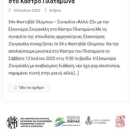
στο Κάστρο Πλαταμώνα
10 Ιουλίου 2025
Gr4you
54ο Φεστιβάλ Ολύμπου – Συναυλία «Αλλά-ΖΩ» με την
Ελεονώρα Ζουγανέλη στο Κάστρο Πλαταμώνα Με τη
συναυλία της σπουδαίας ερμηνεύτριας Ελεονώρας
Ζουγανέλη συνεχίζεται το 54 ο Φεστιβάλ Ολύμπου. Θα την
απολαύσουμε μουσικά στο Κάστρο του Πλαταμώνα το
Σάββατο 12 Ιουλίου 2025 στις 9:30 το βράδυ. Η Ελεωνόρα
Ζουγανέλη με ανεβασμένη διάθεση, νέο ήχο pop electronica,
παραμένει πιστή στην ροκιά, αλλά […]
Όλο το άρθρο