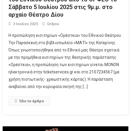
Σάββατο 5 Ιουλίου 2025 στις 9μ.μ. στο
αρχαίο Θέατρο Δίου
3 Ιουλίου 2025
Gr4you
Η προπώληση εισιτηρίων «Ορέστεια» του Εθνικού Θεάτρου
Την Παρασκευή στο βιβλιοπωλείο «ΜΑΤΙ» της Κατερίνης
Όπως γνωστοποιήθηκε από το Εθνικό μας Θέατρο σχετικά
με την προμήθεια εισιτηρίων της θεατρικής παράστασης
«Ορέστεια», η προπώληση των εισιτηρίων γίνεται ΜΟΝΟΝ
ηλεκτρονικά στην ticketservices.gr και στο 2107234567 (με
χρήση πιστωτικής- χρεωστικής κάρτας). Η παράσταση
ανεβαίνει από την κορυφαία σκηνή της […]
Όλο το άρθρο