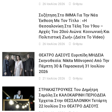
26 Ιουλίου 2026
Gr4you
Συζήτηση Στο ΙΜΜΑ Για Την Νέα
Έκθεση Με Τον Τίτλο : «Η
Θεσσαλονίκη Στα Τέλη Του 19ου –
Αρχές Του 20ού Αιώνα: Κοινωνική Και
Πολιτιστική Ζωή».(Δείτε Το Video)
26 Ιουλίου 2026
Gr4you
ΘΕΑΤΡΟ ΔΑΣΟΥΣ Ευριπίδη ΜΗΔΕΙΑ
Σκηνοθεσία: Nikita Milivojević Από Την
Πέμπτη 30 & Παρασκευή 31 Ιουλίου
2026
21 Ιουλίου 2026
Gr4you
ΣΤΡΑΚΑΣΤΡΟΥΚΕΣ Του Δημήτρη
Σαμόλη Σε ΚΑΛΟΚΑΙΡΙΝΗ ΠΕΡΙΟΔΕΙΑ
Έρχεται Στην ΘΕΣΣΑΛΟΝΙΚΗ Τετάρτη
22 Ιουλίου Στο ΘΕΑΤΡΟ ΔΑΣΟΥΣ