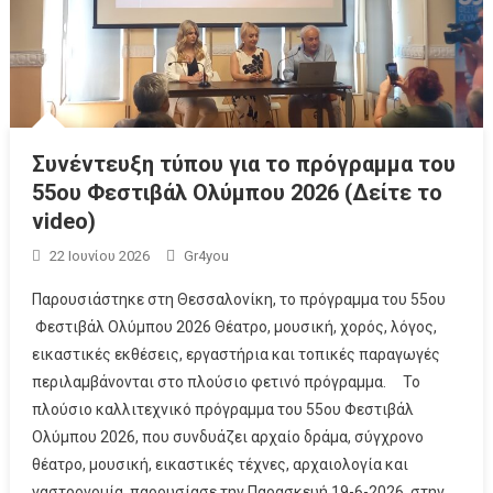
Συνέντευξη τύπου για το πρόγραμμα του
55ου Φεστιβάλ Ολύμπου 2026 (Δείτε το
video)
22 Ιουνίου 2026
Gr4you
Παρουσιάστηκε στη Θεσσαλονίκη, το πρόγραμμα του 55ου
Φεστιβάλ Ολύμπου 2026 Θέατρο, μουσική, χορός, λόγος,
εικαστικές εκθέσεις, εργαστήρια και τοπικές παραγωγές
περιλαμβάνονται στο πλούσιο φετινό πρόγραμμα. Το
πλούσιο καλλιτεχνικό πρόγραμμα του 55ου Φεστιβάλ
Ολύμπου 2026, που συνδυάζει αρχαίο δράμα, σύγχρονο
θέατρο, μουσική, εικαστικές τέχνες, αρχαιολογία και
γαστρονομία, παρουσίασε την Παρασκευή 19-6-2026, στην