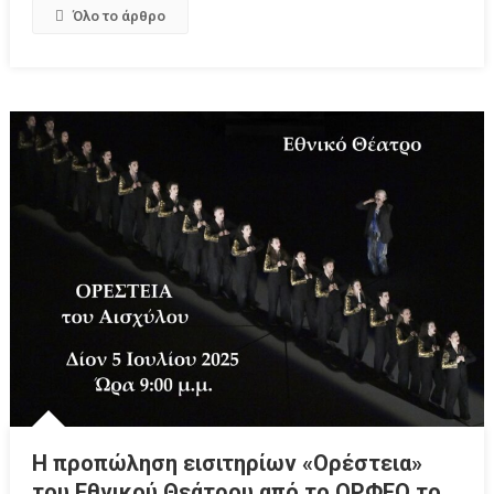
Όλο το άρθρο
Η προπώληση εισιτηρίων «Ορέστεια»
του Εθνικού Θεάτρου από το ΟΡΦΕΟ το