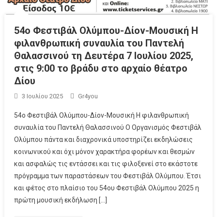
54ο Φεστιβάλ Ολύμπου-Δίον-Μουσική Η
φιλανθρωπική συναυλία του Παντελή
Θαλασσινού τη Δευτέρα 7 Ιουλίου 2025,
στις 9:00 το βράδυ στο αρχαίο θέατρο
Δίου
3 Ιουλίου 2025
Gr4you
54ο Φεστιβάλ Ολύμπου-Δίον-Μουσική Η φιλανθρωπική
συναυλία του Παντελή Θαλασσινού Ο Οργανισμός Φεστιβάλ
Ολύμπου πάντα και διαχρονικά υποστηρίζει εκδηλώσεις
κοινωνικού και όχι μόνον χαρακτήρα φορέων και θεσμών
και ασφαλώς τις εντάσσει και τις φιλοξενεί στο εκάστοτε
πρόγραμμα των παραστάσεων του Φεστιβάλ Ολύμπου. Έτσι
και φέτος στο πλαίσιο του 54ου Φεστιβάλ Ολύμπου 2025 η
πρώτη μουσική εκδήλωση […]