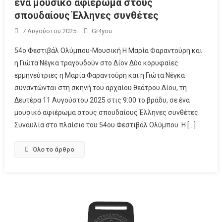
ένα μουσικό αφιέρωμα στους
σπουδαίους Έλληνες συνθέτες
7 Αυγούστου 2025
Gr4you
54ο Φεστιβάλ Ολύμπου-Μουσική Η Μαρία Φαραντούρη και
η Γιώτα Νέγκα τραγουδούν στο Δίον Δύο κορυφαίες
ερμηνεύτριες η Μαρία Φαραντούρη και η Γιώτα Νέγκα
συναντώνται στη σκηνή του αρχαίου θεάτρου Δίου, τη
Δευτέρα 11 Αυγούστου 2025 στις 9:00 το βράδυ, σε ένα
μουσικό αφιέρωμα στους σπουδαίους Έλληνες συνθέτες.
Συναυλία στο πλαίσιο του 54ου Φεστιβάλ Ολύμπου. Η […]
Όλο το άρθρο