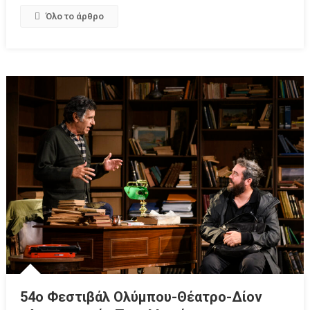
Όλο το άρθρο
54ο Φεστιβάλ Ολύμπου-Θέατρο-Δίον