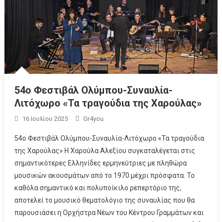
54ο Φεστιβάλ Ολύμπου-Συναυλία-
Λιτόχωρο «Τα τραγούδια της Χαρούλας»
16 Ιουλίου 2025
Gr4you
54ο Φεστιβάλ Ολύμπου-Συναυλία-Λιτόχωρο «Τα τραγούδια
της Χαρούλας» Η Χαρούλα Αλεξίου συγκαταλέγεται στις
σημαντικότερες Ελληνίδες ερμηνεύτριες με πληθώρα
μουσικών ακουσμάτων από το 1970 μέχρι πρόσφατα. Το
καθόλα σημαντικό και πολυποίκιλο ρεπερτόριο της,
αποτελεί το μουσικό θεματολόγιο της συναυλίας που θα
παρουσιάσει η Ορχήστρα Νέων του Κέντρου Γραμμάτων και