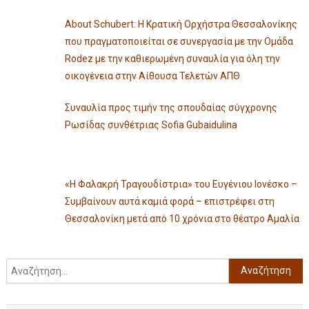
About Schubert: Η Κρατική Ορχήστρα Θεσσαλονίκης
που πραγματοποιείται σε συνεργασία με την Ομάδα
Rodez με την καθιερωμένη συναυλία για όλη την
οικογένεια στην Αίθουσα Τελετών ΑΠΘ
Συναυλία προς τιμήν της σπουδαίας σύγχρονης
Ρωσίδας συνθέτριας Sofia Gubaidulina
«Η Φαλακρή Τραγουδίστρια» του Ευγένιου Ιονέσκο –
Συμβαίνουν αυτά καμιά φορά – επιστρέφει στη
Θεσσαλονίκη μετά από 10 χρόνια στο θέατρο Αμαλία