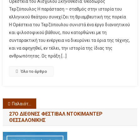
Ορέστεια του Αισχύλου Σκηνοθεσία: Θεόδωρος
Τερζόπουλος Η παράσταση – σταθμός στην ιστορία του
ελληνικού θεάτρου συνεχίζει τη θριαμβευτική της πορεία
Η Ορέστεια του Τερζόπουλου συνιστά ένα έργο διανοητικού
και φιλοσοφικού βάθους, που κατορθώνει με τη
συνταρακτική του ενέργεια να διευρύνει τα όρια της τέχνης,
και να αφηγηθεί, εν τέλει, την ιστορία της ίδιας της
ανθρωπότητας. Ως πράξη […]
Όλο το άρθρο
Παλαιότερα άρθρα
27Ο ΔΙΕΘΝΕΣ ΦΕΣΤΙΒΑΛ ΝΤΟΚΙΜΑΝΤΕΡ
ΘΕΣΣΑΛΟΝΙΚΗΣ