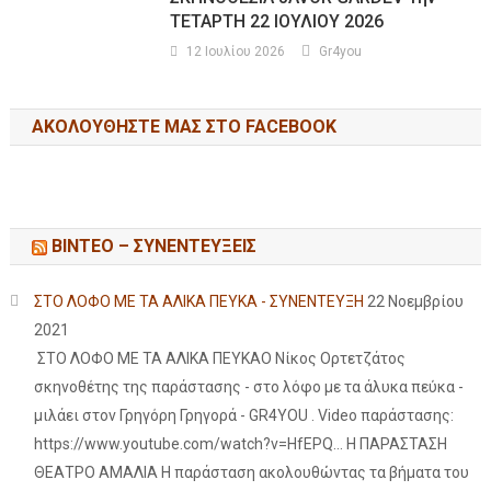
ΤΕΤΑΡΤΗ 22 ΙΟΥΛΙΟΥ 2026
12 Ιουλίου 2026
Gr4you
ΑΚΟΛΟΥΘΉΣΤΕ ΜΑΣ ΣΤΟ FACEBOOK
ΒΙΝΤΕΟ – ΣΥΝΕΝΤΕΥΞΕΙΣ
ΣΤΟ ΛΟΦΟ ΜΕ ΤΑ ΑΛΙΚΑ ΠΕΥΚΑ - ΣΥΝΕΝΤΕΥΞΗ
22 Νοεμβρίου
2021
ΣΤΟ ΛΟΦΟ ΜΕ ΤΑ ΑΛΙΚΑ ΠΕΥΚΑΟ Νίκος Ορτετζάτος
σκηνοθέτης της παράστασης - στο λόφο με τα άλυκα πεύκα -
μιλάει στον Γρηγόρη Γρηγορά - GR4YOU . Video παράστασης:
https://www.youtube.com/watch?v=HfEPQ... Η ΠΑΡΑΣΤΑΣΗ
ΘΕΑΤΡΟ ΑΜΑΛΙΑ Η παράσταση ακολουθώντας τα βήματα του