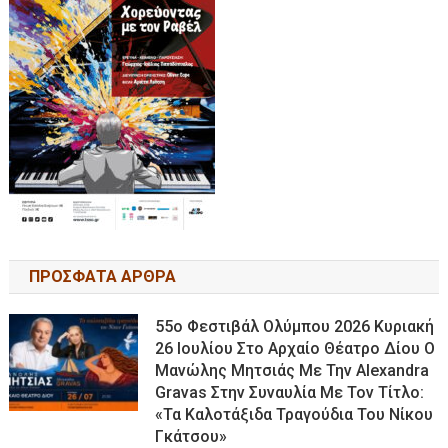
ΠΡΟΣΦΑΤΑ ΑΡΘΡΑ
55ο Φεστιβάλ Ολύμπου 2026 Κυριακή
26 Ιουλίου Στο Αρχαίο Θέατρο Δίου Ο
Μανώλης Μητσιάς Με Την Alexandra
Gravas Στην Συναυλία Με Τον Τίτλο:
«τα Καλοτάξιδα Τραγούδια Του Νίκου
Γκάτσου»