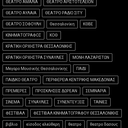
ΘΕΑΤΡΟ ΑΜΑΛΙΑ
ΘΕΑΤΡΟ ΑΡΙΣΤΟΤΕΛΕΙΟΝ
ΘΕΑΤΡΟ ΑΥΛΑΙΑ
ΘΕΑΤΡΟ ΡΑΔΙΟ ΣΙΤΥ
ΘΕΑΤΡΟ ΣΟΦΟΥΛΗ
Θεσσαλονίκη
ΚΘΒΕ
ΚΙΝΗΜΑΤΟΓΡΑΦΟΣ
ΚΟΘ
ΚΡΑΤΙΚΗ ΟΡΧΗΣΤΡΑ ΘΕΣΣΑΛΟΝΙΚΗΣ
ΚΡΑΤΙΚΗ ΟΡΧΗΣΤΡΑ ΣΥΝΑΥΛΙΕΣ
ΜΟΝΗ ΛΑΖΑΡΙΣΤΩΝ
Μεγαρο Μουσικής Θεσσαλονίκης
ΠΑΙΔΙ
ΠΑΙΔΙΚΟ ΘΕΑΤΡΟ
ΠΕΡΙΦΕΡΕΙΑ ΚΕΝΤΡΙΚΗΣ ΜΑΚΕΔΟΝΙΑΣ
ΠΡΕΜΙΕΡΕΣ
ΠΡΟΣΚΛΗΣΕΙΣ ΔΩΡΕΑΝ
ΣΕΜΙΝΑΡΙΑ
ΣΙΝΕΜΑ
ΣΥΝΑΥΛΙΕΣ
ΣΥΝΕΝΤΕΥΞΕΙΣ
ΤΑΙΝΙΕΣ
ΦΕΣΤΙΒΑΛ
ΦΕΣΤΙΒΑΛ ΚΙΝΗΜΑΤΟΓΡΑΦΟΥ ΘΕΣΣΑΛΟΝΙΚΗΣ
βιβλιο
είσοδος ελεύθερη
θεατρο
θεατρο δασους