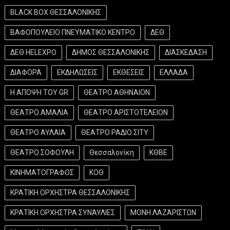
BLACK BOX ΘΕΣΣΑΛΟΝΙΚΗΣ
ΒΑΦΟΠΟΥΛΕΙΟ ΠΝΕΥΜΑΤΙΚΟ ΚΕΝΤΡΟ
ΔΕΘ
ΔΕΘ HELEXPO
ΔΗΜΟΣ ΘΕΣΣΑΛΟΝΙΚΗΣ
ΔΙΑΣΚΕΔΑΣΗ
ΔΙΑΦΟΡΑ
ΕΚΔΗΛΩΣΕΙΣ
ΕΚΘΕΣΕΙΣ
ΕΛΛΑΔΑ
Η ΑΠΟΨΗ ΤΟΥ GR
ΘΕΑΤΡΟ ΑΘΗΝΑΙΟΝ
ΘΕΑΤΡΟ ΑΜΑΛΙΑ
ΘΕΑΤΡΟ ΑΡΙΣΤΟΤΕΛΕΙΟΝ
ΘΕΑΤΡΟ ΑΥΛΑΙΑ
ΘΕΑΤΡΟ ΡΑΔΙΟ ΣΙΤΥ
ΘΕΑΤΡΟ ΣΟΦΟΥΛΗ
Θεσσαλονίκη
ΚΘΒΕ
ΚΙΝΗΜΑΤΟΓΡΑΦΟΣ
ΚΟΘ
ΚΡΑΤΙΚΗ ΟΡΧΗΣΤΡΑ ΘΕΣΣΑΛΟΝΙΚΗΣ
ΚΡΑΤΙΚΗ ΟΡΧΗΣΤΡΑ ΣΥΝΑΥΛΙΕΣ
ΜΟΝΗ ΛΑΖΑΡΙΣΤΩΝ