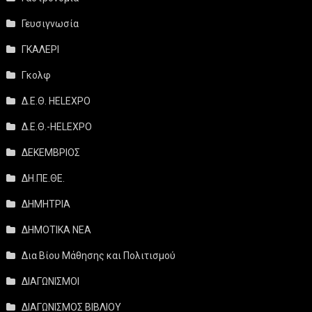
Γευσιγνωσία
ΓΚΑΛΕΡΙ
Γκολφ
Δ.Ε.Θ. HELEXPO
Δ.Ε.Θ.-HELEXPO
ΔΕΚΕΜΒΡΙΟΣ
ΔΗ.ΠΕ.ΘΕ.
ΔΗΜΗΤΡΙΑ
ΔΗΜΟΤΙΚΑ ΝΕΑ
Δια Βίου Μάθησης και Πολιτισμού
ΔΙΑΓΩΝΙΣΜΟΙ
ΔΙΑΓΩΝΙΣΜΟΣ ΒΙΒΛΙΟΥ