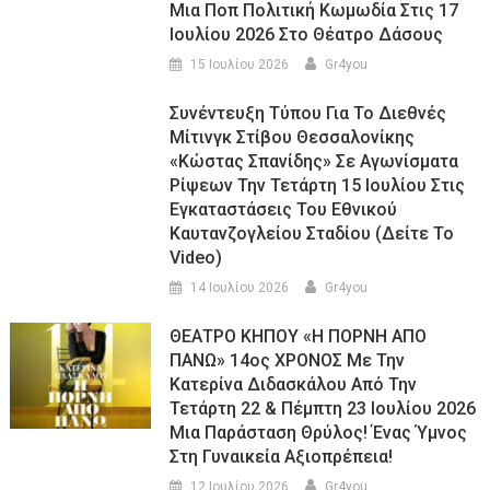
Μια Ποπ Πολιτική Κωμωδία Στις 17
Ιουλίου 2026 Στο Θέατρο Δάσους
15 Ιουλίου 2026
Gr4you
Συνέντευξη Τύπου Για Το Διεθνές
Μίτινγκ Στίβου Θεσσαλονίκης
«Κώστας Σπανίδης» Σε Αγωνίσματα
Ρίψεων Την Τετάρτη 15 Ιουλίου Στις
Εγκαταστάσεις Του Εθνικού
Καυτανζογλείου Σταδίου (Δείτε Το
Video)
14 Ιουλίου 2026
Gr4you
ΘΕΑΤΡΟ ΚΗΠΟΥ «Η ΠΟΡΝΗ ΑΠΟ
ΠΑΝΩ» 14ος ΧΡΟΝΟΣ Με Την
Κατερίνα Διδασκάλου Από Την
Τετάρτη 22 & Πέμπτη 23 Ιουλίου 2026
Μια Παράσταση Θρύλος! Ένας Ύμνος
Στη Γυναικεία Αξιοπρέπεια!
12 Ιουλίου 2026
Gr4you