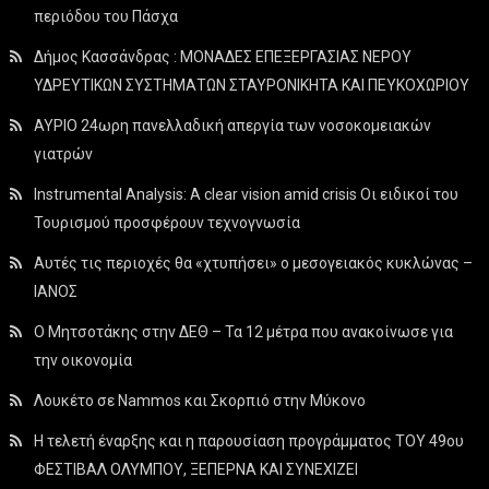
περιόδου του Πάσχα
Δήμος Κασσάνδρας : ΜΟΝΑΔΕΣ ΕΠΕΞΕΡΓΑΣΙΑΣ ΝΕΡΟΥ
ΥΔΡΕΥΤΙΚΩΝ ΣΥΣΤΗΜΑΤΩΝ ΣΤΑΥΡΟΝΙΚΗΤΑ ΚΑΙ ΠΕΥΚΟΧΩΡΙΟΥ
ΑΥΡΙΟ 24ωρη πανελλαδική απεργία των νοσοκομειακών
γιατρών
Instrumental Analysis: A clear vision amid crisis Οι ειδικοί του
Τουρισμού προσφέρουν τεχνογνωσία
Αυτές τις περιοχές θα «χτυπήσει» ο μεσογειακός κυκλώνας –
ΙΑΝΟΣ
Ο Μητσοτάκης στην ΔΕΘ – Τα 12 μέτρα που ανακοίνωσε για
την οικονομία
Λουκέτο σε Nammos και Σκορπιό στην Μύκονο
Η τελετή έναρξης και η παρουσίαση προγράμματος ΤΟΥ 49ου
ΦΕΣΤΙΒΑΛ ΟΛΥΜΠΟΥ, ΞΕΠΕΡΝΑ ΚΑΙ ΣΥΝΕΧΙΖΕΙ