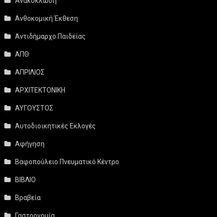
Ανακύκλωση
Ανθοκομική Έκθεση
Αντιδήμαρχο Παιδείας
ΑΠΘ
ΑΠΡΙΛΙΟΣ
ΑΡΧΙΤΕΚΤΟΝΙΚΗ
ΑΥΓΟΥΣΤΟΣ
Αυτοδιοικητικές Εκλογές
Αφήγηση
Βαφοπούλειο Πνευματικό Κέντρο
ΒΙΒΛΙΟ
Βραβεία
Γαστρονομία