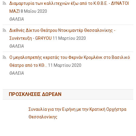
Διαμαρτυρία των καλλιτεχνών έξω από το Κ.Θ.Β.Ε. - ΔΥΝΑΤΟΙ
ΜΑΖΙ
8 Μαΐου 2020
ΘΑΛΕΙΑ
Διεθνές Δίκτυο Θεάτρου Ντοκιμαντέρ Θεσσαλονίκης -
Συνέντευξη - GR4YOU
11 Μαρτίου 2020
ΘΑΛΕΙΑ
Ο μεγαλοπρεπής κερατάς του Φερνάν Κρομλένκ στο Βασιλικό
Θέατρο από το ΚΘ...
11 Μαρτίου 2020
ΘΑΛΕΙΑ
ΠΡΟΣΚΛΗΣΕΙΣ ΔΩΡΕΑΝ
Συναυλία για την Ειρήνη με την Κρατική Ορχήστρα
Θεσσαλονίκης