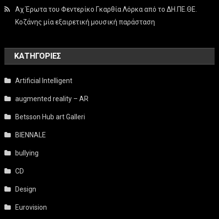
Αχ Έρωτα του Φεντερίκο Γκαρθία Λόρκα από το ΔΗ.ΠΕ.ΘΕ.
Κοζάνης μία εξαιρετική μουσική παράσταση
KΑΤΗΓΟΡΊΕΣ
Artificial Intelligent
augmented reality – AR
Betsson Hub art Galleri
BIENNALE
bullying
CD
Design
Eurovision