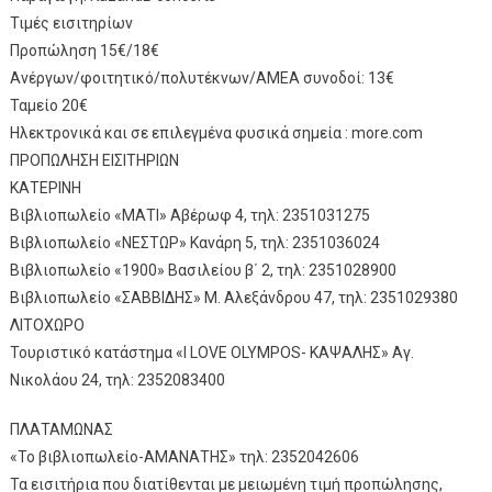
Τιμές εισιτηρίων
Προπώληση 15€/18€
Ανέργων/φοιτητικό/πολυτέκνων/ΑΜΕΑ συνοδοί: 13€
Ταμείο 20€
Ηλεκτρονικά και σε επιλεγμένα φυσικά σημεία : more.com
ΠΡΟΠΩΛΗΣΗ ΕΙΣΙΤΗΡΙΩΝ
ΚΑΤΕΡΙΝΗ
Βιβλιοπωλείο «ΜΑΤΙ» Αβέρωφ 4, τηλ: 2351031275
Βιβλιοπωλείο «ΝΕΣΤΩΡ» Κανάρη 5, τηλ: 2351036024
Βιβλιοπωλείο «1900» Βασιλείου β΄ 2, τηλ: 2351028900
Βιβλιοπωλείο «ΣΑΒΒΙΔΗΣ» Μ. Αλεξάνδρου 47, τηλ: 2351029380
ΛΙΤΟΧΩΡΟ
Τουριστικό κατάστημα «I LOVE OLYMPOS- ΚΑΨΑΛΗΣ» Αγ.
Νικολάου 24, τηλ: 2352083400
ΠΛΑΤΑΜΩΝΑΣ
«Το βιβλιοπωλείο-ΑΜΑΝΑΤΗΣ» τηλ: 2352042606
Τα εισιτήρια που διατίθενται με μειωμένη τιμή προπώλησης,