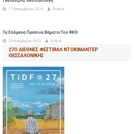
Ι.ΒΕΛΛΙΔΗΣ Θεσσαλονίκη
17 Δεκεμβρίου 2024
Gr4you
Τα Επόμενα Πράσινα Βήματα Του ΦΚΘ
24 Νοεμβρίου 2023
Gr4you
27Ο ΔΙΕΘΝΕΣ ΦΕΣΤΙΒΑΛ ΝΤΟΚΙΜΑΝΤΕΡ
ΘΕΣΣΑΛΟΝΙΚΗΣ