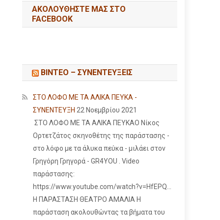
ΑΚΟΛΟΥΘΉΣΤΕ ΜΑΣ ΣΤΟ
FACEBOOK
ΒΙΝΤΕΟ – ΣΥΝΕΝΤΕΥΞΕΙΣ
ΣΤΟ ΛΟΦΟ ΜΕ ΤΑ ΑΛΙΚΑ ΠΕΥΚΑ -
ΣΥΝΕΝΤΕΥΞΗ
22 Νοεμβρίου 2021
ΣΤΟ ΛΟΦΟ ΜΕ ΤΑ ΑΛΙΚΑ ΠΕΥΚΑΟ Νίκος
Ορτετζάτος σκηνοθέτης της παράστασης -
στο λόφο με τα άλυκα πεύκα - μιλάει στον
Γρηγόρη Γρηγορά - GR4YOU . Video
παράστασης:
https://www.youtube.com/watch?v=HfEPQ...
Η ΠΑΡΑΣΤΑΣΗ ΘΕΑΤΡΟ ΑΜΑΛΙΑ Η
παράσταση ακολουθώντας τα βήματα του