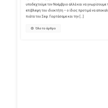
υποδεχτούμε τον Νοέμβριο αλλά και να γνωρίσουμε 
επίβλεψη του ιδιοκτήτη – ο ίδιος προτιμά να αποκα
πιάτα του Σεφ. Γιορτάσαμε και την […]
Όλο το άρθρο