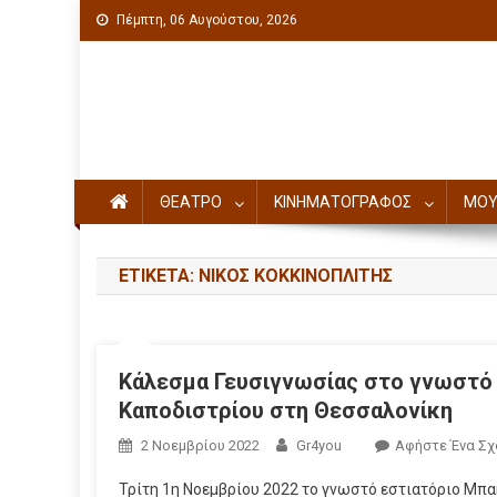
Πέμπτη, 06 Αυγούστου, 2026
Πολιτιστική ενημέρωση
ΘΕΑΤΡΟ
ΚΙΝΗΜΑΤΟΓΡΑΦΟΣ
ΜΟΥ
ΕΤΙΚΈΤΑ: ΝΊΚΟΣ ΚΟΚΚΙΝΟΠΛΊΤΗΣ
Κάλεσμα Γευσιγνωσίας στο γνωστό
Καποδιστρίου στη Θεσσαλονίκη
2 Νοεμβρίου 2022
Gr4you
Αφήστε Ένα Σχ
Τρίτη 1η Νοεμβρίου 2022 το γνωστό εστιατόριο Μπ