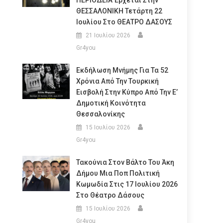
ΠΕΡΙΟΔΕΙΑ Έρχεται Στην
ΘΕΣΣΑΛΟΝΙΚΗ Τετάρτη 22
Ιουλίου Στο ΘΕΑΤΡΟ ΔΑΣΟΥΣ
21 Ιουλίου 2026
Gr4you
Εκδήλωση Μνήμης Για Τα 52
Χρόνια Από Την Τουρκική
Εισβολή Στην Κύπρο Από Την Ε’
Δημοτική Κοινότητα
Θεσσαλονίκης
15 Ιουλίου 2026
Gr4you
Τακούνια Στον Βάλτο Του Άκη
Δήμου Μια Ποπ Πολιτική
Κωμωδία Στις 17 Ιουλίου 2026
Στο Θέατρο Δάσους
15 Ιουλίου 2026
Gr4you