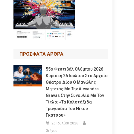
ΠΡΟΣΦΑΤΑ ΑΡΘΡΑ
55ο Φεστιβάλ Ολύμπου 2026
Κυριακή 26 Ιουλίου Στο Αρχαίο
Θέατρο Δίου Ο Μανώλης
Μητσιάς Με Την Alexandra
Gravas Στην Συναυλία Με Τον
Τίτλο: «τα Καλοτάξιδα
Τραγούδια Του Νίκου
Γκάτσου»
26 Ιουλίου 2026
Gr4you