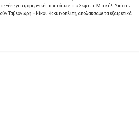
τις νέες γαστριμαργικές προτάσεις του Σεφ στο Μπακάλ. Υπό την
λούν Ταβερνιάρη – Νίκου Κοκκινοπλίτη, απολαύσαμε τα εξαιρετικά