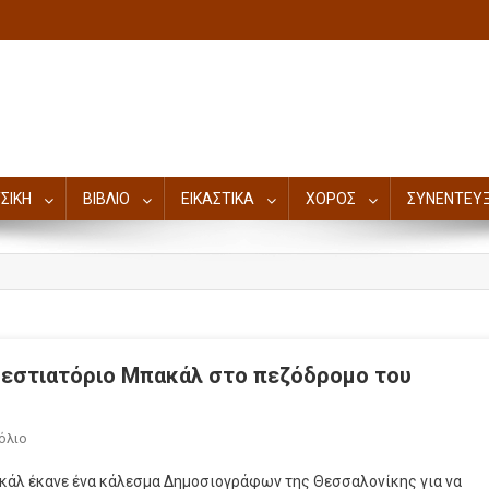
ΣΙΚΗ
ΒΙΒΛΙΟ
ΕΙΚΑΣΤΙΚΑ
ΧΟΡΟΣ
ΣΥΝΕΝΤΕΥΞ
 εστιατόριο Μπακάλ στο πεζόδρομο του
όλιο
ακάλ έκανε ένα κάλεσμα Δημοσιογράφων της Θεσσαλονίκης για να