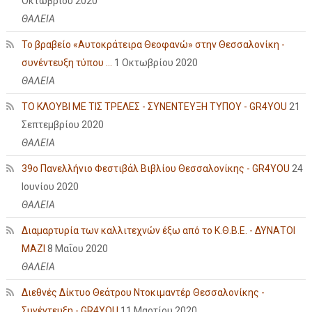
Οκτωβρίου 2020
ΘΑΛΕΙΑ
Το βραβείο «Αυτοκράτειρα Θεοφανώ» στην Θεσσαλονίκη -
συνέντευξη τύπου ...
1 Οκτωβρίου 2020
ΘΑΛΕΙΑ
ΤΟ ΚΛΟΥΒΙ ΜΕ ΤΙΣ ΤΡΕΛΕΣ - ΣΥΝΕΝΤΕΥΞΗ ΤΥΠΟΥ - GR4YOU
21
Σεπτεμβρίου 2020
ΘΑΛΕΙΑ
39ο Πανελλήνιο Φεστιβάλ Βιβλίου Θεσσαλονίκης - GR4YOU
24
Ιουνίου 2020
ΘΑΛΕΙΑ
Διαμαρτυρία των καλλιτεχνών έξω από το Κ.Θ.Β.Ε. - ΔΥΝΑΤΟΙ
ΜΑΖΙ
8 Μαΐου 2020
ΘΑΛΕΙΑ
Διεθνές Δίκτυο Θεάτρου Ντοκιμαντέρ Θεσσαλονίκης -
Συνέντευξη - GR4YOU
11 Μαρτίου 2020