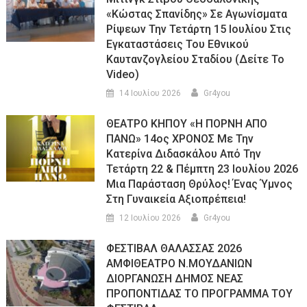
«Κώστας Σπανίδης» Σε Αγωνίσματα
Ρίψεων Την Τετάρτη 15 Ιουλίου Στις
Εγκαταστάσεις Του Εθνικού
Καυτανζογλείου Σταδίου (Δείτε Το
Video)
14 Ιουλίου 2026
Gr4you
ΘΕΑΤΡΟ ΚΗΠΟΥ «Η ΠΟΡΝΗ ΑΠΟ
ΠΑΝΩ» 14ος ΧΡΟΝΟΣ Με Την
Κατερίνα Διδασκάλου Από Την
Τετάρτη 22 & Πέμπτη 23 Ιουλίου 2026
Μια Παράσταση Θρύλος! Ένας Ύμνος
Στη Γυναικεία Αξιοπρέπεια!
12 Ιουλίου 2026
Gr4you
ΦΕΣΤΙΒΑΛ ΘΑΛΑΣΣΑΣ 2026
ΑΜΦΙΘΕΑΤΡΟ Ν.ΜΟΥΔΑΝΙΩΝ
ΔΙΟΡΓΑΝΩΣΗ ΔΗΜΟΣ ΝΕΑΣ
ΠΡΟΠΟΝΤΙΔΑΣ ΤΟ ΠΡΟΓΡΑΜΜΑ ΤΟΥ