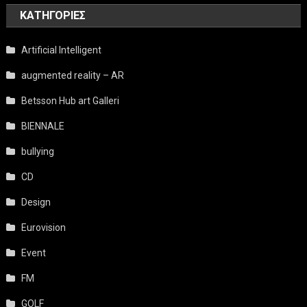
KΑΤΗΓΟΡΊΕΣ
Artificial Intelligent
augmented reality – AR
Betsson Hub art Galleri
BIENNALE
bullying
CD
Design
Eurovision
Event
FM
GOLF