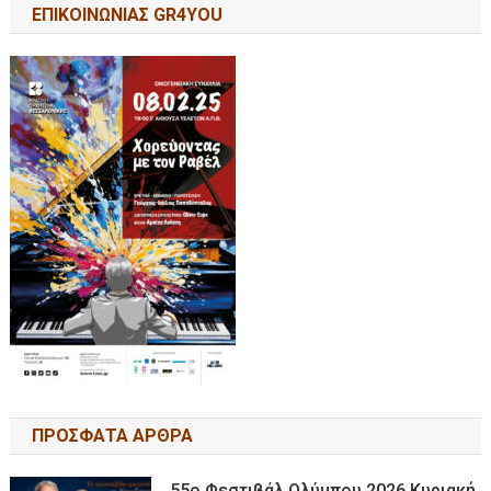
ΕΠΙΚΟΙΝΩΝΙΑΣ GR4YOU
ΠΡΟΣΦΑΤΑ ΑΡΘΡΑ
55ο Φεστιβάλ Ολύμπου 2026 Κυριακή