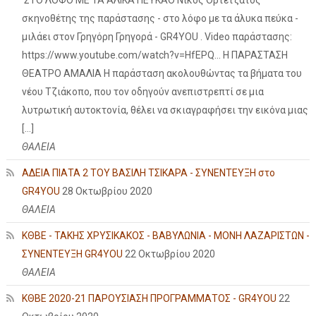
σκηνοθέτης της παράστασης - στο λόφο με τα άλυκα πεύκα -
μιλάει στον Γρηγόρη Γρηγορά - GR4YOU . Video παράστασης:
https://www.youtube.com/watch?v=HfEPQ... Η ΠΑΡΑΣΤΑΣΗ
ΘΕΑΤΡΟ ΑΜΑΛΙΑ Η παράσταση ακολουθώντας τα βήματα του
νέου Τζιάκοπο, που τον οδηγούν ανεπιστρεπτί σε μια
λυτρωτική αυτοκτονία, θέλει να σκιαγραφήσει την εικόνα μιας
[…]
ΘΑΛΕΙΑ
ΑΔΕΙΑ ΠΙΑΤΑ 2 ΤΟΥ ΒΑΣΙΛΗ ΤΣΙΚΑΡΑ - ΣΥΝΕΝΤΕΥΞΗ στο
GR4YOU
28 Οκτωβρίου 2020
ΘΑΛΕΙΑ
ΚΘΒΕ - ΤΑΚΗΣ ΧΡΥΣΙΚΑΚΟΣ - ΒΑΒΥΛΩΝΙΑ - ΜΟΝΗ ΛΑΖΑΡΙΣΤΩΝ -
ΣΥΝΕΝΤΕΥΞΗ GR4YOU
22 Οκτωβρίου 2020
ΘΑΛΕΙΑ
ΚΘΒΕ 2020-21 ΠΑΡΟΥΣΙΑΣΗ ΠΡΟΓΡΑΜΜΑΤΟΣ - GR4YOU
22