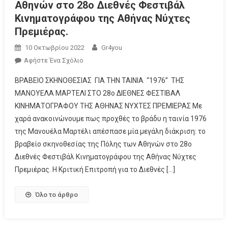
Αθηνών στο 28ο Διεθνές Φεστιβάλ
Κινηματογράφου της Αθήνας Νύχτες
Πρεμιέρας.
10 Οκτωβρίου 2022
Gr4you
Αφήστε Ένα Σχόλιο
ΒΡΑΒΕΙΟ ΣΚΗΝΟΘΕΣΙΑΣ ΓΙΑ ΤHN TAINIA “1976” ΤΗΣ
ΜΑΝΟΥΕΛΑ ΜΑΡΤΕΛΙ ΣΤΟ 28o ΔΙΕΘΝΕΣ ΦΕΣΤΙΒΑΛ
ΚΙΝΗΜΑΤΟΓΡΑΦΟΥ ΤΗΣ ΑΘΗΝΑΣ ΝΥΧΤΕΣ ΠΡΕΜΙΕΡΑΣ Με
χαρά ανακοινώνουμε πως προχθές το βράδυ η ταινία 1976
της Μανουέλα Μαρτέλι απέσπασε μία μεγάλη διάκριση: το
βραβείο σκηνοθεσίας της Πόλης των Αθηνών στο 28ο
Διεθνές Φεστιβάλ Κινηματογράφου της Αθήνας Νύχτες
Πρεμιέρας. Η Κριτική Επιτροπή για το Διεθνές […]
Όλο το άρθρο