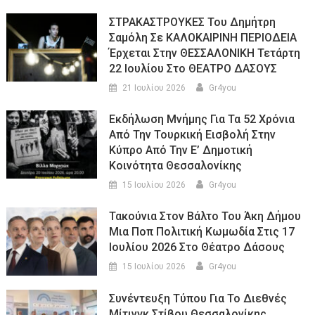
ΣΤΡΑΚΑΣΤΡΟΥΚΕΣ Του Δημήτρη
Σαμόλη Σε ΚΑΛΟΚΑΙΡΙΝΗ ΠΕΡΙΟΔΕΙΑ
Έρχεται Στην ΘΕΣΣΑΛΟΝΙΚΗ Τετάρτη
22 Ιουλίου Στο ΘΕΑΤΡΟ ΔΑΣΟΥΣ
21 Ιουλίου 2026
Gr4you
Εκδήλωση Μνήμης Για Τα 52 Χρόνια
Από Την Τουρκική Εισβολή Στην
Κύπρο Από Την Ε’ Δημοτική
Κοινότητα Θεσσαλονίκης
15 Ιουλίου 2026
Gr4you
Τακούνια Στον Βάλτο Του Άκη Δήμου
Μια Ποπ Πολιτική Κωμωδία Στις 17
Ιουλίου 2026 Στο Θέατρο Δάσους
15 Ιουλίου 2026
Gr4you
Συνέντευξη Τύπου Για Το Διεθνές
Μίτινγκ Στίβου Θεσσαλονίκης