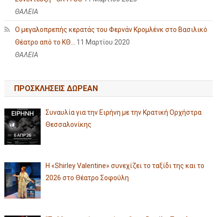
ΘΑΛΕΙΑ
Ο μεγαλοπρεπής κερατάς του Φερνάν Κρομλένκ στο Βασιλικό
Θέατρο από το ΚΘ...
11 Μαρτίου 2020
ΘΑΛΕΙΑ
ΠΡΟΣΚΛΗΣΕΙΣ ΔΩΡΕΑΝ
Συναυλία για την Ειρήνη με την Κρατική Ορχήστρα
Θεσσαλονίκης
Η «Shirley Valentine» συνεχίζει το ταξίδι της και το
2026 στο Θέατρο Σοφούλη