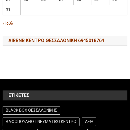
31
« Ιούλ
AIRBNB ΚΕΝΤΡΟ ΘΕΣΣΑΛΟΝΙΚΗ 6945018764
ΕΤΙΚΈΤΕΣ
BLACK BOX ΘΕΣΣΑΛΟΝΙΚΗΣ
ΒΑΦΟΠΟΥΛΕΙΟ ΠΝΕΥΜΑΤΙΚΟ ΚΕΝΤΡΟ
ΔΕΘ