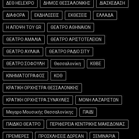
ΔΕΘ HELEXPO
ΔΗΜΟΣ ΘΕΣΣΑΛΟΝΙΚΗΣ
ΔΙΑΣΚΕΔΑΣΗ
ΔΙΑΦΟΡΑ
ΕΚΔΗΛΩΣΕΙΣ
ΕΚΘΕΣΕΙΣ
ΕΛΛΑΔΑ
Η ΑΠΟΨΗ ΤΟΥ GR
ΘΕΑΤΡΟ ΑΘΗΝΑΙΟΝ
ΘΕΑΤΡΟ ΑΜΑΛΙΑ
ΘΕΑΤΡΟ ΑΡΙΣΤΟΤΕΛΕΙΟΝ
ΘΕΑΤΡΟ ΑΥΛΑΙΑ
ΘΕΑΤΡΟ ΡΑΔΙΟ ΣΙΤΥ
ΘΕΑΤΡΟ ΣΟΦΟΥΛΗ
Θεσσαλονίκη
ΚΘΒΕ
ΚΙΝΗΜΑΤΟΓΡΑΦΟΣ
ΚΟΘ
ΚΡΑΤΙΚΗ ΟΡΧΗΣΤΡΑ ΘΕΣΣΑΛΟΝΙΚΗΣ
ΚΡΑΤΙΚΗ ΟΡΧΗΣΤΡΑ ΣΥΝΑΥΛΙΕΣ
ΜΟΝΗ ΛΑΖΑΡΙΣΤΩΝ
Μεγαρο Μουσικής Θεσσαλονίκης
ΠΑΙΔΙ
ΠΑΙΔΙΚΟ ΘΕΑΤΡΟ
ΠΕΡΙΦΕΡΕΙΑ ΚΕΝΤΡΙΚΗΣ ΜΑΚΕΔΟΝΙΑΣ
ΠΡΕΜΙΕΡΕΣ
ΠΡΟΣΚΛΗΣΕΙΣ ΔΩΡΕΑΝ
ΣΕΜΙΝΑΡΙΑ