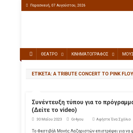
Παρασκευή, 07 Αυγούστου, 2026
Πολιτιστική ενημέρωση
ΘΕΑΤΡΟ
ΚΙΝΗΜΑΤΟΓΡΑΦΟΣ
ΜΟΥΣ
ΕΤΙΚΈΤΑ: A TRIBUTE CONCERT TO PINK FLO
Συνέντευξη τύπου για το πρόγραμμ
(Δείτε το video)
30 Μαΐου 2023
Gr4you
Αφήστε Ένα Σχόλιο
Το Φεστιβάλ Μονής Λαζαριστών επιστρέφει για να φέ