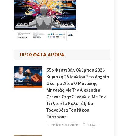
ΠΡΟΣΦΑΤΑ ΑΡΘΡΑ
55ο Φεστιβάλ Ολύμπου 2026
Κυριακή 26 Ιουλίου Στο Αρχαίο
Θέατρο Δίου Ο Μανώλης
Μητσιάς Με Την Alexandra
Gravas Στην Συναυλία Με Τον
Τίτλο: «τα Καλοτάξιδα
Τραγούδια Του Νίκου
Γκάτσου»
26 Ιουλίου 2026
Gr4you