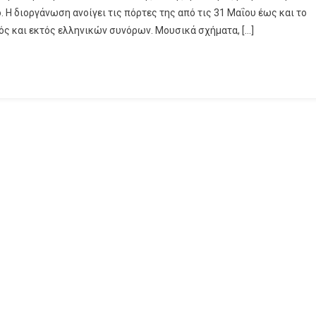
ο. Η διοργάνωση ανοίγει τις πόρτες της από τις 31 Μαΐου έως και το
ς και εκτός ελληνικών συνόρων. Μουσικά σχήματα, […]