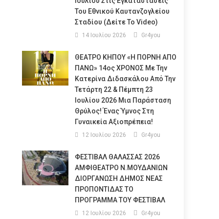
Ιουλίου Στις Εγκαταστάσεις
Του Εθνικού Καυτανζογλείου
Σταδίου (Δείτε Το Video)
14 Ιουλίου 2026
Gr4you
ΘΕΑΤΡΟ ΚΗΠΟΥ «Η ΠΟΡΝΗ ΑΠΟ
ΠΑΝΩ» 14ος ΧΡΟΝΟΣ Με Την
Κατερίνα Διδασκάλου Από Την
Τετάρτη 22 & Πέμπτη 23
Ιουλίου 2026 Μια Παράσταση
Θρύλος! Ένας Ύμνος Στη
Γυναικεία Αξιοπρέπεια!
12 Ιουλίου 2026
Gr4you
ΦΕΣΤΙΒΑΛ ΘΑΛΑΣΣΑΣ 2026
ΑΜΦΙΘΕΑΤΡΟ Ν.ΜΟΥΔΑΝΙΩΝ
ΔΙΟΡΓΑΝΩΣΗ ΔΗΜΟΣ ΝΕΑΣ
ΠΡΟΠΟΝΤΙΔΑΣ ΤΟ
ΠΡΟΓΡΑΜΜΑ ΤΟΥ ΦΕΣΤΙΒΑΛ
12 Ιουλίου 2026
Gr4you