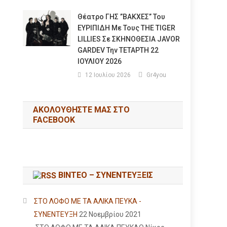
Θέατρο ΓΗΣ ”ΒΑΚΧΕΣ” Του
ΕΥΡΙΠΙΔΗ Με Τους THE TIGER
LILLIES Σε ΣΚΗΝΟΘΕΣΙΑ JAVOR
GARDEV Την ΤΕΤΑΡΤΗ 22
ΙΟΥΛΙΟΥ 2026
12 Ιουλίου 2026
Gr4you
ΑΚΟΛΟΥΘΉΣΤΕ ΜΑΣ ΣΤΟ
FACEBOOK
ΒΙΝΤΕΟ – ΣΥΝΕΝΤΕΥΞΕΙΣ
ΣΤΟ ΛΟΦΟ ΜΕ ΤΑ ΑΛΙΚΑ ΠΕΥΚΑ -
ΣΥΝΕΝΤΕΥΞΗ
22 Νοεμβρίου 2021