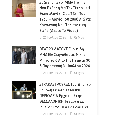
Συζήτηση Στο ΙΜΜΑ Για Την
Νέα Έκθεση Με Τον Τίτλο : «Η
Θεσσαλονίκη Στα Τέλη Του
19ου – Αρχές Του 20ού Αιώνα:
Κοινωνική Και Πολιτιστική
Ζωή».(Δείτε Το Video)
26 Ιουλίου 2026
Gr4you
ΘΕΑΤΡΟ ΔΑΣΟΥΣ Ευριπίδη
ΜΗΔΕΙΑ Σκηνοθεσία: Nikita
Milivojević Από Την Πέμπτη 30
& Παρασκευή 31 Ιουλίου 2026
21 Ιουλίου 2026
Gr4you
ΣΤΡΑΚΑΣΤΡΟΥΚΕΣ Του Δημήτρη
Σαμόλη Σε ΚΑΛΟΚΑΙΡΙΝΗ
ΠΕΡΙΟΔΕΙΑ Έρχεται Στην
ΘΕΣΣΑΛΟΝΙΚΗ Τετάρτη 22
Ιουλίου Στο ΘΕΑΤΡΟ ΔΑΣΟΥΣ
21 Ιουλίου 2026
Gr4you