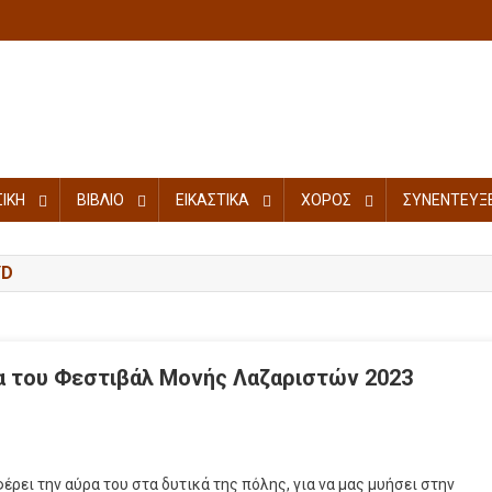
ΙΚΗ
ΒΙΒΛΙΟ
ΕΙΚΑΣΤΙΚΑ
ΧΟΡΟΣ
ΣΥΝΕΝΤΕΥΞΕ
YD
α του Φεστιβάλ Μονής Λαζαριστών 2023
ρει την αύρα του στα δυτικά της πόλης, για να μας μυήσει στην