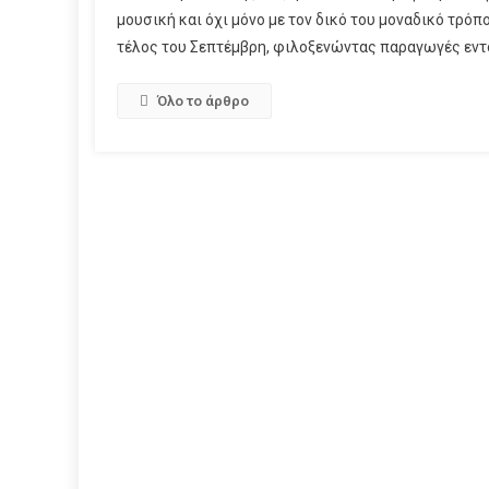
μουσική και όχι μόνο με τον δικό του μοναδικό τρόπ
τέλος του Σεπτέμβρη, φιλοξενώντας παραγωγές εντό
Όλο το άρθρο