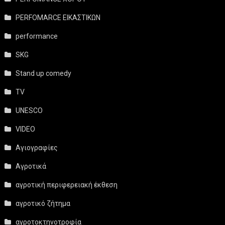
PERFOMARCE ΕΙΚΑΣΤΙΚΩΝ
performance
SKG
Stand up comedy
TV
UNESCO
VIDEO
Αγιογραφίες
Αγροτικά
αγροτική περιφερειακή έκθεση
αγροτικό ζήτημα
αγροτοκτηνοτροφία