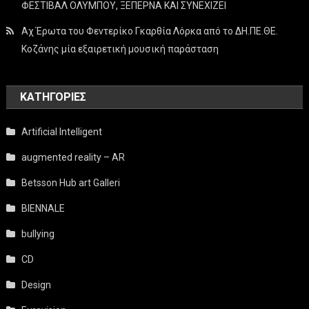
ΦΕΣΤΙΒΑΛ ΟΛΥΜΠΟΥ, ΞΕΠΕΡΝΑ ΚΑΙ ΣΥΝΕΧΙΖΕΙ
Αχ Έρωτα του Φεντερίκο Γκαρθία Λόρκα από το ΔΗ.ΠΕ.ΘΕ.
Κοζάνης μία εξαιρετική μουσική παράσταση
KΑΤΗΓΟΡΊΕΣ
Artificial Intelligent
augmented reality – AR
Betsson Hub art Galleri
BIENNALE
bullying
CD
Design