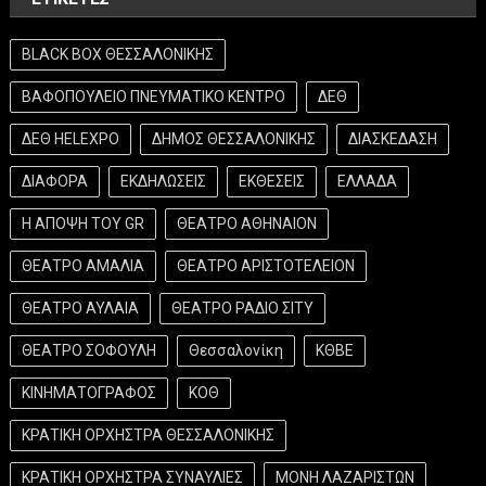
BLACK BOX ΘΕΣΣΑΛΟΝΙΚΗΣ
ΒΑΦΟΠΟΥΛΕΙΟ ΠΝΕΥΜΑΤΙΚΟ ΚΕΝΤΡΟ
ΔΕΘ
ΔΕΘ HELEXPO
ΔΗΜΟΣ ΘΕΣΣΑΛΟΝΙΚΗΣ
ΔΙΑΣΚΕΔΑΣΗ
ΔΙΑΦΟΡΑ
ΕΚΔΗΛΩΣΕΙΣ
ΕΚΘΕΣΕΙΣ
ΕΛΛΑΔΑ
Η ΑΠΟΨΗ ΤΟΥ GR
ΘΕΑΤΡΟ ΑΘΗΝΑΙΟΝ
ΘΕΑΤΡΟ ΑΜΑΛΙΑ
ΘΕΑΤΡΟ ΑΡΙΣΤΟΤΕΛΕΙΟΝ
ΘΕΑΤΡΟ ΑΥΛΑΙΑ
ΘΕΑΤΡΟ ΡΑΔΙΟ ΣΙΤΥ
ΘΕΑΤΡΟ ΣΟΦΟΥΛΗ
Θεσσαλονίκη
ΚΘΒΕ
ΚΙΝΗΜΑΤΟΓΡΑΦΟΣ
ΚΟΘ
ΚΡΑΤΙΚΗ ΟΡΧΗΣΤΡΑ ΘΕΣΣΑΛΟΝΙΚΗΣ
ΚΡΑΤΙΚΗ ΟΡΧΗΣΤΡΑ ΣΥΝΑΥΛΙΕΣ
ΜΟΝΗ ΛΑΖΑΡΙΣΤΩΝ