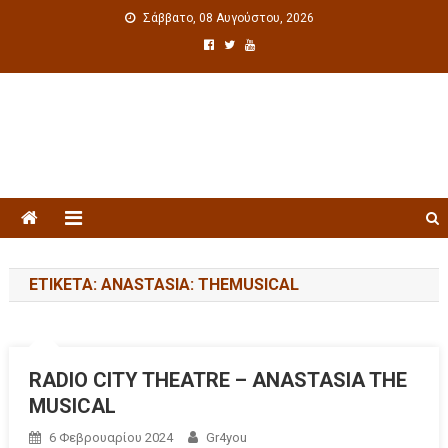
Σάββατο, 08 Αυγούστου, 2026
Πολιτιστική ενημέρωση
ΕΤΙΚΈΤΑ: ANASTASIA: THEMUSICAL
RADIO CITY THEATRE – ANASTASIA THE
MUSICAL
6 Φεβρουαρίου 2024
Gr4you