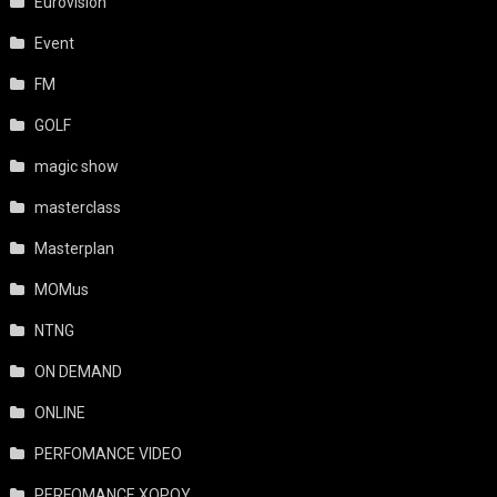
Eurovision
Event
FM
GOLF
magic show
masterclass
Masterplan
MOMus
NTNG
ON DEMAND
ONLINE
PERFOMANCE VIDEO
PERFOMANCE ΧΟΡΟΥ