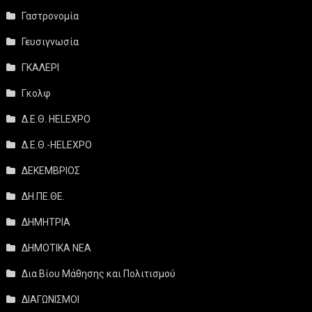
Γαστρονομία
Γευσιγνωσία
ΓΚΑΛΕΡΙ
Γκολφ
Δ.Ε.Θ. HELEXPO
Δ.Ε.Θ.-HELEXPO
ΔΕΚΕΜΒΡΙΟΣ
ΔΗ.ΠΕ.ΘΕ.
ΔΗΜΗΤΡΙΑ
ΔΗΜΟΤΙΚΑ ΝΕΑ
Δια Βίου Μάθησης και Πολιτισμού
ΔΙΑΓΩΝΙΣΜΟΙ