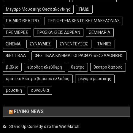
Μεγαρο Μουσικής Θεσσαλονίκης
ΠΑΙΔΙ
ΠΑΙΔΙΚΟ ΘΕΑΤΡΟ
ΠΕΡΙΦΕΡΕΙΑ ΚΕΝΤΡΙΚΗΣ ΜΑΚΕΔΟΝΙΑΣ
ΠΡΕΜΙΕΡΕΣ
ΠΡΟΣΚΛΗΣΕΙΣ ΔΩΡΕΑΝ
ΣΕΜΙΝΑΡΙΑ
ΣΙΝΕΜΑ
ΣΥΝΑΥΛΙΕΣ
ΣΥΝΕΝΤΕΥΞΕΙΣ
ΤΑΙΝΙΕΣ
ΦΕΣΤΙΒΑΛ
ΦΕΣΤΙΒΑΛ ΚΙΝΗΜΑΤΟΓΡΑΦΟΥ ΘΕΣΣΑΛΟΝΙΚΗΣ
βιβλιο
είσοδος ελεύθερη
θεατρο
θεατρο δασους
κρατικο θεατρο βορειου ελλαδος
μεγαρο μουσικης
μουσικη
συναυλία
FLYING NEWS
Stand Up Comedy στο the Wet Match