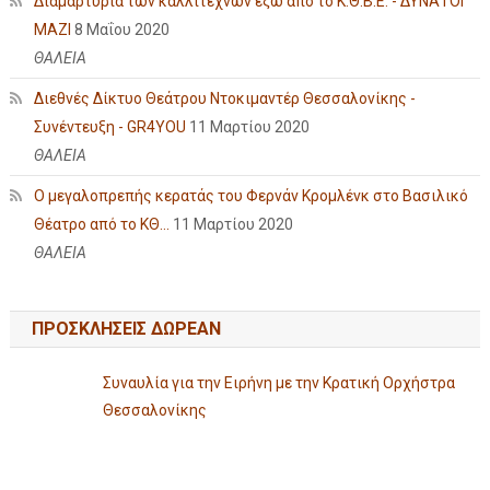
Διαμαρτυρία των καλλιτεχνών έξω από το Κ.Θ.Β.Ε. - ΔΥΝΑΤΟΙ
ΜΑΖΙ
8 Μαΐου 2020
ΘΑΛΕΙΑ
Διεθνές Δίκτυο Θεάτρου Ντοκιμαντέρ Θεσσαλονίκης -
Συνέντευξη - GR4YOU
11 Μαρτίου 2020
ΘΑΛΕΙΑ
Ο μεγαλοπρεπής κερατάς του Φερνάν Κρομλένκ στο Βασιλικό
Θέατρο από το ΚΘ...
11 Μαρτίου 2020
ΘΑΛΕΙΑ
ΠΡΟΣΚΛΗΣΕΙΣ ΔΩΡΕΑΝ
Συναυλία για την Ειρήνη με την Κρατική Ορχήστρα
Θεσσαλονίκης