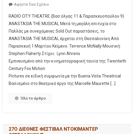
Αφήστε Ένα Σχόλιο
RADIO CITY THEATRE (Βασ.όλγας 11 & Παρασκευοπούλου 9)
ANASTASIA THE MUSICAL Μετά τη μεγάλη επιτυχία στο
Παλλάς με συνεχόμενες Sold Out παραστάσεις, το
ANASTASIA THE MUSICAL έρχεται στη Θεσσαλονίκη Aπό
Παρασκευή 1 Μαρτίου Κείμενο: Terrence McNally Μουσική:
Stephen Flaherty Στίχοι: Lynn Ahrens
Εμπνευσμένο από την κινηματογραφική ταινία της Twentieth
Century Fox Motion
Pictures σε ειδική συμφωνία με την Buena Vista Theatrical
Βασισμένο στο θεατρικό έργο της Marcelle Maurette […]
Όλο το άρθρο
27Ο ΔΙΕΘΝΕΣ ΦΕΣΤΙΒΑΛ ΝΤΟΚΙΜΑΝΤΕΡ