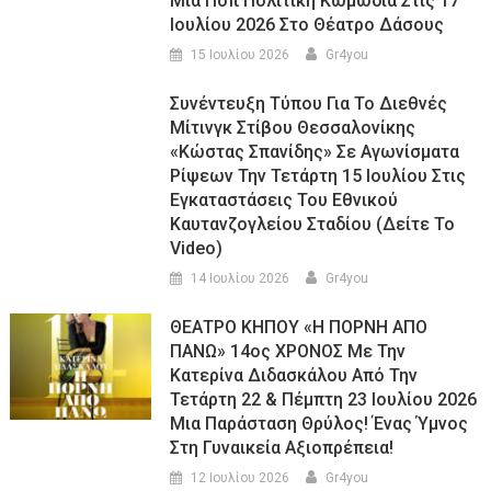
Μια Ποπ Πολιτική Κωμωδία Στις 17
Ιουλίου 2026 Στο Θέατρο Δάσους
15 Ιουλίου 2026
Gr4you
Συνέντευξη Τύπου Για Το Διεθνές
Μίτινγκ Στίβου Θεσσαλονίκης
«Κώστας Σπανίδης» Σε Αγωνίσματα
Ρίψεων Την Τετάρτη 15 Ιουλίου Στις
Εγκαταστάσεις Του Εθνικού
Καυτανζογλείου Σταδίου (Δείτε Το
Video)
14 Ιουλίου 2026
Gr4you
ΘΕΑΤΡΟ ΚΗΠΟΥ «Η ΠΟΡΝΗ ΑΠΟ
ΠΑΝΩ» 14ος ΧΡΟΝΟΣ Με Την
Κατερίνα Διδασκάλου Από Την
Τετάρτη 22 & Πέμπτη 23 Ιουλίου 2026
Μια Παράσταση Θρύλος! Ένας Ύμνος
Στη Γυναικεία Αξιοπρέπεια!
12 Ιουλίου 2026
Gr4you