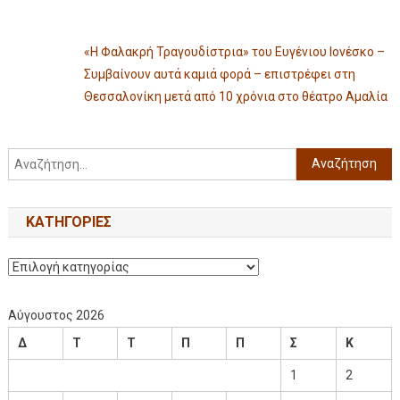
«Η Φαλακρή Τραγουδίστρια» του Ευγένιου Ιονέσκο –
Συμβαίνουν αυτά καμιά φορά – επιστρέφει στη
Θεσσαλονίκη μετά από 10 χρόνια στο θέατρο Αμαλία
KΑΤΗΓΟΡΊΕΣ
Αύγουστος 2026
Δ
Τ
Τ
Π
Π
Σ
Κ
1
2