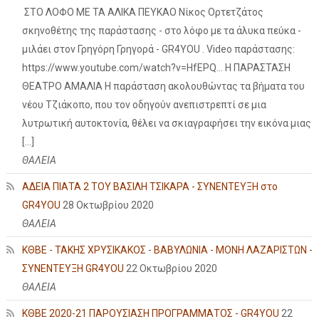
ΣΤΟ ΛΟΦΟ ΜΕ ΤΑ ΑΛΙΚΑ ΠΕΥΚΑΟ Νίκος Ορτετζάτος
σκηνοθέτης της παράστασης - στο λόφο με τα άλυκα πεύκα -
μιλάει στον Γρηγόρη Γρηγορά - GR4YOU . Video παράστασης:
https://www.youtube.com/watch?v=HfEPQ... Η ΠΑΡΑΣΤΑΣΗ
ΘΕΑΤΡΟ ΑΜΑΛΙΑ Η παράσταση ακολουθώντας τα βήματα του
νέου Τζιάκοπο, που τον οδηγούν ανεπιστρεπτί σε μια
λυτρωτική αυτοκτονία, θέλει να σκιαγραφήσει την εικόνα μιας
[…]
ΘΑΛΕΙΑ
ΑΔΕΙΑ ΠΙΑΤΑ 2 ΤΟΥ ΒΑΣΙΛΗ ΤΣΙΚΑΡΑ - ΣΥΝΕΝΤΕΥΞΗ στο
GR4YOU
28 Οκτωβρίου 2020
ΘΑΛΕΙΑ
ΚΘΒΕ - ΤΑΚΗΣ ΧΡΥΣΙΚΑΚΟΣ - ΒΑΒΥΛΩΝΙΑ - ΜΟΝΗ ΛΑΖΑΡΙΣΤΩΝ -
ΣΥΝΕΝΤΕΥΞΗ GR4YOU
22 Οκτωβρίου 2020
ΘΑΛΕΙΑ
ΚΘΒΕ 2020-21 ΠΑΡΟΥΣΙΑΣΗ ΠΡΟΓΡΑΜΜΑΤΟΣ - GR4YOU
22