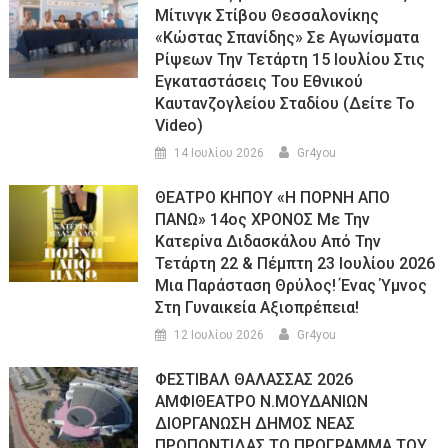
Μίτινγκ Στίβου Θεσσαλονίκης
«Κώστας Σπανίδης» Σε Αγωνίσματα
Ρίψεων Την Τετάρτη 15 Ιουλίου Στις
Εγκαταστάσεις Του Εθνικού
Καυτανζογλείου Σταδίου (Δείτε Το
Video)
14 Ιουλίου 2026
Gr4you
ΘΕΑΤΡΟ ΚΗΠΟΥ «Η ΠΟΡΝΗ ΑΠΟ
ΠΑΝΩ» 14ος ΧΡΟΝΟΣ Με Την
Κατερίνα Διδασκάλου Από Την
Τετάρτη 22 & Πέμπτη 23 Ιουλίου 2026
Μια Παράσταση Θρύλος! Ένας Ύμνος
Στη Γυναικεία Αξιοπρέπεια!
12 Ιουλίου 2026
Gr4you
ΦΕΣΤΙΒΑΛ ΘΑΛΑΣΣΑΣ 2026
ΑΜΦΙΘΕΑΤΡΟ Ν.ΜΟΥΔΑΝΙΩΝ
ΔΙΟΡΓΑΝΩΣΗ ΔΗΜΟΣ ΝΕΑΣ
ΠΡΟΠΟΝΤΙΔΑΣ ΤΟ ΠΡΟΓΡΑΜΜΑ ΤΟΥ