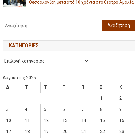
Θεσσαλονίκη μετά από 10 χρόνια στο θέατρο Αμαλία
KΑΤΗΓΟΡΊΕΣ
Αύγουστος 2026
Δ
Τ
Τ
Π
Π
Σ
Κ
1
2
3
4
5
6
7
8
9
10
11
12
13
14
15
16
17
18
19
20
21
22
23