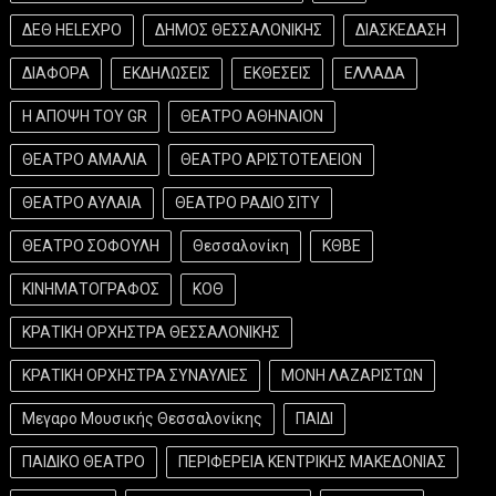
ΔΕΘ HELEXPO
ΔΗΜΟΣ ΘΕΣΣΑΛΟΝΙΚΗΣ
ΔΙΑΣΚΕΔΑΣΗ
ΔΙΑΦΟΡΑ
ΕΚΔΗΛΩΣΕΙΣ
ΕΚΘΕΣΕΙΣ
ΕΛΛΑΔΑ
Η ΑΠΟΨΗ ΤΟΥ GR
ΘΕΑΤΡΟ ΑΘΗΝΑΙΟΝ
ΘΕΑΤΡΟ ΑΜΑΛΙΑ
ΘΕΑΤΡΟ ΑΡΙΣΤΟΤΕΛΕΙΟΝ
ΘΕΑΤΡΟ ΑΥΛΑΙΑ
ΘΕΑΤΡΟ ΡΑΔΙΟ ΣΙΤΥ
ΘΕΑΤΡΟ ΣΟΦΟΥΛΗ
Θεσσαλονίκη
ΚΘΒΕ
ΚΙΝΗΜΑΤΟΓΡΑΦΟΣ
ΚΟΘ
ΚΡΑΤΙΚΗ ΟΡΧΗΣΤΡΑ ΘΕΣΣΑΛΟΝΙΚΗΣ
ΚΡΑΤΙΚΗ ΟΡΧΗΣΤΡΑ ΣΥΝΑΥΛΙΕΣ
ΜΟΝΗ ΛΑΖΑΡΙΣΤΩΝ
Μεγαρο Μουσικής Θεσσαλονίκης
ΠΑΙΔΙ
ΠΑΙΔΙΚΟ ΘΕΑΤΡΟ
ΠΕΡΙΦΕΡΕΙΑ ΚΕΝΤΡΙΚΗΣ ΜΑΚΕΔΟΝΙΑΣ