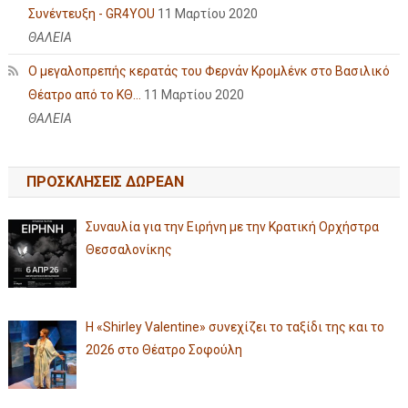
Συνέντευξη - GR4YOU
11 Μαρτίου 2020
ΘΑΛΕΙΑ
Ο μεγαλοπρεπής κερατάς του Φερνάν Κρομλένκ στο Βασιλικό
Θέατρο από το ΚΘ...
11 Μαρτίου 2020
ΘΑΛΕΙΑ
ΠΡΟΣΚΛΗΣΕΙΣ ΔΩΡΕΑΝ
Συναυλία για την Ειρήνη με την Κρατική Ορχήστρα
Θεσσαλονίκης
Η «Shirley Valentine» συνεχίζει το ταξίδι της και το
2026 στο Θέατρο Σοφούλη