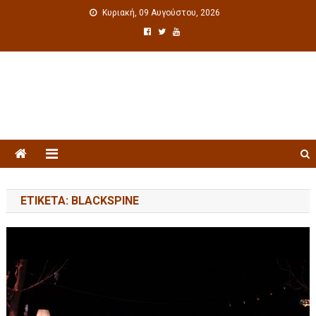
Κυριακή, 09 Αυγούστου, 2026
Πολιτιστική ενημέρωση
ΕΤΙΚΈΤΑ: BLACKSPINE