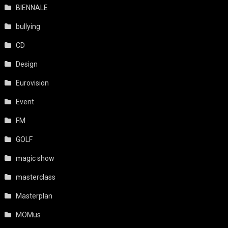
BIENNALE
bullying
CD
Design
Eurovision
Event
FM
GOLF
magic show
masterclass
Masterplan
MOMus