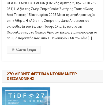
ΘΕΑΤΡΟ ΑΡΙΣΤΟΤΕΛΕΙΟΝ (Εθνικής Αμύνης 2, Τηλ. 2310 262
051) Η Αξία της Ζωής Σκηνοθεσία: Σωτήρης Τσαφούλιας
Από Τετάρτη 15 Ιανουαρίου 2025 Μετά τη μεγάλη επιτυχία
στην Αθήνα, Η «Αξία της Ζωής» της Jane Anderson, σε
σκηνοθεσία του Σωτήρη Τσαφούλια, έρχεται στην
Θεσσαλονίκη, στο Θέατρο Αριστοτέλειον, για περιορισμένο
αριθμό παραστάσεων, από 15 Ιανουαρίου. Με τον ίδιο […]
Όλο το άρθρο
27Ο ΔΙΕΘΝΕΣ ΦΕΣΤΙΒΑΛ ΝΤΟΚΙΜΑΝΤΕΡ
ΘΕΣΣΑΛΟΝΙΚΗΣ