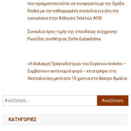
που πραγματοποιείται σε συνεργασία με την Ομάδα
Rodez με την καθιερωμένη συναυλία για όλη την
οικογένεια στην Αίθουσα Τελετών ΑΠΘ
Συναυλία προς τιμήν της σπουδαίας σύγχρονης
Ρωσίδας συνθέτριας Sofia Gubaidulina
«Η Φαλακρή Τραγουδίστρια» του Ευγένιου Ιονέσκο –
Συμβαίνουν αυτά καμιά φορά – επιστρέφει στη
Θεσσαλονίκη μετά από 10 χρόνια στο θέατρο Αμαλία
KΑΤΗΓΟΡΊΕΣ