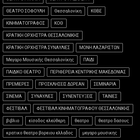
ΘΕΑΤΡΟ ΣΟΦΟΥΛΗ
Θεσσαλονίκη
ΚΘΒΕ
ΚΙΝΗΜΑΤΟΓΡΑΦΟΣ
ΚΟΘ
ΚΡΑΤΙΚΗ ΟΡΧΗΣΤΡΑ ΘΕΣΣΑΛΟΝΙΚΗΣ
ΚΡΑΤΙΚΗ ΟΡΧΗΣΤΡΑ ΣΥΝΑΥΛΙΕΣ
ΜΟΝΗ ΛΑΖΑΡΙΣΤΩΝ
Μεγαρο Μουσικής Θεσσαλονίκης
ΠΑΙΔΙ
ΠΑΙΔΙΚΟ ΘΕΑΤΡΟ
ΠΕΡΙΦΕΡΕΙΑ ΚΕΝΤΡΙΚΗΣ ΜΑΚΕΔΟΝΙΑΣ
ΠΡΕΜΙΕΡΕΣ
ΠΡΟΣΚΛΗΣΕΙΣ ΔΩΡΕΑΝ
ΣΕΜΙΝΑΡΙΑ
ΣΙΝΕΜΑ
ΣΥΝΑΥΛΙΕΣ
ΣΥΝΕΝΤΕΥΞΕΙΣ
ΤΑΙΝΙΕΣ
ΦΕΣΤΙΒΑΛ
ΦΕΣΤΙΒΑΛ ΚΙΝΗΜΑΤΟΓΡΑΦΟΥ ΘΕΣΣΑΛΟΝΙΚΗΣ
βιβλιο
είσοδος ελεύθερη
θεατρο
θεατρο δασους
κρατικο θεατρο βορειου ελλαδος
μεγαρο μουσικης