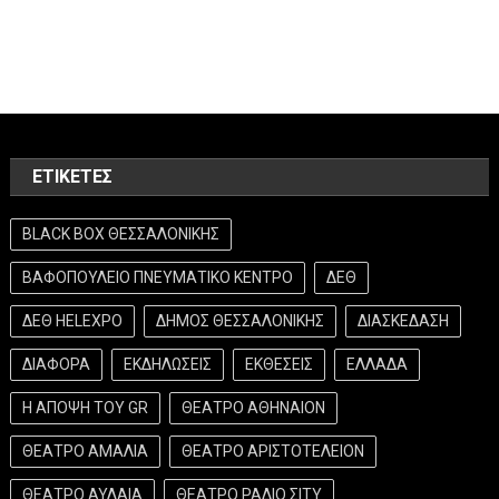
ΕΤΙΚΈΤΕΣ
BLACK BOX ΘΕΣΣΑΛΟΝΙΚΗΣ
ΒΑΦΟΠΟΥΛΕΙΟ ΠΝΕΥΜΑΤΙΚΟ ΚΕΝΤΡΟ
ΔΕΘ
ΔΕΘ HELEXPO
ΔΗΜΟΣ ΘΕΣΣΑΛΟΝΙΚΗΣ
ΔΙΑΣΚΕΔΑΣΗ
ΔΙΑΦΟΡΑ
ΕΚΔΗΛΩΣΕΙΣ
ΕΚΘΕΣΕΙΣ
ΕΛΛΑΔΑ
Η ΑΠΟΨΗ ΤΟΥ GR
ΘΕΑΤΡΟ ΑΘΗΝΑΙΟΝ
ΘΕΑΤΡΟ ΑΜΑΛΙΑ
ΘΕΑΤΡΟ ΑΡΙΣΤΟΤΕΛΕΙΟΝ
ΘΕΑΤΡΟ ΑΥΛΑΙΑ
ΘΕΑΤΡΟ ΡΑΔΙΟ ΣΙΤΥ