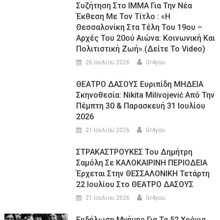
Συζήτηση Στο ΙΜΜΑ Για Την Νέα
Έκθεση Με Τον Τίτλο : «Η
Θεσσαλονίκη Στα Τέλη Του 19ου –
Αρχές Του 20ού Αιώνα: Κοινωνική Και
Πολιτιστική Ζωή».(Δείτε Το Video)
26 Ιουλίου 2026
Gr4you
ΘΕΑΤΡΟ ΔΑΣΟΥΣ Ευριπίδη ΜΗΔΕΙΑ
Σκηνοθεσία: Nikita Milivojević Από Την
Πέμπτη 30 & Παρασκευή 31 Ιουλίου
2026
21 Ιουλίου 2026
Gr4you
ΣΤΡΑΚΑΣΤΡΟΥΚΕΣ Του Δημήτρη
Σαμόλη Σε ΚΑΛΟΚΑΙΡΙΝΗ ΠΕΡΙΟΔΕΙΑ
Έρχεται Στην ΘΕΣΣΑΛΟΝΙΚΗ Τετάρτη
22 Ιουλίου Στο ΘΕΑΤΡΟ ΔΑΣΟΥΣ
21 Ιουλίου 2026
Gr4you
Εκδήλωση Μνήμης Για Τα 52 Χρόνια