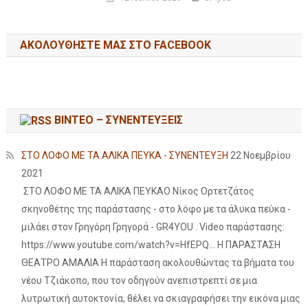
ΑΚΟΛΟΥΘΉΣΤΕ ΜΑΣ ΣΤΟ FACEBOOK
ΒΙΝΤΕΟ – ΣΥΝΕΝΤΕΥΞΕΙΣ
ΣΤΟ ΛΟΦΟ ΜΕ ΤΑ ΑΛΙΚΑ ΠΕΥΚΑ - ΣΥΝΕΝΤΕΥΞΗ
22 Νοεμβρίου
2021
ΣΤΟ ΛΟΦΟ ΜΕ ΤΑ ΑΛΙΚΑ ΠΕΥΚΑΟ Νίκος Ορτετζάτος
σκηνοθέτης της παράστασης - στο λόφο με τα άλυκα πεύκα -
μιλάει στον Γρηγόρη Γρηγορά - GR4YOU . Video παράστασης:
https://www.youtube.com/watch?v=HfEPQ... Η ΠΑΡΑΣΤΑΣΗ
ΘΕΑΤΡΟ ΑΜΑΛΙΑ Η παράσταση ακολουθώντας τα βήματα του
νέου Τζιάκοπο, που τον οδηγούν ανεπιστρεπτί σε μια
λυτρωτική αυτοκτονία, θέλει να σκιαγραφήσει την εικόνα μιας