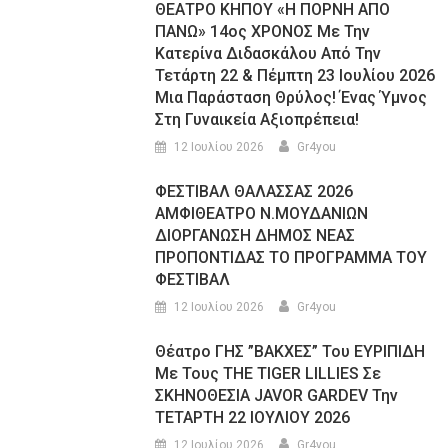
ΘΕΑΤΡΟ ΚΗΠΟΥ «Η ΠΟΡΝΗ ΑΠΟ
ΠΑΝΩ» 14ος ΧΡΟΝΟΣ Με Την
Κατερίνα Διδασκάλου Από Την
Τετάρτη 22 & Πέμπτη 23 Ιουλίου 2026
Μια Παράσταση Θρύλος! Ένας Ύμνος
Στη Γυναικεία Αξιοπρέπεια!
12 Ιουλίου 2026
Gr4you
ΦΕΣΤΙΒΑΛ ΘΑΛΑΣΣΑΣ 2026
ΑΜΦΙΘΕΑΤΡΟ Ν.ΜΟΥΔΑΝΙΩΝ
ΔΙΟΡΓΑΝΩΣΗ ΔΗΜΟΣ ΝΕΑΣ
ΠΡΟΠΟΝΤΙΔΑΣ ΤΟ ΠΡΟΓΡΑΜΜΑ ΤΟΥ
ΦΕΣΤΙΒΑΛ
12 Ιουλίου 2026
Gr4you
Θέατρο ΓΗΣ ”ΒΑΚΧΕΣ” Του ΕΥΡΙΠΙΔΗ
Με Τους THE TIGER LILLIES Σε
ΣΚΗΝΟΘΕΣΙΑ JAVOR GARDEV Την
ΤΕΤΑΡΤΗ 22 ΙΟΥΛΙΟΥ 2026
12 Ιουλίου 2026
Gr4you