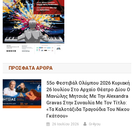
ΠΡΟΣΦΑΤΑ ΑΡΘΡΑ
55ο Φεστιβάλ Ολύμπου 2026 Κυριακή
26 Ιουλίου Στο Αρχαίο Θέατρο Δίου Ο
Μανώλης Μητσιάς Με Την Alexandra
Gravas Στην Συναυλία Με Τον Τίτλο:
«τα Καλοτάξιδα Τραγούδια Του Νίκου
Γκάτσου»
26 Ιουλίου 2026
Gr4you