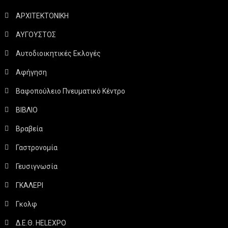
ΑΡΧΙΤΕΚΤΟΝΙΚΗ
ΑΥΓΟΥΣΤΟΣ
Αυτοδιοικητικές Εκλογές
Αφήγηση
Βαφοπούλειο Πνευματικό Κέντρο
ΒΙΒΛΙΟ
Βραβεία
Γαστρονομία
Γευσιγνωσία
ΓΚΑΛΕΡΙ
Γκολφ
Δ.Ε.Θ. HELEXPO