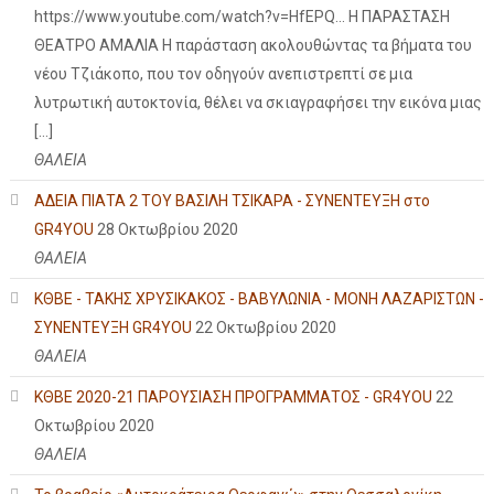
https://www.youtube.com/watch?v=HfEPQ... Η ΠΑΡΑΣΤΑΣΗ
ΘΕΑΤΡΟ ΑΜΑΛΙΑ Η παράσταση ακολουθώντας τα βήματα του
νέου Τζιάκοπο, που τον οδηγούν ανεπιστρεπτί σε μια
λυτρωτική αυτοκτονία, θέλει να σκιαγραφήσει την εικόνα μιας
[…]
ΘΑΛΕΙΑ
ΑΔΕΙΑ ΠΙΑΤΑ 2 ΤΟΥ ΒΑΣΙΛΗ ΤΣΙΚΑΡΑ - ΣΥΝΕΝΤΕΥΞΗ στο
GR4YOU
28 Οκτωβρίου 2020
ΘΑΛΕΙΑ
ΚΘΒΕ - ΤΑΚΗΣ ΧΡΥΣΙΚΑΚΟΣ - ΒΑΒΥΛΩΝΙΑ - ΜΟΝΗ ΛΑΖΑΡΙΣΤΩΝ -
ΣΥΝΕΝΤΕΥΞΗ GR4YOU
22 Οκτωβρίου 2020
ΘΑΛΕΙΑ
ΚΘΒΕ 2020-21 ΠΑΡΟΥΣΙΑΣΗ ΠΡΟΓΡΑΜΜΑΤΟΣ - GR4YOU
22
Οκτωβρίου 2020
ΘΑΛΕΙΑ