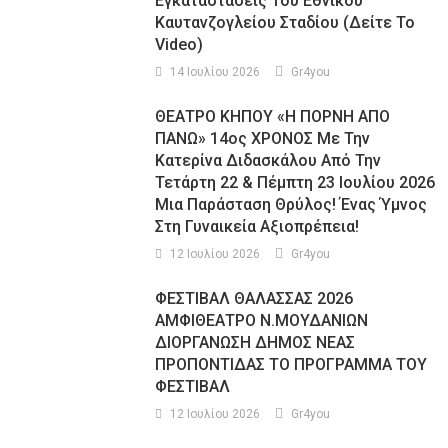
Εγκαταστάσεις Του Εθνικού
Καυτανζογλείου Σταδίου (Δείτε Το
Video)
14 Ιουλίου 2026
Gr4you
ΘΕΑΤΡΟ ΚΗΠΟΥ «Η ΠΟΡΝΗ ΑΠΟ
ΠΑΝΩ» 14ος ΧΡΟΝΟΣ Με Την
Κατερίνα Διδασκάλου Από Την
Τετάρτη 22 & Πέμπτη 23 Ιουλίου 2026
Μια Παράσταση Θρύλος! Ένας Ύμνος
Στη Γυναικεία Αξιοπρέπεια!
12 Ιουλίου 2026
Gr4you
ΦΕΣΤΙΒΑΛ ΘΑΛΑΣΣΑΣ 2026
ΑΜΦΙΘΕΑΤΡΟ Ν.ΜΟΥΔΑΝΙΩΝ
ΔΙΟΡΓΑΝΩΣΗ ΔΗΜΟΣ ΝΕΑΣ
ΠΡΟΠΟΝΤΙΔΑΣ ΤΟ ΠΡΟΓΡΑΜΜΑ ΤΟΥ
ΦΕΣΤΙΒΑΛ
12 Ιουλίου 2026
Gr4you