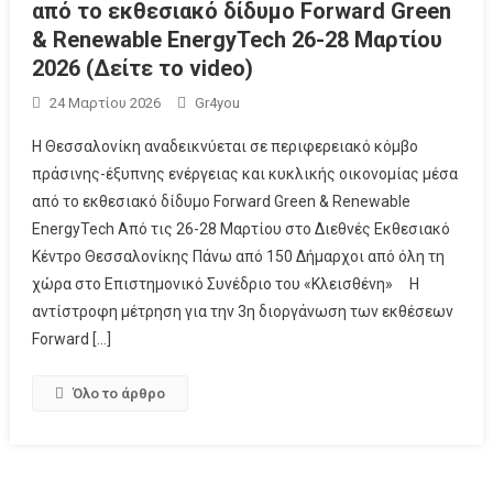
από το εκθεσιακό δίδυμο Forward Green
& Renewable EnergyTech 26-28 Μαρτίου
2026 (Δείτε το video)
24 Μαρτίου 2026
Gr4you
Η Θεσσαλονίκη αναδεικνύεται σε περιφερειακό κόμβο
πράσινης-έξυπνης ενέργειας και κυκλικής οικονομίας μέσα
από το εκθεσιακό δίδυμο Forward Green & Renewable
EnergyTech Από τις 26-28 Μαρτίου στο Διεθνές Εκθεσιακό
Κέντρο Θεσσαλονίκης Πάνω από 150 Δήμαρχοι από όλη τη
χώρα στο Επιστημονικό Συνέδριο του «Κλεισθένη» Η
αντίστροφη μέτρηση για την 3η διοργάνωση των εκθέσεων
Forward […]
Όλο το άρθρο