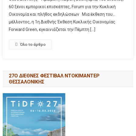
60 ξένοι εμπορικοί επισκέπτες, Forum για την Κυκλική
Οικονομία και πλήθος εκδηλώσεων Μια έκθεση του…
μέλλοντος, η 1η Διεθνής Έκθεση Κυκλικής Οικονομίας
Forward Green, εγκαινιάζεται την Πέμπτη […]
Όλο το άρθρο
27Ο ΔΙΕΘΝΕΣ ΦΕΣΤΙΒΑΛ ΝΤΟΚΙΜΑΝΤΕΡ
ΘΕΣΣΑΛΟΝΙΚΗΣ