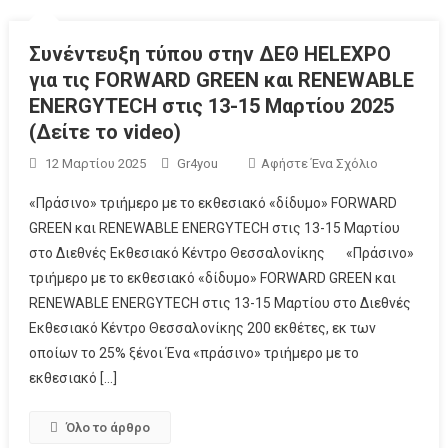
Συνέντευξη τύπου στην ΔΕΘ HELEXPO
για τις FORWARD GREEN και RENEWABLE
ENERGYTECH στις 13-15 Μαρτίου 2025
(Δείτε το video)
12 Μαρτίου 2025
Gr4you
Αφήστε Ένα Σχόλιο
«Πράσινο» τριήμερο με το εκθεσιακό «δίδυμο» FORWARD
GREEN και RENEWABLE ENERGYTECH στις 13-15 Μαρτίου
στο Διεθνές Εκθεσιακό Κέντρο Θεσσαλονίκης «Πράσινο»
τριήμερο με το εκθεσιακό «δίδυμο» FORWARD GREEN και
RENEWABLE ENERGYTECH στις 13-15 Μαρτίου στο Διεθνές
Εκθεσιακό Κέντρο Θεσσαλονίκης 200 εκθέτες, εκ των
οποίων το 25% ξένοι Ένα «πράσινο» τριήμερο με το
εκθεσιακό […]
Όλο το άρθρο