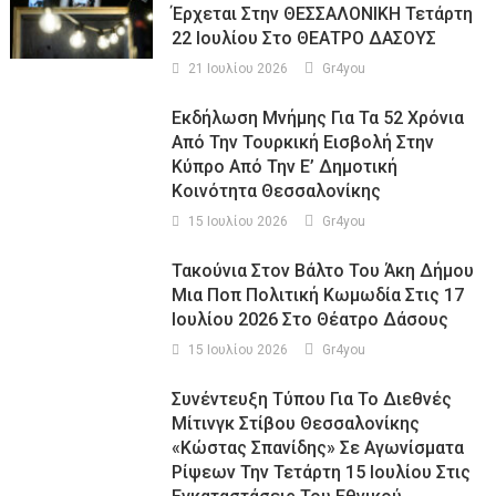
Έρχεται Στην ΘΕΣΣΑΛΟΝΙΚΗ Τετάρτη
22 Ιουλίου Στο ΘΕΑΤΡΟ ΔΑΣΟΥΣ
21 Ιουλίου 2026
Gr4you
Εκδήλωση Μνήμης Για Τα 52 Χρόνια
Από Την Τουρκική Εισβολή Στην
Κύπρο Από Την Ε’ Δημοτική
Κοινότητα Θεσσαλονίκης
15 Ιουλίου 2026
Gr4you
Τακούνια Στον Βάλτο Του Άκη Δήμου
Μια Ποπ Πολιτική Κωμωδία Στις 17
Ιουλίου 2026 Στο Θέατρο Δάσους
15 Ιουλίου 2026
Gr4you
Συνέντευξη Τύπου Για Το Διεθνές
Μίτινγκ Στίβου Θεσσαλονίκης
«Κώστας Σπανίδης» Σε Αγωνίσματα
Ρίψεων Την Τετάρτη 15 Ιουλίου Στις