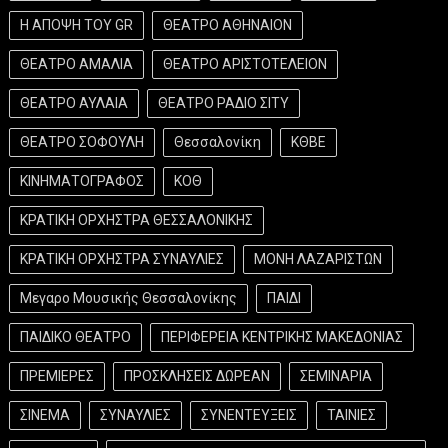
Η ΑΠΟΨΗ ΤΟΥ GR
ΘΕΑΤΡΟ ΑΘΗΝΑΙΟΝ
ΘΕΑΤΡΟ ΑΜΑΛΙΑ
ΘΕΑΤΡΟ ΑΡΙΣΤΟΤΕΛΕΙΟΝ
ΘΕΑΤΡΟ ΑΥΛΑΙΑ
ΘΕΑΤΡΟ ΡΑΔΙΟ ΣΙΤΥ
ΘΕΑΤΡΟ ΣΟΦΟΥΛΗ
Θεσσαλονίκη
ΚΘΒΕ
ΚΙΝΗΜΑΤΟΓΡΑΦΟΣ
ΚΟΘ
ΚΡΑΤΙΚΗ ΟΡΧΗΣΤΡΑ ΘΕΣΣΑΛΟΝΙΚΗΣ
ΚΡΑΤΙΚΗ ΟΡΧΗΣΤΡΑ ΣΥΝΑΥΛΙΕΣ
ΜΟΝΗ ΛΑΖΑΡΙΣΤΩΝ
Μεγαρο Μουσικής Θεσσαλονίκης
ΠΑΙΔΙ
ΠΑΙΔΙΚΟ ΘΕΑΤΡΟ
ΠΕΡΙΦΕΡΕΙΑ ΚΕΝΤΡΙΚΗΣ ΜΑΚΕΔΟΝΙΑΣ
ΠΡΕΜΙΕΡΕΣ
ΠΡΟΣΚΛΗΣΕΙΣ ΔΩΡΕΑΝ
ΣΕΜΙΝΑΡΙΑ
ΣΙΝΕΜΑ
ΣΥΝΑΥΛΙΕΣ
ΣΥΝΕΝΤΕΥΞΕΙΣ
ΤΑΙΝΙΕΣ