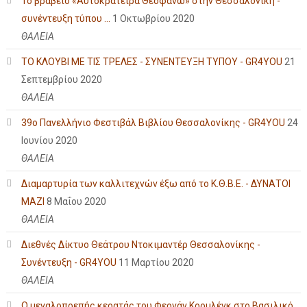
Το βραβείο «Αυτοκράτειρα Θεοφανώ» στην Θεσσαλονίκη -
συνέντευξη τύπου ...
1 Οκτωβρίου 2020
ΘΑΛΕΙΑ
ΤΟ ΚΛΟΥΒΙ ΜΕ ΤΙΣ ΤΡΕΛΕΣ - ΣΥΝΕΝΤΕΥΞΗ ΤΥΠΟΥ - GR4YOU
21
Σεπτεμβρίου 2020
ΘΑΛΕΙΑ
39ο Πανελλήνιο Φεστιβάλ Βιβλίου Θεσσαλονίκης - GR4YOU
24
Ιουνίου 2020
ΘΑΛΕΙΑ
Διαμαρτυρία των καλλιτεχνών έξω από το Κ.Θ.Β.Ε. - ΔΥΝΑΤΟΙ
ΜΑΖΙ
8 Μαΐου 2020
ΘΑΛΕΙΑ
Διεθνές Δίκτυο Θεάτρου Ντοκιμαντέρ Θεσσαλονίκης -
Συνέντευξη - GR4YOU
11 Μαρτίου 2020
ΘΑΛΕΙΑ
Ο μεγαλοπρεπής κερατάς του Φερνάν Κρομλένκ στο Βασιλικό