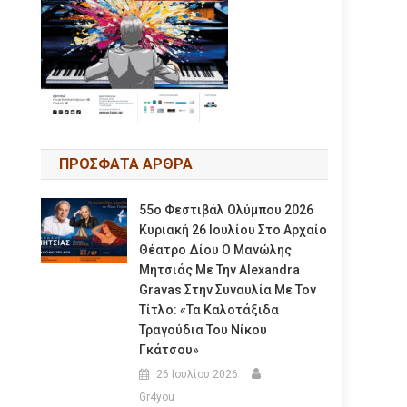
ΠΡΟΣΦΑΤΑ ΑΡΘΡΑ
55ο Φεστιβάλ Ολύμπου 2026
Κυριακή 26 Ιουλίου Στο Αρχαίο
Θέατρο Δίου Ο Μανώλης
Μητσιάς Με Την Alexandra
Gravas Στην Συναυλία Με Τον
Τίτλο: «τα Καλοτάξιδα
Τραγούδια Του Νίκου
Γκάτσου»
26 Ιουλίου 2026
Gr4you