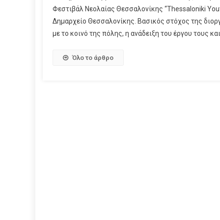
Φεστιβάλ Νεολαίας Θεσσαλονίκης “Thessaloniki Youth
Δημαρχείο Θεσσαλονίκης. Βασικός στόχος της διορ
με το κοινό της πόλης, η ανάδειξη του έργου τους και 
Όλο το άρθρο