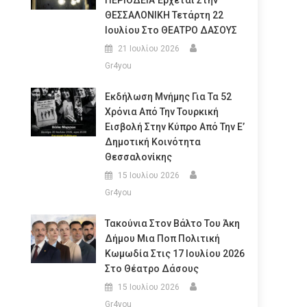
ΠΕΡΙΟΔΕΙΑ Έρχεται Στην
ΘΕΣΣΑΛΟΝΙΚΗ Τετάρτη 22
Ιουλίου Στο ΘΕΑΤΡΟ ΔΑΣΟΥΣ
21 Ιουλίου 2026
Gr4you
Εκδήλωση Μνήμης Για Τα 52
Χρόνια Από Την Τουρκική
Εισβολή Στην Κύπρο Από Την Ε’
Δημοτική Κοινότητα
Θεσσαλονίκης
15 Ιουλίου 2026
Gr4you
Τακούνια Στον Βάλτο Του Άκη
Δήμου Μια Ποπ Πολιτική
Κωμωδία Στις 17 Ιουλίου 2026
Στο Θέατρο Δάσους
15 Ιουλίου 2026
Gr4you