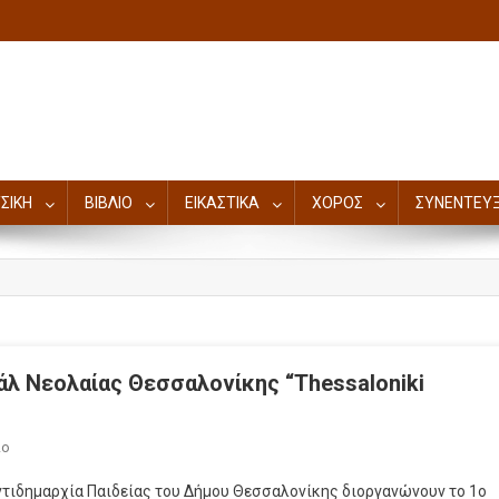
ΣΙΚΗ
ΒΙΒΛΙΟ
ΕΙΚΑΣΤΙΚΑ
ΧΟΡΟΣ
ΣΥΝΕΝΤΕΥΞ
άλ Νεολαίας Θεσσαλονίκης “Thessaloniki
ιο
ντιδημαρχία Παιδείας του Δήμου Θεσσαλονίκης διοργανώνουν το 1ο