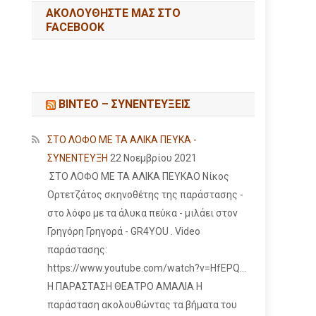
ΑΚΟΛΟΥΘΉΣΤΕ ΜΑΣ ΣΤΟ
FACEBOOK
ΒΙΝΤΕΟ – ΣΥΝΕΝΤΕΥΞΕΙΣ
ΣΤΟ ΛΟΦΟ ΜΕ ΤΑ ΑΛΙΚΑ ΠΕΥΚΑ -
ΣΥΝΕΝΤΕΥΞΗ
22 Νοεμβρίου 2021
ΣΤΟ ΛΟΦΟ ΜΕ ΤΑ ΑΛΙΚΑ ΠΕΥΚΑΟ Νίκος
Ορτετζάτος σκηνοθέτης της παράστασης -
στο λόφο με τα άλυκα πεύκα - μιλάει στον
Γρηγόρη Γρηγορά - GR4YOU . Video
παράστασης:
https://www.youtube.com/watch?v=HfEPQ...
Η ΠΑΡΑΣΤΑΣΗ ΘΕΑΤΡΟ ΑΜΑΛΙΑ Η
παράσταση ακολουθώντας τα βήματα του