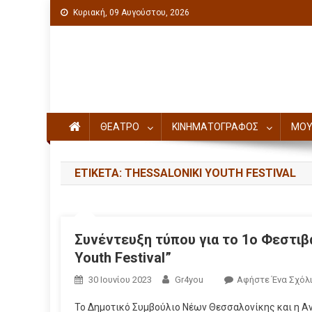
Κυριακή, 09 Αυγούστου, 2026
Πολιτιστική ενημέρωση
ΘΕΑΤΡΟ
ΚΙΝΗΜΑΤΟΓΡΑΦΟΣ
ΜΟΥ
ΕΤΙΚΈΤΑ: THESSALONIKI YOUTH FESTIVAL
Συνέντευξη τύπου για το 1ο Φεστιβ
Youth Festival”
30 Ιουνίου 2023
Gr4you
Αφήστε Ένα Σχόλ
Το Δημοτικό Συμβούλιο Νέων Θεσσαλονίκης και η Α