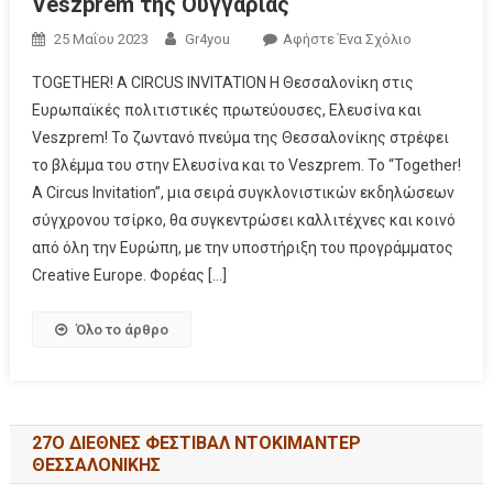
Veszprem της Ουγγαρίας
25 Μαΐου 2023
Gr4you
Αφήστε Ένα Σχόλιο
TOGETHER! A CIRCUS INVITATION Η Θεσσαλονίκη στις
Ευρωπαϊκές πολιτιστικές πρωτεύουσες, Ελευσίνα και
Veszprem! Το ζωντανό πνεύμα της Θεσσαλονίκης στρέφει
το βλέμμα του στην Ελευσίνα και το Veszprem. Το “Together!
A Circus Invitation”, μια σειρά συγκλονιστικών εκδηλώσεων
σύγχρονου τσίρκο, θα συγκεντρώσει καλλιτέχνες και κοινό
από όλη την Ευρώπη, με την υποστήριξη του προγράμματος
Creative Europe. Φορέας […]
Όλο το άρθρο
27Ο ΔΙΕΘΝΕΣ ΦΕΣΤΙΒΑΛ ΝΤΟΚΙΜΑΝΤΕΡ
ΘΕΣΣΑΛΟΝΙΚΗΣ