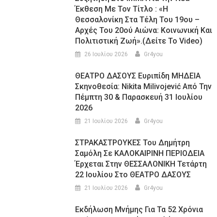
Έκθεση Με Τον Τίτλο : «Η
Θεσσαλονίκη Στα Τέλη Του 19ου –
Αρχές Του 20ού Αιώνα: Κοινωνική Και
Πολιτιστική Ζωή».(Δείτε Το Video)
26 Ιουλίου 2026
Gr4you
ΘΕΑΤΡΟ ΔΑΣΟΥΣ Ευριπίδη ΜΗΔΕΙΑ
Σκηνοθεσία: Nikita Milivojević Από Την
Πέμπτη 30 & Παρασκευή 31 Ιουλίου
2026
21 Ιουλίου 2026
Gr4you
ΣΤΡΑΚΑΣΤΡΟΥΚΕΣ Του Δημήτρη
Σαμόλη Σε ΚΑΛΟΚΑΙΡΙΝΗ ΠΕΡΙΟΔΕΙΑ
Έρχεται Στην ΘΕΣΣΑΛΟΝΙΚΗ Τετάρτη
22 Ιουλίου Στο ΘΕΑΤΡΟ ΔΑΣΟΥΣ
21 Ιουλίου 2026
Gr4you
Εκδήλωση Μνήμης Για Τα 52 Χρόνια