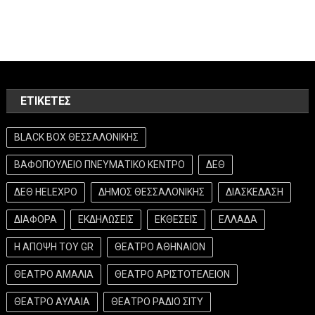
ΕΤΙΚΈΤΕΣ
BLACK BOX ΘΕΣΣΑΛΟΝΙΚΗΣ
ΒΑΦΟΠΟΥΛΕΙΟ ΠΝΕΥΜΑΤΙΚΟ ΚΕΝΤΡΟ
ΔΕΘ
ΔΕΘ HELEXPO
ΔΗΜΟΣ ΘΕΣΣΑΛΟΝΙΚΗΣ
ΔΙΑΣΚΕΔΑΣΗ
ΔΙΑΦΟΡΑ
ΕΚΔΗΛΩΣΕΙΣ
ΕΚΘΕΣΕΙΣ
ΕΛΛΑΔΑ
Η ΑΠΟΨΗ ΤΟΥ GR
ΘΕΑΤΡΟ ΑΘΗΝΑΙΟΝ
ΘΕΑΤΡΟ ΑΜΑΛΙΑ
ΘΕΑΤΡΟ ΑΡΙΣΤΟΤΕΛΕΙΟΝ
ΘΕΑΤΡΟ ΑΥΛΑΙΑ
ΘΕΑΤΡΟ ΡΑΔΙΟ ΣΙΤΥ