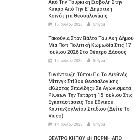
Από Την Τουρκική Εισβολή Στην
Κύπρο Από Την Ε’ Δημοτική
Κοινότητα Θεσσαλονίκης
15 Ιουλίου 2026
Gr4you
Τακούνια Στον Βάλτο Του Άκη Δήμου
Μια Ποπ Πολιτική Κωμωδία Στις 17
Ιουλίου 2026 Στο Θέατρο Δάσους
15 Ιουλίου 2026
Gr4you
Συνέντευξη Τύπου Για Το Διεθνές
Μίτινγκ Στίβου Θεσσαλονίκης
«Κώστας Σπανίδης» Σε Αγωνίσματα
Ρίψεων Την Τετάρτη 15 Ιουλίου Στις
Εγκαταστάσεις Του Εθνικού
Καυτανζογλείου Σταδίου (Δείτε Το
Video)
14 Ιουλίου 2026
Gr4you
ΘΕΑΤΡΟ ΚΗΠΟΥ «Η ΠΟΡΝΗ ΑΠΟ