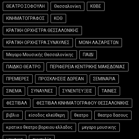
ΘΕΑΤΡΟ ΣΟΦΟΥΛΗ
Θεσσαλονίκη
ΚΘΒΕ
ΚΙΝΗΜΑΤΟΓΡΑΦΟΣ
ΚΟΘ
ΚΡΑΤΙΚΗ ΟΡΧΗΣΤΡΑ ΘΕΣΣΑΛΟΝΙΚΗΣ
ΚΡΑΤΙΚΗ ΟΡΧΗΣΤΡΑ ΣΥΝΑΥΛΙΕΣ
ΜΟΝΗ ΛΑΖΑΡΙΣΤΩΝ
Μεγαρο Μουσικής Θεσσαλονίκης
ΠΑΙΔΙ
ΠΑΙΔΙΚΟ ΘΕΑΤΡΟ
ΠΕΡΙΦΕΡΕΙΑ ΚΕΝΤΡΙΚΗΣ ΜΑΚΕΔΟΝΙΑΣ
ΠΡΕΜΙΕΡΕΣ
ΠΡΟΣΚΛΗΣΕΙΣ ΔΩΡΕΑΝ
ΣΕΜΙΝΑΡΙΑ
ΣΙΝΕΜΑ
ΣΥΝΑΥΛΙΕΣ
ΣΥΝΕΝΤΕΥΞΕΙΣ
ΤΑΙΝΙΕΣ
ΦΕΣΤΙΒΑΛ
ΦΕΣΤΙΒΑΛ ΚΙΝΗΜΑΤΟΓΡΑΦΟΥ ΘΕΣΣΑΛΟΝΙΚΗΣ
βιβλιο
είσοδος ελεύθερη
θεατρο
θεατρο δασους
κρατικο θεατρο βορειου ελλαδος
μεγαρο μουσικης