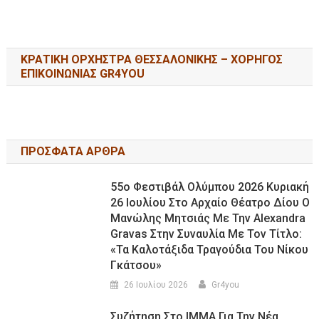
ΚΡΑΤΙΚΗ ΟΡΧΗΣΤΡΑ ΘΕΣΣΑΛΟΝΙΚΗΣ – ΧΟΡΗΓΟΣ
ΕΠΙΚΟΙΝΩΝΙΑΣ GR4YOU
ΠΡΟΣΦΑΤΑ ΑΡΘΡΑ
55ο Φεστιβάλ Ολύμπου 2026 Κυριακή
26 Ιουλίου Στο Αρχαίο Θέατρο Δίου Ο
Μανώλης Μητσιάς Με Την Alexandra
Gravas Στην Συναυλία Με Τον Τίτλο:
«τα Καλοτάξιδα Τραγούδια Του Νίκου
Γκάτσου»
26 Ιουλίου 2026
Gr4you
Συζήτηση Στο ΙΜΜΑ Για Την Νέα