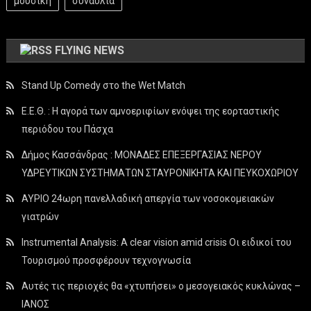
μουσικη
συναυλία
FLYING NEWS
Stand Up Comedy στο the Wet Match
Ε.Ε.Θ. : Η αγορά των αμνοεριφίων ενόψει της εορταστικής
περιόδου του Πάσχα
Δήμος Κασσάνδρας : ΜΟΝΑΔΕΣ ΕΠΕΞΕΡΓΑΣΙΑΣ ΝΕΡΟΥ
ΥΔΡΕΥΤΙΚΩΝ ΣΥΣΤΗΜΑΤΩΝ ΣΤΑΥΡΟΝΙΚΗΤΑ ΚΑΙ ΠΕΥΚΟΧΩΡΙΟΥ
ΑΥΡΙΟ 24ωρη πανελλαδική απεργία των νοσοκομειακών
γιατρών
Instrumental Analysis: A clear vision amid crisis Οι ειδικοί του
Τουρισμού προσφέρουν τεχνογνωσία
Αυτές τις περιοχές θα «χτυπήσει» ο μεσογειακός κυκλώνας –
ΙΑΝΟΣ