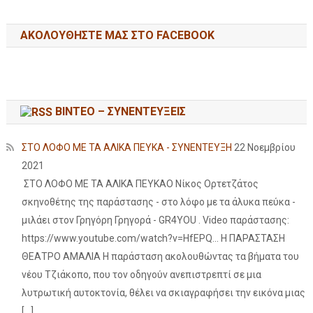
ΑΚΟΛΟΥΘΉΣΤΕ ΜΑΣ ΣΤΟ FACEBOOK
ΒΙΝΤΕΟ – ΣΥΝΕΝΤΕΥΞΕΙΣ
ΣΤΟ ΛΟΦΟ ΜΕ ΤΑ ΑΛΙΚΑ ΠΕΥΚΑ - ΣΥΝΕΝΤΕΥΞΗ
22 Νοεμβρίου
2021
ΣΤΟ ΛΟΦΟ ΜΕ ΤΑ ΑΛΙΚΑ ΠΕΥΚΑΟ Νίκος Ορτετζάτος
σκηνοθέτης της παράστασης - στο λόφο με τα άλυκα πεύκα -
μιλάει στον Γρηγόρη Γρηγορά - GR4YOU . Video παράστασης:
https://www.youtube.com/watch?v=HfEPQ... Η ΠΑΡΑΣΤΑΣΗ
ΘΕΑΤΡΟ ΑΜΑΛΙΑ Η παράσταση ακολουθώντας τα βήματα του
νέου Τζιάκοπο, που τον οδηγούν ανεπιστρεπτί σε μια
λυτρωτική αυτοκτονία, θέλει να σκιαγραφήσει την εικόνα μιας
[…]