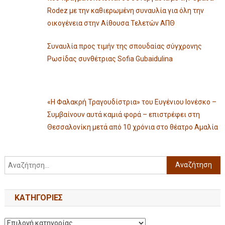
Rodez με την καθιερωμένη συναυλία για όλη την
οικογένεια στην Αίθουσα Τελετών ΑΠΘ
Συναυλία προς τιμήν της σπουδαίας σύγχρονης
Ρωσίδας συνθέτριας Sofia Gubaidulina
«Η Φαλακρή Τραγουδίστρια» του Ευγένιου Ιονέσκο –
Συμβαίνουν αυτά καμιά φορά – επιστρέφει στη
Θεσσαλονίκη μετά από 10 χρόνια στο θέατρο Αμαλία
KΑΤΗΓΟΡΊΕΣ