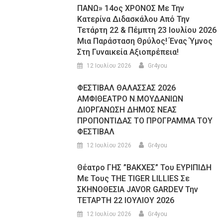
ΠΑΝΩ» 14ος ΧΡΟΝΟΣ Με Την
Κατερίνα Διδασκάλου Από Την
Τετάρτη 22 & Πέμπτη 23 Ιουλίου 2026
Μια Παράσταση Θρύλος! Ένας Ύμνος
Στη Γυναικεία Αξιοπρέπεια!
12 Ιουλίου 2026
Gr4you
ΦΕΣΤΙΒΑΛ ΘΑΛΑΣΣΑΣ 2026
ΑΜΦΙΘΕΑΤΡΟ Ν.ΜΟΥΔΑΝΙΩΝ
ΔΙΟΡΓΑΝΩΣΗ ΔΗΜΟΣ ΝΕΑΣ
ΠΡΟΠΟΝΤΙΔΑΣ ΤΟ ΠΡΟΓΡΑΜΜΑ ΤΟΥ
ΦΕΣΤΙΒΑΛ
12 Ιουλίου 2026
Gr4you
Θέατρο ΓΗΣ ”ΒΑΚΧΕΣ” Του ΕΥΡΙΠΙΔΗ
Με Τους THE TIGER LILLIES Σε
ΣΚΗΝΟΘΕΣΙΑ JAVOR GARDEV Την
ΤΕΤΑΡΤΗ 22 ΙΟΥΛΙΟΥ 2026
12 Ιουλίου 2026
Gr4you