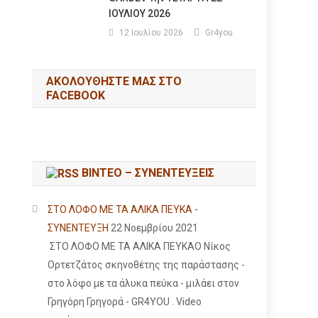
ΙΟΥΛΙΟΥ 2026
12 Ιουλίου 2026
Gr4you
ΑΚΟΛΟΥΘΉΣΤΕ ΜΑΣ ΣΤΟ
FACEBOOK
ΒΙΝΤΕΟ – ΣΥΝΕΝΤΕΥΞΕΙΣ
ΣΤΟ ΛΟΦΟ ΜΕ ΤΑ ΑΛΙΚΑ ΠΕΥΚΑ -
ΣΥΝΕΝΤΕΥΞΗ
22 Νοεμβρίου 2021
ΣΤΟ ΛΟΦΟ ΜΕ ΤΑ ΑΛΙΚΑ ΠΕΥΚΑΟ Νίκος
Ορτετζάτος σκηνοθέτης της παράστασης -
στο λόφο με τα άλυκα πεύκα - μιλάει στον
Γρηγόρη Γρηγορά - GR4YOU . Video