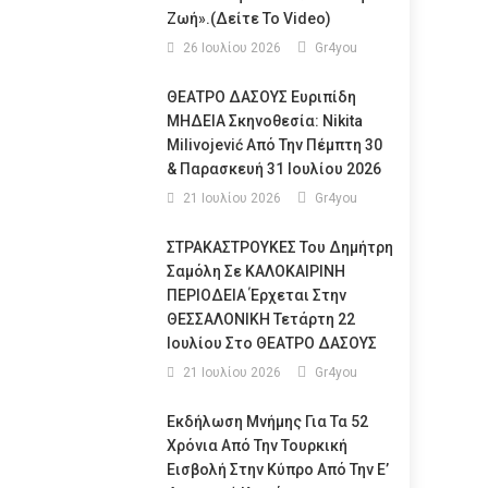
Ζωή».(Δείτε Το Video)
26 Ιουλίου 2026
Gr4you
ΘΕΑΤΡΟ ΔΑΣΟΥΣ Ευριπίδη
ΜΗΔΕΙΑ Σκηνοθεσία: Nikita
Milivojević Από Την Πέμπτη 30
& Παρασκευή 31 Ιουλίου 2026
21 Ιουλίου 2026
Gr4you
ΣΤΡΑΚΑΣΤΡΟΥΚΕΣ Του Δημήτρη
Σαμόλη Σε ΚΑΛΟΚΑΙΡΙΝΗ
ΠΕΡΙΟΔΕΙΑ Έρχεται Στην
ΘΕΣΣΑΛΟΝΙΚΗ Τετάρτη 22
Ιουλίου Στο ΘΕΑΤΡΟ ΔΑΣΟΥΣ
21 Ιουλίου 2026
Gr4you
Εκδήλωση Μνήμης Για Τα 52
Χρόνια Από Την Τουρκική
Εισβολή Στην Κύπρο Από Την Ε’