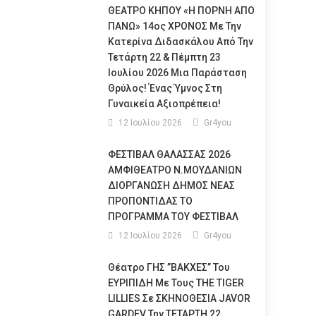
ΘΕΑΤΡΟ ΚΗΠΟΥ «Η ΠΟΡΝΗ ΑΠΟ
ΠΑΝΩ» 14ος ΧΡΟΝΟΣ Με Την
Κατερίνα Διδασκάλου Από Την
Τετάρτη 22 & Πέμπτη 23
Ιουλίου 2026 Μια Παράσταση
Θρύλος! Ένας Ύμνος Στη
Γυναικεία Αξιοπρέπεια!
12 Ιουλίου 2026
Gr4you
ΦΕΣΤΙΒΑΛ ΘΑΛΑΣΣΑΣ 2026
ΑΜΦΙΘΕΑΤΡΟ Ν.ΜΟΥΔΑΝΙΩΝ
ΔΙΟΡΓΑΝΩΣΗ ΔΗΜΟΣ ΝΕΑΣ
ΠΡΟΠΟΝΤΙΔΑΣ ΤΟ
ΠΡΟΓΡΑΜΜΑ ΤΟΥ ΦΕΣΤΙΒΑΛ
12 Ιουλίου 2026
Gr4you
Θέατρο ΓΗΣ ”ΒΑΚΧΕΣ” Του
ΕΥΡΙΠΙΔΗ Με Τους THE TIGER
LILLIES Σε ΣΚΗΝΟΘΕΣΙΑ JAVOR
GARDEV Την ΤΕΤΑΡΤΗ 22