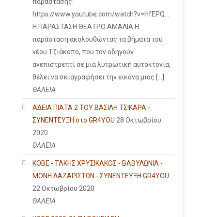
παράστασης:
https://www.youtube.com/watch?v=HfEPQ...
Η ΠΑΡΑΣΤΑΣΗ ΘΕΑΤΡΟ ΑΜΑΛΙΑ Η
παράσταση ακολουθώντας τα βήματα του
νέου Τζιάκοπο, που τον οδηγούν
ανεπιστρεπτί σε μια λυτρωτική αυτοκτονία,
θέλει να σκιαγραφήσει την εικόνα μιας […]
ΘΑΛΕΙΑ
ΑΔΕΙΑ ΠΙΑΤΑ 2 ΤΟΥ ΒΑΣΙΛΗ ΤΣΙΚΑΡΑ -
ΣΥΝΕΝΤΕΥΞΗ στο GR4YOU
28 Οκτωβρίου
2020
ΘΑΛΕΙΑ
ΚΘΒΕ - ΤΑΚΗΣ ΧΡΥΣΙΚΑΚΟΣ - ΒΑΒΥΛΩΝΙΑ -
ΜΟΝΗ ΛΑΖΑΡΙΣΤΩΝ - ΣΥΝΕΝΤΕΥΞΗ GR4YOU
22 Οκτωβρίου 2020
ΘΑΛΕΙΑ