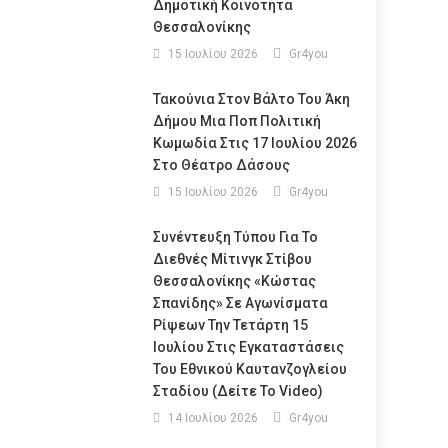
Δημοτική Κοινότητα
Θεσσαλονίκης
15 Ιουλίου 2026
Gr4you
Τακούνια Στον Βάλτο Του Άκη
Δήμου Μια Ποπ Πολιτική
Κωμωδία Στις 17 Ιουλίου 2026
Στο Θέατρο Δάσους
15 Ιουλίου 2026
Gr4you
Συνέντευξη Τύπου Για Το
Διεθνές Μίτινγκ Στίβου
Θεσσαλονίκης «Κώστας
Σπανίδης» Σε Αγωνίσματα
Ρίψεων Την Τετάρτη 15
Ιουλίου Στις Εγκαταστάσεις
Του Εθνικού Καυτανζογλείου
Σταδίου (Δείτε Το Video)
14 Ιουλίου 2026
Gr4you