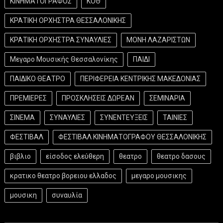
ΚΙΝΗΜΑΤΟΓΡΑΦΟΣ
ΚΟΘ
ΚΡΑΤΙΚΗ ΟΡΧΗΣΤΡΑ ΘΕΣΣΑΛΟΝΙΚΗΣ
ΚΡΑΤΙΚΗ ΟΡΧΗΣΤΡΑ ΣΥΝΑΥΛΙΕΣ
ΜΟΝΗ ΛΑΖΑΡΙΣΤΩΝ
Μεγαρο Μουσικής Θεσσαλονίκης
ΠΑΙΔΙ
ΠΑΙΔΙΚΟ ΘΕΑΤΡΟ
ΠΕΡΙΦΕΡΕΙΑ ΚΕΝΤΡΙΚΗΣ ΜΑΚΕΔΟΝΙΑΣ
ΠΡΕΜΙΕΡΕΣ
ΠΡΟΣΚΛΗΣΕΙΣ ΔΩΡΕΑΝ
ΣΕΜΙΝΑΡΙΑ
ΣΙΝΕΜΑ
ΣΥΝΑΥΛΙΕΣ
ΣΥΝΕΝΤΕΥΞΕΙΣ
ΤΑΙΝΙΕΣ
ΦΕΣΤΙΒΑΛ
ΦΕΣΤΙΒΑΛ ΚΙΝΗΜΑΤΟΓΡΑΦΟΥ ΘΕΣΣΑΛΟΝΙΚΗΣ
βιβλιο
είσοδος ελεύθερη
θεατρο
θεατρο δασους
κρατικο θεατρο βορειου ελλαδος
μεγαρο μουσικης
μουσικη
συναυλία