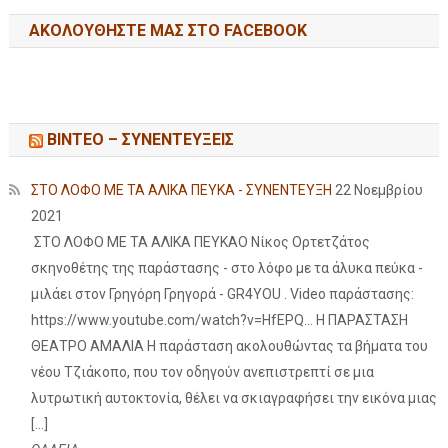
ΑΚΟΛΟΥΘΉΣΤΕ ΜΑΣ ΣΤΟ FACEBOOK
ΒΙΝΤΕΟ – ΣΥΝΕΝΤΕΥΞΕΙΣ
ΣΤΟ ΛΟΦΟ ΜΕ ΤΑ ΑΛΙΚΑ ΠΕΥΚΑ - ΣΥΝΕΝΤΕΥΞΗ
22 Νοεμβρίου
2021
ΣΤΟ ΛΟΦΟ ΜΕ ΤΑ ΑΛΙΚΑ ΠΕΥΚΑΟ Νίκος Ορτετζάτος
σκηνοθέτης της παράστασης - στο λόφο με τα άλυκα πεύκα -
μιλάει στον Γρηγόρη Γρηγορά - GR4YOU . Video παράστασης:
https://www.youtube.com/watch?v=HfEPQ... Η ΠΑΡΑΣΤΑΣΗ
ΘΕΑΤΡΟ ΑΜΑΛΙΑ Η παράσταση ακολουθώντας τα βήματα του
νέου Τζιάκοπο, που τον οδηγούν ανεπιστρεπτί σε μια
λυτρωτική αυτοκτονία, θέλει να σκιαγραφήσει την εικόνα μιας
[…]