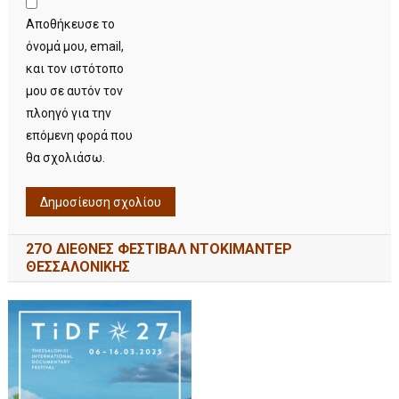
Αποθήκευσε το
όνομά μου, email,
και τον ιστότοπο
μου σε αυτόν τον
πλοηγό για την
επόμενη φορά που
θα σχολιάσω.
27Ο ΔΙΕΘΝΕΣ ΦΕΣΤΙΒΑΛ ΝΤΟΚΙΜΑΝΤΕΡ
ΘΕΣΣΑΛΟΝΙΚΗΣ