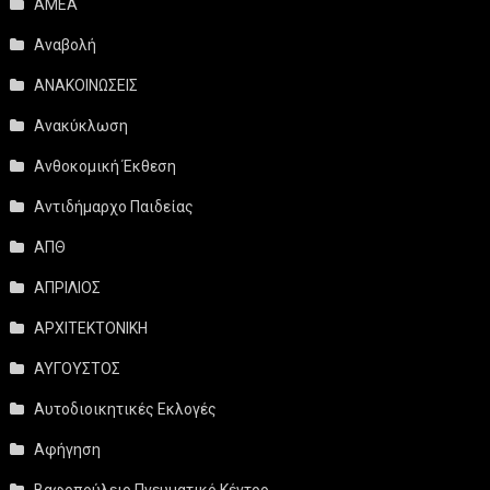
ΑΜΕΑ
Αναβολή
ΑΝΑΚΟΙΝΩΣΕΙΣ
Ανακύκλωση
Ανθοκομική Έκθεση
Αντιδήμαρχο Παιδείας
ΑΠΘ
ΑΠΡΙΛΙΟΣ
ΑΡΧΙΤΕΚΤΟΝΙΚΗ
ΑΥΓΟΥΣΤΟΣ
Αυτοδιοικητικές Εκλογές
Αφήγηση
Βαφοπούλειο Πνευματικό Κέντρο