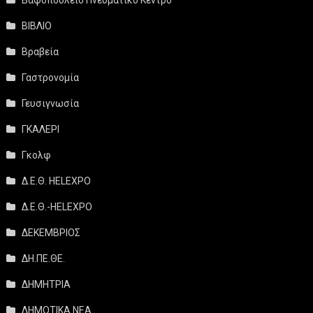
ΒΙΒΛΙΟ
Βραβεία
Γαστρονομία
Γευσιγνωσία
ΓΚΑΛΕΡΙ
Γκολφ
Δ.Ε.Θ. HELEXPO
Δ.Ε.Θ.-HELEXPO
ΔΕΚΕΜΒΡΙΟΣ
ΔΗ.ΠΕ.ΘΕ.
ΔΗΜΗΤΡΙΑ
ΔΗΜΟΤΙΚΑ ΝΕΑ