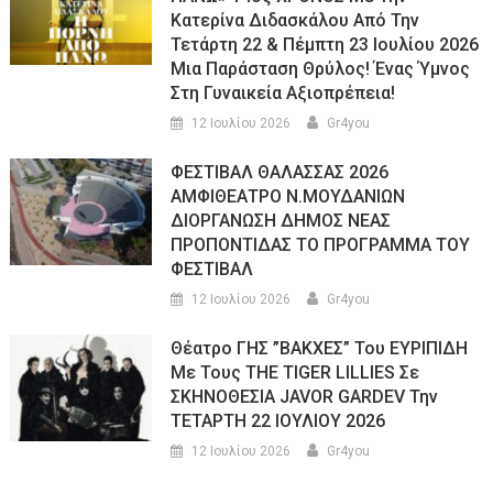
Κατερίνα Διδασκάλου Από Την
Τετάρτη 22 & Πέμπτη 23 Ιουλίου 2026
Μια Παράσταση Θρύλος! Ένας Ύμνος
Στη Γυναικεία Αξιοπρέπεια!
12 Ιουλίου 2026
Gr4you
ΦΕΣΤΙΒΑΛ ΘΑΛΑΣΣΑΣ 2026
ΑΜΦΙΘΕΑΤΡΟ Ν.ΜΟΥΔΑΝΙΩΝ
ΔΙΟΡΓΑΝΩΣΗ ΔΗΜΟΣ ΝΕΑΣ
ΠΡΟΠΟΝΤΙΔΑΣ ΤΟ ΠΡΟΓΡΑΜΜΑ ΤΟΥ
ΦΕΣΤΙΒΑΛ
12 Ιουλίου 2026
Gr4you
Θέατρο ΓΗΣ ”ΒΑΚΧΕΣ” Του ΕΥΡΙΠΙΔΗ
Με Τους THE TIGER LILLIES Σε
ΣΚΗΝΟΘΕΣΙΑ JAVOR GARDEV Την
ΤΕΤΑΡΤΗ 22 ΙΟΥΛΙΟΥ 2026
12 Ιουλίου 2026
Gr4you