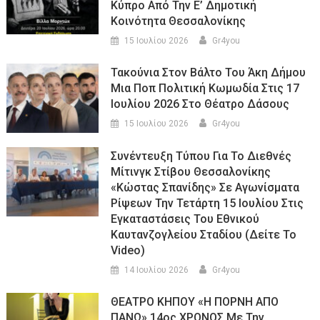
Κύπρο Από Την Ε’ Δημοτική
Κοινότητα Θεσσαλονίκης
15 Ιουλίου 2026
Gr4you
Τακούνια Στον Βάλτο Του Άκη Δήμου
Μια Ποπ Πολιτική Κωμωδία Στις 17
Ιουλίου 2026 Στο Θέατρο Δάσους
15 Ιουλίου 2026
Gr4you
Συνέντευξη Τύπου Για Το Διεθνές
Μίτινγκ Στίβου Θεσσαλονίκης
«Κώστας Σπανίδης» Σε Αγωνίσματα
Ρίψεων Την Τετάρτη 15 Ιουλίου Στις
Εγκαταστάσεις Του Εθνικού
Καυτανζογλείου Σταδίου (Δείτε Το
Video)
14 Ιουλίου 2026
Gr4you
ΘΕΑΤΡΟ ΚΗΠΟΥ «Η ΠΟΡΝΗ ΑΠΟ
ΠΑΝΩ» 14ος ΧΡΟΝΟΣ Με Την