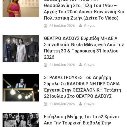
Θεσσαλονίκη Στα Τέλη Του 19ου –
Αρχές Του 20ού Αιώνα: Κοινωνική Και
Πολιτιστική Ζωή».(Δείτε Το Video)
26 Ιουλίου 2026
Gr4you
ΘΕΑΤΡΟ ΔΑΣΟΥΣ Ευριπίδη ΜΗΔΕΙΑ
Σκηνοθεσία: Nikita Milivojević Από Την
Πέμπτη 30 & Παρασκευή 31 Ιουλίου
2026
21 Ιουλίου 2026
Gr4you
ΣΤΡΑΚΑΣΤΡΟΥΚΕΣ Του Δημήτρη
Σαμόλη Σε ΚΑΛΟΚΑΙΡΙΝΗ ΠΕΡΙΟΔΕΙΑ
Έρχεται Στην ΘΕΣΣΑΛΟΝΙΚΗ Τετάρτη
22 Ιουλίου Στο ΘΕΑΤΡΟ ΔΑΣΟΥΣ
21 Ιουλίου 2026
Gr4you
Εκδήλωση Μνήμης Για Τα 52 Χρόνια
Από Την Τουρκική Εισβολή Στην