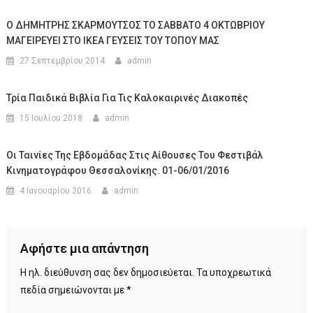
Ο ΔΗΜΗΤΡΗΣ ΣΚΑΡΜΟΥΤΣΟΣ ΤΟ ΣΑΒΒΑΤΟ 4 ΟΚΤΩΒΡΙΟΥ
ΜΑΓΕΙΡΕΥΕΙ ΣΤΟ ΙΚΕΑ ΓΕΥΣΕΙΣ ΤΟΥ ΤΟΠΟΥ ΜΑΣ
27 Σεπτεμβρίου 2014
admin
Τρία Παιδικά Βιβλία Για Τις Καλοκαιρινές Διακοπές
15 Ιουλίου 2018
admin
Οι Ταινίες Της Εβδομάδας Στις Αίθουσες Του Φεστιβάλ
Κινηματογράφου Θεσσαλονίκης. 01-06/01/2016
4 Ιανουαρίου 2016
admin
Αφήστε μια απάντηση
Η ηλ. διεύθυνση σας δεν δημοσιεύεται.
Τα υποχρεωτικά
πεδία σημειώνονται με
*