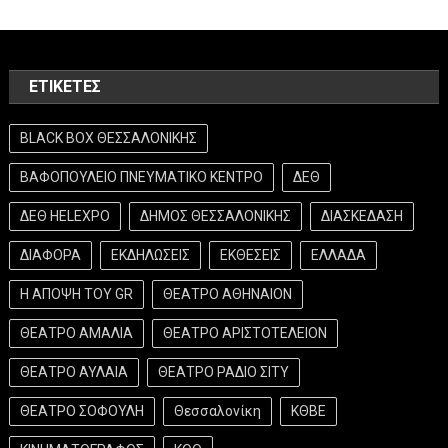
ΕΤΙΚΈΤΕΣ
BLACK BOX ΘΕΣΣΑΛΟΝΙΚΗΣ
ΒΑΦΟΠΟΥΛΕΙΟ ΠΝΕΥΜΑΤΙΚΟ ΚΕΝΤΡΟ
ΔΕΘ
ΔΕΘ HELEXPO
ΔΗΜΟΣ ΘΕΣΣΑΛΟΝΙΚΗΣ
ΔΙΑΣΚΕΔΑΣΗ
ΔΙΑΦΟΡΑ
ΕΚΔΗΛΩΣΕΙΣ
ΕΚΘΕΣΕΙΣ
ΕΛΛΑΔΑ
Η ΑΠΟΨΗ ΤΟΥ GR
ΘΕΑΤΡΟ ΑΘΗΝΑΙΟΝ
ΘΕΑΤΡΟ ΑΜΑΛΙΑ
ΘΕΑΤΡΟ ΑΡΙΣΤΟΤΕΛΕΙΟΝ
ΘΕΑΤΡΟ ΑΥΛΑΙΑ
ΘΕΑΤΡΟ ΡΑΔΙΟ ΣΙΤΥ
ΘΕΑΤΡΟ ΣΟΦΟΥΛΗ
Θεσσαλονίκη
ΚΘΒΕ