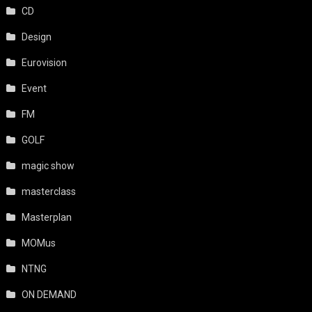
CD
Design
Eurovision
Event
FM
GOLF
magic show
masterclass
Masterplan
MOMus
NTNG
ON DEMAND