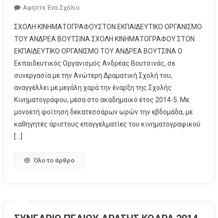
Αφήστε Ένα Σχόλιο
ΣΧΟΛΗ ΚΙΝΗΜΑΤΟΓΡΑΦΟΥΣΤΟΝ ΕΚΠΑΙΔΕΥΤΙΚΟ ΟΡΓΑΝΙΣΜΟ
ΤΟΥ ΑΝΔΡΕΑ ΒΟΥΤΣΙΝΑ ΣΧΟΛΗ ΚΙΝΗΜΑΤΟΓΡΑΦΟΥ ΣΤΟΝ
ΕΚΠΑΙΔΕΥΤΙΚΟ ΟΡΓΑΝΙΣΜΟ ΤΟΥ ΑΝΔΡΕΑ ΒΟΥΤΣΙΝΑ Ο
Εκπαιδευτικός Οργανισμός Ανδρέας Βουτσινάς, σε
συνεργασία με την Ανώτερη Δραματική Σχολή του,
αναγγέλλει με μεγάλη χαρά την έναρξη της Σχολής
Κινηματογράφου, μέσα στο ακαδημαϊκό έτος 2014-5. Με
μονοετή φοίτηση δεκατεσσάρων ωρών την εβδομάδα, με
καθηγητές άριστους επαγγελματίες του κινηματογραφικού
[…]
Όλο το άρθρο