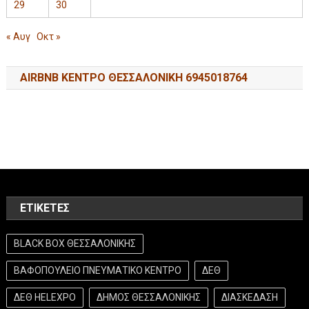
29
30
« Αυγ
Οκτ »
AIRBNB ΚΕΝΤΡΟ ΘΕΣΣΑΛΟΝΙΚΗ 6945018764
ΕΤΙΚΈΤΕΣ
BLACK BOX ΘΕΣΣΑΛΟΝΙΚΗΣ
ΒΑΦΟΠΟΥΛΕΙΟ ΠΝΕΥΜΑΤΙΚΟ ΚΕΝΤΡΟ
ΔΕΘ
ΔΕΘ HELEXPO
ΔΗΜΟΣ ΘΕΣΣΑΛΟΝΙΚΗΣ
ΔΙΑΣΚΕΔΑΣΗ