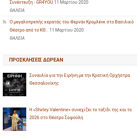
Συνέντευξη - GR4YOU
11 Μαρτίου 2020
ΘΑΛΕΙΑ
Ο μεγαλοπρεπής κερατάς του Φερνάν Κρομλένκ στο Βασιλικό
Θέατρο από το ΚΘ...
11 Μαρτίου 2020
ΘΑΛΕΙΑ
ΠΡΟΣΚΛΗΣΕΙΣ ΔΩΡΕΑΝ
Συναυλία για την Ειρήνη με την Κρατική Ορχήστρα
Θεσσαλονίκης
Η «Shirley Valentine» συνεχίζει το ταξίδι της και το
2026 στο Θέατρο Σοφούλη