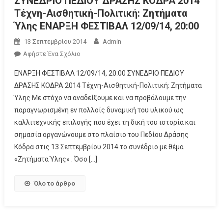
ΣΥΝΕΔΡΙΟ ΠΕΔΙΟΥ ΔΡΑΣΗΣ ΚΟΔΡΑ 2014
Τέχνη-Αισθητική-Πολιτική: Ζητήματα
Ύλης ΕΝΑΡΞΗ ΦΕΣΤΙΒΑΛ 12/09/14, 20:00
13 Σεπτεμβρίου 2014
Admin
Αφήστε Ένα Σχόλιο
ΕΝΑΡΞΗ ΦΕΣΤΙΒΑΛ 12/09/14, 20:00 ΣΥΝΕΔΡΙΟ ΠΕΔΙΟΥ
ΔΡΑΣΗΣ ΚΟΔΡΑ 2014 Τέχνη-Αισθητική-Πολιτική: Ζητήματα
Ύλης Με στόχο να αναδείξουμε και να προβάλουμε την
παραγνωρισμένη εν πολλοίς δυναμική του υλικού ως
καλλιτεχνικής επιλογής που έχει τη δική του ιστορία και
σημασία οργανώνουμε στο πλαίσιο του Πεδίου Δράσης
Κόδρα στις 13 Σεπτεμβρίου 2014 το συνέδριο με θέμα
«Ζητήματα Ύλης» . Όσο […]
Όλο το άρθρο