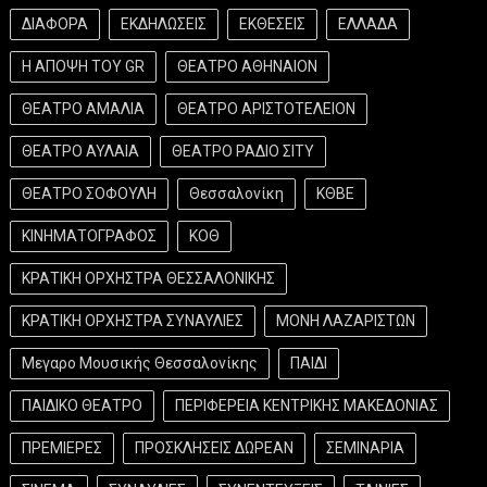
ΔΙΑΦΟΡΑ
ΕΚΔΗΛΩΣΕΙΣ
ΕΚΘΕΣΕΙΣ
ΕΛΛΑΔΑ
Η ΑΠΟΨΗ ΤΟΥ GR
ΘΕΑΤΡΟ ΑΘΗΝΑΙΟΝ
ΘΕΑΤΡΟ ΑΜΑΛΙΑ
ΘΕΑΤΡΟ ΑΡΙΣΤΟΤΕΛΕΙΟΝ
ΘΕΑΤΡΟ ΑΥΛΑΙΑ
ΘΕΑΤΡΟ ΡΑΔΙΟ ΣΙΤΥ
ΘΕΑΤΡΟ ΣΟΦΟΥΛΗ
Θεσσαλονίκη
ΚΘΒΕ
ΚΙΝΗΜΑΤΟΓΡΑΦΟΣ
ΚΟΘ
ΚΡΑΤΙΚΗ ΟΡΧΗΣΤΡΑ ΘΕΣΣΑΛΟΝΙΚΗΣ
ΚΡΑΤΙΚΗ ΟΡΧΗΣΤΡΑ ΣΥΝΑΥΛΙΕΣ
ΜΟΝΗ ΛΑΖΑΡΙΣΤΩΝ
Μεγαρο Μουσικής Θεσσαλονίκης
ΠΑΙΔΙ
ΠΑΙΔΙΚΟ ΘΕΑΤΡΟ
ΠΕΡΙΦΕΡΕΙΑ ΚΕΝΤΡΙΚΗΣ ΜΑΚΕΔΟΝΙΑΣ
ΠΡΕΜΙΕΡΕΣ
ΠΡΟΣΚΛΗΣΕΙΣ ΔΩΡΕΑΝ
ΣΕΜΙΝΑΡΙΑ