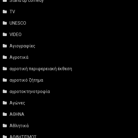
Stand up comedy
TV
UNESCO
VIDEO
Αγιογραφίες
Αγροτικά
αγροτική περιφερειακή έκθεση
αγροτικό ζήτημα
αγροτοκτηνοτροφία
Αγώνες
ΑΘΗΝΑ
Αθλητικά
ΑΘΛΗΤΙΣΜΟΣ