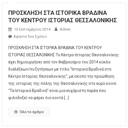
ΠΡΟΣΚΛΗΣΗ ΣΤΑ ΙΣΤΟΡΙΚΑ ΒΡΑΔΙΝΑ
ΤΟΥ ΚΕΝΤΡΟΥ ΙΣΤΟΡΙΑΣ ΘΕΣΣΑΛΟΝΙΚΗΣ
13 Σεπτεμβρίου 2014
Admin
Αφήστε Ένα Σχόλιο
ΠΡΟΣΚΛΗΣΗ ΣΤΑ ΙΣΤΟΡΙΚΑ ΒΡΑΔΙΝΑ ΤΟΥ ΚΕΝΤΡΟΥ
ΙΣΤΟΡΙΑΣ ΘΕΣΣΑΛΟΝΙΚΗΣ Το Κέντρο Ιστορίας Θεσσαλονίκης
έχει δημιουργήσει από τον Φεβρουάριο του 2014 κύκλο
διαλέξεων/συζητήσεων με τίτλο “Ιστορικά Βραδινά στο
Κέντρο Ιστορίας Θεσσαλονίκης”, με σκοπό την προώθηση
της ιστορίας της πόλης της Θεσσαλονίκης στο ευρύ κοινό.
“Τα Ιστορικά Βραδινά” είναι μια ευχάριστη παρέα που
φιλοδοξεί να φέρει πιο κοντά […]
Όλο το άρθρο