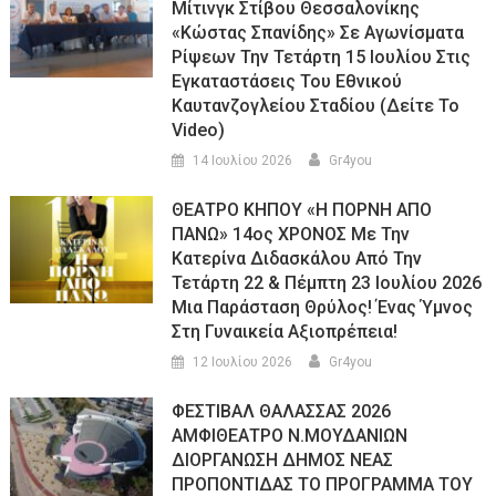
Μίτινγκ Στίβου Θεσσαλονίκης
«Κώστας Σπανίδης» Σε Αγωνίσματα
Ρίψεων Την Τετάρτη 15 Ιουλίου Στις
Εγκαταστάσεις Του Εθνικού
Καυτανζογλείου Σταδίου (Δείτε Το
Video)
14 Ιουλίου 2026
Gr4you
ΘΕΑΤΡΟ ΚΗΠΟΥ «Η ΠΟΡΝΗ ΑΠΟ
ΠΑΝΩ» 14ος ΧΡΟΝΟΣ Με Την
Κατερίνα Διδασκάλου Από Την
Τετάρτη 22 & Πέμπτη 23 Ιουλίου 2026
Μια Παράσταση Θρύλος! Ένας Ύμνος
Στη Γυναικεία Αξιοπρέπεια!
12 Ιουλίου 2026
Gr4you
ΦΕΣΤΙΒΑΛ ΘΑΛΑΣΣΑΣ 2026
ΑΜΦΙΘΕΑΤΡΟ Ν.ΜΟΥΔΑΝΙΩΝ
ΔΙΟΡΓΑΝΩΣΗ ΔΗΜΟΣ ΝΕΑΣ
ΠΡΟΠΟΝΤΙΔΑΣ ΤΟ ΠΡΟΓΡΑΜΜΑ ΤΟΥ