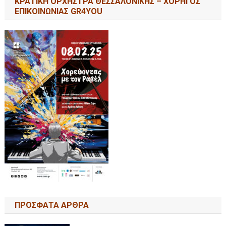
ΚΡΑΤΙΚΗ ΟΡΧΗΣΤΡΑ ΘΕΣΣΑΛΟΝΙΚΗΣ – ΧΟΡΗΓΟΣ
ΕΠΙΚΟΙΝΩΝΙΑΣ GR4YOU
ΠΡΟΣΦΑΤΑ ΑΡΘΡΑ