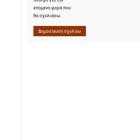
πλοηγό για την
επόμενη φορά που
θα σχολιάσω.