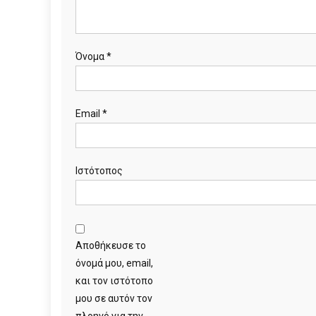
Όνομα
*
Email
*
Ιστότοπος
Αποθήκευσε το
όνομά μου, email,
και τον ιστότοπο
μου σε αυτόν τον