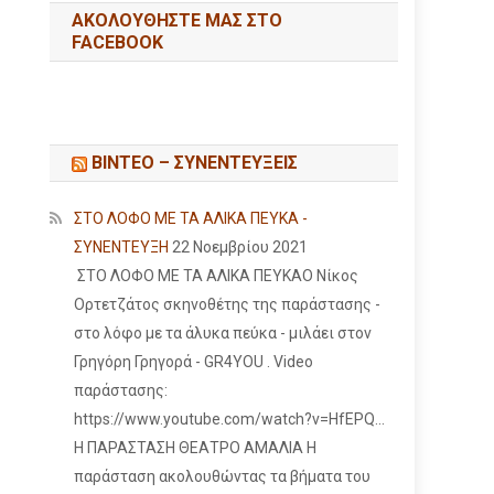
ΑΚΟΛΟΥΘΉΣΤΕ ΜΑΣ ΣΤΟ
FACEBOOK
ΒΙΝΤΕΟ – ΣΥΝΕΝΤΕΥΞΕΙΣ
ΣΤΟ ΛΟΦΟ ΜΕ ΤΑ ΑΛΙΚΑ ΠΕΥΚΑ -
ΣΥΝΕΝΤΕΥΞΗ
22 Νοεμβρίου 2021
ΣΤΟ ΛΟΦΟ ΜΕ ΤΑ ΑΛΙΚΑ ΠΕΥΚΑΟ Νίκος
Ορτετζάτος σκηνοθέτης της παράστασης -
στο λόφο με τα άλυκα πεύκα - μιλάει στον
Γρηγόρη Γρηγορά - GR4YOU . Video
παράστασης:
https://www.youtube.com/watch?v=HfEPQ...
Η ΠΑΡΑΣΤΑΣΗ ΘΕΑΤΡΟ ΑΜΑΛΙΑ Η
παράσταση ακολουθώντας τα βήματα του