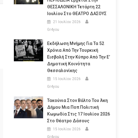
ΠΕΡΙΟΔΕΙΑ Έρχεται Στην
ΘΕΣΣΑΛΟΝΙΚΗ Τετάρτη 22
Ιουλίου Στο ΘΕΑΤΡΟ ΔΑΣΟΥΣ
21 Ιουλίου 2026
Gr4you
Εκδήλωση Μνήμης Για Τα 52
Χρόνια Από Την Τουρκική
Εισβολή Στην Κύπρο Από Την Ε’
Δημοτική Κοινότητα
Θεσσαλονίκης
15 Ιουλίου 2026
Gr4you
Τακούνια Στον Βάλτο Του Άκη
Δήμου Μια Ποπ Πολιτική
Κωμωδία Στις 17 Ιουλίου 2026
Στο Θέατρο Δάσους
15 Ιουλίου 2026
Gr4you