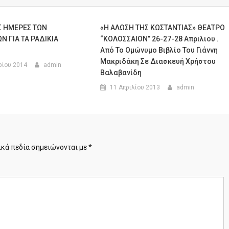
Σ ΗΜΕΡΕΣ ΤΩΝ
«Η ΑΛΩΣΗ ΤΗΣ ΚΩΣΤΑΝΤΙΑΣ» ΘΕΑΤΡΟ
Ν ΓΙΑ ΤΑ ΡΑΔΙΚΙΑ
“ΚΟΛΟΣΣΑΙΟΝ” 26-27-28 Απριλιου .
Από Το Ομώνυμο Βιβλίο Του Γιάννη
Μακριδάκη Σε Διασκευή Χρήστου
ρίου 2014
admin
Βαλαβανίδη
11 Απριλίου 2013
admin
κά πεδία σημειώνονται με
*