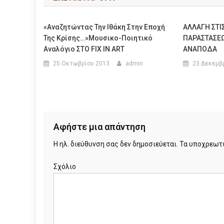
«Αναζητώντας Την Ιθάκη Στην Εποχή
ΑΛΛΑΓΗ ΣΤΙ
Της Κρίσης…»Μουσικο-Ποιητικό
ΠΑΡΑΣΤΑΣΕΩ
Αναλόγιο ΣΤΟ FIX IN ART
ΑΝΑΠΟΔΑ
25 Οκτωβρίου 2013
admin
23 Δεκεμβ
Αφήστε μια απάντηση
Η ηλ. διεύθυνση σας δεν δημοσιεύεται.
Τα υποχρεωτι
Σχόλιο