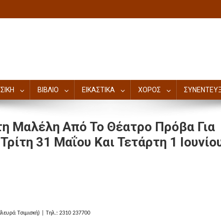
ΣΙΚΗ
ΒΙΒΛΙΟ
ΕΙΚΑΣΤΙΚΑ
ΧΟΡΟΣ
ΣΥΝΕΝΤΕΥΞ
τη Μαλέλη Από Το Θέατρο Πρόβα Για
ρίτη 31 Μαΐου Και Τετάρτη 1 Ιουνίο
λευρά Τσιμισκή) | Τηλ.: 2310 237700