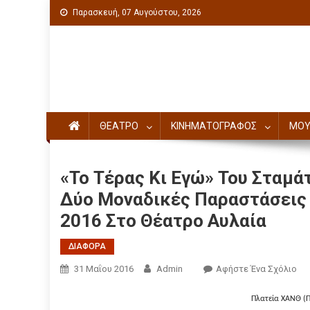
Παρασκευή, 07 Αυγούστου, 2026
Πολιτιστική ενημέρωση
ΘΕΑΤΡΟ
ΚΙΝΗΜΑΤΟΓΡΑΦΟΣ
ΜΟΥ
«Το Τέρας Κι Εγώ» Του Σταμά
Δύο Μοναδικές Παραστάσεις Τ
2016 Στο Θέατρο Αυλαία
ΔΙΑΦΟΡΑ
31 Μαΐου 2016
Admin
Αφήστε Ένα Σχόλιο
Πλατεία ΧΑΝΘ (Π