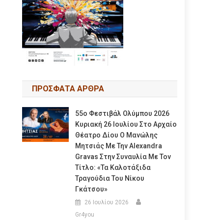
ΠΡΟΣΦΑΤΑ ΑΡΘΡΑ
55ο Φεστιβάλ Ολύμπου 2026
Κυριακή 26 Ιουλίου Στο Αρχαίο
Θέατρο Δίου Ο Μανώλης
Μητσιάς Με Την Alexandra
Gravas Στην Συναυλία Με Τον
Τίτλο: «τα Καλοτάξιδα
Τραγούδια Του Νίκου
Γκάτσου»
26 Ιουλίου 2026
Gr4you