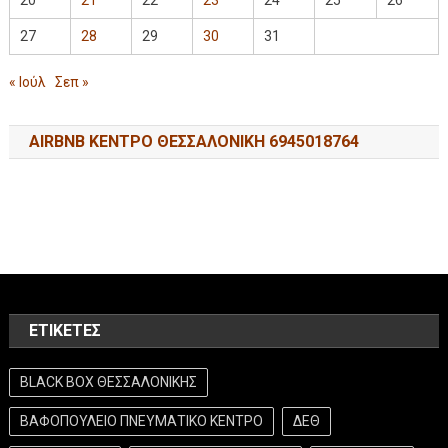
27
28
29
30
31
« Ιούλ
Σεπ »
AIRBNB ΚΕΝΤΡΟ ΘΕΣΣΑΛΟΝΙΚΗ 6945018764
ΕΤΙΚΈΤΕΣ
BLACK BOX ΘΕΣΣΑΛΟΝΙΚΗΣ
ΒΑΦΟΠΟΥΛΕΙΟ ΠΝΕΥΜΑΤΙΚΟ ΚΕΝΤΡΟ
ΔΕΘ