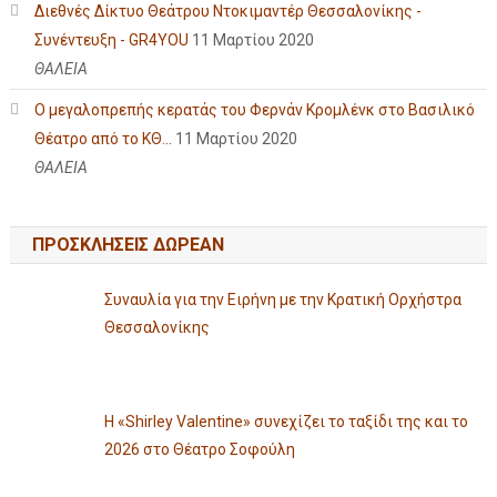
Διεθνές Δίκτυο Θεάτρου Ντοκιμαντέρ Θεσσαλονίκης -
Συνέντευξη - GR4YOU
11 Μαρτίου 2020
ΘΑΛΕΙΑ
Ο μεγαλοπρεπής κερατάς του Φερνάν Κρομλένκ στο Βασιλικό
Θέατρο από το ΚΘ...
11 Μαρτίου 2020
ΘΑΛΕΙΑ
ΠΡΟΣΚΛΗΣΕΙΣ ΔΩΡΕΑΝ
Συναυλία για την Ειρήνη με την Κρατική Ορχήστρα
Θεσσαλονίκης
Η «Shirley Valentine» συνεχίζει το ταξίδι της και το
2026 στο Θέατρο Σοφούλη