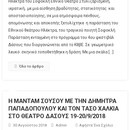
Ηλέκτρα του Σοφοκλή Εθνικό Θέατρο Στυλιζαρισμένη,
ιερατική, με μια αίσθηση βραδύτητας, στατικότητας και
αποστασιοποίησης, σε μια ατμόσφαιρα πένθους,
απομόνωσης και αποκοπής ξετυλίχτηκε η παράσταση του
Εθνικού θεάτρου Ηλέκτρα, του τραγικού ποιητή Σοφοκλή.
Παράσταση ενταγμένη στο πρόγραμμα του 4ου φεστιβάλ
Δάσους που διοργανώνεται από το ΚθβΕ. Σε γεωμετρικό
λευκό σκηνικό τοποθετήθηκε η δράση. Με μια σκάλα […]
Όλο το άρθρο
Η ΜΑΝΤΑΜ ΣΟΥΣΟΥ ΜΕ ΤΗΝ ΔΗΜΗΤΡΑ
ΠΑΠΑΔΟΠΟΥΛΟΥ ΚΑΙ ΤΟΝ ΤΑΣΟ ΧΑΛΚΙΑ
ΣΤΟ ΘΕΑΤΡΟ ΔΑΣΟΥΣ 19-20/9/2018
30 Αυγούστου 2018
Admin
Αφήστε Ένα Σχόλιο