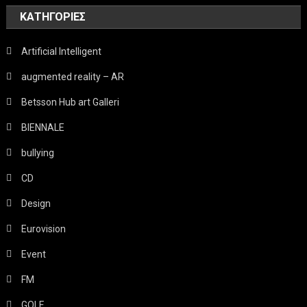
KΑΤΗΓΟΡΊΕΣ
Artificial Intelligent
augmented reality – AR
Betsson Hub art Galleri
BIENNALE
bullying
CD
Design
Eurovision
Event
FM
GOLF