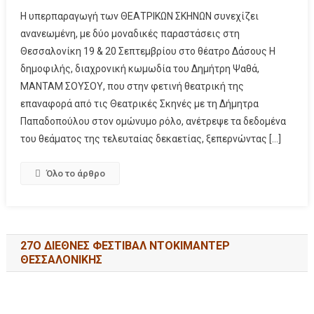
Η υπερπαραγωγή των ΘΕΑΤΡΙΚΩΝ ΣΚΗΝΩΝ συνεχίζει
ανανεωμένη, με δύο μοναδικές παραστάσεις στη
Θεσσαλονίκη 19 & 20 Σεπτεμβρίου στο θέατρο Δάσους Η
δημοφιλής, διαχρονική κωμωδία του Δημήτρη Ψαθά,
ΜΑΝΤΑΜ ΣΟΥΣΟΥ, που στην φετινή θεατρική της
επαναφορά από τις Θεατρικές Σκηνές με τη Δήμητρα
Παπαδοπούλου στον ομώνυμο ρόλο, ανέτρεψε τα δεδομένα
του θεάματος της τελευταίας δεκαετίας, ξεπερνώντας […]
Όλο το άρθρο
27Ο ΔΙΕΘΝΕΣ ΦΕΣΤΙΒΑΛ ΝΤΟΚΙΜΑΝΤΕΡ
ΘΕΣΣΑΛΟΝΙΚΗΣ