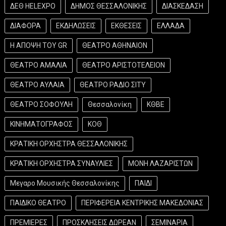
ΔΕΘ HELEXPO
ΔΗΜΟΣ ΘΕΣΣΑΛΟΝΙΚΗΣ
ΔΙΑΣΚΕΔΑΣΗ
ΔΙΑΦΟΡΑ
ΕΚΔΗΛΩΣΕΙΣ
ΕΚΘΕΣΕΙΣ
ΕΛΛΑΔΑ
Η ΑΠΟΨΗ ΤΟΥ GR
ΘΕΑΤΡΟ ΑΘΗΝΑΙΟΝ
ΘΕΑΤΡΟ ΑΜΑΛΙΑ
ΘΕΑΤΡΟ ΑΡΙΣΤΟΤΕΛΕΙΟΝ
ΘΕΑΤΡΟ ΑΥΛΑΙΑ
ΘΕΑΤΡΟ ΡΑΔΙΟ ΣΙΤΥ
ΘΕΑΤΡΟ ΣΟΦΟΥΛΗ
Θεσσαλονίκη
ΚΘΒΕ
ΚΙΝΗΜΑΤΟΓΡΑΦΟΣ
ΚΟΘ
ΚΡΑΤΙΚΗ ΟΡΧΗΣΤΡΑ ΘΕΣΣΑΛΟΝΙΚΗΣ
ΚΡΑΤΙΚΗ ΟΡΧΗΣΤΡΑ ΣΥΝΑΥΛΙΕΣ
ΜΟΝΗ ΛΑΖΑΡΙΣΤΩΝ
Μεγαρο Μουσικής Θεσσαλονίκης
ΠΑΙΔΙ
ΠΑΙΔΙΚΟ ΘΕΑΤΡΟ
ΠΕΡΙΦΕΡΕΙΑ ΚΕΝΤΡΙΚΗΣ ΜΑΚΕΔΟΝΙΑΣ
ΠΡΕΜΙΕΡΕΣ
ΠΡΟΣΚΛΗΣΕΙΣ ΔΩΡΕΑΝ
ΣΕΜΙΝΑΡΙΑ