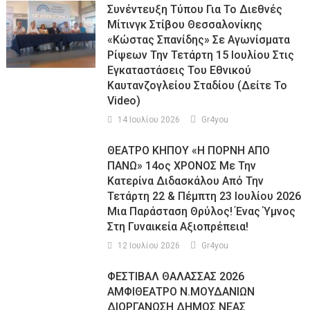
Συνέντευξη Τύπου Για Το Διεθνές
Μίτινγκ Στίβου Θεσσαλονίκης
«Κώστας Σπανίδης» Σε Αγωνίσματα
Ρίψεων Την Τετάρτη 15 Ιουλίου Στις
Εγκαταστάσεις Του Εθνικού
Καυτανζογλείου Σταδίου (Δείτε Το
Video)
14 Ιουλίου 2026
Gr4you
ΘΕΑΤΡΟ ΚΗΠΟΥ «Η ΠΟΡΝΗ ΑΠΟ
ΠΑΝΩ» 14ος ΧΡΟΝΟΣ Με Την
Κατερίνα Διδασκάλου Από Την
Τετάρτη 22 & Πέμπτη 23 Ιουλίου 2026
Μια Παράσταση Θρύλος! Ένας Ύμνος
Στη Γυναικεία Αξιοπρέπεια!
12 Ιουλίου 2026
Gr4you
ΦΕΣΤΙΒΑΛ ΘΑΛΑΣΣΑΣ 2026
ΑΜΦΙΘΕΑΤΡΟ Ν.ΜΟΥΔΑΝΙΩΝ
ΔΙΟΡΓΑΝΩΣΗ ΔΗΜΟΣ ΝΕΑΣ