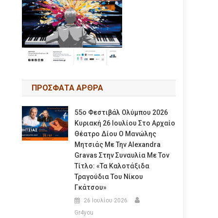
ΠΡΟΣΦΑΤΑ ΑΡΘΡΑ
55ο Φεστιβάλ Ολύμπου 2026
Κυριακή 26 Ιουλίου Στο Αρχαίο
Θέατρο Δίου Ο Μανώλης
Μητσιάς Με Την Alexandra
Gravas Στην Συναυλία Με Τον
Τίτλο: «τα Καλοτάξιδα
Τραγούδια Του Νίκου
Γκάτσου»
26 Ιουλίου 2026
Gr4you