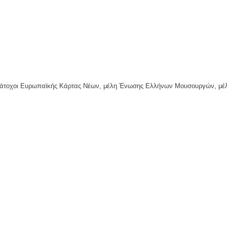
, κάτοχοι Ευρωπαϊκής Κάρτας Νέων, μέλη Ένωσης Ελλήνων Μουσουργών, μέ