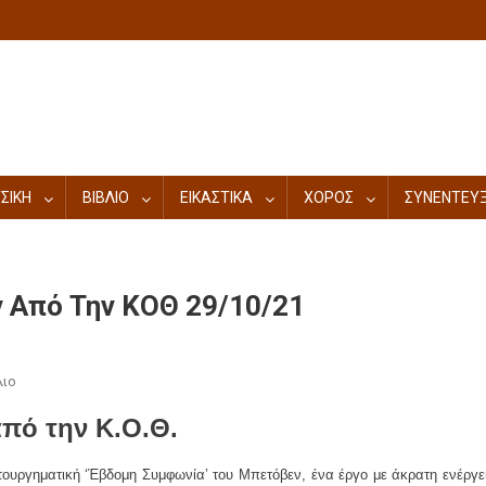
ΣΙΚΗ
ΒΙΒΛΙΟ
ΕΙΚΑΣΤΙΚΑ
ΧΟΡΟΣ
ΣΥΝΕΝΤΕΥΞ
 Από Την ΚΟΘ 29/10/21
λιο
πό την Κ.Ο.Θ.
τουργηματική ‘Έβδομη Συμφωνία’ του Μπετόβεν, ένα έργο με άκρατη ενέργε