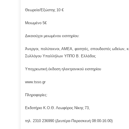
Θεωρεία/Εξώστης 10 €
Μειωμένο 5€
Δικαιούχοι μειωμένου εισιτηρίου:
Άνεργοι, πολύτεκνοι, ΑΜΕΑ, φοιτητές, σπουδαστές ωδείων
Συλλόγου Υπαλλήλων ΥΠΠΟ Β. Ελλάδος
Υποχρεωτική έκδοση ηλεκτρονικού εισιτηρίου
www
.
tsso
.
gr
Πληροφορίες:
Εκδοτήριο Κ.Ο.Θ. Λεωφόρος Νίκης 73,
τηλ. 2310 236990 (Δευτέρα-Παρασκευή 08:00-16:00)