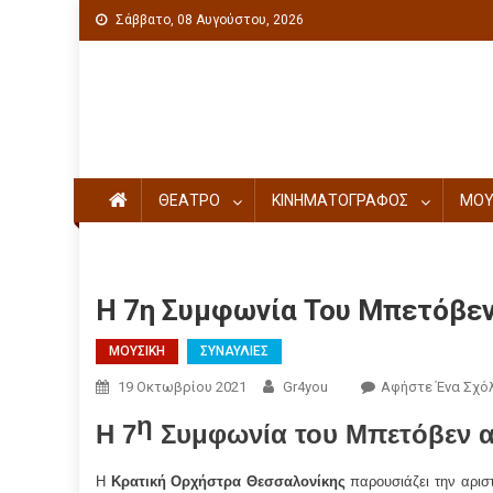
Σάββατο, 08 Αυγούστου, 2026
Πολιτιστική ενημέρωση
ΘΕΑΤΡΟ
ΚΙΝΗΜΑΤΟΓΡΑΦΟΣ
ΜΟΥ
Η 7η Συμφωνία Του Μπετόβεν
ΜΟΥΣΙΚΗ
ΣΥΝΑΥΛΙΕΣ
19 Οκτωβρίου 2021
Gr4you
Αφήστε Ένα Σχό
η
Η 7
Συμφωνία του Μπετόβεν α
Η
Κρατική Ορχήστρα Θεσσαλονίκης
παρουσιάζει την αρισ