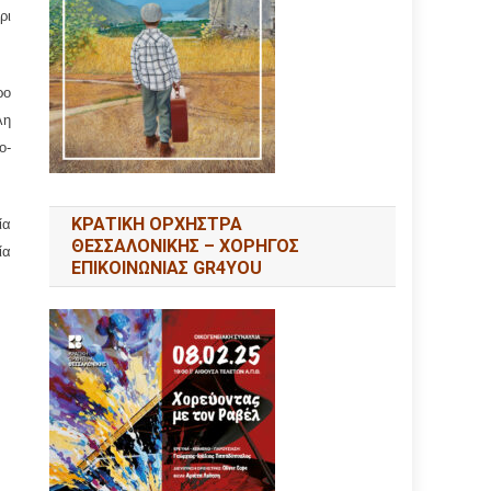
ρι
ρο
λη
ο-
ΚΡΑΤΙΚΗ ΟΡΧΗΣΤΡΑ
ία
ΘΕΣΣΑΛΟΝΙΚΗΣ – ΧΟΡΗΓΟΣ
ία
ΕΠΙΚΟΙΝΩΝΙΑΣ GR4YOU