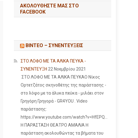
ΑΚΟΛΟΥΘΉΣΤΕ ΜΑΣ ΣΤΟ
FACEBOOK
ΒΙΝΤΕΟ – ΣΥΝΕΝΤΕΥΞΕΙΣ
ΣΤΟ ΛΟΦΟ ΜΕ ΤΑ ΑΛΙΚΑ ΠΕΥΚΑ -
ΣΥΝΕΝΤΕΥΞΗ
22 Νοεμβρίου 2021
ΣΤΟ ΛΟΦΟ ΜΕ ΤΑ ΑΛΙΚΑ ΠΕΥΚΑΟ Νίκος
Ορτετζάτος σκηνοθέτης της παράστασης -
στο λόφο με τα άλυκα πεύκα - μιλάει στον
Γρηγόρη Γρηγορά - GR4YOU . Video
παράστασης:
https://www.youtube.com/watch?v=HfEPQ...
Η ΠΑΡΑΣΤΑΣΗ ΘΕΑΤΡΟ ΑΜΑΛΙΑ Η
παράσταση ακολουθώντας τα βήματα του