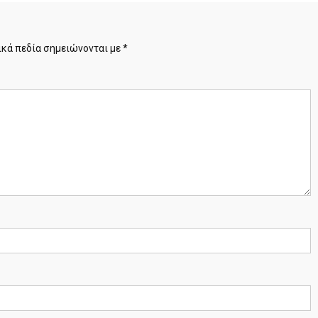
κά πεδία σημειώνονται με
*