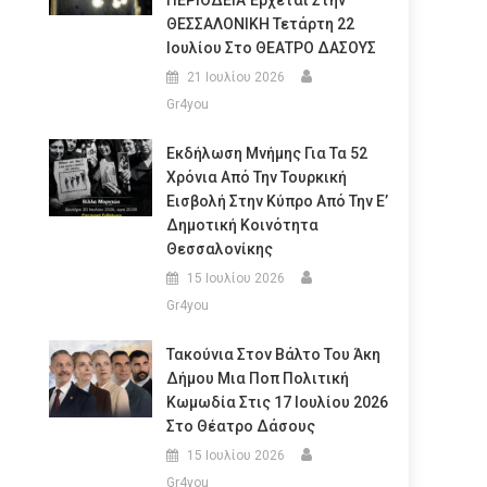
ΠΕΡΙΟΔΕΙΑ Έρχεται Στην
ΘΕΣΣΑΛΟΝΙΚΗ Τετάρτη 22
Ιουλίου Στο ΘΕΑΤΡΟ ΔΑΣΟΥΣ
21 Ιουλίου 2026
Gr4you
Εκδήλωση Μνήμης Για Τα 52
Χρόνια Από Την Τουρκική
Εισβολή Στην Κύπρο Από Την Ε’
Δημοτική Κοινότητα
Θεσσαλονίκης
15 Ιουλίου 2026
Gr4you
Τακούνια Στον Βάλτο Του Άκη
Δήμου Μια Ποπ Πολιτική
Κωμωδία Στις 17 Ιουλίου 2026
Στο Θέατρο Δάσους
15 Ιουλίου 2026
Gr4you