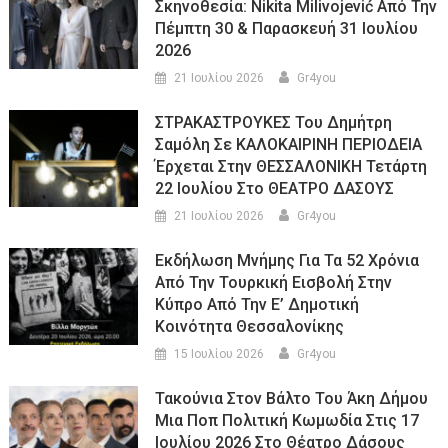
Σκηνοθεσία: Nikita Milivojević Από Την
Πέμπτη 30 & Παρασκευή 31 Ιουλίου
2026
21 Ιουλίου 2026
Gr4you
ΣΤΡΑΚΑΣΤΡΟΥΚΕΣ Του Δημήτρη
Σαμόλη Σε ΚΑΛΟΚΑΙΡΙΝΗ ΠΕΡΙΟΔΕΙΑ
Έρχεται Στην ΘΕΣΣΑΛΟΝΙΚΗ Τετάρτη
22 Ιουλίου Στο ΘΕΑΤΡΟ ΔΑΣΟΥΣ
21 Ιουλίου 2026
Gr4you
Εκδήλωση Μνήμης Για Τα 52 Χρόνια
Από Την Τουρκική Εισβολή Στην
Κύπρο Από Την Ε’ Δημοτική
Κοινότητα Θεσσαλονίκης
15 Ιουλίου 2026
Gr4you
Τακούνια Στον Βάλτο Του Άκη Δήμου
Μια Ποπ Πολιτική Κωμωδία Στις 17
Ιουλίου 2026 Στο Θέατρο Δάσους