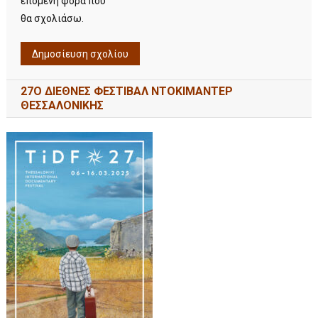
επόμενη φορά που
θα σχολιάσω.
27Ο ΔΙΕΘΝΕΣ ΦΕΣΤΙΒΑΛ ΝΤΟΚΙΜΑΝΤΕΡ
ΘΕΣΣΑΛΟΝΙΚΗΣ