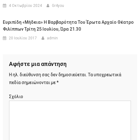
4 Οκτωβρίου 2024
Gr4you
Ευριπίδη «Μήδεια» Η Βαρβαρότητα Του Έρωτα Αρχαίο Θέατρο
Φιλίππων Τρίτη 25 Ιουλίου, Ώρα 21.30
20 Ιουλίου 2017
admin
Αφήστε μια απάντηση
Η ηλ. διεύθυνση σας δεν δημοσιεύεται.
Τα υποχρεωτικά
πεδία σημειώνονται με
*
Σχόλιο