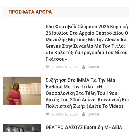
ΠΡΟΣΦΑΤΑ ΑΡΘΡΑ
55ο Φεστιβάλ Ολύμπου 2026 Κυριακή
26 Ιουλίου Στο Αρχαίο Θέατρο Δίου Ο
Μανώλης Μητσιάς Με Την Alexandra
Gravas Στην Συναυλία Με Τον Τίτλο:
«τα Καλοτάξιδα Τραγούδια Του Νίκου
Γκάτσου»
26 Ιουλίου 2026
Gr4you
Συζήτηση Στο ΙΜΜΑ Για Την Νέα
Έκθεση Με Τον Τίτλο : «Η
Θεσσαλονίκη Στα Τέλη Του 19ου –
Αρχές Του 20ού Αιώνα: Κοινωνική Και
Πολιτιστική Ζωή».(Δείτε Το Video)
26 Ιουλίου 2026
Gr4you
ΘΕΑΤΡΟ ΔΑΣΟΥΣ Ευριπίδη ΜΗΔΕΙΑ