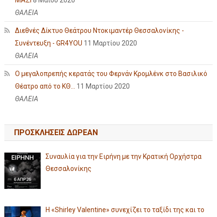
ΘΑΛΕΙΑ
Διεθνές Δίκτυο Θεάτρου Ντοκιμαντέρ Θεσσαλονίκης -
Συνέντευξη - GR4YOU
11 Μαρτίου 2020
ΘΑΛΕΙΑ
Ο μεγαλοπρεπής κερατάς του Φερνάν Κρομλένκ στο Βασιλικό
Θέατρο από το ΚΘ...
11 Μαρτίου 2020
ΘΑΛΕΙΑ
ΠΡΟΣΚΛΗΣΕΙΣ ΔΩΡΕΑΝ
Συναυλία για την Ειρήνη με την Κρατική Ορχήστρα
Θεσσαλονίκης
Η «Shirley Valentine» συνεχίζει το ταξίδι της και το