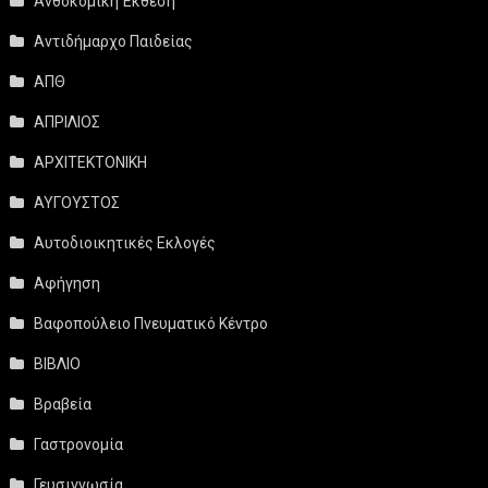
Ανθοκομική Έκθεση
Αντιδήμαρχο Παιδείας
ΑΠΘ
ΑΠΡΙΛΙΟΣ
ΑΡΧΙΤΕΚΤΟΝΙΚΗ
ΑΥΓΟΥΣΤΟΣ
Αυτοδιοικητικές Εκλογές
Αφήγηση
Βαφοπούλειο Πνευματικό Κέντρο
ΒΙΒΛΙΟ
Βραβεία
Γαστρονομία
Γευσιγνωσία