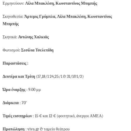
Ερμηνεύουν:
Λίλα Μπακλέση, Κωνσταντίνος Μπιμπής
Σκηνοθεσία:
Άρτεμις Γρύμπλα, Λίλα Μπακλέση, Κωνσταντίνος
Μπιμπής
Σκηνικά:
Αντώνης Χαλκιάς
Φωτισμοί
: Σεσίλια Τσελεπίδη
Παραστάσεις :
Δευτέρα και Τρίτη
(17,18/1 24,25/1 & 31/1&1/2)
Ώρα έναρξης
: 9.00 μμ
Διάρκεια
: 70’
Τιμές εισιτηρίων
: 15 € και 12 € (φοιτητικό, άνεργοι ΑΜΕΑ)
Προπώληση
:
viva.gr &
ταμείο θεάτρου