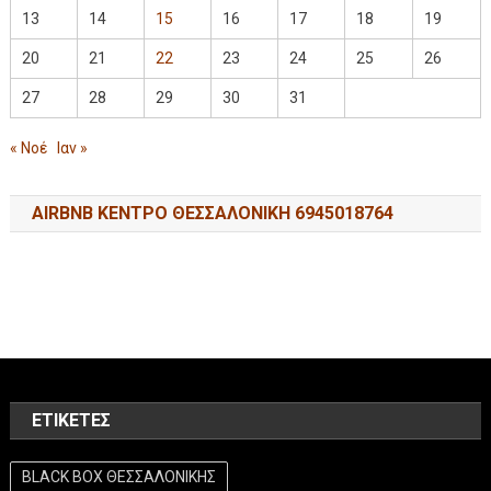
13
14
15
16
17
18
19
20
21
22
23
24
25
26
27
28
29
30
31
« Νοέ
Ιαν »
AIRBNB ΚΕΝΤΡΟ ΘΕΣΣΑΛΟΝΙΚΗ 6945018764
ΕΤΙΚΈΤΕΣ
BLACK BOX ΘΕΣΣΑΛΟΝΙΚΗΣ