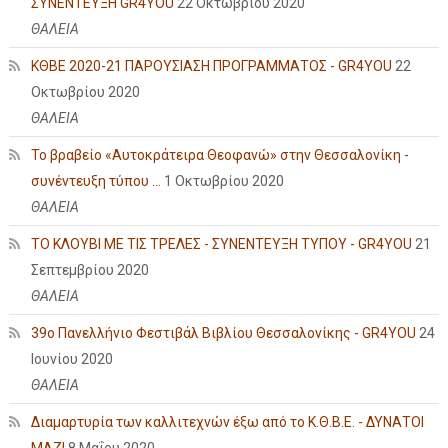
ΣΥΝΕΝΤΕΥΞΗ GR4YOU
22 Οκτωβρίου 2020
ΘΑΛΕΙΑ
ΚΘΒΕ 2020-21 ΠΑΡΟΥΣΙΑΣΗ ΠΡΟΓΡΑΜΜΑΤΟΣ - GR4YOU
22
Οκτωβρίου 2020
ΘΑΛΕΙΑ
Το βραβείο «Αυτοκράτειρα Θεοφανώ» στην Θεσσαλονίκη -
συνέντευξη τύπου ...
1 Οκτωβρίου 2020
ΘΑΛΕΙΑ
ΤΟ ΚΛΟΥΒΙ ΜΕ ΤΙΣ ΤΡΕΛΕΣ - ΣΥΝΕΝΤΕΥΞΗ ΤΥΠΟΥ - GR4YOU
21
Σεπτεμβρίου 2020
ΘΑΛΕΙΑ
39ο Πανελλήνιο Φεστιβάλ Βιβλίου Θεσσαλονίκης - GR4YOU
24
Ιουνίου 2020
ΘΑΛΕΙΑ
Διαμαρτυρία των καλλιτεχνών έξω από το Κ.Θ.Β.Ε. - ΔΥΝΑΤΟΙ
ΜΑΖΙ
8 Μαΐου 2020