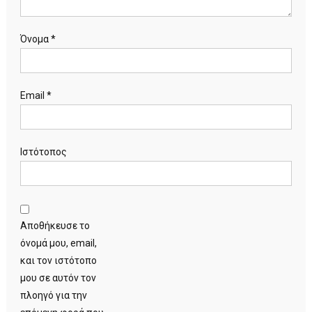
Όνομα
*
Email
*
Ιστότοπος
Αποθήκευσε το
όνομά μου, email,
και τον ιστότοπο
μου σε αυτόν τον
πλοηγό για την