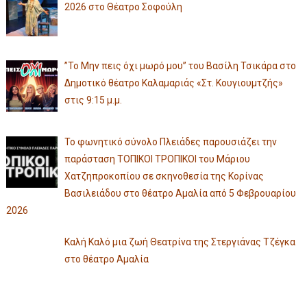
2026 στο Θέατρο Σοφούλη
”Το Μην πεις όχι μωρό μου” του Βασίλη Τσικάρα στο
Δημοτικό θέατρο Καλαμαριάς «Στ. Κουγιουμτζής»
στις 9:15 μ.μ.
Το φωνητικό σύνολο Πλειάδες παρουσιάζει την
παράσταση ΤΟΠΙΚΟΙ ΤΡΟΠΙΚΟΙ του Μάριου
Χατζηπροκοπίου σε σκηνοθεσία της Κορίνας
Βασιλειάδου στο θέατρο Αμαλία από 5 Φεβρουαρίου
2026
Καλή Καλό μια ζωή Θεατρίνα της Στεργιάνας Τζέγκα
στο θέατρο Αμαλία