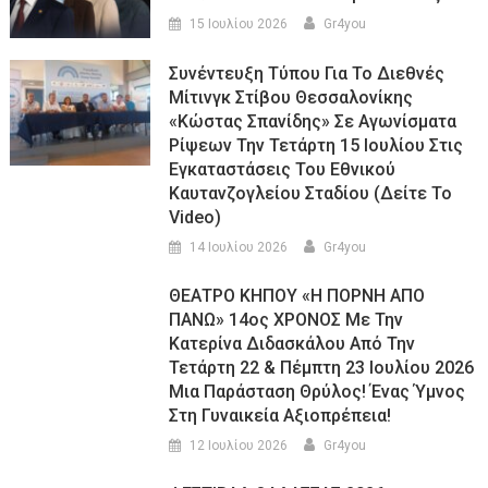
15 Ιουλίου 2026
Gr4you
Συνέντευξη Τύπου Για Το Διεθνές
Μίτινγκ Στίβου Θεσσαλονίκης
«Κώστας Σπανίδης» Σε Αγωνίσματα
Ρίψεων Την Τετάρτη 15 Ιουλίου Στις
Εγκαταστάσεις Του Εθνικού
Καυτανζογλείου Σταδίου (Δείτε Το
Video)
14 Ιουλίου 2026
Gr4you
ΘΕΑΤΡΟ ΚΗΠΟΥ «Η ΠΟΡΝΗ ΑΠΟ
ΠΑΝΩ» 14ος ΧΡΟΝΟΣ Με Την
Κατερίνα Διδασκάλου Από Την
Τετάρτη 22 & Πέμπτη 23 Ιουλίου 2026
Μια Παράσταση Θρύλος! Ένας Ύμνος
Στη Γυναικεία Αξιοπρέπεια!
12 Ιουλίου 2026
Gr4you