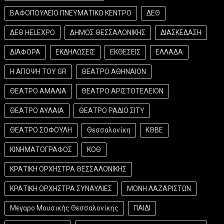
ΒΑΦΟΠΟΥΛΕΙΟ ΠΝΕΥΜΑΤΙΚΟ ΚΕΝΤΡΟ
ΔΕΘ
ΔΕΘ HELEXPO
ΔΗΜΟΣ ΘΕΣΣΑΛΟΝΙΚΗΣ
ΔΙΑΣΚΕΔΑΣΗ
ΔΙΑΦΟΡΑ
ΕΚΔΗΛΩΣΕΙΣ
ΕΚΘΕΣΕΙΣ
ΕΛΛΑΔΑ
Η ΑΠΟΨΗ ΤΟΥ GR
ΘΕΑΤΡΟ ΑΘΗΝΑΙΟΝ
ΘΕΑΤΡΟ ΑΜΑΛΙΑ
ΘΕΑΤΡΟ ΑΡΙΣΤΟΤΕΛΕΙΟΝ
ΘΕΑΤΡΟ ΑΥΛΑΙΑ
ΘΕΑΤΡΟ ΡΑΔΙΟ ΣΙΤΥ
ΘΕΑΤΡΟ ΣΟΦΟΥΛΗ
Θεσσαλονίκη
ΚΘΒΕ
ΚΙΝΗΜΑΤΟΓΡΑΦΟΣ
ΚΟΘ
ΚΡΑΤΙΚΗ ΟΡΧΗΣΤΡΑ ΘΕΣΣΑΛΟΝΙΚΗΣ
ΚΡΑΤΙΚΗ ΟΡΧΗΣΤΡΑ ΣΥΝΑΥΛΙΕΣ
ΜΟΝΗ ΛΑΖΑΡΙΣΤΩΝ
Μεγαρο Μουσικής Θεσσαλονίκης
ΠΑΙΔΙ