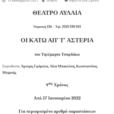
15 Δεκεμβρίου 2021
Gr4you
Αφήστε Ένα Σχόλιο
ΘΕΑΤΡΟ ΑΥΛΑΙΑ
Τσιμισκή 136 – Τηλ. 2310 230 013
ΟΙ ΚΑΤΩ ΑΠ’ Τ’ ΑΣΤΕΡΙΑ
του Τηλέμαχου Τσαρδάκα
Σκηνοθεσία:
Άρτεμις Γρύμπλα, Λίλα Μπακλέση, Κωνσταντίνος
Μπιμπής
ος
4
Χρόνος
Από 17 Ιανουαρίου 2022
Για περιορισμένο αριθμό παραστάσεων